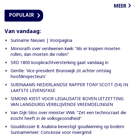
MEER
POPULAIR
Van vandaag:
Suriname Nieuws | Voorpagina
Monorath over verdwenen kwik: “Als er koppen moeten
rollen, dan moeten die rollen”
SRD 1800 koopkrachtversterking gaat vandaag in
Gentle: 'Vice-president Brunswijk zit achter ontslag
hoofdinspecteurs'
SURINAAMS-NEDERLANDSE RAPPER TONY SCOTT (54) IN
LAATSTE LEVENSFASE
SIMONS KIEST VOOR LEGALISATIE BOVEN UITZETTING
VAN LANGDURIG VERBLIJVENDE VREEMDELINGEN
Van Dijk-Silos over minister VWA: “Zet een technocraat die
inzicht heeft in de volksgezondheid”
Gouddossier 8: Asabina bevestigt goudwinning op bodem
Surinamerivier: Concessie voor riviergrind