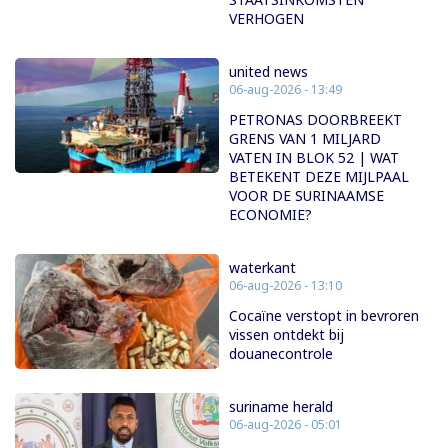
VERHOGEN
united news
06-aug-2026 - 13:49
PETRONAS DOORBREEKT
GRENS VAN 1 MILJARD
VATEN IN BLOK 52 | WAT
BETEKENT DEZE MIJLPAAL
VOOR DE SURINAAMSE
ECONOMIE?
waterkant
06-aug-2026 - 13:10
Cocaïne verstopt in bevroren
vissen ontdekt bij
douanecontrole
suriname herald
06-aug-2026 - 05:01