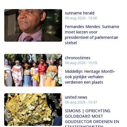
suriname herald
06-aug-2026 - 16:06
Fernandes Mendes: Suriname
moet kiezen voor
presidentieel of parlementair
stelsel
chronostimes
06-aug-2026 - 15:59
Middellijn: Heritage Month-
ook pijnlijke verhalen
verdienen een plaats
united news
06-aug-2026 - 15:47
SIMONS | OPRICHTING
GOLDBOARD MOET
GOUDSECTOR ORDENEN EN
STAATSINKOMSTEN