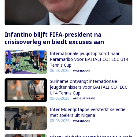
Infantino blijft FIFA-president na
crisisoverleg en biedt excuses aan
Internationale jeugdtop komt naar
Paramaribo voor BAITALI COTECC U14
Tennis Cup
06-08-2026
WATERKANT
Suriname ontvangt internationale
jeugdtennissers voor BAITALI COTECC
U14 Tennis Cup
05-08-2026
ABC-SURINAME
Inter Moengotapoe versterkt selectie
met spelers uit Nigeria
05-08-2026
WATERKANT