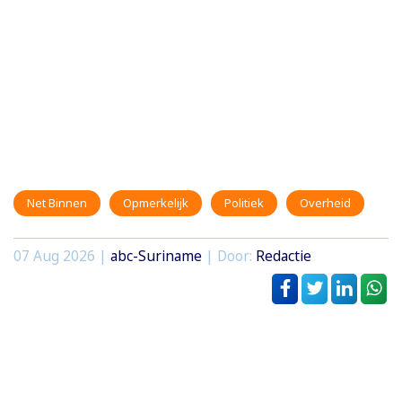
Net Binnen
Opmerkelijk
Politiek
Overheid
07 Aug 2026 |
abc-Suriname
| Door:
Redactie