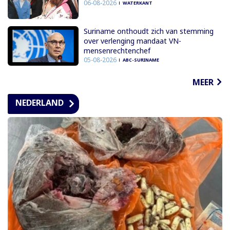
06-08-2026
WATERKANT
Suriname onthoudt zich van stemming
over verlenging mandaat VN-
mensenrechtenchef
05-08-2026
ABC-SURINAME
MEER
NEDERLAND