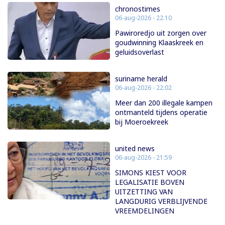
chronostimes
06-aug-2026 - 22:10
Pawiroredjo uit zorgen over
goudwinning Klaaskreek en
geluidsoverlast
suriname herald
06-aug-2026 - 22:02
Meer dan 200 illegale kampen
ontmanteld tijdens operatie
bij Moeroekreek
united news
06-aug-2026 - 21:59
SIMONS KIEST VOOR
LEGALISATIE BOVEN
UITZETTING VAN
LANGDURIG VERBLIJVENDE
VREEMDELINGEN