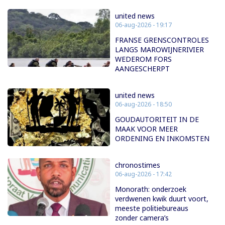
united news
06-aug-2026 - 19:17
FRANSE GRENSCONTROLES
LANGS MAROWIJNERIVIER
WEDEROM FORS
AANGESCHERPT
united news
06-aug-2026 - 18:50
GOUDAUTORITEIT IN DE
MAAK VOOR MEER
ORDENING EN INKOMSTEN
chronostimes
06-aug-2026 - 17:42
Monorath: onderzoek
verdwenen kwik duurt voort,
meeste politiebureaus
zonder camera’s