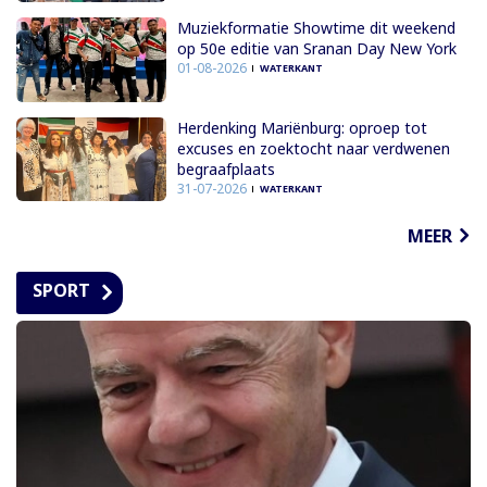
Muziekformatie Showtime dit weekend
op 50e editie van Sranan Day New York
01-08-2026
WATERKANT
Herdenking Mariënburg: oproep tot
excuses en zoektocht naar verdwenen
begraafplaats
31-07-2026
WATERKANT
MEER
SPORT