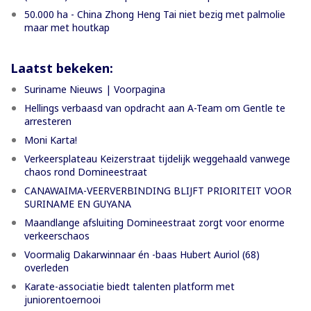
50.000 ha - China Zhong Heng Tai niet bezig met palmolie
maar met houtkap
Laatst bekeken:
Suriname Nieuws | Voorpagina
Hellings verbaasd van opdracht aan A-Team om Gentle te
arresteren
Moni Karta!
Verkeersplateau Keizerstraat tijdelijk weggehaald vanwege
chaos rond Domineestraat
CANAWAIMA-VEERVERBINDING BLIJFT PRIORITEIT VOOR
SURINAME EN GUYANA
Maandlange afsluiting Domineestraat zorgt voor enorme
verkeerschaos
Voormalig Dakarwinnaar én -baas Hubert Auriol (68)
overleden
Karate-associatie biedt talenten platform met
juniorentoernooi