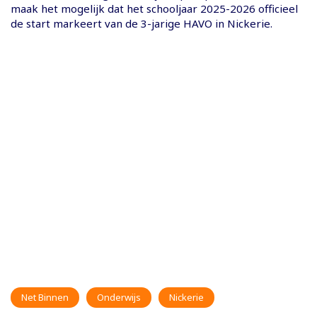
maak het mogelijk dat het schooljaar 2025-2026 officieel
de start markeert van de 3-jarige HAVO in Nickerie.
Net Binnen
Onderwijs
Nickerie