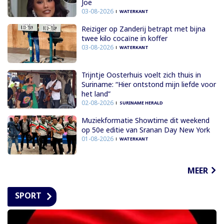
Joe
03-08-2026
WATERKANT
Reiziger op Zanderij betrapt met bijna
twee kilo cocaïne in koffer
03-08-2026
WATERKANT
Trijntje Oosterhuis voelt zich thuis in
Suriname: “Hier ontstond mijn liefde voor
het land”
02-08-2026
SURINAME HERALD
Muziekformatie Showtime dit weekend
op 50e editie van Sranan Day New York
01-08-2026
WATERKANT
MEER
SPORT