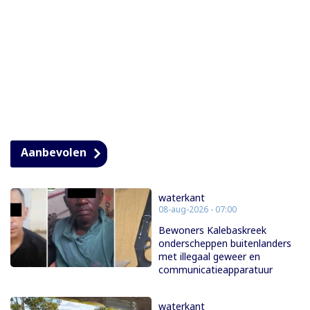
Aanbevolen
waterkant
08-aug-2026 - 07:00
Bewoners Kalebaskreek
onderscheppen buitenlanders
met illegaal geweer en
communicatieapparatuur
waterkant