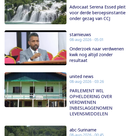
Advocaat Serena Essed pleit
voor derde beroepsinstantie
onder gezag van CCJ
starnieuws
08-aug-2026 - 05:01
Onderzoek naar verdwenen
kwik nog altijd zonder
resultaat
united news
08-aug-2026 - 03:26
PARLEMENT WIL
OPHELDERING OVER
VERDWENEN
INBESLAGGENOMEN
LEVENSMIDDELEN
abc-Suriname
08-aug-2026 - 00:45