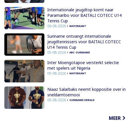
Internationale jeugdtop komt naar
Paramaribo voor BAITALI COTECC U14
Tennis Cup
06-08-2026
WATERKANT
Suriname ontvangt internationale
jeugdtennissers voor BAITALI COTECC
U14 Tennis Cup
05-08-2026
ABC-SURINAME
Inter Moengotapoe versterkt selectie
met spelers uit Nigeria
05-08-2026
WATERKANT
Niaaz Salarbaks neemt koppositie over in
sneldamtoernooi
05-08-2026
SURINAME HERALD
MEER