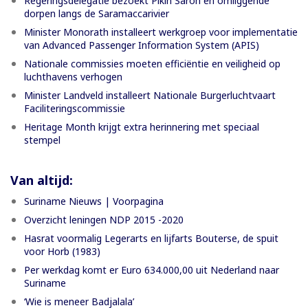
Regeringsdelegatie bezoekt Pikin Saron en omliggende
dorpen langs de Saramaccarivier
Minister Monorath installeert werkgroep voor implementatie
van Advanced Passenger Information System (APIS)
Nationale commissies moeten efficiëntie en veiligheid op
luchthavens verhogen
Minister Landveld installeert Nationale Burgerluchtvaart
Faciliteringscommissie
Heritage Month krijgt extra herinnering met speciaal
stempel
Van altijd:
Suriname Nieuws | Voorpagina
Overzicht leningen NDP 2015 -2020
Hasrat voormalig Legerarts en lijfarts Bouterse, de spuit
voor Horb (1983)
Per werkdag komt er Euro 634.000,00 uit Nederland naar
Suriname
‘Wie is meneer Badjalala’