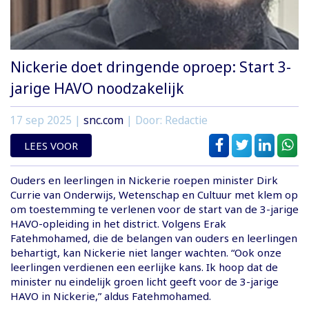
Nickerie doet dringende oproep: Start 3-
jarige HAVO noodzakelijk
17 sep 2025
|
snc.com
| Door: Redactie
LEES VOOR
Ouders en leerlingen in Nickerie roepen minister Dirk
Currie van Onderwijs, Wetenschap en Cultuur met klem op
om toestemming te verlenen voor de start van de 3-jarige
HAVO-opleiding in het district. Volgens Erak
Fatehmohamed, die de belangen van ouders en leerlingen
behartigt, kan Nickerie niet langer wachten. “Ook onze
leerlingen verdienen een eerlijke kans. Ik hoop dat de
minister nu eindelijk groen licht geeft voor de 3-jarige
HAVO in Nickerie,” aldus Fatehmohamed.