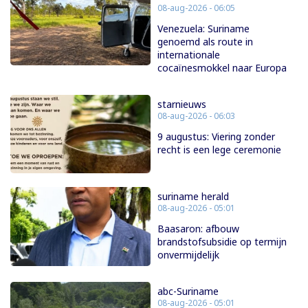
08-aug-2026 - 06:05
Venezuela: Suriname
genoemd als route in
internationale
cocaïnesmokkel naar Europa
starnieuws
08-aug-2026 - 06:03
9 augustus: Viering zonder
recht is een lege ceremonie
suriname herald
08-aug-2026 - 05:01
Baasaron: afbouw
brandstofsubsidie op termijn
onvermijdelijk
abc-Suriname
08-aug-2026 - 05:01