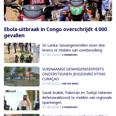
Ebola-uitbraak in Congo overschrijdt 4.000
gevallen
Sri Lanka: Gevangenisrellen eisen drie
levens te midden van overbevolking
07-08-2026
STARNIEUWS
SURINAAMSE GEVANGENISEXPERTS
ONDERSTEUNEN JEUGDINRICHTING
CURAÇAO
07-08-2026
UNITED NEWS
Saudi-Arabië, Pakistan en Turkije tekenen
defensieakkoord te midden van regionale
spanningen
07-08-2026
STARNIEUWS