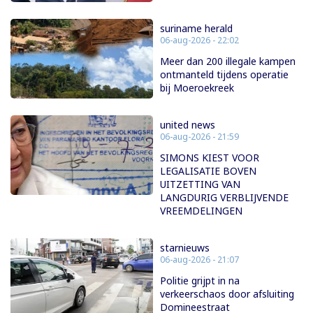
suriname herald
06-aug-2026 - 22:02
Meer dan 200 illegale kampen
ontmanteld tijdens operatie
bij Moeroekreek
united news
06-aug-2026 - 21:59
SIMONS KIEST VOOR
LEGALISATIE BOVEN
UITZETTING VAN
LANGDURIG VERBLIJVENDE
VREEMDELINGEN
starnieuws
06-aug-2026 - 21:07
Politie grijpt in na
verkeerschaos door afsluiting
Domineestraat