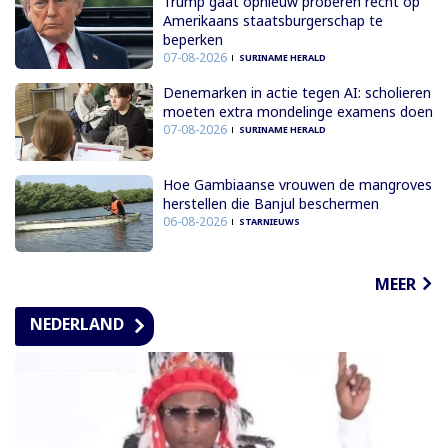
Trump gaat opnieuw proberen recht op
Amerikaans staatsburgerschap te
beperken
07-08-2026
SURINAME HERALD
Denemarken in actie tegen AI: scholieren
moeten extra mondelinge examens doen
07-08-2026
SURINAME HERALD
Hoe Gambiaanse vrouwen de mangroves
herstellen die Banjul beschermen
06-08-2026
STARNIEUWS
MEER
NEDERLAND