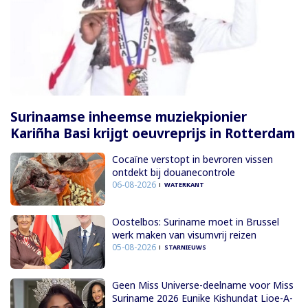
Surinaamse inheemse muziekpionier
Kariñha Basi krijgt oeuvreprijs in Rotterdam
Cocaïne verstopt in bevroren vissen
ontdekt bij douanecontrole
06-08-2026
WATERKANT
Oostelbos: Suriname moet in Brussel
werk maken van visumvrij reizen
05-08-2026
STARNIEUWS
Geen Miss Universe-deelname voor Miss
Suriname 2026 Eunike Kishundat Lioe-A-