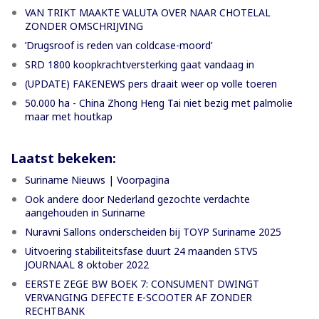
VAN TRIKT MAAKTE VALUTA OVER NAAR CHOTELAL
ZONDER OMSCHRIJVING
’Drugsroof is reden van coldcase-moord’
SRD 1800 koopkrachtversterking gaat vandaag in
(UPDATE) FAKENEWS pers draait weer op volle toeren
50.000 ha - China Zhong Heng Tai niet bezig met palmolie
maar met houtkap
Laatst bekeken:
Suriname Nieuws | Voorpagina
Ook andere door Nederland gezochte verdachte
aangehouden in Suriname
Nuravni Sallons onderscheiden bij TOYP Suriname 2025
Uitvoering stabiliteitsfase duurt 24 maanden STVS
JOURNAAL 8 oktober 2022
EERSTE ZEGE BW BOEK 7: CONSUMENT DWINGT
VERVANGING DEFECTE E-SCOOTER AF ZONDER
RECHTBANK