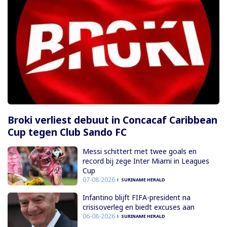
Broki verliest debuut in Concacaf Caribbean
Cup tegen Club Sando FC
Messi schittert met twee goals en
record bij zege Inter Miami in Leagues
Cup
07-08-2026
SURINAME HERALD
Infantino blijft FIFA-president na
crisisoverleg en biedt excuses aan
06-08-2026
SURINAME HERALD