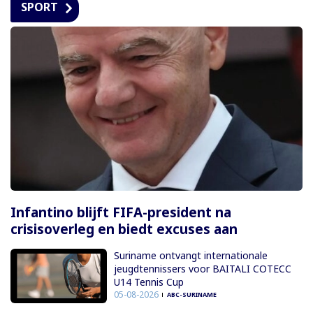
SPORT
Infantino blijft FIFA-president na
crisisoverleg en biedt excuses aan
Suriname ontvangt internationale
jeugdtennissers voor BAITALI COTECC
U14 Tennis Cup
05-08-2026
ABC-SURINAME