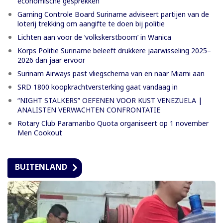
economische gesprekken
Gaming Controle Board Suriname adviseert partijen van de
loterij trekking om aangifte te doen bij politie
Lichten aan voor de ‘volkskerstboom’ in Wanica
Korps Politie Suriname beleeft drukkere jaarwisseling 2025–
2026 dan jaar ervoor
Surinam Airways past vliegschema van en naar Miami aan
SRD 1800 koopkrachtversterking gaat vandaag in
“NIGHT STALKERS” OEFENEN VOOR KUST VENEZUELA |
ANALISTEN VERWACHTEN CONFRONTATIE
Rotary Club Paramaribo Quota organiseert op 1 november
Men Cookout
BUITENLAND