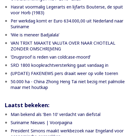
Hasrat voormalig Legerarts en lijfarts Bouterse, de spuit
voor Horb (1983)
Per werkdag komt er Euro 634.000,00 uit Nederland naar
Suriname
‘Wie is meneer Badjalala’
VAN TRIKT MAAKTE VALUTA OVER NAAR CHOTELAL
ZONDER OMSCHRIJVING
’Drugsroof is reden van coldcase-moord’
SRD 1800 koopkrachtversterking gaat vandaag in
(UPDATE) FAKENEWS pers draait weer op volle toeren
50.000 ha - China Zhong Heng Tai niet bezig met palmolie
maar met houtkap
Laatst bekeken:
Man bekend als ‘Ben 10’ verdacht van diefstal
Suriname Nieuws | Voorpagina
President Simons maakt werkbezoek naar Engeland voor