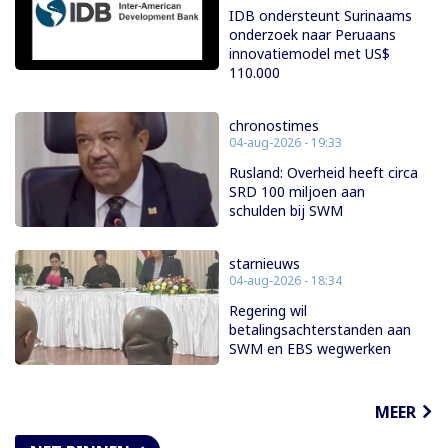
IDB ondersteunt Surinaams
onderzoek naar Peruaans
innovatiemodel met US$
110.000
chronostimes
04-aug-2026 - 19:33
Rusland: Overheid heeft circa
SRD 100 miljoen aan
schulden bij SWM
starnieuws
04-aug-2026 - 18:34
Regering wil
betalingsachterstanden aan
SWM en EBS wegwerken
MEER