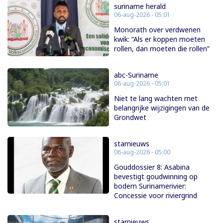
suriname herald
06-aug-2026 - 05:01
Monorath over verdwenen
kwik: “Als er koppen moeten
rollen, dan moeten die rollen”
abc-Suriname
06-aug-2026 - 05:01
Niet te lang wachten met
belangrijke wijzigingen van de
Grondwet
starnieuws
06-aug-2026 - 05:00
Gouddossier 8: Asabina
bevestigt goudwinning op
bodem Surinamerivier:
Concessie voor riviergrind
starnieuws