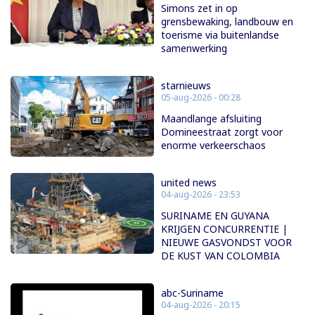
Simons zet in op
grensbewaking, landbouw en
toerisme via buitenlandse
samenwerking
starnieuws
05-aug-2026 - 00:28
Maandlange afsluiting
Domineestraat zorgt voor
enorme verkeerschaos
united news
04-aug-2026 - 23:53
SURINAME EN GUYANA
KRIJGEN CONCURRENTIE |
NIEUWE GASVONDST VOOR
DE KUST VAN COLOMBIA
abc-Suriname
04-aug-2026 - 20:15