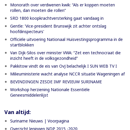
Monorath over verdwenen kwik: “Als er koppen moeten
rollen, dan moeten die rollen”
SRD 1800 koopkrachtversterking gaat vandaag in
Gentle: 'Vice-president Brunswijk zit achter ontslag
hoofdinspecteurs'
Officiële uitvoering Nationaal Huisvestingsprogramma in de
startblokken
Van Dijk-Silos over minister VWA: “Zet een technocraat die
inzicht heeft in de volksgezondheid”
Pakkitow vindt de eis van OvJ belachelijk I SUN WEB TV I
Milieuministerie wacht analyse NCCR situatie Wageningen af
BEVINDINGEN ZESDE IMF REVIEUW SURINAME
Workshop herziening Nationale Essentiële
Geneesmiddelenlijst
Van altijd:
Suriname Nieuws | Voorpagina
Overzicht leningen NDP 2015 -2020