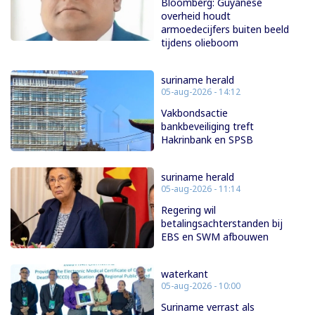
Bloomberg: Guyanese
overheid houdt
armoedecijfers buiten beeld
tijdens olieboom
suriname herald
05-aug-2026 - 14:12
Vakbondsactie
bankbeveiliging treft
Hakrinbank en SPSB
suriname herald
05-aug-2026 - 11:14
Regering wil
betalingsachterstanden bij
EBS en SWM afbouwen
waterkant
05-aug-2026 - 10:00
Suriname verrast als