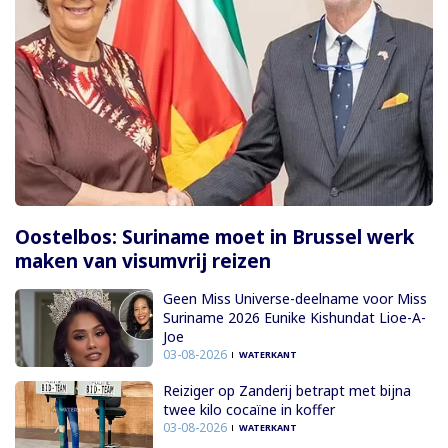
Oostelbos: Suriname moet in Brussel werk
maken van visumvrij reizen
Geen Miss Universe-deelname voor Miss
Suriname 2026 Eunike Kishundat Lioe-A-
Joe
03-08-2026
WATERKANT
Reiziger op Zanderij betrapt met bijna
twee kilo cocaïne in koffer
03-08-2026
WATERKANT