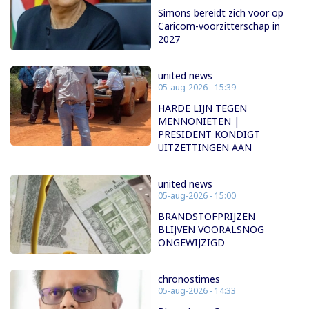
Simons bereidt zich voor op
Caricom-voorzitterschap in
2027
united news
05-aug-2026 - 15:39
HARDE LIJN TEGEN
MENNONIETEN |
PRESIDENT KONDIGT
UITZETTINGEN AAN
united news
05-aug-2026 - 15:00
BRANDSTOFPRIJZEN
BLIJVEN VOORALSNOG
ONGEWIJZIGD
chronostimes
05-aug-2026 - 14:33