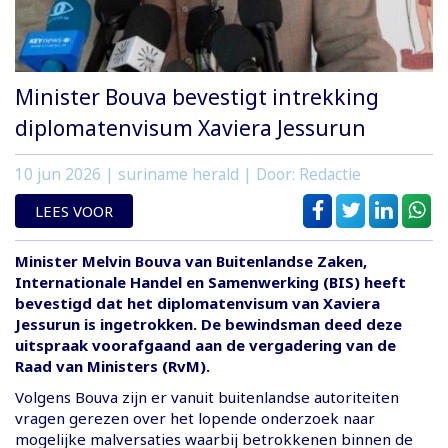
Minister Bouva bevestigt intrekking
diplomatenvisum Xaviera Jessurun
10 jun 2026
| suriname herald | Door: Redactie
LEES VOOR
Minister Melvin Bouva van Buitenlandse Zaken,
Internationale Handel en Samenwerking (BIS) heeft
bevestigd dat het diplomatenvisum van Xaviera
Jessurun is ingetrokken. De bewindsman deed deze
uitspraak voorafgaand aan de vergadering van de
Raad van Ministers (RvM).
Volgens Bouva zijn er vanuit buitenlandse autoriteiten
vragen gerezen over het lopende onderzoek naar
mogelijke malversaties waarbij betrokkenen binnen de