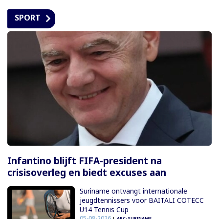
SPORT
Infantino blijft FIFA-president na
crisisoverleg en biedt excuses aan
Suriname ontvangt internationale
jeugdtennissers voor BAITALI COTECC
U14 Tennis Cup
05-08-2026
ABC-SURINAME