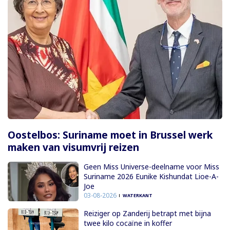
Oostelbos: Suriname moet in Brussel werk
maken van visumvrij reizen
Geen Miss Universe-deelname voor Miss
Suriname 2026 Eunike Kishundat Lioe-A-
Joe
03-08-2026
WATERKANT
Reiziger op Zanderij betrapt met bijna
twee kilo cocaïne in koffer