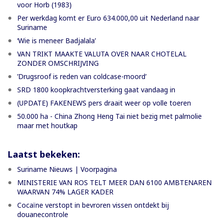
voor Horb (1983)
Per werkdag komt er Euro 634.000,00 uit Nederland naar
Suriname
‘Wie is meneer Badjalala’
VAN TRIKT MAAKTE VALUTA OVER NAAR CHOTELAL
ZONDER OMSCHRIJVING
’Drugsroof is reden van coldcase-moord’
SRD 1800 koopkrachtversterking gaat vandaag in
(UPDATE) FAKENEWS pers draait weer op volle toeren
50.000 ha - China Zhong Heng Tai niet bezig met palmolie
maar met houtkap
Laatst bekeken:
Suriname Nieuws | Voorpagina
MINISTERIE VAN ROS TELT MEER DAN 6100 AMBTENAREN
WAARVAN 74% LAGER KADER
Cocaïne verstopt in bevroren vissen ontdekt bij
douanecontrole