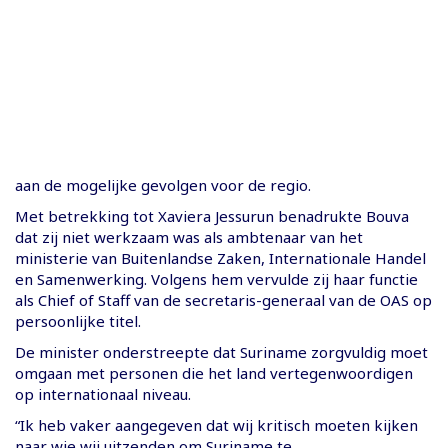
aan de mogelijke gevolgen voor de regio.
Met betrekking tot Xaviera Jessurun benadrukte Bouva
dat zij niet werkzaam was als ambtenaar van het
ministerie van Buitenlandse Zaken, Internationale Handel
en Samenwerking. Volgens hem vervulde zij haar functie
als Chief of Staff van de secretaris-generaal van de OAS op
persoonlijke titel.
De minister onderstreepte dat Suriname zorgvuldig moet
omgaan met personen die het land vertegenwoordigen
op internationaal niveau.
“Ik heb vaker aangegeven dat wij kritisch moeten kijken
naar wie wij uitzenden om Suriname te