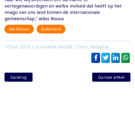
vertegenwoordigen en welke invloed dat heeft op het
imago van ons land binnen de internationale
gemeenschap,” aldus Bouva.
Net Binnen
Buitenland
10 jun 2026
| suriname herald | Door: Redactie
Ga terug
Ga naar artikel