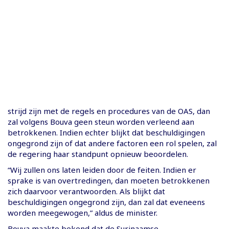
strijd zijn met de regels en procedures van de OAS, dan
zal volgens Bouva geen steun worden verleend aan
betrokkenen. Indien echter blijkt dat beschuldigingen
ongegrond zijn of dat andere factoren een rol spelen, zal
de regering haar standpunt opnieuw beoordelen.
“Wij zullen ons laten leiden door de feiten. Indien er
sprake is van overtredingen, dan moeten betrokkenen
zich daarvoor verantwoorden. Als blijkt dat
beschuldigingen ongegrond zijn, dan zal dat eveneens
worden meegewogen,” aldus de minister.
Bouva maakte bekend dat de Surinaamse