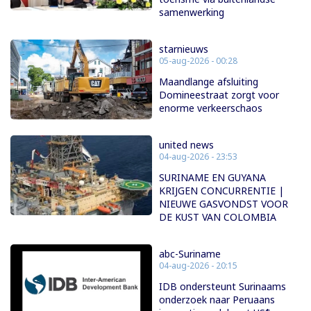
samenwerking
starnieuws
05-aug-2026 - 00:28
Maandlange afsluiting
Domineestraat zorgt voor
enorme verkeerschaos
united news
04-aug-2026 - 23:53
SURINAME EN GUYANA
KRIJGEN CONCURRENTIE |
NIEUWE GASVONDST VOOR
DE KUST VAN COLOMBIA
abc-Suriname
04-aug-2026 - 20:15
IDB ondersteunt Surinaams
onderzoek naar Peruaans