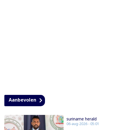
Aanbevolen
suriname herald
06-aug-2026 - 05:01