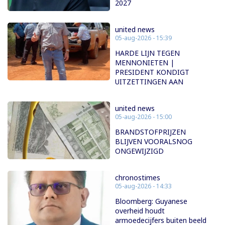
2027
united news
05-aug-2026 - 15:39
HARDE LIJN TEGEN
MENNONIETEN |
PRESIDENT KONDIGT
UITZETTINGEN AAN
united news
05-aug-2026 - 15:00
BRANDSTOFPRIJZEN
BLIJVEN VOORALSNOG
ONGEWIJZIGD
chronostimes
05-aug-2026 - 14:33
Bloomberg: Guyanese
overheid houdt
armoedecijfers buiten beeld