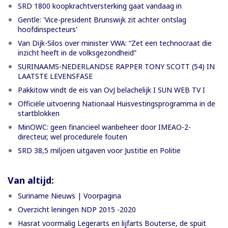
SRD 1800 koopkrachtversterking gaat vandaag in
Gentle: 'Vice-president Brunswijk zit achter ontslag
hoofdinspecteurs'
Van Dijk-Silos over minister VWA: “Zet een technocraat die
inzicht heeft in de volksgezondheid”
SURINAAMS-NEDERLANDSE RAPPER TONY SCOTT (54) IN
LAATSTE LEVENSFASE
Pakkitow vindt de eis van OvJ belachelijk I SUN WEB TV I
Officiële uitvoering Nationaal Huisvestingsprogramma in de
startblokken
MinOWC: geen financieel wanbeheer door IMEAO-2-
directeur, wel procedurele fouten
SRD 38,5 miljoen uitgaven voor Justitie en Politie
Van altijd:
Suriname Nieuws | Voorpagina
Overzicht leningen NDP 2015 -2020
Hasrat voormalig Legerarts en lijfarts Bouterse, de spuit