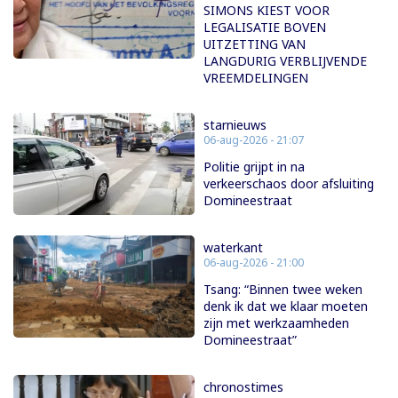
SIMONS KIEST VOOR
LEGALISATIE BOVEN
UITZETTING VAN
LANGDURIG VERBLIJVENDE
VREEMDELINGEN
starnieuws
06-aug-2026 - 21:07
Politie grijpt in na
verkeerschaos door afsluiting
Domineestraat
waterkant
06-aug-2026 - 21:00
Tsang: “Binnen twee weken
denk ik dat we klaar moeten
zijn met werkzaamheden
Domineestraat”
chronostimes