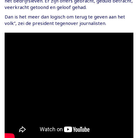
het bedrijfsleven. Er zijn offers gebracht, geduld betracht,
veerkracht getoond en geloof gehad.
Dan is het meer dan logisch om terug te geven aan het
volk”, zei de president tegenover journalisten.