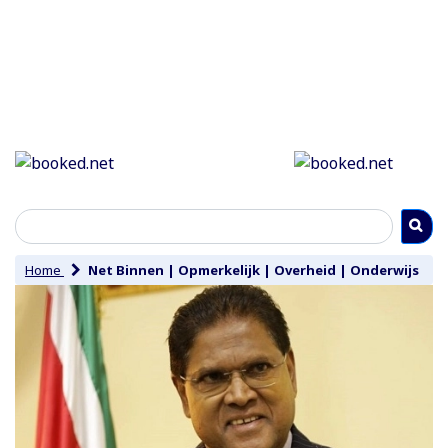
Home
Net Binnen
|
Opmerkelijk
|
Overheid
|
Onderwijs