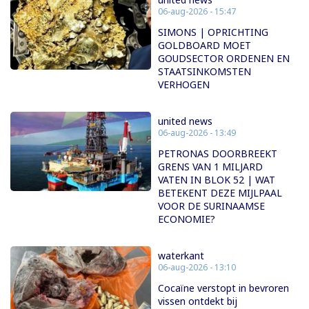
06-aug-2026 - 15:47
SIMONS | OPRICHTING
GOLDBOARD MOET
GOUDSECTOR ORDENEN EN
STAATSINKOMSTEN
VERHOGEN
united news
06-aug-2026 - 13:49
PETRONAS DOORBREEKT
GRENS VAN 1 MILJARD
VATEN IN BLOK 52 | WAT
BETEKENT DEZE MIJLPAAL
VOOR DE SURINAAMSE
ECONOMIE?
waterkant
06-aug-2026 - 13:10
Cocaïne verstopt in bevroren
vissen ontdekt bij