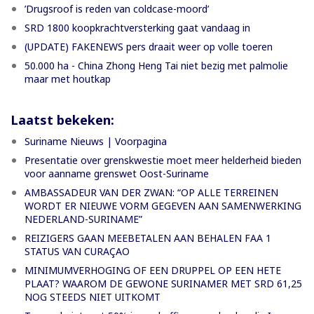
’Drugsroof is reden van coldcase-moord’
SRD 1800 koopkrachtversterking gaat vandaag in
(UPDATE) FAKENEWS pers draait weer op volle toeren
50.000 ha - China Zhong Heng Tai niet bezig met palmolie
maar met houtkap
Laatst bekeken:
Suriname Nieuws | Voorpagina
Presentatie over grenskwestie moet meer helderheid bieden
voor aanname grenswet Oost-Suriname
AMBASSADEUR VAN DER ZWAN: “OP ALLE TERREINEN
WORDT ER NIEUWE VORM GEGEVEN AAN SAMENWERKING
NEDERLAND-SURINAME”
REIZIGERS GAAN MEEBETALEN AAN BEHALEN FAA 1
STATUS VAN CURAÇAO
MINIMUMVERHOGING OF EEN DRUPPEL OP EEN HETE
PLAAT? WAAROM DE GEWONE SURINAMER MET SRD 61,25
NOG STEEDS NIET UITKOMT