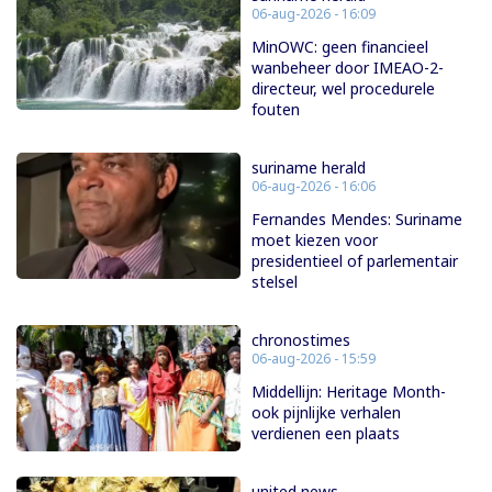
06-aug-2026 - 16:09
MinOWC: geen financieel
wanbeheer door IMEAO-2-
directeur, wel procedurele
fouten
suriname herald
06-aug-2026 - 16:06
Fernandes Mendes: Suriname
moet kiezen voor
presidentieel of parlementair
stelsel
chronostimes
06-aug-2026 - 15:59
Middellijn: Heritage Month-
ook pijnlijke verhalen
verdienen een plaats
united news