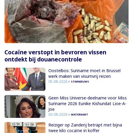
Cocaïne verstopt in bevroren vissen
ontdekt bij douanecontrole
Oostelbos: Suriname moet in Brussel
werk maken van visumvrij reizen
05-08-2026
STARNIEUWS
Geen Miss Universe-deelname voor Miss
Suriname 2026 Eunike Kishundat Lioe-A-
Joe
03-08-2026
WATERKANT
Reiziger op Zanderij betrapt met bijna
twee kilo cocaïne in koffer