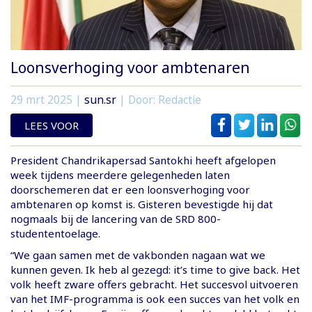
Loonsverhoging voor ambtenaren
29 mrt 2025
|
sun.sr
| Door: Redactie
LEES VOOR
President Chandrikapersad Santokhi heeft afgelopen
week tijdens meerdere gelegenheden laten
doorschemeren dat er een loonsverhoging voor
ambtenaren op komst is. Gisteren bevestigde hij dat
nogmaals bij de lancering van de SRD 800-
studententoelage.
“We gaan samen met de vakbonden nagaan wat we
kunnen geven. Ik heb al gezegd: it’s time to give back. Het
volk heeft zware offers gebracht. Het succesvol uitvoeren
van het IMF-programma is ook een succes van het volk en