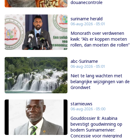
douanecontrole
suriname herald
06-aug-2026 - 05:01
Monorath over verdwenen
kwik: “Als er koppen moeten
rollen, dan moeten die rollen”
abc-Suriname
06-aug-2026 - 05:01
Niet te lang wachten met
belangrijke wijzigingen van de
Grondwet
starnieuws
06-aug-2026 - 05:00
Gouddossier 8: Asabina
bevestigt goudwinning op
bodem Surinamerivier:
Concessie voor riviergrind