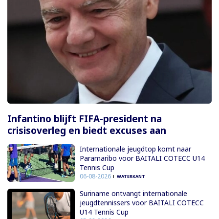
Infantino blijft FIFA-president na
crisisoverleg en biedt excuses aan
Internationale jeugdtop komt naar
Paramaribo voor BAITALI COTECC U14
Tennis Cup
06-08-2026
WATERKANT
Suriname ontvangt internationale
jeugdtennissers voor BAITALI COTECC
U14 Tennis Cup