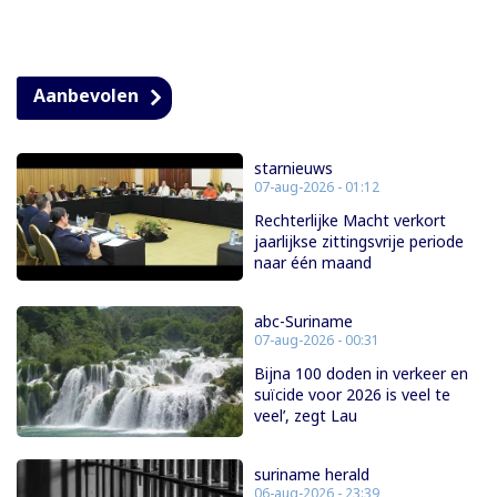
Aanbevolen
starnieuws
07-aug-2026 - 01:12
Rechterlijke Macht verkort
jaarlijkse zittingsvrije periode
naar één maand
abc-Suriname
07-aug-2026 - 00:31
Bijna 100 doden in verkeer en
suïcide voor 2026 is veel te
veel’, zegt Lau
suriname herald
06-aug-2026 - 23:39