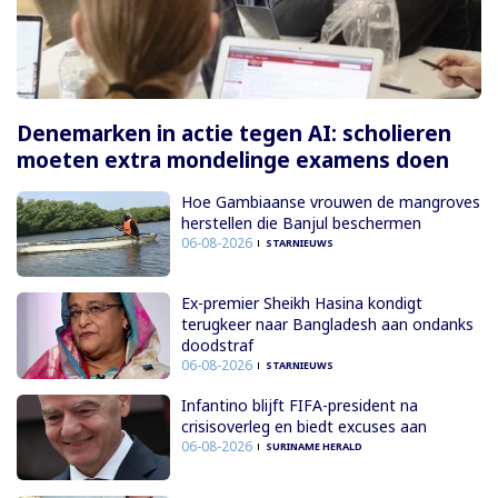
Denemarken in actie tegen AI: scholieren
moeten extra mondelinge examens doen
Hoe Gambiaanse vrouwen de mangroves
herstellen die Banjul beschermen
06-08-2026
STARNIEUWS
Ex-premier Sheikh Hasina kondigt
terugkeer naar Bangladesh aan ondanks
doodstraf
06-08-2026
STARNIEUWS
Infantino blijft FIFA-president na
crisisoverleg en biedt excuses aan
06-08-2026
SURINAME HERALD