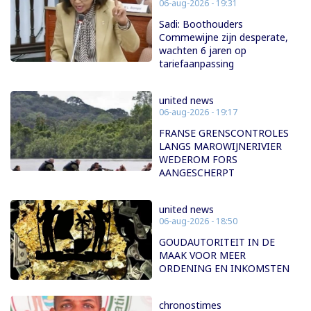
06-aug-2026 - 19:31
Sadi: Boothouders
Commewijne zijn desperate,
wachten 6 jaren op
tariefaanpassing
united news
06-aug-2026 - 19:17
FRANSE GRENSCONTROLES
LANGS MAROWIJNERIVIER
WEDEROM FORS
AANGESCHERPT
united news
06-aug-2026 - 18:50
GOUDAUTORITEIT IN DE
MAAK VOOR MEER
ORDENING EN INKOMSTEN
chronostimes