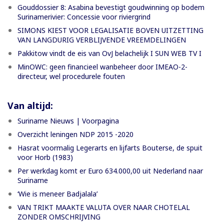
Gouddossier 8: Asabina bevestigt goudwinning op bodem
Surinamerivier: Concessie voor riviergrind
SIMONS KIEST VOOR LEGALISATIE BOVEN UITZETTING
VAN LANGDURIG VERBLIJVENDE VREEMDELINGEN
Pakkitow vindt de eis van OvJ belachelijk I SUN WEB TV I
MinOWC: geen financieel wanbeheer door IMEAO-2-
directeur, wel procedurele fouten
Van altijd:
Suriname Nieuws | Voorpagina
Overzicht leningen NDP 2015 -2020
Hasrat voormalig Legerarts en lijfarts Bouterse, de spuit
voor Horb (1983)
Per werkdag komt er Euro 634.000,00 uit Nederland naar
Suriname
‘Wie is meneer Badjalala’
VAN TRIKT MAAKTE VALUTA OVER NAAR CHOTELAL
ZONDER OMSCHRIJVING