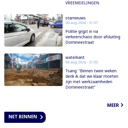
VREEMDELINGEN
starnieuws
06-aug-2026 - 21:07
Politie grijpt in na
verkeerschaos door afsluiting
Domineestraat
waterkant
06-aug-2026 - 21:00
Tsang: “Binnen twee weken
denk ik dat we klaar moeten
zijn met werkzaamheden
Domineestraat”
MEER
NET BINNEN