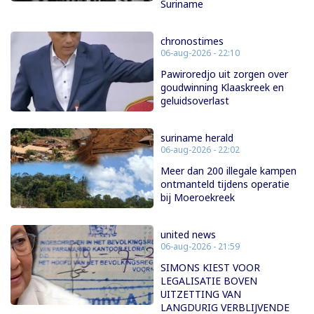
Suriname
chronostimes
06-aug-2026 - 22:10
Pawiroredjo uit zorgen over
goudwinning Klaaskreek en
geluidsoverlast
suriname herald
06-aug-2026 - 22:02
Meer dan 200 illegale kampen
ontmanteld tijdens operatie
bij Moeroekreek
united news
06-aug-2026 - 21:59
SIMONS KIEST VOOR
LEGALISATIE BOVEN
UITZETTING VAN
LANGDURIG VERBLIJVENDE