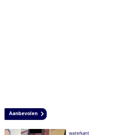
Aanbevolen
waterkant