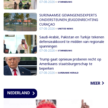
07-08-2026
STARNIEUWS
SURINAAMSE GEVANGENISEXPERTS
ONDERSTEUNEN JEUGDINRICHTING
CURAÇAO
07-08-2026
UNITED NEWS
Saudi-Arabië, Pakistan en Turkije tekenen
defensieakkoord te midden van regionale
spanningen
07-08-2026
STARNIEUWS
Trump gaat opnieuw proberen recht op
Amerikaans staatsburgerschap te
beperken
07-08-2026
SURINAME HERALD
MEER
NEDERLAND