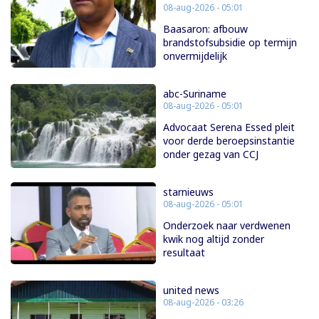
08-aug-2026 - 05:01
Baasaron: afbouw
brandstofsubsidie op termijn
onvermijdelijk
abc-Suriname
08-aug-2026 - 05:01
Advocaat Serena Essed pleit
voor derde beroepsinstantie
onder gezag van CCJ
starnieuws
08-aug-2026 - 05:01
Onderzoek naar verdwenen
kwik nog altijd zonder
resultaat
united news
08-aug-2026 - 03:26