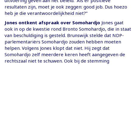
uitvoering geven aan het beleid. “Als er positieve
resultaten zijn, moet je ook zeggen: good job. Dus hoezo
heb je die verantwoordelijkheid niet?”
Jones ontkent afspraak over Somohardjo
Jones gaat
ook in op de kwestie rond Bronto Somohardjo, die in staat
van beschuldiging is gesteld. Brunswijk stelde dat NDP-
parlementariërs Somohardjo zouden hebben moeten
helpen. Volgens Jones klopt dat niet. Hij zegt dat
Somohardjo zelf meerdere keren heeft aangegeven de
rechtszaal niet te schuwen. Ook bij de stemming