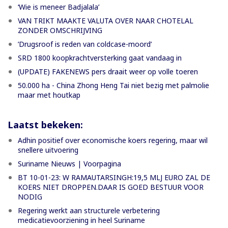
‘Wie is meneer Badjalala’
VAN TRIKT MAAKTE VALUTA OVER NAAR CHOTELAL
ZONDER OMSCHRIJVING
’Drugsroof is reden van coldcase-moord’
SRD 1800 koopkrachtversterking gaat vandaag in
(UPDATE) FAKENEWS pers draait weer op volle toeren
50.000 ha - China Zhong Heng Tai niet bezig met palmolie
maar met houtkap
Laatst bekeken:
Adhin positief over economische koers regering, maar wil
snellere uitvoering
Suriname Nieuws | Voorpagina
BT 10-01-23: W RAMAUTARSINGH:19,5 MLJ EURO ZAL DE
KOERS NIET DROPPEN.DAAR IS GOED BESTUUR VOOR
NODIG
Regering werkt aan structurele verbetering
medicatievoorziening in heel Suriname