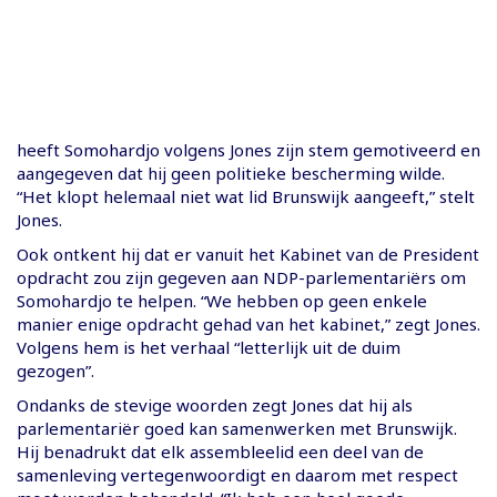
heeft Somohardjo volgens Jones zijn stem gemotiveerd en
aangegeven dat hij geen politieke bescherming wilde.
“Het klopt helemaal niet wat lid Brunswijk aangeeft,” stelt
Jones.
Ook ontkent hij dat er vanuit het Kabinet van de President
opdracht zou zijn gegeven aan NDP-parlementariërs om
Somohardjo te helpen. “We hebben op geen enkele
manier enige opdracht gehad van het kabinet,” zegt Jones.
Volgens hem is het verhaal “letterlijk uit de duim
gezogen”.
Ondanks de stevige woorden zegt Jones dat hij als
parlementariër goed kan samenwerken met Brunswijk.
Hij benadrukt dat elk assembleelid een deel van de
samenleving vertegenwoordigt en daarom met respect