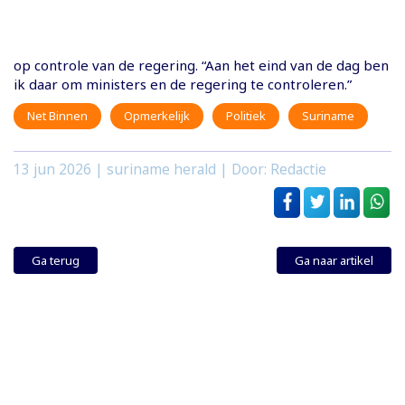
op controle van de regering. “Aan het eind van de dag ben
ik daar om ministers en de regering te controleren.”
Net Binnen
Opmerkelijk
Politiek
Suriname
13 jun 2026
| suriname herald | Door: Redactie
Ga terug
Ga naar artikel