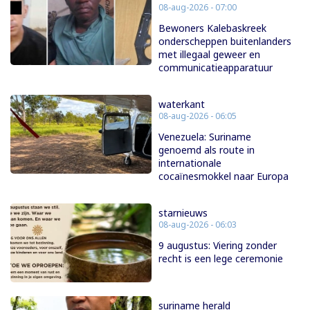
08-aug-2026 - 07:00
Bewoners Kalebaskreek
onderscheppen buitenlanders
met illegaal geweer en
communicatieapparatuur
waterkant
08-aug-2026 - 06:05
Venezuela: Suriname
genoemd als route in
internationale
cocaïnesmokkel naar Europa
starnieuws
08-aug-2026 - 06:03
9 augustus: Viering zonder
recht is een lege ceremonie
suriname herald