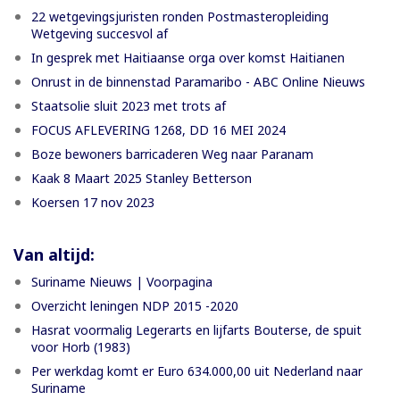
22 wetgevingsjuristen ronden Postmasteropleiding
Wetgeving succesvol af
In gesprek met Haitiaanse orga over komst Haitianen
Onrust in de binnenstad Paramaribo - ABC Online Nieuws
Staatsolie sluit 2023 met trots af
FOCUS AFLEVERING 1268, DD 16 MEI 2024
Boze bewoners barricaderen Weg naar Paranam
Kaak 8 Maart 2025 Stanley Betterson
Koersen 17 nov 2023
Van altijd:
Suriname Nieuws | Voorpagina
Overzicht leningen NDP 2015 -2020
Hasrat voormalig Legerarts en lijfarts Bouterse, de spuit
voor Horb (1983)
Per werkdag komt er Euro 634.000,00 uit Nederland naar
Suriname