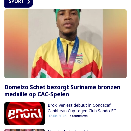
SPORT
Domelzo Schet bezorgt Suriname bronzen
medaille op CAC-Spelen
Broki verliest debuut in Concacaf
Caribbean Cup tegen Club Sando FC
07-08-2026
STARNIEUWS