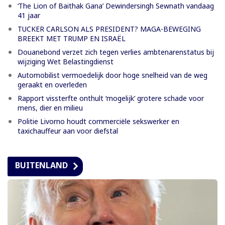
‘The Lion of Baithak Gana’ Dewindersingh Sewnath vandaag
41 jaar
TUCKER CARLSON ALS PRESIDENT? MAGA-BEWEGING
BREEKT MET TRUMP EN ISRAËL
Douanebond verzet zich tegen verlies ambtenarenstatus bij
wijziging Wet Belastingdienst
Automobilist vermoedelijk door hoge snelheid van de weg
geraakt en overleden
Rapport vissterfte onthult ‘mogelijk’ grotere schade voor
mens, dier en milieu
Politie Livorno houdt commerciële sekswerker en
taxichauffeur aan voor diefstal
BUITENLAND