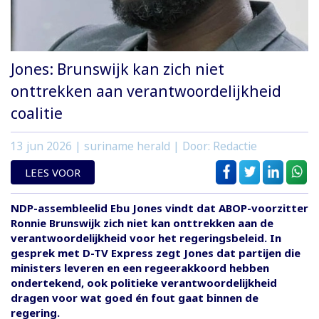
Jones: Brunswijk kan zich niet
onttrekken aan verantwoordelijkheid
coalitie
13 jun 2026
| suriname herald | Door: Redactie
LEES VOOR
NDP-assembleelid Ebu Jones vindt dat ABOP-voorzitter
Ronnie Brunswijk zich niet kan onttrekken aan de
verantwoordelijkheid voor het regeringsbeleid. In
gesprek met D-TV Express zegt Jones dat partijen die
ministers leveren en een regeerakkoord hebben
ondertekend, ook politieke verantwoordelijkheid
dragen voor wat goed én fout gaat binnen de
regering.