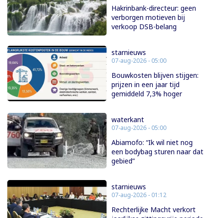
Hakrinbank-directeur: geen
verborgen motieven bij
verkoop DSB-belang
starnieuws
07-aug-2026 - 05:00
Bouwkosten blijven stijgen:
prijzen in een jaar tijd
gemiddeld 7,3% hoger
waterkant
07-aug-2026 - 05:00
Abiamofo: “Ik wil niet nog
een bodybag sturen naar dat
gebied”
starnieuws
07-aug-2026 - 01:12
Rechterlijke Macht verkort