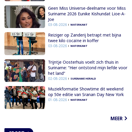
Geen Miss Universe-deelname voor Miss
Suriname 2026 Eunike Kishundat Lioe-A-
Joe
03-08-2026
WATERKANT
Reiziger op Zanderij betrapt met bijna
twee kilo cocaïne in koffer
03-08-2026
WATERKANT
Trijntje Oosterhuis voelt zich thuis in
Suriname: “Hier ontstond mijn liefde voor
het land”
02-08-2026
SURINAME HERALD
Muziekformatie Showtime dit weekend
op 50e editie van Sranan Day New York
01-08-2026
WATERKANT
MEER