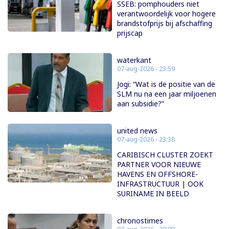
SSEB: pomphouders niet
verantwoordelijk voor hogere
brandstofprijs bij afschaffing
prijscap
waterkant
07-aug-2026 - 23:59
Jogi: “Wat is de positie van de
SLM nu na een jaar miljoenen
aan subsidie?”
united news
07-aug-2026 - 23:38
CARIBISCH CLUSTER ZOEKT
PARTNER VOOR NIEUWE
HAVENS EN OFFSHORE-
INFRASTRUCTUUR | OOK
SURINAME IN BEELD
chronostimes