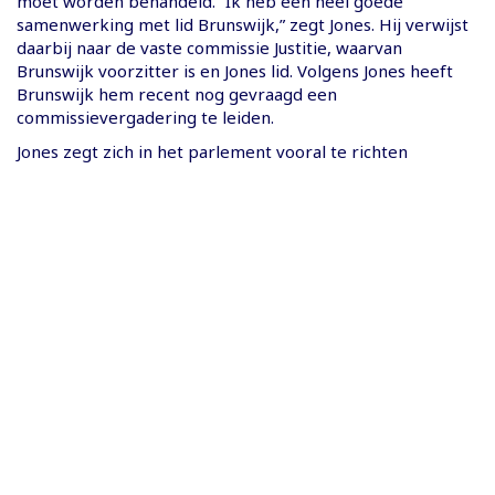
moet worden behandeld. “Ik heb een heel goede
samenwerking met lid Brunswijk,” zegt Jones. Hij verwijst
daarbij naar de vaste commissie Justitie, waarvan
Brunswijk voorzitter is en Jones lid. Volgens Jones heeft
Brunswijk hem recent nog gevraagd een
commissievergadering te leiden.
Jones zegt zich in het parlement vooral te richten