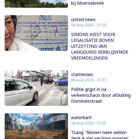
bij Moeroekreek
united news
06-aug-2026 - 21:59
SIMONS KIEST VOOR
LEGALISATIE BOVEN
UITZETTING VAN
LANGDURIG VERBLIJVENDE
VREEMDELINGEN
starnieuws
06-aug-2026 - 21:07
Politie grijpt in na
verkeerschaos door afsluiting
Domineestraat
waterkant
06-aug-2026 - 21:00
Tsang: “Binnen twee weken
denk ik dat we klaar moeten