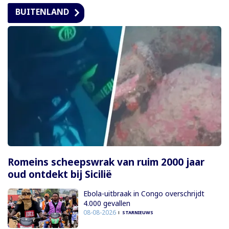
BUITENLAND
Romeins scheepswrak van ruim 2000 jaar
oud ontdekt bij Sicilië
Ebola-uitbraak in Congo overschrijdt
4.000 gevallen
08-08-2026
STARNIEUWS