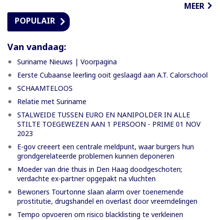
MEER
POPULAIR
Van vandaag:
Suriname Nieuws | Voorpagina
Eerste Cubaanse leerling ooit geslaagd aan A.T. Calorschool
SCHAAMTELOOS
Relatie met Suriname
STALWEIDE TUSSEN EURO EN NANIPOLDER IN ALLE
STILTE TOEGEWEZEN AAN 1 PERSOON - PRIME 01 NOV
2023
E-gov creeert een centrale meldpunt, waar burgers hun
grondgerelateerde problemen kunnen deponeren
Moeder van drie thuis in Den Haag doodgeschoten;
verdachte ex-partner opgepakt na vluchten
Bewoners Tourtonne slaan alarm over toenemende
prostitutie, drugshandel en overlast door vreemdelingen
Tempo opvoeren om risico blacklisting te verkleinen