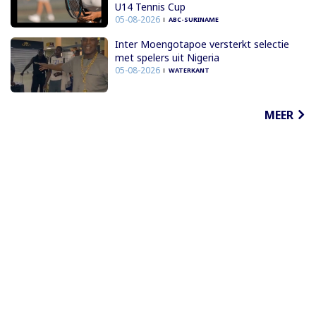
U14 Tennis Cup
05-08-2026
ABC-SURINAME
Inter Moengotapoe versterkt selectie
met spelers uit Nigeria
05-08-2026
WATERKANT
MEER