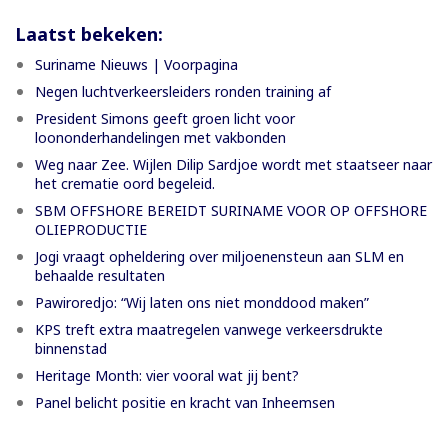
Laatst bekeken:
Suriname Nieuws | Voorpagina
Negen luchtverkeersleiders ronden training af
President Simons geeft groen licht voor
loononderhandelingen met vakbonden
Weg naar Zee. Wijlen Dilip Sardjoe wordt met staatseer naar
het crematie oord begeleid.
SBM OFFSHORE BEREIDT SURINAME VOOR OP OFFSHORE
OLIEPRODUCTIE
Jogi vraagt opheldering over miljoenensteun aan SLM en
behaalde resultaten
Pawiroredjo: “Wij laten ons niet monddood maken”
KPS treft extra maatregelen vanwege verkeersdrukte
binnenstad
Heritage Month: vier vooral wat jij bent?
Panel belicht positie en kracht van Inheemsen