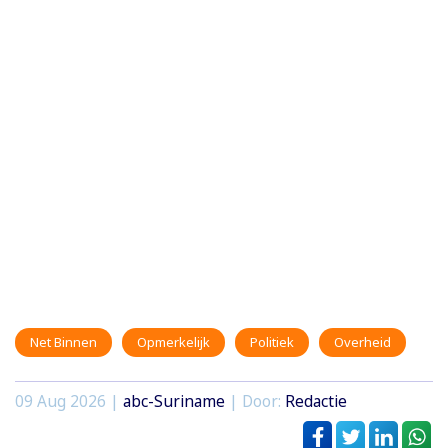
Net Binnen
Opmerkelijk
Politiek
Overheid
09 Aug 2026 |
abc-Suriname
| Door:
Redactie