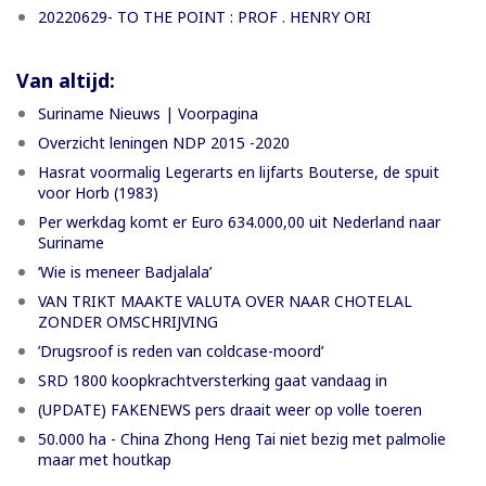
20220629- TO THE POINT : PROF . HENRY ORI
Van altijd:
Suriname Nieuws | Voorpagina
Overzicht leningen NDP 2015 -2020
Hasrat voormalig Legerarts en lijfarts Bouterse, de spuit
voor Horb (1983)
Per werkdag komt er Euro 634.000,00 uit Nederland naar
Suriname
‘Wie is meneer Badjalala’
VAN TRIKT MAAKTE VALUTA OVER NAAR CHOTELAL
ZONDER OMSCHRIJVING
’Drugsroof is reden van coldcase-moord’
SRD 1800 koopkrachtversterking gaat vandaag in
(UPDATE) FAKENEWS pers draait weer op volle toeren
50.000 ha - China Zhong Heng Tai niet bezig met palmolie
maar met houtkap