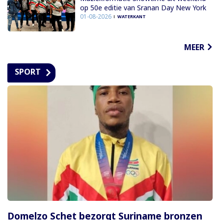
op 50e editie van Sranan Day New York
01-08-2026
WATERKANT
MEER
SPORT
Domelzo Schet bezorgt Suriname bronzen