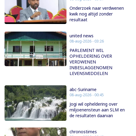
Onderzoek naar verdwenen
kwik nog altijd zonder
resultaat
united news
08-aug-2026 - 03:26
PARLEMENT WIL
OPHELDERING OVER
VERDWENEN
INBESLAGGENOMEN
LEVENSMIDDELEN
abc-Suriname
08-aug-2026 - 00:45
Jogi wil opheldering over
miljoenensteun aan SLM en
de resultaten daarvan
chronostimes