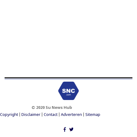
© 2020 Su News Hub
Footer Menu
Copyright
Disclaimer
Contact
Adverteren
Sitemap