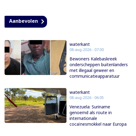
Aanbevolen
waterkant
08-aug-2026 - 07:00
Bewoners Kalebaskreek
onderscheppen buitenlanders
met illegaal geweer en
communicatieapparatuur
waterkant
08-aug-2026 - 06:05
Venezuela: Suriname
genoemd als route in
internationale
cocaïnesmokkel naar Europa