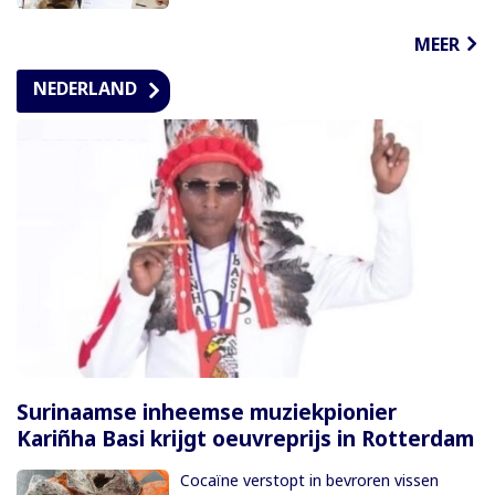
MEER
NEDERLAND
Surinaamse inheemse muziekpionier
Kariñha Basi krijgt oeuvreprijs in Rotterdam
Cocaïne verstopt in bevroren vissen