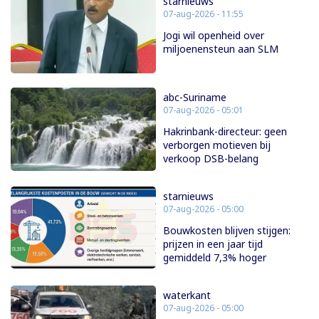
starnieuws
07-aug-2026 - 11:55
Jogi wil openheid over
miljoenensteun aan SLM
abc-Suriname
07-aug-2026 - 05:01
Hakrinbank-directeur: geen
verborgen motieven bij
verkoop DSB-belang
starnieuws
07-aug-2026 - 05:00
Bouwkosten blijven stijgen:
prijzen in een jaar tijd
gemiddeld 7,3% hoger
waterkant
07-aug-2026 - 05:00