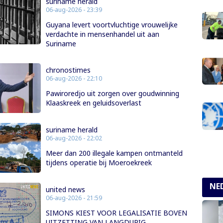
suriname herald
06-aug-2026 - 23:39
Guyana levert voortvluchtige vrouwelijke
verdachte in mensenhandel uit aan
Suriname
chronostimes
06-aug-2026 - 22:10
Pawiroredjo uit zorgen over goudwinning
Klaaskreek en geluidsoverlast
suriname herald
06-aug-2026 - 22:02
Meer dan 200 illegale kampen ontmanteld
tijdens operatie bij Moeroekreek
NE
united news
06-aug-2026 - 21:59
SIMONS KIEST VOOR LEGALISATIE BOVEN
UITZETTING VAN LANGDURIG