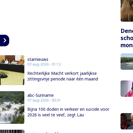
Dene
scho
n
mon
starnieuws
07-aug-2026 - 01:12
Rechterlijke Macht verkort jaarlijkse
zittingsvrije periode naar één maand
abc-Suriname
07-aug-2026 - 00:31
Bijna 100 doden in verkeer en suïcide voor
2026 is veel te veel’, zegt Lau