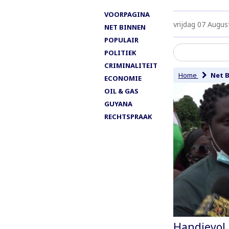
VOORPAGINA
vrijdag 07 Augus
NET BINNEN
POPULAIR
POLITIEK
CRIMINALITEIT
Home
Net 
ECONOMIE
OIL & GAS
GUYANA
RECHTSPRAAK
Handjevol 