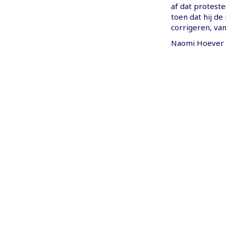
af dat proteste
toen dat hij d
corrigeren, van
Naomi Hoever