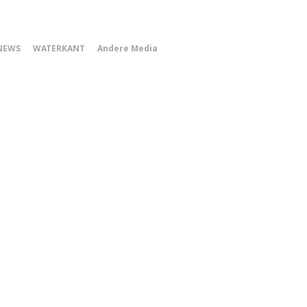
0
NEWS
WATERKANT
Andere Media
Smartphone
Menu