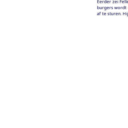
Eerder zei Fell
burgers wordt 
af te sturen. Hi