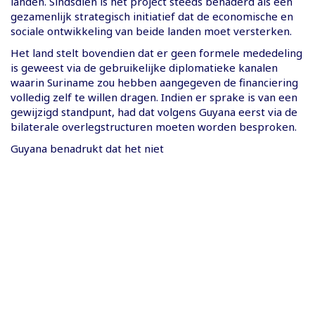
landen. Sindsdien is het project steeds benaderd als een
gezamenlijk strategisch initiatief dat de economische en
sociale ontwikkeling van beide landen moet versterken.
Het land stelt bovendien dat er geen formele mededeling
is geweest via de gebruikelijke diplomatieke kanalen
waarin Suriname zou hebben aangegeven de financiering
volledig zelf te willen dragen. Indien er sprake is van een
gewijzigd standpunt, had dat volgens Guyana eerst via de
bilaterale overlegstructuren moeten worden besproken.
Guyana benadrukt dat het niet