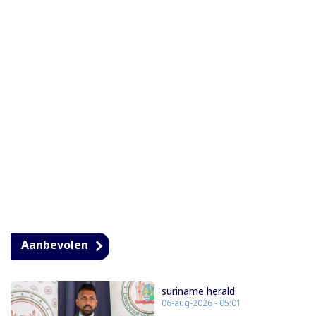
Aanbevolen
suriname herald
06-aug-2026 - 05:01