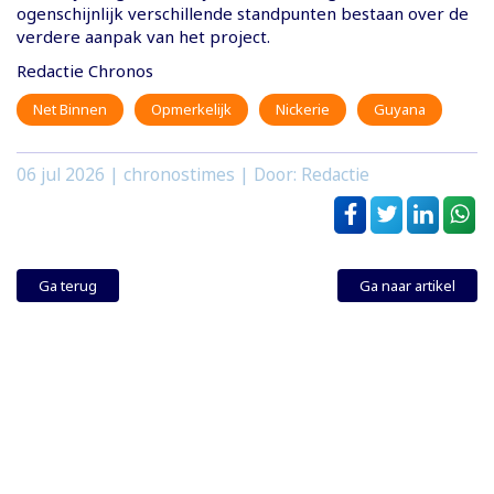
ogenschijnlijk verschillende standpunten bestaan over de
verdere aanpak van het project.
Redactie Chronos
Net Binnen
Opmerkelijk
Nickerie
Guyana
06 jul 2026
| chronostimes | Door: Redactie
Ga terug
Ga naar artikel