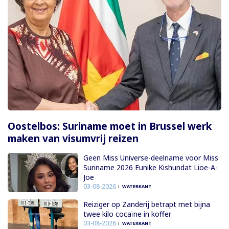
Oostelbos: Suriname moet in Brussel werk
maken van visumvrij reizen
Geen Miss Universe-deelname voor Miss
Suriname 2026 Eunike Kishundat Lioe-A-
Joe
03-08-2026
WATERKANT
Reiziger op Zanderij betrapt met bijna
twee kilo cocaïne in koffer
03-08-2026
WATERKANT