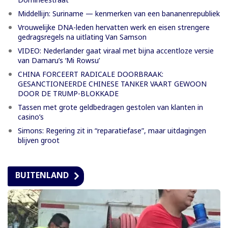
Middellijn: Suriname — kenmerken van een bananenrepubliek
Vrouwelijke DNA-leden hervatten werk en eisen strengere
gedragsregels na uitlating Van Samson
VIDEO: Nederlander gaat viraal met bijna accentloze versie
van Damaru’s ‘Mi Rowsu’
CHINA FORCEERT RADICALE DOORBRAAK:
GESANCTIONEERDE CHINESE TANKER VAART GEWOON
DOOR DE TRUMP-BLOKKADE
Tassen met grote geldbedragen gestolen van klanten in
casino’s
Simons: Regering zit in “reparatiefase”, maar uitdagingen
blijven groot
BUITENLAND