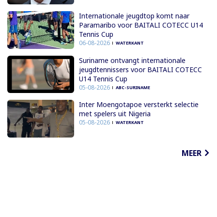
Internationale jeugdtop komt naar
Paramaribo voor BAITALI COTECC U14
Tennis Cup
06-08-2026
WATERKANT
Suriname ontvangt internationale
jeugdtennissers voor BAITALI COTECC
U14 Tennis Cup
05-08-2026
ABC-SURINAME
Inter Moengotapoe versterkt selectie
met spelers uit Nigeria
05-08-2026
WATERKANT
MEER