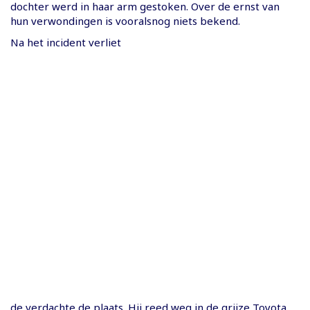
dochter werd in haar arm gestoken. Over de ernst van
hun verwondingen is vooralsnog niets bekend.
Na het incident verliet
de verdachte de plaats. Hij reed weg in de grijze Toyota