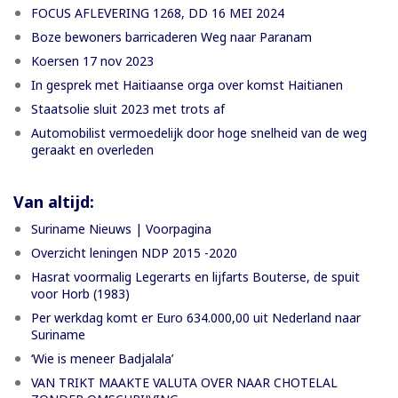
FOCUS AFLEVERING 1268, DD 16 MEI 2024
Boze bewoners barricaderen Weg naar Paranam
Koersen 17 nov 2023
In gesprek met Haitiaanse orga over komst Haitianen
Staatsolie sluit 2023 met trots af
Automobilist vermoedelijk door hoge snelheid van de weg
geraakt en overleden
Van altijd:
Suriname Nieuws | Voorpagina
Overzicht leningen NDP 2015 -2020
Hasrat voormalig Legerarts en lijfarts Bouterse, de spuit
voor Horb (1983)
Per werkdag komt er Euro 634.000,00 uit Nederland naar
Suriname
‘Wie is meneer Badjalala’
VAN TRIKT MAAKTE VALUTA OVER NAAR CHOTELAL