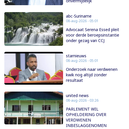
onvermijdelijk
abc-Suriname
08-aug-2026 - 05:01
Advocaat Serena Essed pleit
voor derde beroepsinstantie
onder gezag van CCJ
starnieuws
08-aug-2026 - 05:01
Onderzoek naar verdwenen
kwik nog altijd zonder
resultaat
united news
08-aug-2026 - 03:26
PARLEMENT WIL
OPHELDERING OVER
VERDWENEN
INBESLAGGENOMEN