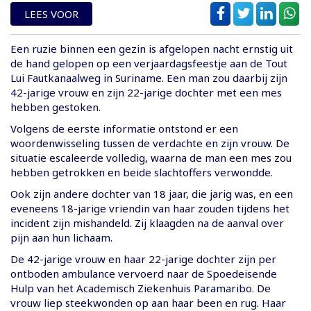
LEES VOOR
Een ruzie binnen een gezin is afgelopen nacht ernstig uit
de hand gelopen op een verjaardagsfeestje aan de Tout
Lui Fautkanaalweg in Suriname. Een man zou daarbij zijn
42-jarige vrouw en zijn 22-jarige dochter met een mes
hebben gestoken.
Volgens de eerste informatie ontstond er een
woordenwisseling tussen de verdachte en zijn vrouw. De
situatie escaleerde volledig, waarna de man een mes zou
hebben getrokken en beide slachtoffers verwondde.
Ook zijn andere dochter van 18 jaar, die jarig was, en een
eveneens 18-jarige vriendin van haar zouden tijdens het
incident zijn mishandeld. Zij klaagden na de aanval over
pijn aan hun lichaam.
De 42-jarige vrouw en haar 22-jarige dochter zijn per
ontboden ambulance vervoerd naar de Spoedeisende
Hulp van het Academisch Ziekenhuis Paramaribo. De
vrouw liep steekwonden op aan haar been en rug. Haar