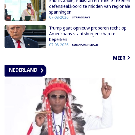
Saudi-Arabië, Pakistan en Turkije tekenen
defensieakkoord te midden van regionale
spanningen
07-08-2026
STARNIEUWS
Trump gaat opnieuw proberen recht op
Amerikaans staatsburgerschap te
beperken
07-08-2026
SURINAME HERALD
MEER
NEDERLAND