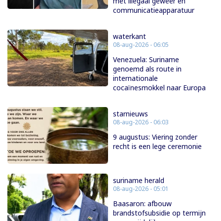
met illegaal geweer en
communicatieapparatuur
waterkant
08-aug-2026 - 06:05
Venezuela: Suriname
genoemd als route in
internationale
cocaïnesmokkel naar Europa
starnieuws
08-aug-2026 - 06:03
9 augustus: Viering zonder
recht is een lege ceremonie
suriname herald
08-aug-2026 - 05:01
Baasaron: afbouw
brandstofsubsidie op termijn