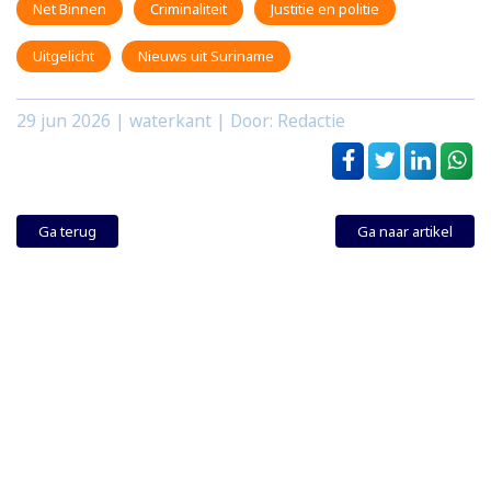
Net Binnen
Criminaliteit
Justitie en politie
Uitgelicht
Nieuws uit Suriname
29 jun 2026
| waterkant | Door: Redactie
Ga terug
Ga naar artikel