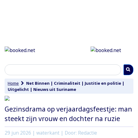
Home
Net Binnen
|
Criminaliteit
|
Justitie en politie
|
Uitgelicht
|
Nieuws uit Suriname
Gezinsdrama op verjaardagsfeestje: man
steekt zijn vrouw en dochter na ruzie
29 jun 2026
| waterkant | Door: Redactie