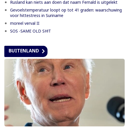
Rusland kan niets aan doen dat naam Fernald is uitgelekt
Gevoelstemperatuur loopt op tot 41 graden: waarschuwing
voor hittestress in Suriname
moreel verval II
SOS -SAME OLD SH!T
BUITENLAND