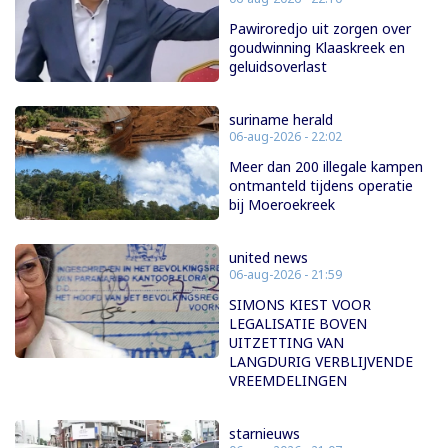
Pawiroredjo uit zorgen over
goudwinning Klaaskreek en
geluidsoverlast
suriname herald
06-aug-2026 - 22:02
Meer dan 200 illegale kampen
ontmanteld tijdens operatie
bij Moeroekreek
united news
06-aug-2026 - 21:59
SIMONS KIEST VOOR
LEGALISATIE BOVEN
UITZETTING VAN
LANGDURIG VERBLIJVENDE
VREEMDELINGEN
starnieuws