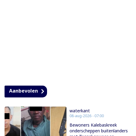
Aanbevolen
waterkant
08-aug-2026 - 07:00
Bewoners Kalebaskreek
onderscheppen buitenlanders