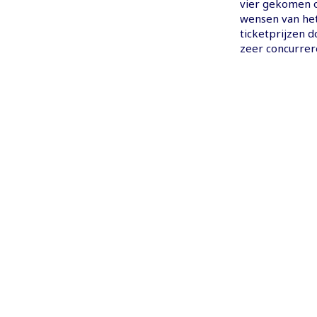
vier gekomen o
wensen van het 
ticketprijzen d
zeer concurrer