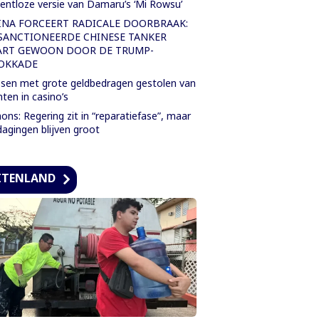
entloze versie van Damaru’s ‘Mi Rowsu’
INA FORCEERT RADICALE DOORBRAAK:
SANCTIONEERDE CHINESE TANKER
ART GEWOON DOOR DE TRUMP-
OKKADE
sen met grote geldbedragen gestolen van
nten in casino’s
ons: Regering zit in “reparatiefase”, maar
dagingen blijven groot
ITENLAND