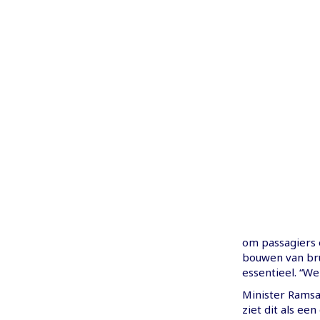
om passagiers 
bouwen van bru
essentieel. “W
Minister Ramsa
ziet dit als e