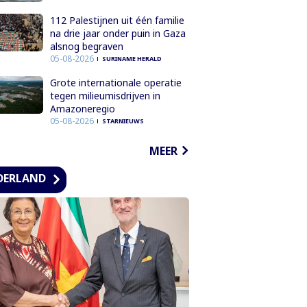
112 Palestijnen uit één familie
na drie jaar onder puin in Gaza
alsnog begraven
05-08-2026
SURINAME HERALD
Grote internationale operatie
tegen milieumisdrijven in
Amazoneregio
05-08-2026
STARNIEUWS
MEER
DERLAND