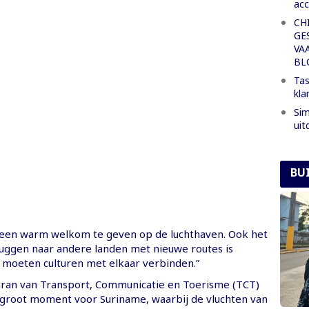
acc
CH
GE
VA
BL
Tas
kla
Sim
uit
BU
een warm welkom te geven op de luchthaven. Ook het
ggen naar andere landen met nieuwe routes is
e moeten culturen met elkaar verbinden.”
ran van Transport, Communicatie en Toerisme (TCT)
en groot moment voor Suriname, waarbij de vluchten van