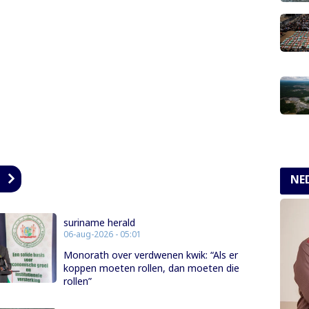
n
NE
suriname herald
06-aug-2026 - 05:01
Monorath over verdwenen kwik: “Als er
koppen moeten rollen, dan moeten die
rollen”