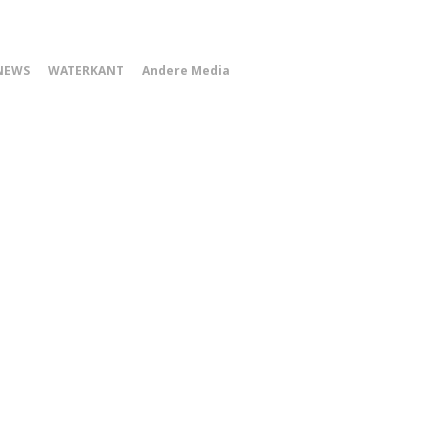
0
NEWS
WATERKANT
Andere Media
Smartphone
Menu