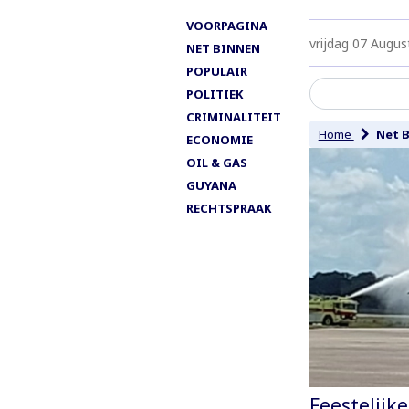
VOORPAGINA
vrijdag 07 Augus
NET BINNEN
POPULAIR
POLITIEK
CRIMINALITEIT
Home
Net 
ECONOMIE
OIL & GAS
GUYANA
RECHTSPRAAK
Feestelijk