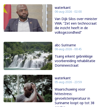
waterkant
06-aug-2026 - 02:00
Van Dijk-Silos over minister
VWA: “Zet een technocraat
die inzicht heeft in de
volksgezondheid”
abc-Suriname
06-aug-2026 - 00:45
Tsang erkent gebrekkige
voorbereiding rehabilitatie
Domineestraat
waterkant
05-aug-2026 - 23:59
Waarschuwing voor
hittestress:
gevoelstemperatuur in
Suriname loopt op tot 38