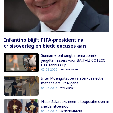
Infantino blijft FIFA-president na
crisisoverleg en biedt excuses aan
Suriname ontvangt internationale
jeugdtennissers voor BAITALI COTECC
U14 Tennis Cup
05-08-2026
ABC-SURINAME
Inter Moengotapoe versterkt selectie
met spelers uit Nigeria
05-08-2026
WATERKANT
Niaaz Salarbaks neemt koppositie over in
sneldamtoernooi
05-08-2026
SURINAME HERALD