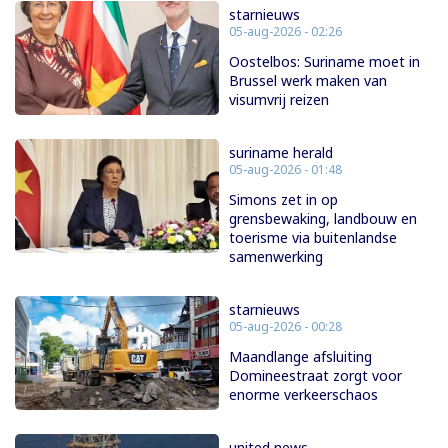
starnieuws
05-aug-2026 - 02:26
Oostelbos: Suriname moet in
Brussel werk maken van
visumvrij reizen
suriname herald
05-aug-2026 - 01:48
Simons zet in op
grensbewaking, landbouw en
toerisme via buitenlandse
samenwerking
starnieuws
05-aug-2026 - 00:28
Maandlange afsluiting
Domineestraat zorgt voor
enorme verkeerschaos
united news