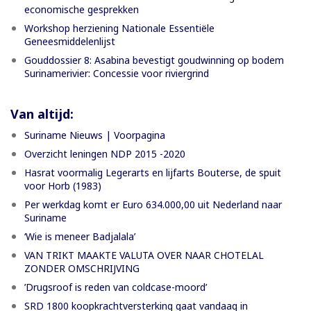
economische gesprekken
Workshop herziening Nationale Essentiële
Geneesmiddelenlijst
Gouddossier 8: Asabina bevestigt goudwinning op bodem
Surinamerivier: Concessie voor riviergrind
Van altijd:
Suriname Nieuws | Voorpagina
Overzicht leningen NDP 2015 -2020
Hasrat voormalig Legerarts en lijfarts Bouterse, de spuit
voor Horb (1983)
Per werkdag komt er Euro 634.000,00 uit Nederland naar
Suriname
‘Wie is meneer Badjalala’
VAN TRIKT MAAKTE VALUTA OVER NAAR CHOTELAL
ZONDER OMSCHRIJVING
’Drugsroof is reden van coldcase-moord’
SRD 1800 koopkrachtversterking gaat vandaag in