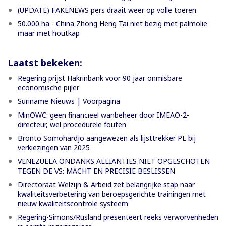
(UPDATE) FAKENEWS pers draait weer op volle toeren
50.000 ha - China Zhong Heng Tai niet bezig met palmolie
maar met houtkap
Laatst bekeken:
Regering prijst Hakrinbank voor 90 jaar onmisbare
economische pijler
Suriname Nieuws | Voorpagina
MinOWC: geen financieel wanbeheer door IMEAO-2-
directeur, wel procedurele fouten
Bronto Somohardjo aangewezen als lijsttrekker PL bij
verkiezingen van 2025
VENEZUELA ONDANKS ALLIANTIES NIET OPGESCHOTEN
TEGEN DE VS: MACHT EN PRECISIE BESLISSEN
Directoraat Welzijn & Arbeid zet belangrijke stap naar
kwaliteitsverbetering van beroepsgerichte trainingen met
nieuw kwaliteitscontrole systeem
Regering-Simons/Rusland presenteert reeks verworvenheden