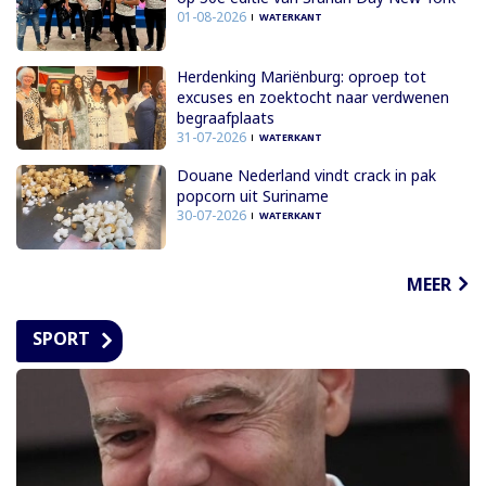
01-08-2026
WATERKANT
Herdenking Mariënburg: oproep tot
excuses en zoektocht naar verdwenen
begraafplaats
31-07-2026
WATERKANT
Douane Nederland vindt crack in pak
popcorn uit Suriname
30-07-2026
WATERKANT
MEER
SPORT