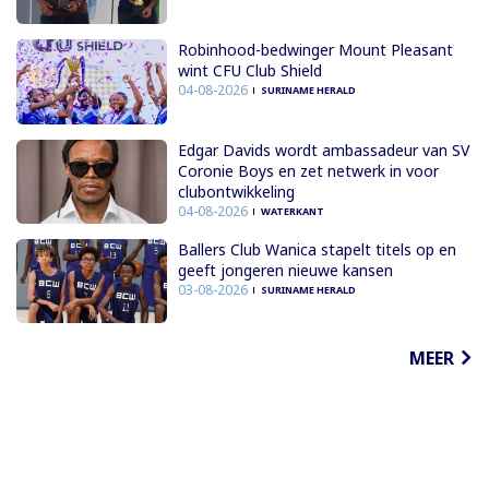
Robinhood-bedwinger Mount Pleasant
wint CFU Club Shield
04-08-2026
SURINAME HERALD
Edgar Davids wordt ambassadeur van SV
Coronie Boys en zet netwerk in voor
clubontwikkeling
04-08-2026
WATERKANT
Ballers Club Wanica stapelt titels op en
geeft jongeren nieuwe kansen
03-08-2026
SURINAME HERALD
MEER