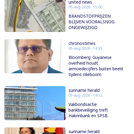
united news
05-aug-2026 - 15:00
BRANDSTOFPRIJZEN
BLIJVEN VOORALSNOG
ONGEWIJZIGD
chronostimes
05-aug-2026 - 14:33
Bloomberg: Guyanese
overheid houdt
armoedecijfers buiten beeld
tijdens olieboom
suriname herald
05-aug-2026 - 14:12
Vakbondsactie
bankbeveiliging treft
Hakrinbank en SPSB
suriname herald