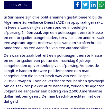
LEES VOOR
In Suriname zijn drie politiemannen gestationeerd bij de
Algemene Surveillance Dienst (ASD) in opspraak geraakt,
in twee afzonderlijke zaken rond vermoedelijke
afpersing. In één zaak zijn een politieagent eerste klasse
en een brigadier aangehouden, terwijl in een andere zaak
een aspirant-agent onderwerp is van een strafrechtelijk
onderzoek na een aangifte van een automobilist.
De zwaarste zaak betreft een politieagent eerste klasse
en een brigadier van politie die maandag 6 juli zijn
aangehouden op verdenking van afpersing. Volgens de
aangifte hadden de twee politiemannen een man
aangehouden die in het bezit was van een illegaal
vuistvuurwapen. Toen de verdachte zou hebben gevraagd
om de zaak ter plekke af te handelen, zouden de agenten
volgens de aangever een bedrag van 2.500 Amerikaanse
dollar hebben geëist. De man beschikte echter niet over
dat geld.
Het vuistvuurwapen werd vervolgens in beslag genomen.