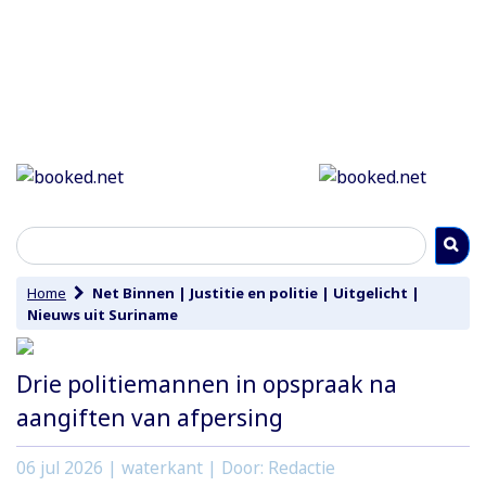
Home
Net Binnen
|
Justitie en politie
|
Uitgelicht
|
Nieuws uit Suriname
Drie politiemannen in opspraak na
aangiften van afpersing
06 jul 2026
| waterkant | Door: Redactie