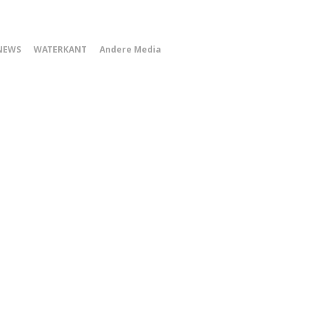
0
NEWS
WATERKANT
Andere Media
Smartphone
Menu