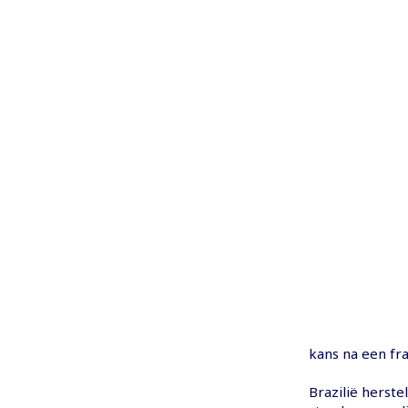
kans na een fraa
Brazilië herstel