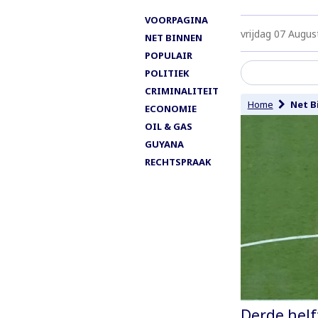
VOORPAGINA
vrijdag 07 Augus
NET BINNEN
POPULAIR
POLITIEK
CRIMINALITEIT
Home
Net B
ECONOMIE
OIL & GAS
GUYANA
RECHTSPRAAK
Derde helf