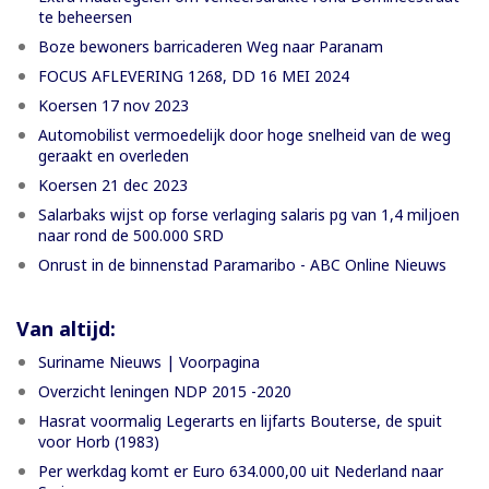
te beheersen
Boze bewoners barricaderen Weg naar Paranam
FOCUS AFLEVERING 1268, DD 16 MEI 2024
Koersen 17 nov 2023
Automobilist vermoedelijk door hoge snelheid van de weg
geraakt en overleden
Koersen 21 dec 2023
Salarbaks wijst op forse verlaging salaris pg van 1,4 miljoen
naar rond de 500.000 SRD
Onrust in de binnenstad Paramaribo - ABC Online Nieuws
Van altijd:
Suriname Nieuws | Voorpagina
Overzicht leningen NDP 2015 -2020
Hasrat voormalig Legerarts en lijfarts Bouterse, de spuit
voor Horb (1983)
Per werkdag komt er Euro 634.000,00 uit Nederland naar