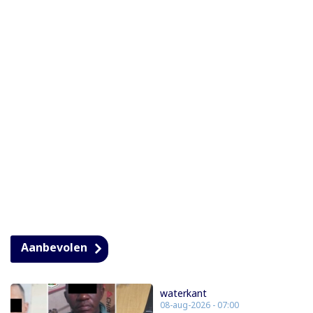
Aanbevolen
waterkant
08-aug-2026 - 07:00