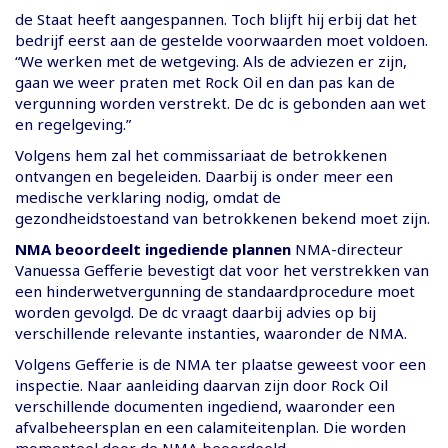
de Staat heeft aangespannen. Toch blijft hij erbij dat het
bedrijf eerst aan de gestelde voorwaarden moet voldoen.
“We werken met de wetgeving. Als de adviezen er zijn,
gaan we weer praten met Rock Oil en dan pas kan de
vergunning worden verstrekt. De dc is gebonden aan wet
en regelgeving.”
Volgens hem zal het commissariaat de betrokkenen
ontvangen en begeleiden. Daarbij is onder meer een
medische verklaring nodig, omdat de
gezondheidstoestand van betrokkenen bekend moet zijn.
NMA beoordeelt ingediende plannen
NMA-directeur
Vanuessa Gefferie bevestigt dat voor het verstrekken van
een hinderwetvergunning de standaardprocedure moet
worden gevolgd. De dc vraagt daarbij advies op bij
verschillende relevante instanties, waaronder de NMA.
Volgens Gefferie is de NMA ter plaatse geweest voor een
inspectie. Naar aanleiding daarvan zijn door Rock Oil
verschillende documenten ingediend, waaronder een
afvalbeheersplan en een calamiteitenplan. Die worden
momenteel door de NMA beoordeeld.