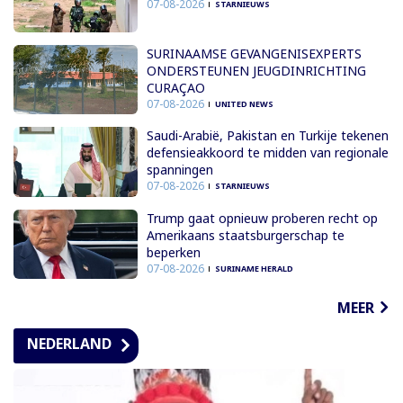
07-08-2026
STARNIEUWS
SURINAAMSE GEVANGENISEXPERTS
ONDERSTEUNEN JEUGDINRICHTING
CURAÇAO
07-08-2026
UNITED NEWS
Saudi-Arabië, Pakistan en Turkije tekenen
defensieakkoord te midden van regionale
spanningen
07-08-2026
STARNIEUWS
Trump gaat opnieuw proberen recht op
Amerikaans staatsburgerschap te
beperken
07-08-2026
SURINAME HERALD
MEER
NEDERLAND