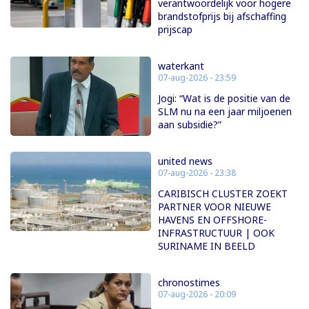
verantwoordelijk voor hogere
brandstofprijs bij afschaffing
prijscap
waterkant
07-aug-2026 - 23:59
Jogi: “Wat is de positie van de
SLM nu na een jaar miljoenen
aan subsidie?”
united news
07-aug-2026 - 23:38
CARIBISCH CLUSTER ZOEKT
PARTNER VOOR NIEUWE
HAVENS EN OFFSHORE-
INFRASTRUCTUUR | OOK
SURINAME IN BEELD
chronostimes
07-aug-2026 - 20:09