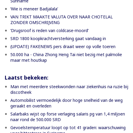
Suriname
‘Wie is meneer Badjalala’
VAN TRIKT MAAKTE VALUTA OVER NAAR CHOTELAL
ZONDER OMSCHRIJVING
’Drugsroof is reden van coldcase-moord’
SRD 1800 koopkrachtversterking gaat vandaag in
(UPDATE) FAKENEWS pers draait weer op volle toeren
50.000 ha - China Zhong Heng Tai niet bezig met palmolie
maar met houtkap
Laatst bekeken:
Man met meerdere steekwonden naar ziekenhuis na ruzie bij
discotheek
Automobilist vermoedelijk door hoge snelheid van de weg
geraakt en overleden
Salarbaks wijst op forse verlaging salaris pg van 1,4 miljoen
naar rond de 500.000 SRD
Gevoelstemperatuur loopt op tot 41 graden: waarschuwing