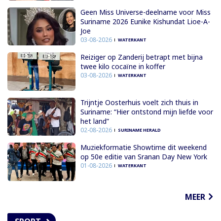
Geen Miss Universe-deelname voor Miss
Suriname 2026 Eunike Kishundat Lioe-A-
Joe
03-08-2026
WATERKANT
Reiziger op Zanderij betrapt met bijna
twee kilo cocaïne in koffer
03-08-2026
WATERKANT
Trijntje Oosterhuis voelt zich thuis in
Suriname: “Hier ontstond mijn liefde voor
het land”
02-08-2026
SURINAME HERALD
Muziekformatie Showtime dit weekend
op 50e editie van Sranan Day New York
01-08-2026
WATERKANT
MEER