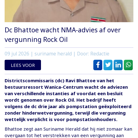
Dc Bhattoe wacht NMA-advies af over
vergunning Rock Oil
09 jul 2026
| suriname herald | Door: Redactie
LEES VOOR
Districtscommissaris (dc) Ravi Bhattoe van het
bestuursressort Wanica-Centrum wacht de adviezen
van verschillende instanties af voordat een besluit
wordt genomen over Rock Oil. Het bedrijf heeft
volgens de dc drie jaar als pompstation geëxploiteerd
zonder hinderwetvergunning, terwijl die vergunning
wettelijk verplicht is voor pompstationhouders.
Bhattoe zegt aan Suriname Herald dat hij niet zomaar kan
overgaan tot het verstrekken van een vergunning aan