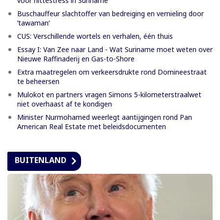
voor hittestress in Suriname
Buschauffeur slachtoffer van bedreiging en vernieling door
’tawaman’
CUS: Verschillende wortels en verhalen, één thuis
Essay I: Van Zee naar Land - Wat Suriname moet weten over
Nieuwe Raffinaderij en Gas-to-Shore
Extra maatregelen om verkeersdrukte rond Domineestraat
te beheersen
Mulokot en partners vragen Simons 5-kilometerstraalwet
niet overhaast af te kondigen
Minister Nurmohamed weerlegt aantijgingen rond Pan
American Real Estate met beleidsdocumenten
BUITENLAND