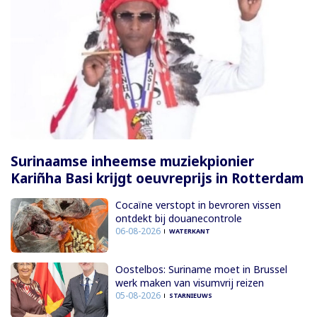
Surinaamse inheemse muziekpionier
Kariñha Basi krijgt oeuvreprijs in Rotterdam
Cocaïne verstopt in bevroren vissen
ontdekt bij douanecontrole
06-08-2026
WATERKANT
Oostelbos: Suriname moet in Brussel
werk maken van visumvrij reizen
05-08-2026
STARNIEUWS