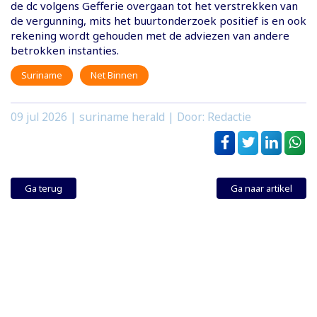
de dc volgens Gefferie overgaan tot het verstrekken van
de vergunning, mits het buurtonderzoek positief is en ook
rekening wordt gehouden met de adviezen van andere
betrokken instanties.
Suriname
Net Binnen
09 jul 2026
| suriname herald | Door: Redactie
Ga terug
Ga naar artikel