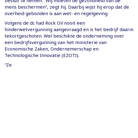
besluit te nemen. “Wij moeten de gezondheid van de
mens beschermen”, zegt hij. Daarbij wijst hij erop dat de
overheid gebonden is aan wet- en regelgeving.
Volgens de dc had Rock Oil nooit een
hinderwetvergunning aangevraagd en is het bedrijf daarin
tekortgeschoten. Wel beschikte de onderneming over
een bedrijfsvergunning van het ministerie van
Economische Zaken, Ondernemerschap en
Technologische Innovatie (EZOTI).
“Ze