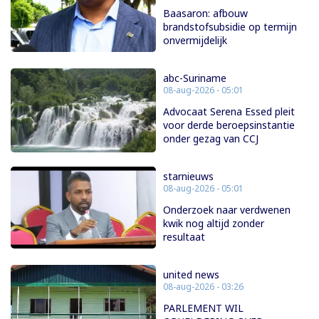
Baasaron: afbouw
brandstofsubsidie op termijn
onvermijdelijk
abc-Suriname
08-aug-2026 - 05:01
Advocaat Serena Essed pleit
voor derde beroepsinstantie
onder gezag van CCJ
starnieuws
08-aug-2026 - 05:01
Onderzoek naar verdwenen
kwik nog altijd zonder
resultaat
united news
08-aug-2026 - 03:26
PARLEMENT WIL