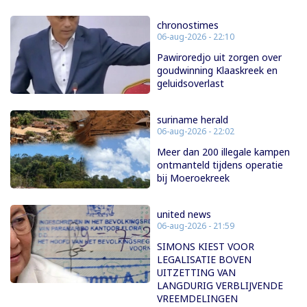
chronostimes
06-aug-2026 - 22:10
Pawiroredjo uit zorgen over
goudwinning Klaaskreek en
geluidsoverlast
suriname herald
06-aug-2026 - 22:02
Meer dan 200 illegale kampen
ontmanteld tijdens operatie
bij Moeroekreek
united news
06-aug-2026 - 21:59
SIMONS KIEST VOOR
LEGALISATIE BOVEN
UITZETTING VAN
LANGDURIG VERBLIJVENDE
VREEMDELINGEN