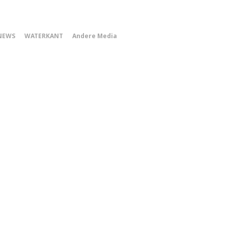
0
NEWS
WATERKANT
Andere Media
Smartphone
Menu