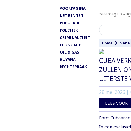
VOORPAGINA
zaterdag 08 Aug
NET BINNEN
POPULAIR
POLITIEK
CRIMINALITEIT
Home
Net B
ECONOMIE
OIL & GAS
CUBA VERK
GUYANA
RECHTSPRAAK
ZULLEN ON
UITERSTE 
28 mei 2026
| 
LEES VOOR
Foto: Cubaanse 
In een exclusi