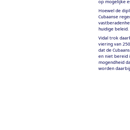
op mogelijke es
Hoewel de dipl
Cubaanse reger
vastberadenhei
huidige beleid.
Vidal trok daar
viering van 250
dat de Cubaans
en niet bereid 
mogendheid dan
worden daarbij