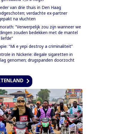
der van drie thuis in Den Haag
dgeschoten; verdachte ex-partner
epakt na vluchten
orath: “Verwerpelijk zou zijn wanneer we
dingen zouden bedekken met de mantel
 liefde”
pie: “Mi e yepi destroy a criminaliteit”
trole in Nickerie: illegale sigaretten in
lag genomen; drugspanden doorzocht
ITENLAND