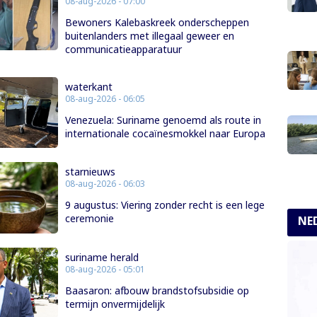
08-aug-2026 - 07:00
Bewoners Kalebaskreek onderscheppen
buitenlanders met illegaal geweer en
communicatieapparatuur
waterkant
08-aug-2026 - 06:05
Venezuela: Suriname genoemd als route in
internationale cocaïnesmokkel naar Europa
starnieuws
08-aug-2026 - 06:03
9 augustus: Viering zonder recht is een lege
ceremonie
NE
suriname herald
08-aug-2026 - 05:01
Baasaron: afbouw brandstofsubsidie op
termijn onvermijdelijk