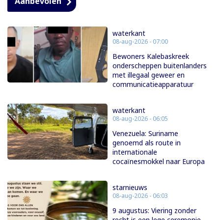
Aanbevolen
waterkant
08-aug-2026 - 07:00
Bewoners Kalebaskreek
onderscheppen buitenlanders
met illegaal geweer en
communicatieapparatuur
waterkant
08-aug-2026 - 06:05
Venezuela: Suriname
genoemd als route in
internationale
cocaïnesmokkel naar Europa
starnieuws
08-aug-2026 - 06:03
9 augustus: Viering zonder
recht is een lege ceremonie