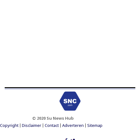
© 2020 Su News Hub
Footer Menu
Copyright
Disclaimer
Contact
Adverteren
Sitemap