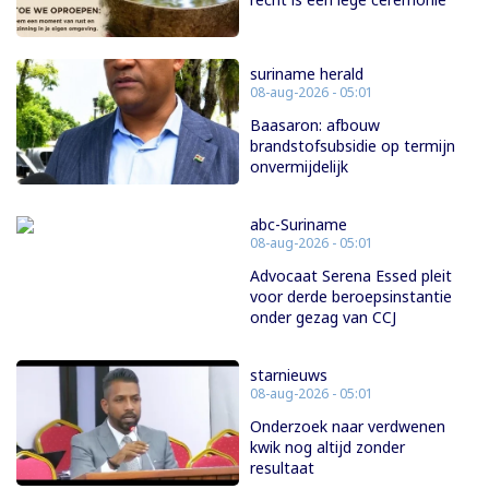
suriname herald
08-aug-2026 - 05:01
Baasaron: afbouw
brandstofsubsidie op termijn
onvermijdelijk
abc-Suriname
08-aug-2026 - 05:01
Advocaat Serena Essed pleit
voor derde beroepsinstantie
onder gezag van CCJ
starnieuws
08-aug-2026 - 05:01
Onderzoek naar verdwenen
kwik nog altijd zonder
resultaat