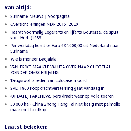
Van altijd:
Suriname Nieuws | Voorpagina
Overzicht leningen NDP 2015 -2020
Hasrat voormalig Legerarts en lijfarts Bouterse, de spuit
voor Horb (1983)
Per werkdag komt er Euro 634.000,00 uit Nederland naar
Suriname
‘Wie is meneer Badjalala’
VAN TRIKT MAAKTE VALUTA OVER NAAR CHOTELAL
ZONDER OMSCHRIJVING
’Drugsroof is reden van coldcase-moord’
SRD 1800 koopkrachtversterking gaat vandaag in
(UPDATE) FAKENEWS pers draait weer op volle toeren
50.000 ha - China Zhong Heng Tai niet bezig met palmolie
maar met houtkap
Laatst bekeken: