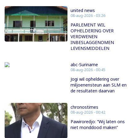
united news
08-aug-2026 - 03:26
PARLEMENT WIL
OPHELDERING OVER
VERDWENEN
INBESLAGGENOMEN
LEVENSMIDDELEN
abc-Suriname
08-aug-2026 - 00:45
Jogi wil opheldering over
miljoenensteun aan SLM en
de resultaten daarvan
chronostimes
08-aug-2026 - 00:42
Pawiroredjo: “Wij laten ons
niet monddood maken”