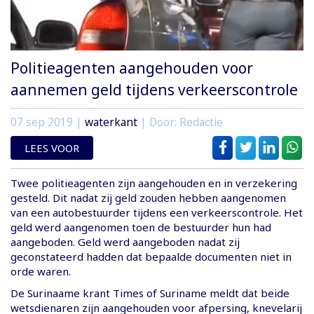
Politieagenten aangehouden voor
aannemen geld tijdens verkeerscontrole
07 sep 2019
|
waterkant
| Door: Redactie
LEES VOOR
Twee politieagenten zijn aangehouden en in verzekering
gesteld. Dit nadat zij geld zouden hebben aangenomen
van een autobestuurder tijdens een verkeerscontrole. Het
geld werd aangenomen toen de bestuurder hun had
aangeboden. Geld werd aangeboden nadat zij
geconstateerd hadden dat bepaalde documenten niet in
orde waren.
De Surinaame krant Times of Suriname meldt dat beide
wetsdienaren zijn aangehouden voor afpersing, knevelarij