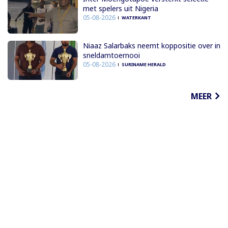
met spelers uit Nigeria
05-08-2026
WATERKANT
Niaaz Salarbaks neemt koppositie over in
sneldamtoernooi
05-08-2026
SURINAME HERALD
MEER