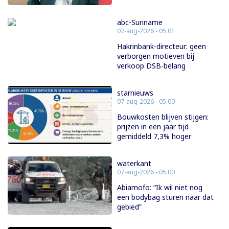
abc-Suriname
07-aug-2026 - 05:01
Hakrinbank-directeur: geen
verborgen motieven bij
verkoop DSB-belang
starnieuws
07-aug-2026 - 05:00
Bouwkosten blijven stijgen:
prijzen in een jaar tijd
gemiddeld 7,3% hoger
waterkant
07-aug-2026 - 05:00
Abiamofo: “Ik wil niet nog
een bodybag sturen naar dat
gebied”