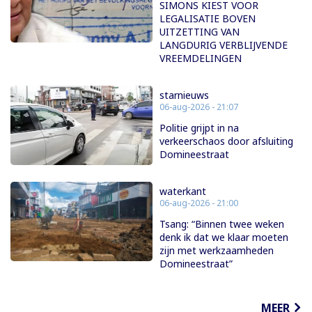
SIMONS KIEST VOOR
LEGALISATIE BOVEN
UITZETTING VAN
LANGDURIG VERBLIJVENDE
VREEMDELINGEN
starnieuws
06-aug-2026 - 21:07
Politie grijpt in na
verkeerschaos door afsluiting
Domineestraat
waterkant
06-aug-2026 - 21:00
Tsang: “Binnen twee weken
denk ik dat we klaar moeten
zijn met werkzaamheden
Domineestraat”
MEER