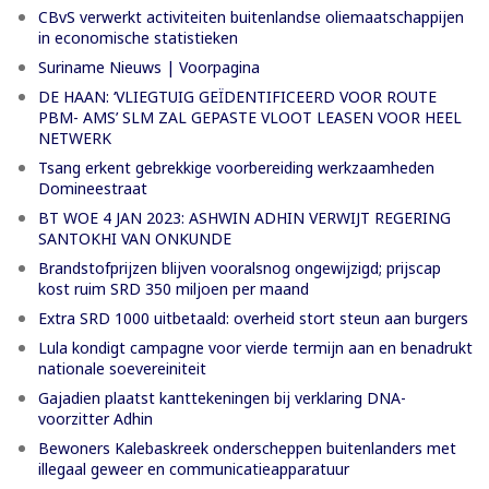
CBvS verwerkt activiteiten buitenlandse oliemaatschappijen
in economische statistieken
Suriname Nieuws | Voorpagina
DE HAAN: ‘VLIEGTUIG GEÏDENTIFICEERD VOOR ROUTE
PBM- AMS’ SLM ZAL GEPASTE VLOOT LEASEN VOOR HEEL
NETWERK
Tsang erkent gebrekkige voorbereiding werkzaamheden
Domineestraat
BT WOE 4 JAN 2023: ASHWIN ADHIN VERWIJT REGERING
SANTOKHI VAN ONKUNDE
Brandstofprijzen blijven vooralsnog ongewijzigd; prijscap
kost ruim SRD 350 miljoen per maand
Extra SRD 1000 uitbetaald: overheid stort steun aan burgers
Lula kondigt campagne voor vierde termijn aan en benadrukt
nationale soevereiniteit
Gajadien plaatst kanttekeningen bij verklaring DNA-
voorzitter Adhin
Bewoners Kalebaskreek onderscheppen buitenlanders met
illegaal geweer en communicatieapparatuur