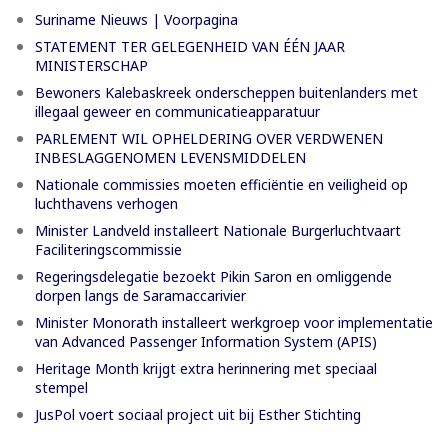
Suriname Nieuws | Voorpagina
STATEMENT TER GELEGENHEID VAN ÉÉN JAAR
MINISTERSCHAP
Bewoners Kalebaskreek onderscheppen buitenlanders met
illegaal geweer en communicatieapparatuur
PARLEMENT WIL OPHELDERING OVER VERDWENEN
INBESLAGGENOMEN LEVENSMIDDELEN
Nationale commissies moeten efficiëntie en veiligheid op
luchthavens verhogen
Minister Landveld installeert Nationale Burgerluchtvaart
Faciliteringscommissie
Regeringsdelegatie bezoekt Pikin Saron en omliggende
dorpen langs de Saramaccarivier
Minister Monorath installeert werkgroep voor implementatie
van Advanced Passenger Information System (APIS)
Heritage Month krijgt extra herinnering met speciaal
stempel
JusPol voert sociaal project uit bij Esther Stichting