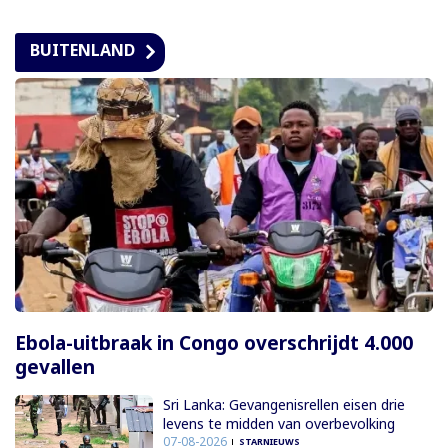
BUITENLAND
Ebola-uitbraak in Congo overschrijdt 4.000
gevallen
Sri Lanka: Gevangenisrellen eisen drie
levens te midden van overbevolking
07-08-2026
STARNIEUWS