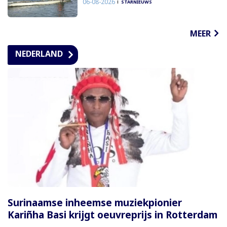
06-08-2026
STARNIEUWS
MEER
NEDERLAND
Surinaamse inheemse muziekpionier
Kariñha Basi krijgt oeuvreprijs in Rotterdam