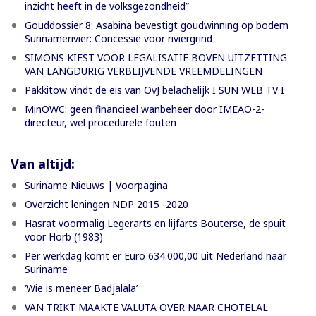
inzicht heeft in de volksgezondheid”
Gouddossier 8: Asabina bevestigt goudwinning op bodem
Surinamerivier: Concessie voor riviergrind
SIMONS KIEST VOOR LEGALISATIE BOVEN UITZETTING
VAN LANGDURIG VERBLIJVENDE VREEMDELINGEN
Pakkitow vindt de eis van OvJ belachelijk I SUN WEB TV I
MinOWC: geen financieel wanbeheer door IMEAO-2-
directeur, wel procedurele fouten
Van altijd:
Suriname Nieuws | Voorpagina
Overzicht leningen NDP 2015 -2020
Hasrat voormalig Legerarts en lijfarts Bouterse, de spuit
voor Horb (1983)
Per werkdag komt er Euro 634.000,00 uit Nederland naar
Suriname
‘Wie is meneer Badjalala’
VAN TRIKT MAAKTE VALUTA OVER NAAR CHOTELAL