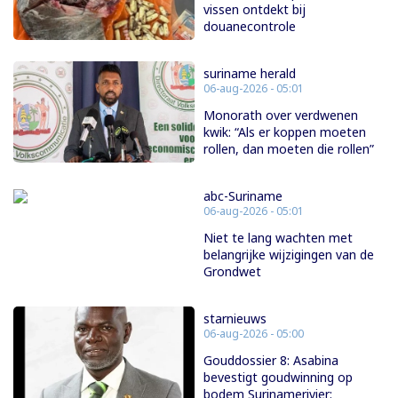
vissen ontdekt bij
douanecontrole
suriname herald
06-aug-2026 - 05:01
Monorath over verdwenen
kwik: “Als er koppen moeten
rollen, dan moeten die rollen”
abc-Suriname
06-aug-2026 - 05:01
Niet te lang wachten met
belangrijke wijzigingen van de
Grondwet
starnieuws
06-aug-2026 - 05:00
Gouddossier 8: Asabina
bevestigt goudwinning op
bodem Surinamerivier: