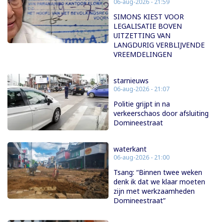
06-aug-2026 - 21:59
SIMONS KIEST VOOR
LEGALISATIE BOVEN
UITZETTING VAN
LANGDURIG VERBLIJVENDE
VREEMDELINGEN
starnieuws
06-aug-2026 - 21:07
Politie grijpt in na
verkeerschaos door afsluiting
Domineestraat
waterkant
06-aug-2026 - 21:00
Tsang: “Binnen twee weken
denk ik dat we klaar moeten
zijn met werkzaamheden
Domineestraat”