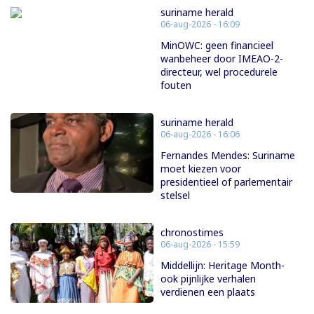
suriname herald
06-aug-2026 - 16:09
MinOWC: geen financieel
wanbeheer door IMEAO-2-
directeur, wel procedurele
fouten
suriname herald
06-aug-2026 - 16:06
Fernandes Mendes: Suriname
moet kiezen voor
presidentieel of parlementair
stelsel
chronostimes
06-aug-2026 - 15:59
Middellijn: Heritage Month-
ook pijnlijke verhalen
verdienen een plaats