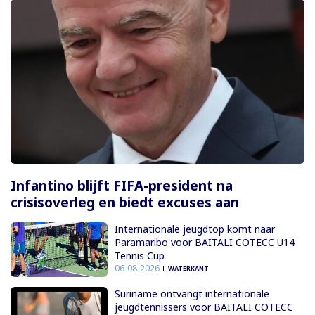
Infantino blijft FIFA-president na
crisisoverleg en biedt excuses aan
Internationale jeugdtop komt naar
Paramaribo voor BAITALI COTECC U14
Tennis Cup
06-08-2026
WATERKANT
Suriname ontvangt internationale
jeugdtennissers voor BAITALI COTECC