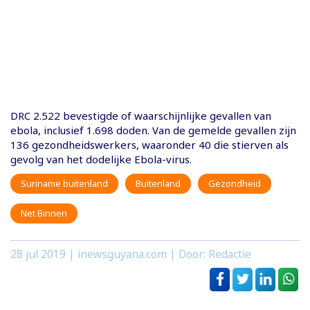
DRC 2.522 bevestigde of waarschijnlijke gevallen van
ebola, inclusief 1.698 doden. Van de gemelde gevallen zijn
136 gezondheidswerkers, waaronder 40 die stierven als
gevolg van het dodelijke Ebola-virus.
Suriname buitenland
Buitenland
Gezondheid
Net Binnen
28 jul 2019
| inewsguyana.com | Door: Redactie