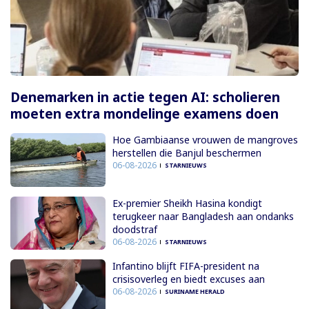
Denemarken in actie tegen AI: scholieren
moeten extra mondelinge examens doen
Hoe Gambiaanse vrouwen de mangroves
herstellen die Banjul beschermen
06-08-2026
STARNIEUWS
Ex-premier Sheikh Hasina kondigt
terugkeer naar Bangladesh aan ondanks
doodstraf
06-08-2026
STARNIEUWS
Infantino blijft FIFA-president na
crisisoverleg en biedt excuses aan
06-08-2026
SURINAME HERALD