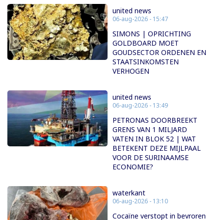
united news
06-aug-2026 - 15:47
SIMONS | OPRICHTING
GOLDBOARD MOET
GOUDSECTOR ORDENEN EN
STAATSINKOMSTEN
VERHOGEN
united news
06-aug-2026 - 13:49
PETRONAS DOORBREEKT
GRENS VAN 1 MILJARD
VATEN IN BLOK 52 | WAT
BETEKENT DEZE MIJLPAAL
VOOR DE SURINAAMSE
ECONOMIE?
waterkant
06-aug-2026 - 13:10
Cocaïne verstopt in bevroren