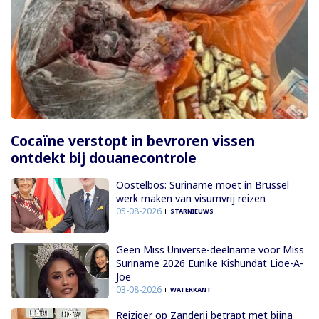
Cocaïne verstopt in bevroren vissen
ontdekt bij douanecontrole
Oostelbos: Suriname moet in Brussel
werk maken van visumvrij reizen
05-08-2026
STARNIEUWS
Geen Miss Universe-deelname voor Miss
Suriname 2026 Eunike Kishundat Lioe-A-
Joe
03-08-2026
WATERKANT
Reiziger op Zanderij betrapt met bijna