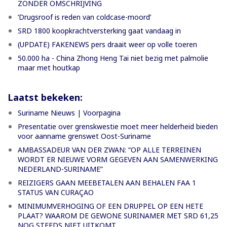
ZONDER OMSCHRIJVING
’Drugsroof is reden van coldcase-moord’
SRD 1800 koopkrachtversterking gaat vandaag in
(UPDATE) FAKENEWS pers draait weer op volle toeren
50.000 ha - China Zhong Heng Tai niet bezig met palmolie
maar met houtkap
Laatst bekeken:
Suriname Nieuws | Voorpagina
Presentatie over grenskwestie moet meer helderheid bieden
voor aanname grenswet Oost-Suriname
AMBASSADEUR VAN DER ZWAN: “OP ALLE TERREINEN
WORDT ER NIEUWE VORM GEGEVEN AAN SAMENWERKING
NEDERLAND-SURINAME”
REIZIGERS GAAN MEEBETALEN AAN BEHALEN FAA 1
STATUS VAN CURAÇAO
MINIMUMVERHOGING OF EEN DRUPPEL OP EEN HETE
PLAAT? WAAROM DE GEWONE SURINAMER MET SRD 61,25
NOG STEEDS NIET UITKOMT