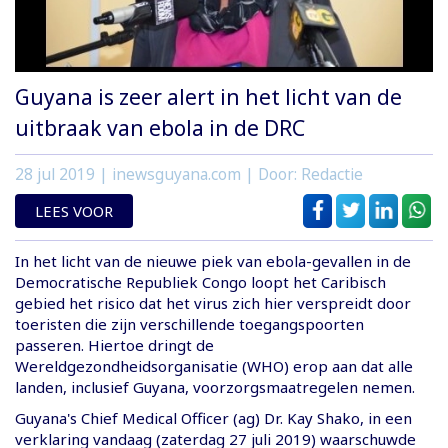
Guyana is zeer alert in het licht van de
uitbraak van ebola in de DRC
28 jul 2019
| inewsguyana.com | Door: Redactie
LEES VOOR
In het licht van de nieuwe piek van ebola-gevallen in de
Democratische Republiek Congo loopt het Caribisch
gebied het risico dat het virus zich hier verspreidt door
toeristen die zijn verschillende toegangspoorten
passeren. Hiertoe dringt de
Wereldgezondheidsorganisatie (WHO) erop aan dat alle
landen, inclusief Guyana, voorzorgsmaatregelen nemen.
Guyana's Chief Medical Officer (ag) Dr. Kay Shako, in een
verklaring vandaag (zaterdag 27 juli 2019) waarschuwde