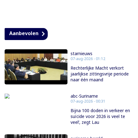
Aanbevolen
starnieuws
07-aug-2026 - 01:12
Rechterlijke Macht verkort
jaarlijkse zittingsvrije periode
naar één maand
abc-Suriname
07-aug-2026 - 00:31
Bijna 100 doden in verkeer en
suïcide voor 2026 is veel te
veel’, zegt Lau