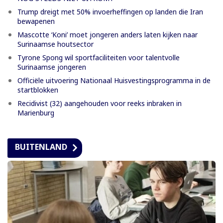
Trump dreigt met 50% invoerheffingen op landen die Iran
bewapenen
Mascotte ‘Koni’ moet jongeren anders laten kijken naar
Surinaamse houtsector
Tyrone Spong wil sportfaciliteiten voor talentvolle
Surinaamse jongeren
Officiële uitvoering Nationaal Huisvestingsprogramma in de
startblokken
Recidivist (32) aangehouden voor reeks inbraken in
Marienburg
BUITENLAND