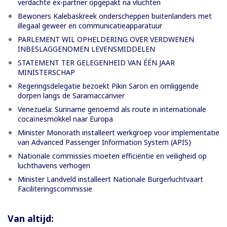
verdachte ex-partner opgepakt na vluchten
Bewoners Kalebaskreek onderscheppen buitenlanders met
illegaal geweer en communicatieapparatuur
PARLEMENT WIL OPHELDERING OVER VERDWENEN
INBESLAGGENOMEN LEVENSMIDDELEN
STATEMENT TER GELEGENHEID VAN ÉÉN JAAR
MINISTERSCHAP
Regeringsdelegatie bezoekt Pikin Saron en omliggende
dorpen langs de Saramaccarivier
Venezuela: Suriname genoemd als route in internationale
cocaïnesmokkel naar Europa
Minister Monorath installeert werkgroep voor implementatie
van Advanced Passenger Information System (APIS)
Nationale commissies moeten efficiëntie en veiligheid op
luchthavens verhogen
Minister Landveld installeert Nationale Burgerluchtvaart
Faciliteringscommissie
Van altijd: