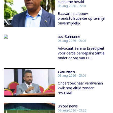
suriname herald
08-aug-2026 - 05:01
Baasaron: afbouw
brandstofsubsidie op termijn
onvermijdelijk
abc-Suriname
08-aug-2026 - 05:01
Advocaat Serena Essed pleit
voor derde beroepsinstantie
onder gezag van CCJ
starnieuws
08-aug-2026 - 05:01
Onderzoek naar verdwenen
kwik nog altijd zonder
resultaat
united news
08-aug-2026 - 03:26