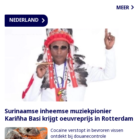
MEER
NEDERLAND
Surinaamse inheemse muziekpionier
Kariñha Basi krijgt oeuvreprijs in Rotterdam
Cocaïne verstopt in bevroren vissen
ontdekt bij douanecontrole