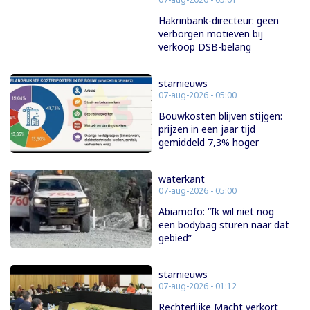
Hakrinbank-directeur: geen
verborgen motieven bij
verkoop DSB-belang
starnieuws
07-aug-2026 - 05:00
Bouwkosten blijven stijgen:
prijzen in een jaar tijd
gemiddeld 7,3% hoger
waterkant
07-aug-2026 - 05:00
Abiamofo: “Ik wil niet nog
een bodybag sturen naar dat
gebied”
starnieuws
07-aug-2026 - 01:12
Rechterlijke Macht verkort