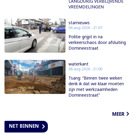
LANGDURIG VERBLIJVENDE
VREEMDELINGEN
starnieuws
06-aug-2026 - 21:07
Politie grijpt in na
verkeerschaos door afsluiting
Domineestraat
waterkant
06-aug-2026 - 21:00
Tsang: “Binnen twee weken
denk ik dat we klaar moeten
zijn met werkzaamheden
Domineestraat”
MEER
NET BINNEN