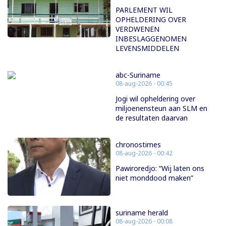
PARLEMENT WIL
OPHELDERING OVER
VERDWENEN
INBESLAGGENOMEN
LEVENSMIDDELEN
abc-Suriname
08-aug-2026 - 00:45
Jogi wil opheldering over
miljoenensteun aan SLM en
de resultaten daarvan
chronostimes
08-aug-2026 - 00:42
Pawiroredjo: “Wij laten ons
niet monddood maken”
suriname herald
08-aug-2026 - 00:08