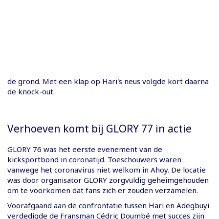
de grond. Met een klap op Hari's neus volgde kort daarna
de knock-out.
Verhoeven komt bij GLORY 77 in actie
GLORY 76 was het eerste evenement van de
kicksportbond in coronatijd. Toeschouwers waren
vanwege het coronavirus niet welkom in Ahoy. De locatie
was door organisator GLORY zorgvuldig geheimgehouden
om te voorkomen dat fans zich er zouden verzamelen.
Voorafgaand aan de confrontatie tussen Hari en Adegbuyi
verdedigde de Fransman Cédric Doumbé met succes zijn