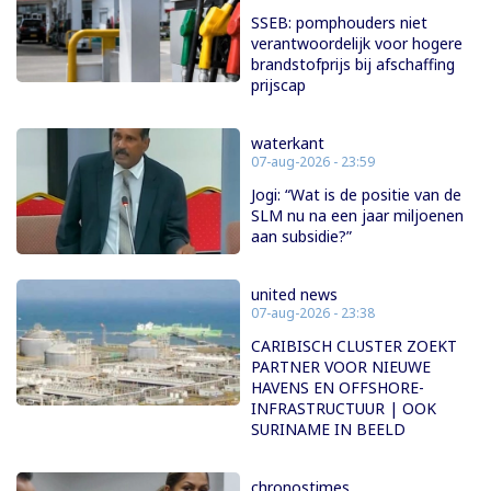
SSEB: pomphouders niet
verantwoordelijk voor hogere
brandstofprijs bij afschaffing
prijscap
waterkant
07-aug-2026 - 23:59
Jogi: “Wat is de positie van de
SLM nu na een jaar miljoenen
aan subsidie?”
united news
07-aug-2026 - 23:38
CARIBISCH CLUSTER ZOEKT
PARTNER VOOR NIEUWE
HAVENS EN OFFSHORE-
INFRASTRUCTUUR | OOK
SURINAME IN BEELD
chronostimes