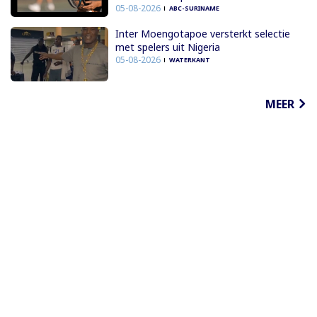
05-08-2026
ABC-SURINAME
Inter Moengotapoe versterkt selectie
met spelers uit Nigeria
05-08-2026
WATERKANT
MEER