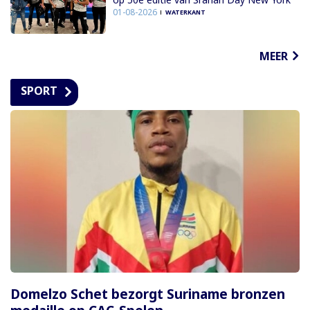
01-08-2026
WATERKANT
MEER
SPORT
Domelzo Schet bezorgt Suriname bronzen