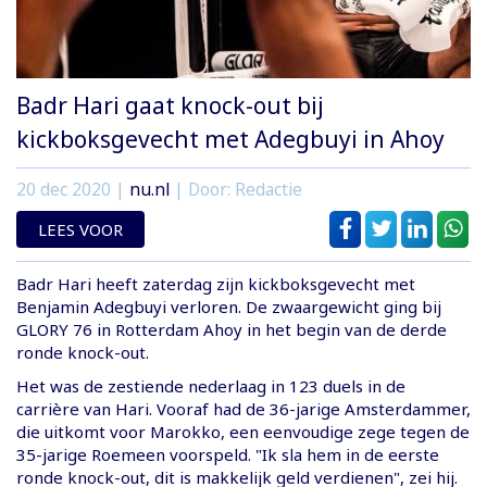
Badr Hari gaat knock-out bij
kickboksgevecht met Adegbuyi in Ahoy
20 dec 2020
|
nu.nl
| Door: Redactie
LEES VOOR
Badr Hari heeft zaterdag zijn kickboksgevecht met
Benjamin Adegbuyi verloren. De zwaargewicht ging bij
GLORY 76 in Rotterdam Ahoy in het begin van de derde
ronde knock-out.
Het was de zestiende nederlaag in 123 duels in de
carrière van Hari. Vooraf had de 36-jarige Amsterdammer,
die uitkomt voor Marokko, een eenvoudige zege tegen de
35-jarige Roemeen voorspeld. "Ik sla hem in de eerste
ronde knock-out, dit is makkelijk geld verdienen", zei hij.