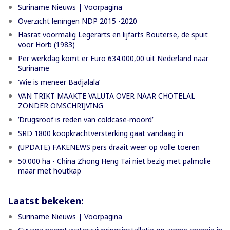
Suriname Nieuws | Voorpagina
Overzicht leningen NDP 2015 -2020
Hasrat voormalig Legerarts en lijfarts Bouterse, de spuit
voor Horb (1983)
Per werkdag komt er Euro 634.000,00 uit Nederland naar
Suriname
‘Wie is meneer Badjalala’
VAN TRIKT MAAKTE VALUTA OVER NAAR CHOTELAL
ZONDER OMSCHRIJVING
’Drugsroof is reden van coldcase-moord’
SRD 1800 koopkrachtversterking gaat vandaag in
(UPDATE) FAKENEWS pers draait weer op volle toeren
50.000 ha - China Zhong Heng Tai niet bezig met palmolie
maar met houtkap
Laatst bekeken:
Suriname Nieuws | Voorpagina