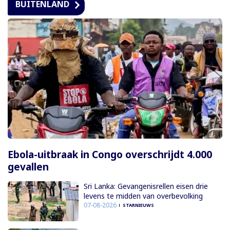
BUITENLAND
Ebola-uitbraak in Congo overschrijdt 4.000
gevallen
Sri Lanka: Gevangenisrellen eisen drie
levens te midden van overbevolking
07-08-2026
STARNIEUWS