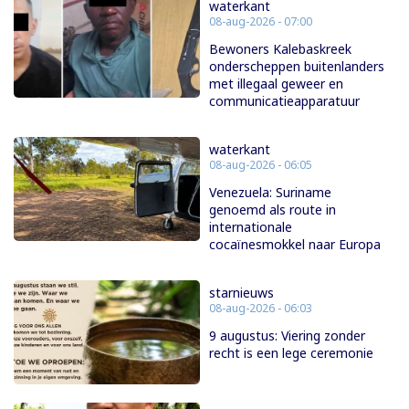
waterkant
08-aug-2026 - 07:00
Bewoners Kalebaskreek
onderscheppen buitenlanders
met illegaal geweer en
communicatieapparatuur
waterkant
08-aug-2026 - 06:05
Venezuela: Suriname
genoemd als route in
internationale
cocaïnesmokkel naar Europa
starnieuws
08-aug-2026 - 06:03
9 augustus: Viering zonder
recht is een lege ceremonie