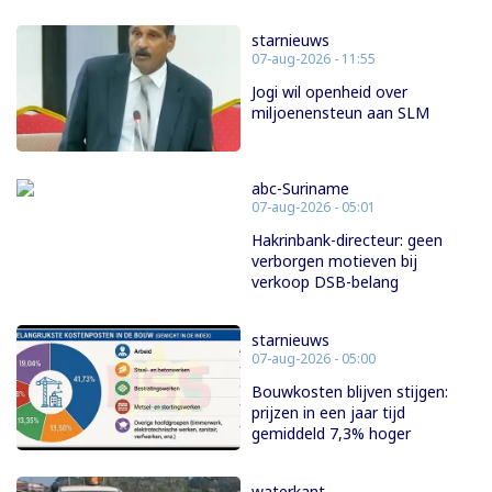
starnieuws
07-aug-2026 - 11:55
Jogi wil openheid over
miljoenensteun aan SLM
abc-Suriname
07-aug-2026 - 05:01
Hakrinbank-directeur: geen
verborgen motieven bij
verkoop DSB-belang
starnieuws
07-aug-2026 - 05:00
Bouwkosten blijven stijgen:
prijzen in een jaar tijd
gemiddeld 7,3% hoger
waterkant