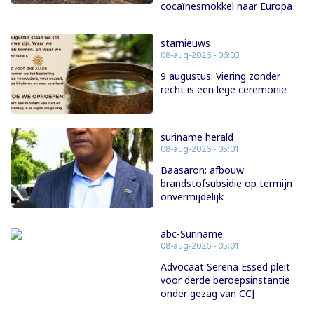
cocaïnesmokkel naar Europa
starnieuws
08-aug-2026 - 06:03
9 augustus: Viering zonder
recht is een lege ceremonie
suriname herald
08-aug-2026 - 05:01
Baasaron: afbouw
brandstofsubsidie op termijn
onvermijdelijk
abc-Suriname
08-aug-2026 - 05:01
Advocaat Serena Essed pleit
voor derde beroepsinstantie
onder gezag van CCJ