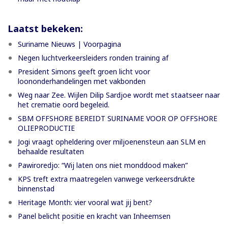
Laatst bekeken:
Suriname Nieuws | Voorpagina
Negen luchtverkeersleiders ronden training af
President Simons geeft groen licht voor
loononderhandelingen met vakbonden
Weg naar Zee. Wijlen Dilip Sardjoe wordt met staatseer naar
het crematie oord begeleid.
SBM OFFSHORE BEREIDT SURINAME VOOR OP OFFSHORE
OLIEPRODUCTIE
Jogi vraagt opheldering over miljoenensteun aan SLM en
behaalde resultaten
Pawiroredjo: “Wij laten ons niet monddood maken”
KPS treft extra maatregelen vanwege verkeersdrukte
binnenstad
Heritage Month: vier vooral wat jij bent?
Panel belicht positie en kracht van Inheemsen