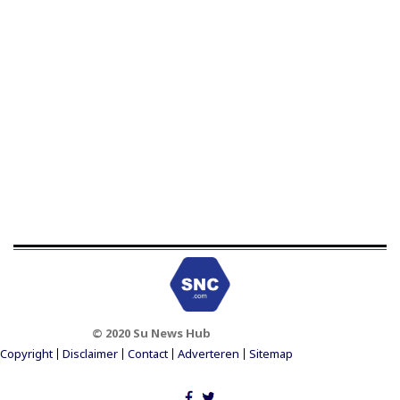
© 2020 Su News Hub
Footer Menu
Copyright
Disclaimer
Contact
Adverteren
Sitemap