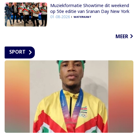
Muziekformatie Showtime dit weekend
op 50e editie van Sranan Day New York
01-08-2026
WATERKANT
MEER
SPORT