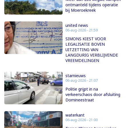
ontmanteld tijdens operatie
bij Moeroekreek
united news
06-aug-2026 - 21:59
SIMONS KIEST VOOR
LEGALISATIE BOVEN
UITZETTING VAN
LANGDURIG VERBLIJVENDE
VREEMDELINGEN
starnieuws
06-aug-2026 - 21:07
Politie grijpt in na
verkeerschaos door afsluiting
Domineestraat
waterkant
06-aug-2026 - 21:00