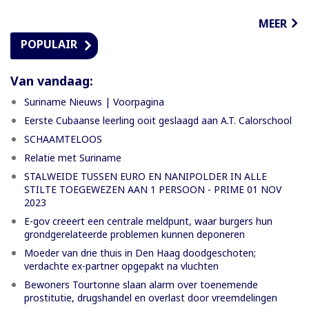
MEER
POPULAIR
Van vandaag:
Suriname Nieuws | Voorpagina
Eerste Cubaanse leerling ooit geslaagd aan A.T. Calorschool
SCHAAMTELOOS
Relatie met Suriname
STALWEIDE TUSSEN EURO EN NANIPOLDER IN ALLE
STILTE TOEGEWEZEN AAN 1 PERSOON - PRIME 01 NOV
2023
E-gov creeert een centrale meldpunt, waar burgers hun
grondgerelateerde problemen kunnen deponeren
Moeder van drie thuis in Den Haag doodgeschoten;
verdachte ex-partner opgepakt na vluchten
Bewoners Tourtonne slaan alarm over toenemende
prostitutie, drugshandel en overlast door vreemdelingen