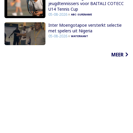
jeugdtennissers voor BAITALI COTECC
U14 Tennis Cup
05-08-2026
ABC-SURINAME
Inter Moengotapoe versterkt selectie
met spelers uit Nigeria
05-08-2026
WATERKANT
MEER