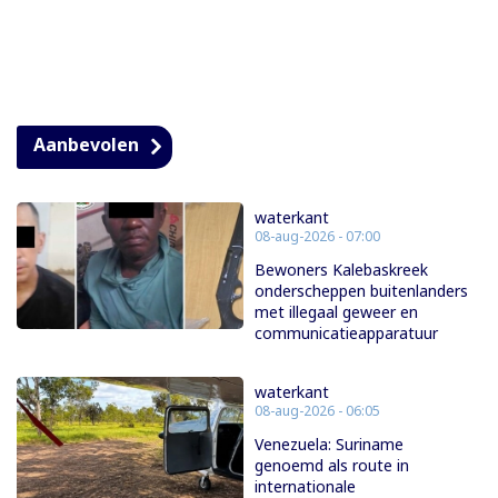
Aanbevolen
waterkant
08-aug-2026 - 07:00
Bewoners Kalebaskreek
onderscheppen buitenlanders
met illegaal geweer en
communicatieapparatuur
waterkant
08-aug-2026 - 06:05
Venezuela: Suriname
genoemd als route in
internationale