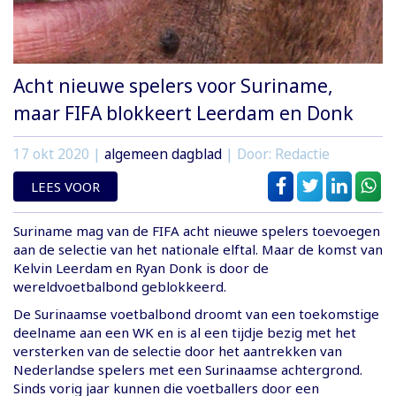
Acht nieuwe spelers voor Suriname,
maar FIFA blokkeert Leerdam en Donk
17 okt 2020
|
algemeen dagblad
| Door: Redactie
LEES VOOR
Suriname mag van de FIFA acht nieuwe spelers toevoegen
aan de selectie van het nationale elftal. Maar de komst van
Kelvin Leerdam en Ryan Donk is door de
wereldvoetbalbond geblokkeerd.
De Surinaamse voetbalbond droomt van een toekomstige
deelname aan een WK en is al een tijdje bezig met het
versterken van de selectie door het aantrekken van
Nederlandse spelers met een Surinaamse achtergrond.
Sinds vorig jaar kunnen die voetballers door een