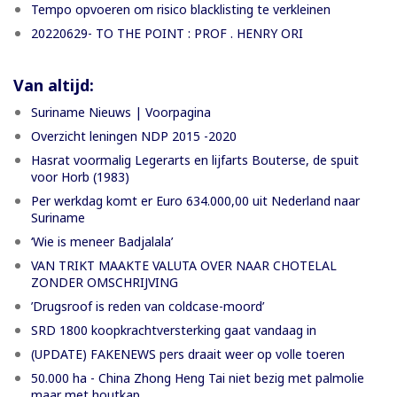
Tempo opvoeren om risico blacklisting te verkleinen
20220629- TO THE POINT : PROF . HENRY ORI
Van altijd:
Suriname Nieuws | Voorpagina
Overzicht leningen NDP 2015 -2020
Hasrat voormalig Legerarts en lijfarts Bouterse, de spuit
voor Horb (1983)
Per werkdag komt er Euro 634.000,00 uit Nederland naar
Suriname
‘Wie is meneer Badjalala’
VAN TRIKT MAAKTE VALUTA OVER NAAR CHOTELAL
ZONDER OMSCHRIJVING
’Drugsroof is reden van coldcase-moord’
SRD 1800 koopkrachtversterking gaat vandaag in
(UPDATE) FAKENEWS pers draait weer op volle toeren
50.000 ha - China Zhong Heng Tai niet bezig met palmolie
maar met houtkap