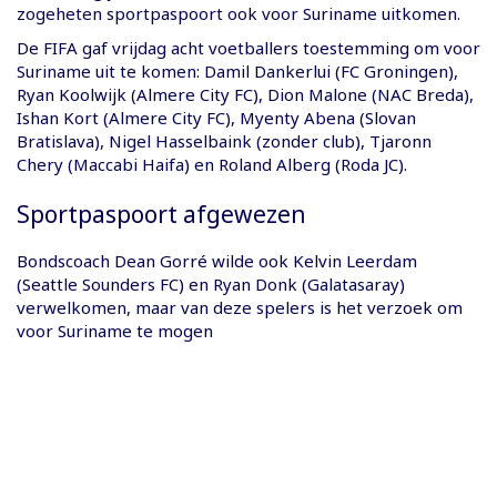
zogeheten sportpaspoort ook voor Suriname uitkomen.
De FIFA gaf vrijdag acht voetballers toestemming om voor
Suriname uit te komen: Damil Dankerlui (FC Groningen),
Ryan Koolwijk (Almere City FC), Dion Malone (NAC Breda),
Ishan Kort (Almere City FC), Myenty Abena (Slovan
Bratislava), Nigel Hasselbaink (zonder club), Tjaronn
Chery (Maccabi Haifa) en Roland Alberg (Roda JC).
Sportpaspoort afgewezen
Bondscoach Dean Gorré wilde ook Kelvin Leerdam
(Seattle Sounders FC) en Ryan Donk (Galatasaray)
verwelkomen, maar van deze spelers is het verzoek om
voor Suriname te mogen