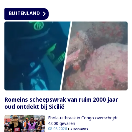
BUITENLAND
Romeins scheepswrak van ruim 2000 jaar
oud ontdekt bij Sicilië
Ebola-uitbraak in Congo overschrijdt
4.000 gevallen
08-08-2026
STARNIEUWS