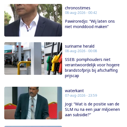
chronostimes
08-aug-2026 - 00:42
Pawiroredjo: “Wij laten ons
niet monddood maken”
suriname herald
08-aug-2026 - 00:08
SSEB: pomphouders niet
verantwoordelijk voor hogere
brandstofprijs bij afschaffing
prijscap
waterkant
07-aug-2026 - 23:59
Jogi: “Wat is de positie van de
SLM nu na een jaar miljoenen
aan subsidie?”