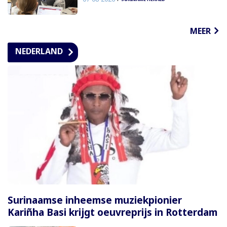
MEER
NEDERLAND
Surinaamse inheemse muziekpionier
Kariñha Basi krijgt oeuvreprijs in Rotterdam