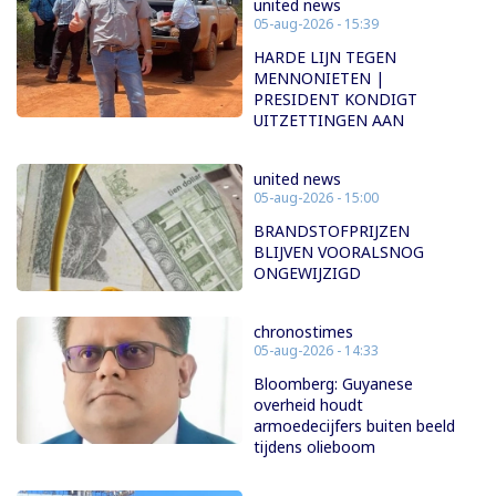
united news
05-aug-2026 - 15:39
HARDE LIJN TEGEN
MENNONIETEN |
PRESIDENT KONDIGT
UITZETTINGEN AAN
united news
05-aug-2026 - 15:00
BRANDSTOFPRIJZEN
BLIJVEN VOORALSNOG
ONGEWIJZIGD
chronostimes
05-aug-2026 - 14:33
Bloomberg: Guyanese
overheid houdt
armoedecijfers buiten beeld
tijdens olieboom