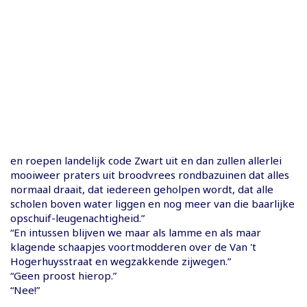
en roepen landelijk code Zwart uit en dan zullen allerlei
mooiweer praters uit broodvrees rondbazuinen dat alles
normaal draait, dat iedereen geholpen wordt, dat alle
scholen boven water liggen en nog meer van die baarlijke
opschuif-leugenachtigheid.”
“En intussen blijven we maar als lamme en als maar
klagende schaapjes voortmodderen over de Van 't
Hogerhuysstraat en wegzakkende zijwegen.”
“Geen proost hierop.”
“Nee!”