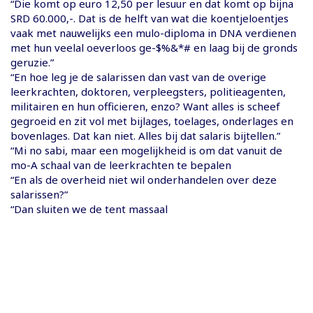
“Die komt op euro 12,50 per lesuur en dat komt op bijna
SRD 60.000,-. Dat is de helft van wat die koentjeloentjes
vaak met nauwelijks een mulo-diploma in DNA verdienen
met hun veelal oeverloos ge-$%&*# en laag bij de gronds
geruzie.”
“En hoe leg je de salarissen dan vast van de overige
leerkrachten, doktoren, verpleegsters, politieagenten,
militairen en hun officieren, enzo? Want alles is scheef
gegroeid en zit vol met bijlages, toelages, onderlages en
bovenlages. Dat kan niet. Alles bij dat salaris bijtellen.”
“Mi no sabi, maar een mogelijkheid is om dat vanuit de
mo-A schaal van de leerkrachten te bepalen
“En als de overheid niet wil onderhandelen over deze
salarissen?”
“Dan sluiten we de tent massaal