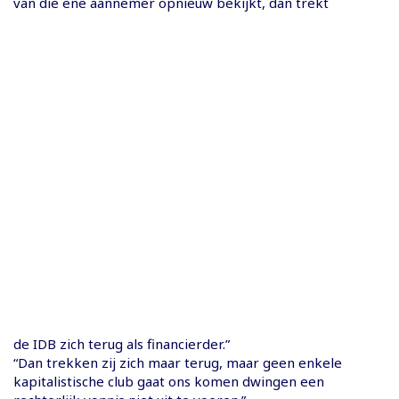
van die ene aannemer opnieuw bekijkt, dan trekt
de IDB zich terug als financierder.”
“Dan trekken zij zich maar terug, maar geen enkele
kapitalistische club gaat ons komen dwingen een