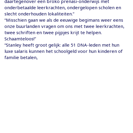
daartegenover een broko prenasi-onderwijs met
onderbetaalde leerkrachten, ondergelopen scholen en
slecht onderhouden lokaliteiten.”
“Misschien gaan we als de eeuwige begimans weer eens
onze buurlanden vragen om ons met twee leerkrachten,
twee schriften en twee pijpjes krijt te helpen.
Schaamteloos!”
“Stanley heeft groot gelijk: alle 51 DNA-leden met hun
luxe salaris kunnen het schoolgeld voor hun kinderen of
familie betalen,