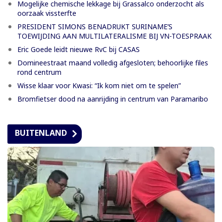
Mogelijke chemische lekkage bij Grassalco onderzocht als
oorzaak vissterfte
PRESIDENT SIMONS BENADRUKT SURINAME’S
TOEWIJDING AAN MULTILATERALISME BIJ VN-TOESPRAAK
Eric Goede leidt nieuwe RvC bij CASAS
Domineestraat maand volledig afgesloten; behoorlijke files
rond centrum
Wisse klaar voor Kwasi: “Ik kom niet om te spelen”
Bromfietser dood na aanrijding in centrum van Paramaribo
BUITENLAND