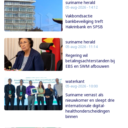
suriname herald
05-aug-2026 - 14:12
Vakbondsactie
bankbeveiliging treft
Hakrinbank en SPSB
suriname herald
05-aug-2026 - 11:14
Regering wil
betalingsachterstanden bij
EBS en SWM afbouwen
waterkant
05-aug-2026 - 10:00
Suriname verrast als
nieuwkomer en sleept drie
internationale digital-
healthonderscheidingen
binnen