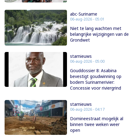
abc-Suriname
06-aug-2026 - 05:01
Niet te lang wachten met
belangrijke wijzigingen van de
Grondwet
starnieuws
06-aug-2026 - 05:00
Gouddossier 8: Asabina
bevestigt goudwinning op
bodem Surinamerivier:
Concessie voor riviergrind
starnieuws
06-aug-2026 - 04:17
Domineestraat mogelijk al
binnen twee weken weer
open