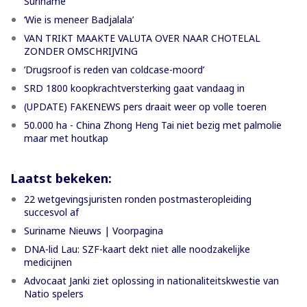
Suriname
‘Wie is meneer Badjalala’
VAN TRIKT MAAKTE VALUTA OVER NAAR CHOTELAL
ZONDER OMSCHRIJVING
’Drugsroof is reden van coldcase-moord’
SRD 1800 koopkrachtversterking gaat vandaag in
(UPDATE) FAKENEWS pers draait weer op volle toeren
50.000 ha - China Zhong Heng Tai niet bezig met palmolie
maar met houtkap
Laatst bekeken:
22 wetgevingsjuristen ronden postmasteropleiding
succesvol af
Suriname Nieuws | Voorpagina
DNA-lid Lau: SZF-kaart dekt niet alle noodzakelijke
medicijnen
Advocaat Janki ziet oplossing in nationaliteitskwestie van
Natio spelers