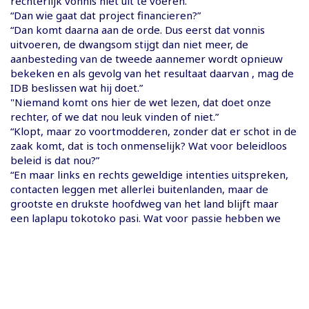
rechterlijk vonnis niet uit te voeren.”
“Dan wie gaat dat project financieren?”
“Dan komt daarna aan de orde. Dus eerst dat vonnis
uitvoeren, de dwangsom stijgt dan niet meer, de
aanbesteding van de tweede aannemer wordt opnieuw
bekeken en als gevolg van het resultaat daarvan , mag de
IDB beslissen wat hij doet.”
"Niemand komt ons hier de wet lezen, dat doet onze
rechter, of we dat nou leuk vinden of niet.”
“Klopt, maar zo voortmodderen, zonder dat er schot in de
zaak komt, dat is toch onmenselijk? Wat voor beleidloos
beleid is dat nou?”
“En maar links en rechts geweldige intenties uitspreken,
contacten leggen met allerlei buitenlanden, maar de
grootste en drukste hoofdweg van het land blijft maar
een laplapu tokotoko pasi. Wat voor passie hebben we