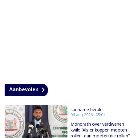
Aanbevolen
suriname herald
06-aug-2026 - 05:01
Monorath over verdwenen
kwik: “Als er koppen moeten
rollen, dan moeten die rollen”