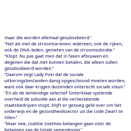
maar die worden allemaal gesubsidieerd.”
“Net als met de stroomtarieven: iedereen, ook de rijken,
ook de DNA-leden, genieten van de stroomsubsidie.”
“Klopt. Nu pas gaat men dat in fasen afbouwen en
degenen die dat niet kunnen betalen, die alleen zullen
gesubsidieerd worden.”
“Daarom zegt Lady Poki dat de sociale
uitkeringsbestanden danig opgeschoond moeten worden,
want ook daar krijgen duizenden onterecht sociale steun.”
“En als de lamlendige selectief Sinterklaas spelende
overheid de subsidie aan al die verlieslatende
staatsbedrijven stopt, blijft er genoeg geld over om het
onderwijs en de gezondheidssector uit die code Zwart te
tillen.”
“Maar nee, coalitie zoethou-belangen gaan vóór de
belangen van de totale samenleving.”