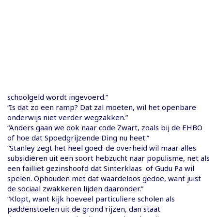
schoolgeld wordt ingevoerd.”
“Is dat zo een ramp? Dat zal moeten, wil het openbare
onderwijs niet verder wegzakken.”
“Anders gaan we ook naar code Zwart, zoals bij de EHBO
of hoe dat Spoedgrijzende Ding nu heet.”
“Stanley zegt het heel goed: de overheid wil maar alles
subsidiëren uit een soort hebzucht naar populisme, net als
een failliet gezinshoofd dat Sinterklaas of Gudu Pa wil
spelen. Ophouden met dat waardeloos gedoe, want juist
de sociaal zwakkeren lijden daaronder.”
“Klopt, want kijk hoeveel particuliere scholen als
paddenstoelen uit de grond rijzen, dan staat