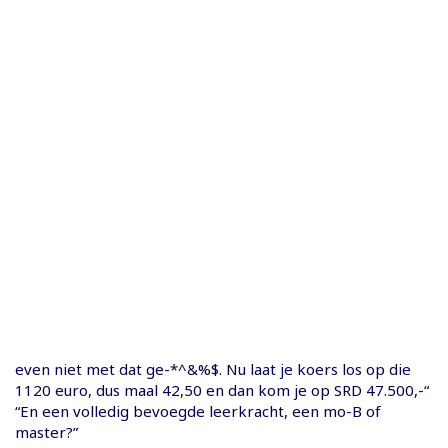
even niet met dat ge-*^&%$. Nu laat je koers los op die
1120 euro, dus maal 42,50 en dan kom je op SRD 47.500,-“
“En een volledig bevoegde leerkracht, een mo-B of
master?”