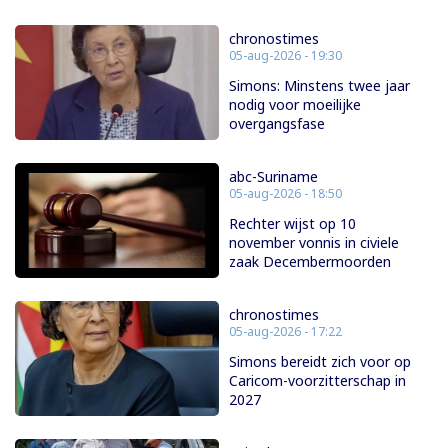
chronostimes
05-aug-2026 - 19:30
Simons: Minstens twee jaar
nodig voor moeilijke
overgangsfase
abc-Suriname
05-aug-2026 - 18:50
Rechter wijst op 10
november vonnis in civiele
zaak Decembermoorden
chronostimes
05-aug-2026 - 17:22
Simons bereidt zich voor op
Caricom-voorzitterschap in
2027