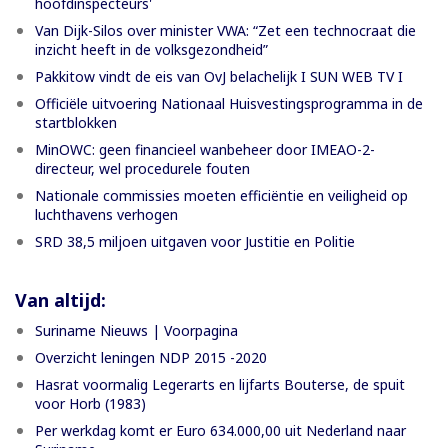
hoofdinspecteurs'
Van Dijk-Silos over minister VWA: “Zet een technocraat die
inzicht heeft in de volksgezondheid”
Pakkitow vindt de eis van OvJ belachelijk I SUN WEB TV I
Officiële uitvoering Nationaal Huisvestingsprogramma in de
startblokken
MinOWC: geen financieel wanbeheer door IMEAO-2-
directeur, wel procedurele fouten
Nationale commissies moeten efficiëntie en veiligheid op
luchthavens verhogen
SRD 38,5 miljoen uitgaven voor Justitie en Politie
Van altijd:
Suriname Nieuws | Voorpagina
Overzicht leningen NDP 2015 -2020
Hasrat voormalig Legerarts en lijfarts Bouterse, de spuit
voor Horb (1983)
Per werkdag komt er Euro 634.000,00 uit Nederland naar