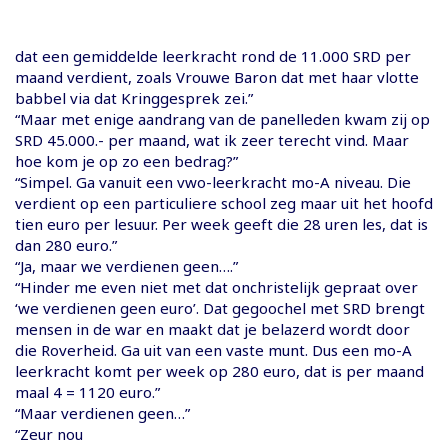
dat een gemiddelde leerkracht rond de 11.000 SRD per
maand verdient, zoals Vrouwe Baron dat met haar vlotte
babbel via dat Kringgesprek zei.”
“Maar met enige aandrang van de panelleden kwam zij op
SRD 45.000.- per maand, wat ik zeer terecht vind. Maar
hoe kom je op zo een bedrag?”
“Simpel. Ga vanuit een vwo-leerkracht mo-A niveau. Die
verdient op een particuliere school zeg maar uit het hoofd
tien euro per lesuur. Per week geeft die 28 uren les, dat is
dan 280 euro.”
“Ja, maar we verdienen geen….”
“Hinder me even niet met dat onchristelijk gepraat over
‘we verdienen geen euro’. Dat gegoochel met SRD brengt
mensen in de war en maakt dat je belazerd wordt door
die Roverheid. Ga uit van een vaste munt. Dus een mo-A
leerkracht komt per week op 280 euro, dat is per maand
maal 4 = 1120 euro.”
“Maar verdienen geen…”
“Zeur nou