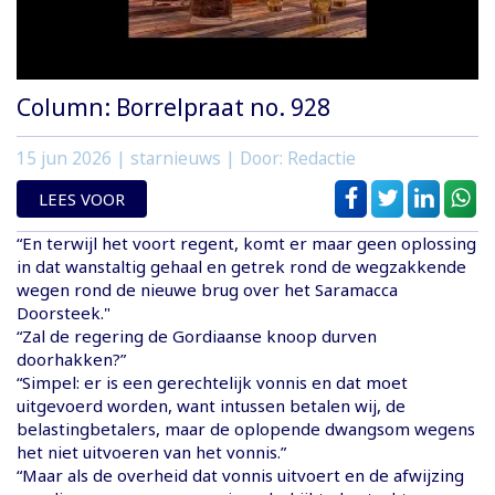
Column: Borrelpraat no. 928
15 jun 2026
| starnieuws | Door: Redactie
LEES VOOR
“En terwijl het voort regent, komt er maar geen oplossing
in dat wanstaltig gehaal en getrek rond de wegzakkende
wegen rond de nieuwe brug over het Saramacca
Doorsteek."
“Zal de regering de Gordiaanse knoop durven
doorhakken?”
“Simpel: er is een gerechtelijk vonnis en dat moet
uitgevoerd worden, want intussen betalen wij, de
belastingbetalers, maar de oplopende dwangsom wegens
het niet uitvoeren van het vonnis.”
“Maar als de overheid dat vonnis uitvoert en de afwijzing