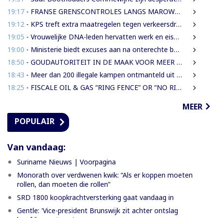
19:17
- FRANSE GRENSCONTROLES LANGS MAROWIJNERIVIER WEDEROM FORS AANGESCHERPT
19:12
- KPS treft extra maatregelen tegen verkeersdrukte binnenstad
19:05
- Vrouwelijke DNA-leden hervatten werk en eisen strengere gedragsregels na uitlating Van Samson
19:00
- Ministerie biedt excuses aan na onterechte beschuldigingen tegen IMEAO 2-directeur
18:50
- GOUDAUTORITEIT IN DE MAAK VOOR MEER ORDENING EN INKOMSTEN
18:43
- Meer dan 200 illegale kampen ontmanteld uit concessiegebied ZiJin
18:25
- FISCALE OIL & GAS “RING FENCE” OR “NO RING FENCE”? THAT IS THE QUESTION!
MEER
POPULAIR
Van vandaag:
Suriname Nieuws | Voorpagina
Monorath over verdwenen kwik: “Als er koppen moeten
rollen, dan moeten die rollen”
SRD 1800 koopkrachtversterking gaat vandaag in
Gentle: 'Vice-president Brunswijk zit achter ontslag