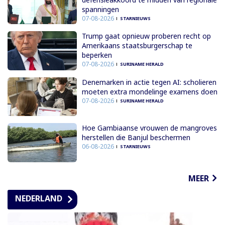
spanningen
07-08-2026
STARNIEUWS
Trump gaat opnieuw proberen recht op
Amerikaans staatsburgerschap te
beperken
07-08-2026
SURINAME HERALD
Denemarken in actie tegen AI: scholieren
moeten extra mondelinge examens doen
07-08-2026
SURINAME HERALD
Hoe Gambiaanse vrouwen de mangroves
herstellen die Banjul beschermen
06-08-2026
STARNIEUWS
MEER
NEDERLAND