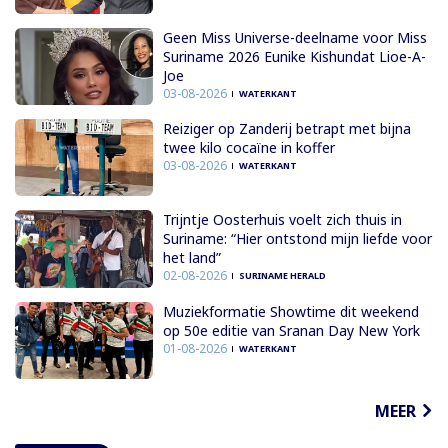
Geen Miss Universe-deelname voor Miss
Suriname 2026 Eunike Kishundat Lioe-A-
Joe
03-08-2026
WATERKANT
Reiziger op Zanderij betrapt met bijna
twee kilo cocaïne in koffer
03-08-2026
WATERKANT
Trijntje Oosterhuis voelt zich thuis in
Suriname: “Hier ontstond mijn liefde voor
het land”
02-08-2026
SURINAME HERALD
Muziekformatie Showtime dit weekend
op 50e editie van Sranan Day New York
01-08-2026
WATERKANT
MEER