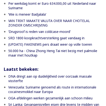
Per werkdag komt er Euro 634.000,00 uit Nederland naar
Suriname
‘Wie is meneer Badjalala’
VAN TRIKT MAAKTE VALUTA OVER NAAR CHOTELAL
ZONDER OMSCHRIJVING
’Drugsroof is reden van coldcase-moord’
SRD 1800 koopkrachtversterking gaat vandaag in
(UPDATE) FAKENEWS pers draait weer op volle toeren
50.000 ha - China Zhong Heng Tai niet bezig met palmolie
maar met houtkap
Laatst bekeken:
DNA dringt aan op duidelijkheid over oorzaak massale
vissterfte
Venezuela: Suriname genoemd als route in internationale
cocaïnesmokkel naar Europa
OGA-afdelingen werken gezamenlijk aan schoon milieu
Sri Lanka: Gevangenisrellen eisen drie levens te midden van