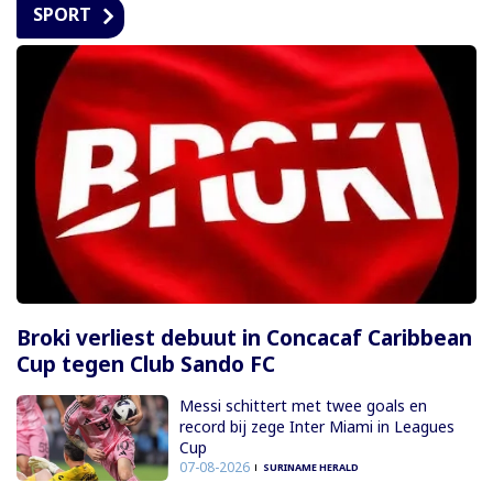
SPORT
Broki verliest debuut in Concacaf Caribbean
Cup tegen Club Sando FC
Messi schittert met twee goals en
record bij zege Inter Miami in Leagues
Cup
07-08-2026
SURINAME HERALD