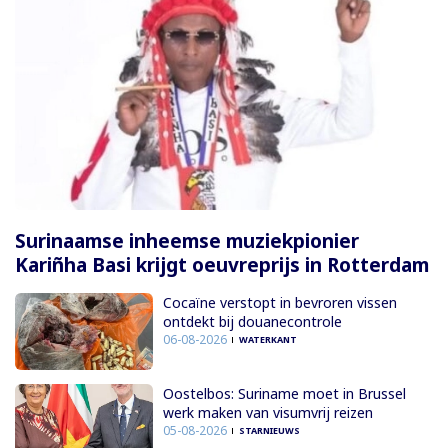
Surinaamse inheemse muziekpionier
Kariñha Basi krijgt oeuvreprijs in Rotterdam
Cocaïne verstopt in bevroren vissen
ontdekt bij douanecontrole
06-08-2026
WATERKANT
Oostelbos: Suriname moet in Brussel
werk maken van visumvrij reizen
05-08-2026
STARNIEUWS