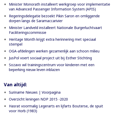
Minister Monorath installeert werkgroep voor implementatie
van Advanced Passenger Information System (APIS)
Regeringsdelegatie bezoekt Pikin Saron en omliggende
dorpen langs de Saramaccarivier
Minister Landveld installeert Nationale Burgerluchtvaart
Faciliteringscommissie
Heritage Month krijgt extra herinnering met speciaal
stempel
OGA-afdelingen werken gezamenlijk aan schoon milieu
JusPol voert sociaal project uit bij Esther Stichting
Sozavo wil trainingscentrum voor kinderen met een
beperking nieuw leven inblazen
Van altijd:
Suriname Nieuws | Voorpagina
Overzicht leningen NDP 2015 -2020
Hasrat voormalig Legerarts en lijfarts Bouterse, de spuit
voor Horb (1983)