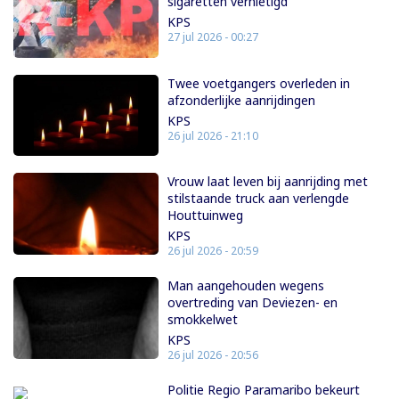
sigaretten vernietigd
KPS
27 jul 2026 - 00:27
Twee voetgangers overleden in
afzonderlijke aanrijdingen
KPS
26 jul 2026 - 21:10
Vrouw laat leven bij aanrijding met
stilstaande truck aan verlengde
Houttuinweg
KPS
26 jul 2026 - 20:59
Man aangehouden wegens
overtreding van Deviezen- en
smokkelwet
KPS
26 jul 2026 - 20:56
Politie Regio Paramaribo bekeurt