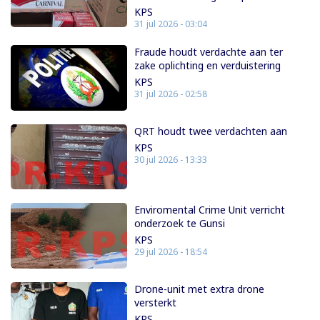
KPS
31 jul 2026 - 03:04
Fraude houdt verdachte aan ter
zake oplichting en verduistering
KPS
31 jul 2026 - 02:58
QRT houdt twee verdachten aan
KPS
30 jul 2026 - 13:33
Enviromental Crime Unit verricht
onderzoek te Gunsi
KPS
29 jul 2026 - 18:54
Drone-unit met extra drone
versterkt
KPS