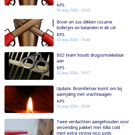
KPS
03 aug 2026 - 16:50
Broer en zus slikken cocaïne
bolletjes en belanden in de cel
KPS
03 aug 2026 - 16:46
BID team houdt drugssmokkelaar
aan
KPS
02 aug 2026 - 18:57
Update: Bromfietser komt om bij
aanrijding met vrachtwagen
KPS
02 aug 2026 - 18:38
Twee verdachten aangehouden voor
verzending pakket met Killa cold
mint extra strong nico pods