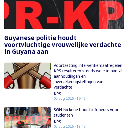
Paginering
Guyanese politie houdt
voortvluchtige vrouwelijke verdachte
in Guyana aan
Voortzetting interventiemaatregelen
KPS resulteren steeds weer in aantal
aanhoudingen en
inverzekeringstellingen van
verdachte
KPS
05 aug 2026 - 19:49
SGN Nickerie houdt infobeurs voor
studenten
KPS
05 aug 2026 - 13:49