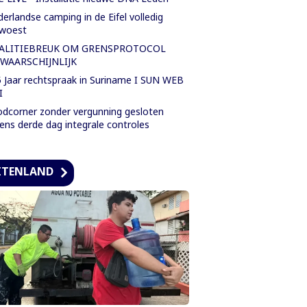
erlandse camping in de Eifel volledig
rwoest
ALITIEBREUK OM GRENSPROTOCOL
WAARSCHIJNLIJK
 Jaar rechtspraak in Suriname I SUN WEB
I
dcorner zonder vergunning gesloten
dens derde dag integrale controles
ITENLAND