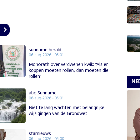
n
suriname herald
06-aug-2026 - 05:01
Monorath over verdwenen kwik: “Als er
koppen moeten rollen, dan moeten die
rollen”
NE
abc-Suriname
06-aug-2026 - 05:01
Niet te lang wachten met belangrijke
wijzigingen van de Grondwet
starnieuws
06-aug-2026 - 05:00