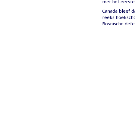
met het eerst
Canada bleef d
reeks hoekscho
Bosnische defe