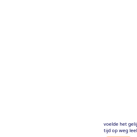
voelde het geli
tijd op weg le