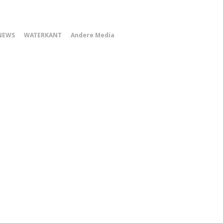
0
NEWS
WATERKANT
Andere Media
Smartphone
Menu