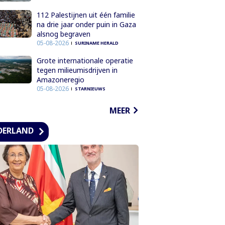
112 Palestijnen uit één familie
na drie jaar onder puin in Gaza
alsnog begraven
05-08-2026
SURINAME HERALD
Grote internationale operatie
tegen milieumisdrijven in
Amazoneregio
05-08-2026
STARNIEUWS
MEER
DERLAND