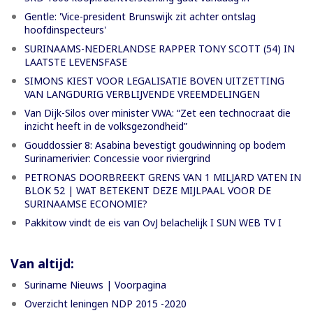
Gentle: 'Vice-president Brunswijk zit achter ontslag
hoofdinspecteurs'
SURINAAMS-NEDERLANDSE RAPPER TONY SCOTT (54) IN
LAATSTE LEVENSFASE
SIMONS KIEST VOOR LEGALISATIE BOVEN UITZETTING
VAN LANGDURIG VERBLIJVENDE VREEMDELINGEN
Van Dijk-Silos over minister VWA: “Zet een technocraat die
inzicht heeft in de volksgezondheid”
Gouddossier 8: Asabina bevestigt goudwinning op bodem
Surinamerivier: Concessie voor riviergrind
PETRONAS DOORBREEKT GRENS VAN 1 MILJARD VATEN IN
BLOK 52 | WAT BETEKENT DEZE MIJLPAAL VOOR DE
SURINAAMSE ECONOMIE?
Pakkitow vindt de eis van OvJ belachelijk I SUN WEB TV I
Van altijd:
Suriname Nieuws | Voorpagina
Overzicht leningen NDP 2015 -2020