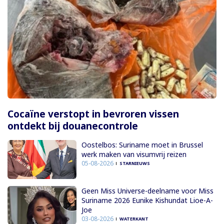
Cocaïne verstopt in bevroren vissen
ontdekt bij douanecontrole
Oostelbos: Suriname moet in Brussel
werk maken van visumvrij reizen
05-08-2026
STARNIEUWS
Geen Miss Universe-deelname voor Miss
Suriname 2026 Eunike Kishundat Lioe-A-
Joe
03-08-2026
WATERKANT