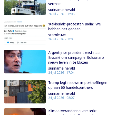
vermist
suriname herald
26 jul 2026 - 08:08
'Kakkerlak'-protesten India: 'We
hebben het gedaan'
starnieuws
26 jul 2026 - 08:05
Argentijnse president reist naar
Brazilië om campagne Bolsonaro
nieuw leven in te blazen
suriname herald
24 jul 2026 - 17:04
Trump legt nieuwe importheffingen
op aan 60 handelspartners
suriname herald
24 jul 2026 - 08:07
Klimaatverandering versterkt