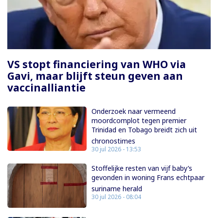
Paginering
VS stopt financiering van WHO via
Gavi, maar blijft steun geven aan
vaccinalliantie
Onderzoek naar vermeend
moordcomplot tegen premier
Trinidad en Tobago breidt zich uit
chronostimes
30 jul 2026 - 13:53
Stoffelijke resten van vijf baby’s
gevonden in woning Frans echtpaar
suriname herald
30 jul 2026 - 08:04