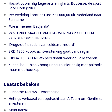
Hasrat voormalig Legerarts en lijfarts Bouterse, de spuit
voor Horb (1983)
Per werkdag komt er Euro 634.000,00 uit Nederland naar
Suriname
‘Wie is meneer Badjalala’
VAN TRIKT MAAKTE VALUTA OVER NAAR CHOTELAL
ZONDER OMSCHRIJVING
’Drugsroof is reden van coldcase-moord’
SRD 1800 koopkrachtversterking gaat vandaag in
(UPDATE) FAKENEWS pers draait weer op volle toeren
50.000 ha - China Zhong Heng Tai niet bezig met palmolie
maar met houtkap
Laatst bekeken:
Suriname Nieuws | Voorpagina
Hellings verbaasd van opdracht aan A-Team om Gentle te
arresteren
Moni Karta!