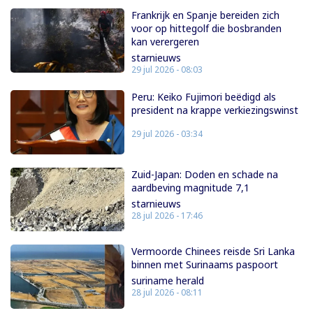
Frankrijk en Spanje bereiden zich
voor op hittegolf die bosbranden
kan verergeren
starnieuws
29 jul 2026 - 08:03
Peru: Keiko Fujimori beëdigd als
president na krappe verkiezingswinst
29 jul 2026 - 03:34
Zuid-Japan: Doden en schade na
aardbeving magnitude 7,1
starnieuws
28 jul 2026 - 17:46
Vermoorde Chinees reisde Sri Lanka
binnen met Surinaams paspoort
suriname herald
28 jul 2026 - 08:11