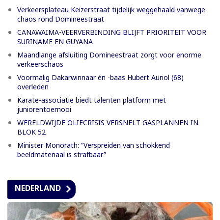
Verkeersplateau Keizerstraat tijdelijk weggehaald vanwege
chaos rond Domineestraat
CANAWAIMA-VEERVERBINDING BLIJFT PRIORITEIT VOOR
SURINAME EN GUYANA
Maandlange afsluiting Domineestraat zorgt voor enorme
verkeerschaos
Voormalig Dakarwinnaar én -baas Hubert Auriol (68)
overleden
Karate-associatie biedt talenten platform met
juniorentoernooi
WERELDWIJDE OLIECRISIS VERSNELT GASPLANNEN IN
BLOK 52
Minister Monorath: “Verspreiden van schokkend
beeldmateriaal is strafbaar”
NEDERLAND