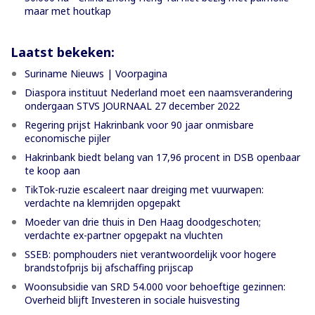
maar met houtkap
Laatst bekeken:
Suriname Nieuws | Voorpagina
Diaspora instituut Nederland moet een naamsverandering
ondergaan STVS JOURNAAL 27 december 2022
Regering prijst Hakrinbank voor 90 jaar onmisbare
economische pijler
Hakrinbank biedt belang van 17,96 procent in DSB openbaar
te koop aan
TikTok-ruzie escaleert naar dreiging met vuurwapen:
verdachte na klemrijden opgepakt
Moeder van drie thuis in Den Haag doodgeschoten;
verdachte ex-partner opgepakt na vluchten
SSEB: pomphouders niet verantwoordelijk voor hogere
brandstofprijs bij afschaffing prijscap
Woonsubsidie van SRD 54.000 voor behoeftige gezinnen:
Overheid blijft Investeren in sociale huisvesting