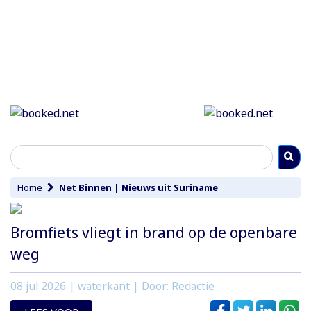
Home
Net Binnen
|
Nieuws uit Suriname
Bromfiets vliegt in brand op de openbare
weg
08 jul 2026
| waterkant | Door: Redactie