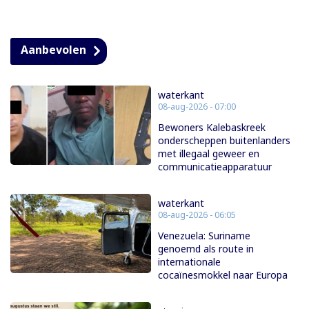
Aanbevolen
waterkant
08-aug-2026 - 07:00
Bewoners Kalebaskreek
onderscheppen buitenlanders
met illegaal geweer en
communicatieapparatuur
waterkant
08-aug-2026 - 06:05
Venezuela: Suriname
genoemd als route in
internationale
cocaïnesmokkel naar Europa