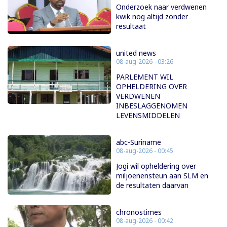
Onderzoek naar verdwenen
kwik nog altijd zonder
resultaat
united news
08-aug-2026 - 03:26
PARLEMENT WIL
OPHELDERING OVER
VERDWENEN
INBESLAGGENOMEN
LEVENSMIDDELEN
abc-Suriname
08-aug-2026 - 00:45
Jogi wil opheldering over
miljoenensteun aan SLM en
de resultaten daarvan
chronostimes
08-aug-2026 - 00:42