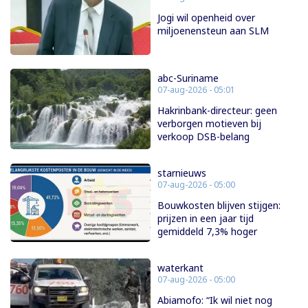
Jogi wil openheid over
miljoenensteun aan SLM
abc-Suriname
07-aug-2026 - 05:01
Hakrinbank-directeur: geen
verborgen motieven bij
verkoop DSB-belang
starnieuws
07-aug-2026 - 05:00
Bouwkosten blijven stijgen:
prijzen in een jaar tijd
gemiddeld 7,3% hoger
waterkant
07-aug-2026 - 05:00
Abiamofo: “Ik wil niet nog