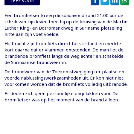
LEES VOOR
Een bromfietser kreeg dinsdagavond rond 21.00 uur de
schrik van zijn leven toen hij op de kruising van de Martin
Luther King- en Botromankiweg in Suriname plotseling
hitte aan zijn voet voelde.
Hij bracht zijn bromfiets direct tot stilstand en merkte
kort daarna dat er vlammen ontstonden. De man liet de
brandende bromfiets langs de weg achter en schakelde
de Surinaamse brandweer in.
De brandweer van de Toekomstweg ging ter plaatse en
voerde nablussingswerkzaamheden uit. Er kon niet niet
voorkomen worden dat de bromfiets volledig uitbrandde.
Er deden zich geen persoonlijke ongelukken voor. De
bromfietser was op het moment van de brand alleen.