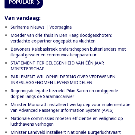
POPULAIR
Van vandaag:
Suriname Nieuws | Voorpagina
Moeder van drie thuis in Den Haag doodgeschoten;
verdachte ex-partner opgepakt na vluchten
Bewoners Kalebaskreek onderscheppen buitenlanders met
illegaal geweer en communicatieapparatuur
STATEMENT TER GELEGENHEID VAN ÉÉN JAAR
MINISTERSCHAP
PARLEMENT WIL OPHELDERING OVER VERDWENEN
INBESLAGGENOMEN LEVENSMIDDELEN
Regeringsdelegatie bezoekt Pikin Saron en omliggende
dorpen langs de Saramaccarivier
Minister Monorath installeert werkgroep voor implementatie
van Advanced Passenger Information System (APIS)
Nationale commissies moeten efficiëntie en veiligheid op
luchthavens verhogen
Minister Landveld installeert Nationale Burgerluchtvaart