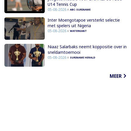
U14 Tennis Cup
05-08-2026
ABC-SURINAME
Inter Moengotapoe versterkt selectie
met spelers uit Nigeria
05-08-2026
WATERKANT
Niaaz Salarbaks neemt koppositie over in
sneldamtoernooi
05-08-2026
SURINAME HERALD
MEER