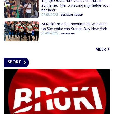
Trijntje Oosterhuis voelt zich thuis in
Suriname: “Hier ontstond mijn liefde voor
het land”
02-08-2026
SURINAME HERALD
Muziekformatie Showtime dit weekend
op 50e editie van Sranan Day New York
01-08-2026
WATERKANT
MEER
SPORT