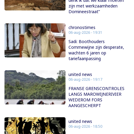
denk ik dat we klaar moeten
zijn met werkzaamheden
Domineestraat”
chronostimes
06-aug-2026 - 19:31
Sadi: Boothouders
Commewijne zijn desperate,
wachten 6 jaren op
tariefaanpassing
united news
06-aug-2026 - 19:17
FRANSE GRENSCONTROLES
LANGS MAROWIJNERIVIER
WEDEROM FORS
AANGESCHERPT
united news
06-aug-2026 - 18:50