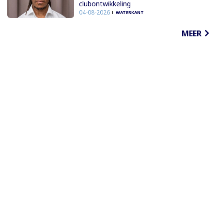
clubontwikkeling
04-08-2026
WATERKANT
MEER