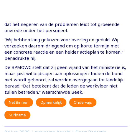
dat het negeren van de problemen leidt tot groeiende
onvrede onder het personeel.
“Wij hebben lang gekozen voor overleg en geduld. Wij
verzoeken daarom dringend om op korte termijn met
een concrete reactie en een helder actieplan te komen,”
benadrukte hij.
De BPMOWC stelt dat zij geen vijand van het ministerie is,
maar juist wil bijdragen aan oplossingen. Indien de bond
niet wordt gehoord, zal worden overgegaan tot landelijk
beraad. “Dat betekent dat de leden de werkvloer niet
zullen betreden,” waarschuwde Beek.
Net Binnen
Opmerkelijk
Onderwijs
Suriname