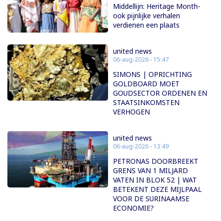
Middellijn: Heritage Month-
ook pijnlijke verhalen
verdienen een plaats
united news
06-aug-2026 - 15:47
SIMONS | OPRICHTING
GOLDBOARD MOET
GOUDSECTOR ORDENEN EN
STAATSINKOMSTEN
VERHOGEN
united news
06-aug-2026 - 13:49
PETRONAS DOORBREEKT
GRENS VAN 1 MILJARD
VATEN IN BLOK 52 | WAT
BETEKENT DEZE MIJLPAAL
VOOR DE SURINAAMSE
ECONOMIE?