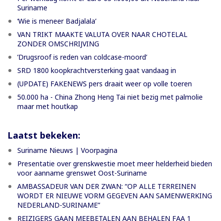
Suriname
‘Wie is meneer Badjalala’
VAN TRIKT MAAKTE VALUTA OVER NAAR CHOTELAL
ZONDER OMSCHRIJVING
’Drugsroof is reden van coldcase-moord’
SRD 1800 koopkrachtversterking gaat vandaag in
(UPDATE) FAKENEWS pers draait weer op volle toeren
50.000 ha - China Zhong Heng Tai niet bezig met palmolie
maar met houtkap
Laatst bekeken:
Suriname Nieuws | Voorpagina
Presentatie over grenskwestie moet meer helderheid bieden
voor aanname grenswet Oost-Suriname
AMBASSADEUR VAN DER ZWAN: “OP ALLE TERREINEN
WORDT ER NIEUWE VORM GEGEVEN AAN SAMENWERKING
NEDERLAND-SURINAME”
REIZIGERS GAAN MEEBETALEN AAN BEHALEN FAA 1