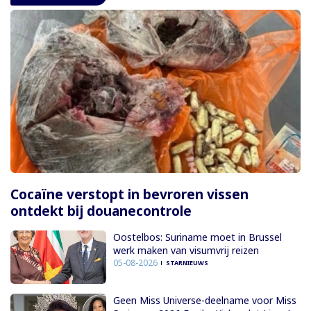
Cocaïne verstopt in bevroren vissen
ontdekt bij douanecontrole
Oostelbos: Suriname moet in Brussel
werk maken van visumvrij reizen
05-08-2026
STARNIEUWS
Geen Miss Universe-deelname voor Miss