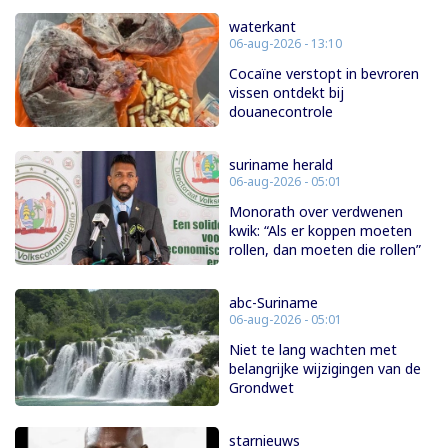
waterkant
06-aug-2026 - 13:10
Cocaïne verstopt in bevroren
vissen ontdekt bij
douanecontrole
suriname herald
06-aug-2026 - 05:01
Monorath over verdwenen
kwik: “Als er koppen moeten
rollen, dan moeten die rollen”
abc-Suriname
06-aug-2026 - 05:01
Niet te lang wachten met
belangrijke wijzigingen van de
Grondwet
starnieuws