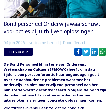
Bond personeel Onderwijs waarschuwt
voor acties bij uitblijven oplossingen
04 jun 2026
| suriname herald | Door: Redactie
LEES VOOR
De Bond Personeel Ministerie van Onderwijs,
Wetenschap en Cultuur (BPMOWC) heeft dinsdag
tijdens een persconferentie haar ongenoegen geuit
over de aanhoudende problemen waarmee het
onderwijs- en niet-onderwijzend personeel van het
ministerie wordt geconfronteerd. Volgens de bond zijn
de leden het wachten zat en worden acties niet
uitgesloten als er geen concrete oplossingen komen.
Voorzitter Giovanni Beek zei dat de bond zich