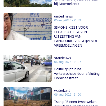
bij Moeroekreek
united news
06-aug-2026 - 21:59
SIMONS KIEST VOOR
LEGALISATIE BOVEN
UITZETTING VAN
LANGDURIG VERBLIJVENDE
VREEMDELINGEN
starnieuws
06-aug-2026 - 21:07
Politie grijpt in na
verkeerschaos door afsluiting
Domineestraat
waterkant
06-aug-2026 - 21:00
Tsang: “Binnen twee weken