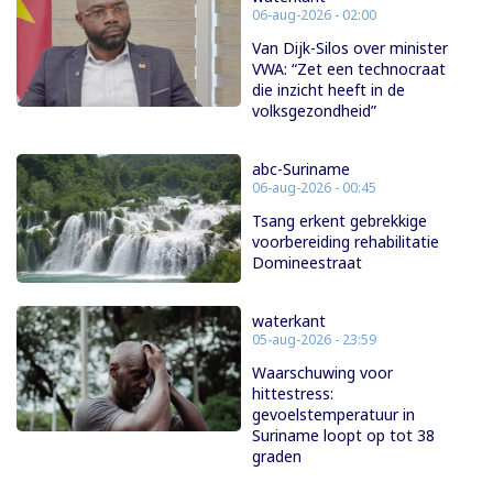
06-aug-2026 - 02:00
Van Dijk-Silos over minister
VWA: “Zet een technocraat
die inzicht heeft in de
volksgezondheid”
abc-Suriname
06-aug-2026 - 00:45
Tsang erkent gebrekkige
voorbereiding rehabilitatie
Domineestraat
waterkant
05-aug-2026 - 23:59
Waarschuwing voor
hittestress:
gevoelstemperatuur in
Suriname loopt op tot 38
graden