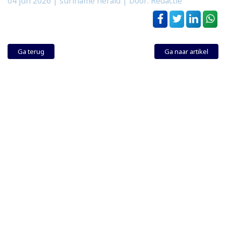
04 jun 2026
| suriname herald | Door: Redactie
Ga terug
Ga naar artikel