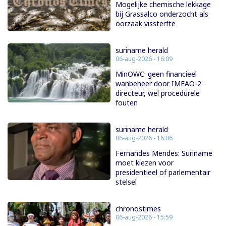
Mogelijke chemische lekkage
bij Grassalco onderzocht als
oorzaak vissterfte
suriname herald
06-aug-2026 - 16:09
MinOWC: geen financieel
wanbeheer door IMEAO-2-
directeur, wel procedurele
fouten
suriname herald
06-aug-2026 - 16:06
Fernandes Mendes: Suriname
moet kiezen voor
presidentieel of parlementair
stelsel
chronostimes
06-aug-2026 - 15:59