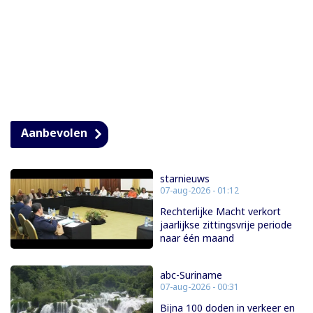
Aanbevolen
starnieuws
07-aug-2026 - 01:12
Rechterlijke Macht verkort
jaarlijkse zittingsvrije periode
naar één maand
abc-Suriname
07-aug-2026 - 00:31
Bijna 100 doden in verkeer en