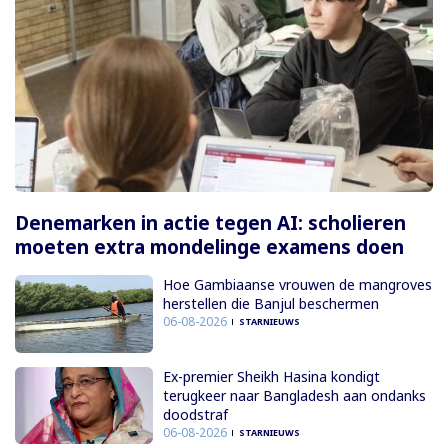
Denemarken in actie tegen AI: scholieren
moeten extra mondelinge examens doen
Hoe Gambiaanse vrouwen de mangroves
herstellen die Banjul beschermen
06-08-2026
STARNIEUWS
Ex-premier Sheikh Hasina kondigt
terugkeer naar Bangladesh aan ondanks
doodstraf
06-08-2026
STARNIEUWS