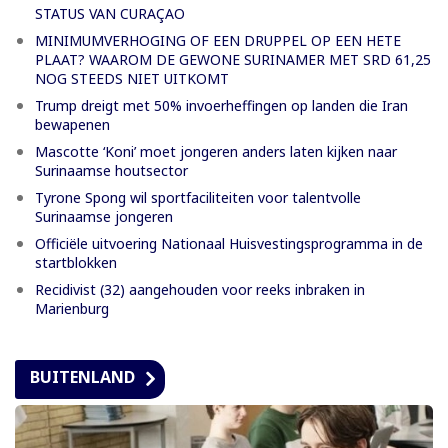
STATUS VAN CURAÇAO
MINIMUMVERHOGING OF EEN DRUPPEL OP EEN HETE
PLAAT? WAAROM DE GEWONE SURINAMER MET SRD 61,25
NOG STEEDS NIET UITKOMT
Trump dreigt met 50% invoerheffingen op landen die Iran
bewapenen
Mascotte ‘Koni’ moet jongeren anders laten kijken naar
Surinaamse houtsector
Tyrone Spong wil sportfaciliteiten voor talentvolle
Surinaamse jongeren
Officiële uitvoering Nationaal Huisvestingsprogramma in de
startblokken
Recidivist (32) aangehouden voor reeks inbraken in
Marienburg
BUITENLAND