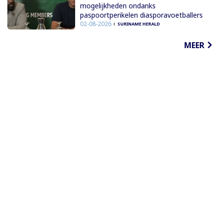
mogelijkheden ondanks
paspoortperikelen diasporavoetballers
02-08-2026
SURINAME HERALD
MEER