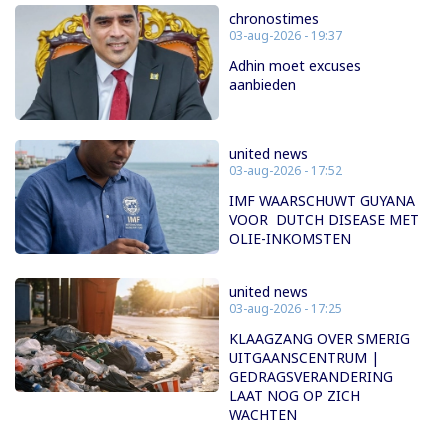
chronostimes
03-aug-2026 - 19:37
Adhin moet excuses
aanbieden
united news
03-aug-2026 - 17:52
IMF WAARSCHUWT GUYANA
VOOR DUTCH DISEASE MET
OLIE-INKOMSTEN
united news
03-aug-2026 - 17:25
KLAAGZANG OVER SMERIG
UITGAANSCENTRUM |
GEDRAGSVERANDERING
LAAT NOG OP ZICH
WACHTEN