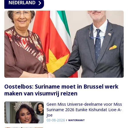
NEDERLAND
Oostelbos: Suriname moet in Brussel werk
maken van visumvrij reizen
Geen Miss Universe-deelname voor Miss
Suriname 2026 Eunike Kishundat Lioe-A-
Joe
03-08-2026
WATERKANT