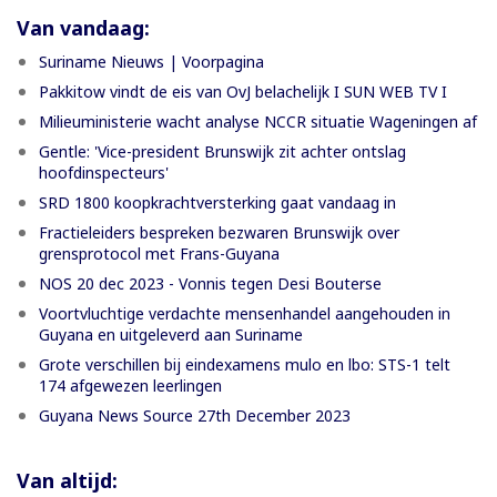
Van vandaag:
Suriname Nieuws | Voorpagina
Pakkitow vindt de eis van OvJ belachelijk I SUN WEB TV I
Milieuministerie wacht analyse NCCR situatie Wageningen af
Gentle: 'Vice-president Brunswijk zit achter ontslag
hoofdinspecteurs'
SRD 1800 koopkrachtversterking gaat vandaag in
Fractieleiders bespreken bezwaren Brunswijk over
grensprotocol met Frans-Guyana
NOS 20 dec 2023 - Vonnis tegen Desi Bouterse
Voortvluchtige verdachte mensenhandel aangehouden in
Guyana en uitgeleverd aan Suriname
Grote verschillen bij eindexamens mulo en lbo: STS-1 telt
174 afgewezen leerlingen
Guyana News Source 27th December 2023
Van altijd: