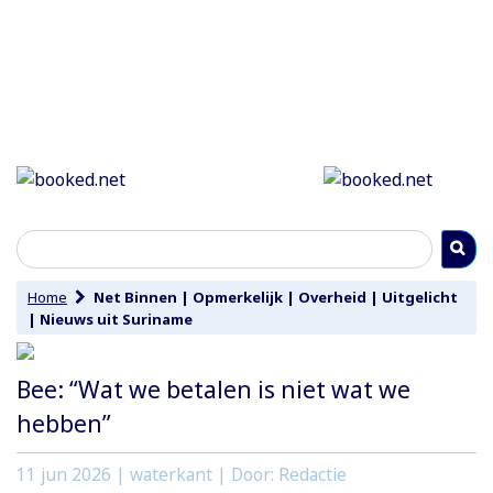
Home
Net Binnen
|
Opmerkelijk
|
Overheid
|
Uitgelicht
|
Nieuws uit Suriname
Bee: “Wat we betalen is niet wat we
hebben”
11 jun 2026
| waterkant | Door: Redactie