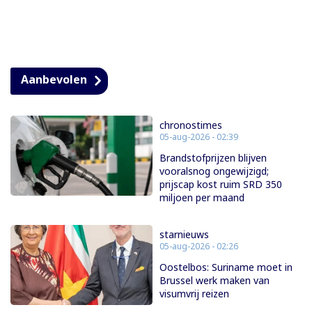
Aanbevolen
chronostimes
05-aug-2026 - 02:39
Brandstofprijzen blijven
vooralsnog ongewijzigd;
prijscap kost ruim SRD 350
miljoen per maand
starnieuws
05-aug-2026 - 02:26
Oostelbos: Suriname moet in
Brussel werk maken van
visumvrij reizen