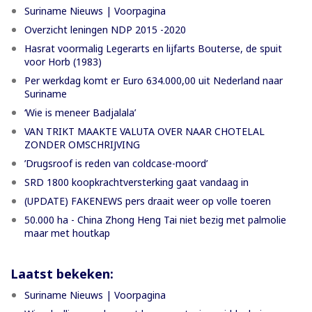
Suriname Nieuws | Voorpagina
Overzicht leningen NDP 2015 -2020
Hasrat voormalig Legerarts en lijfarts Bouterse, de spuit
voor Horb (1983)
Per werkdag komt er Euro 634.000,00 uit Nederland naar
Suriname
‘Wie is meneer Badjalala’
VAN TRIKT MAAKTE VALUTA OVER NAAR CHOTELAL
ZONDER OMSCHRIJVING
’Drugsroof is reden van coldcase-moord’
SRD 1800 koopkrachtversterking gaat vandaag in
(UPDATE) FAKENEWS pers draait weer op volle toeren
50.000 ha - China Zhong Heng Tai niet bezig met palmolie
maar met houtkap
Laatst bekeken:
Suriname Nieuws | Voorpagina