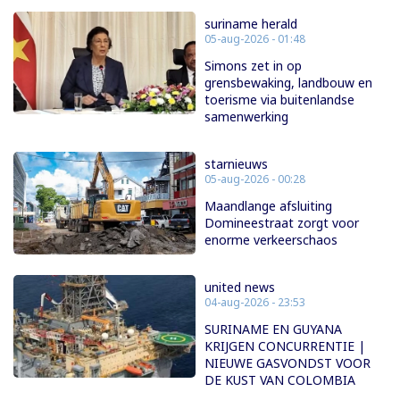
suriname herald
05-aug-2026 - 01:48
Simons zet in op
grensbewaking, landbouw en
toerisme via buitenlandse
samenwerking
starnieuws
05-aug-2026 - 00:28
Maandlange afsluiting
Domineestraat zorgt voor
enorme verkeerschaos
united news
04-aug-2026 - 23:53
SURINAME EN GUYANA
KRIJGEN CONCURRENTIE |
NIEUWE GASVONDST VOOR
DE KUST VAN COLOMBIA