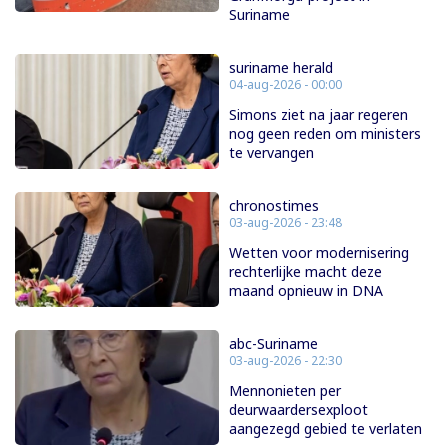
Suriname
suriname herald
04-aug-2026 - 00:00
Simons ziet na jaar regeren
nog geen reden om ministers
te vervangen
chronostimes
03-aug-2026 - 23:48
Wetten voor modernisering
rechterlijke macht deze
maand opnieuw in DNA
abc-Suriname
03-aug-2026 - 22:30
Mennonieten per
deurwaardersexploot
aangezegd gebied te verlaten