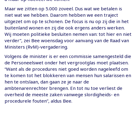
Maar we zitten op 5.000 zoveel. Dus wat we betalen is
niet wat we hebben. Daarom hebben we een traject
uitgezet om op te schonen. De focus is nu op zij die in het
buitenland wonen en zij die ook ergens anders werken.
Wij moeten politieke besluiten nemen van: tot hier en niet
verder”, zei Bee woensdag voor aanvang van de Raad van
Ministers (RvM)-vergadering.
Volgens de minister is er een commissie samengesteld die
de Personeelswet onder het vergrootglas moet plaatsen.
“Want als de procedures niet goed worden nageleefd om
te komen tot het blokkeren van mensen hun salarissen en
hen te ontslaan, dan gaan ze je naar de
ambtenarenrechter brengen. En tot nu toe verliest de
overheid de meeste zaken vanwege slordigheids- en
procedurele fouten”, aldus Bee.