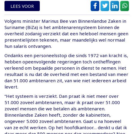
LEES VOOR
Volgens minister Marinus Bee van Binnenlandse Zaken in
Suriname (BiZa) is het ambtenarensysteem binnen de
overheid zodanig verziekt dat een heleboel mensen geen
presentielijsten tekenen, maar maandelijks wel normaal
hun salaris ontvangen.
Ondanks een personeelsstop die sinds 1972 van kracht is,
hebben opeenvolgende regeringen toch ontheffingen
verleend om bepaalde personen in dienst te nemen. Het
resultaat is nu dat de overheid met een bestand van meer
dan 51.000 ambtenaren zit, van wie niet iedereen arbeid
levert.
“Het systeem is verziekt. Dan praat ik niet meer over
51.000 zoveel ambtenaren, maar ik praat over 51.000
zoveel mensen die we betalen als ambtenaren.
Binnenlandse Zaken heeft, zonder de kabinetten,
ongeveer 5.000 zoveel ambtenaren. Gaat u na hoeveel
van ze echt werken. Op het hoofdkantoor… denkt u dat ik
daar meer dan 500 mensen per dag accommodeer? Nee.