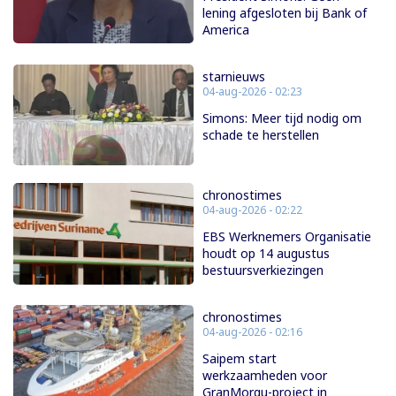
lening afgesloten bij Bank of
America
starnieuws
04-aug-2026 - 02:23
Simons: Meer tijd nodig om
schade te herstellen
chronostimes
04-aug-2026 - 02:22
EBS Werknemers Organisatie
houdt op 14 augustus
bestuursverkiezingen
chronostimes
04-aug-2026 - 02:16
Saipem start
werkzaamheden voor
GranMorgu-project in