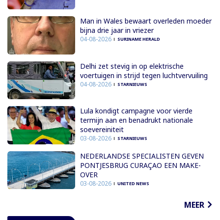
Man in Wales bewaart overleden moeder
bijna drie jaar in vriezer
04-08-2026
SURINAME HERALD
Delhi zet stevig in op elektrische
voertuigen in strijd tegen luchtvervuiling
04-08-2026
STARNIEUWS
Lula kondigt campagne voor vierde
termijn aan en benadrukt nationale
soevereiniteit
03-08-2026
STARNIEUWS
NEDERLANDSE SPECIALISTEN GEVEN
PONTJESBRUG CURAÇAO EEN MAKE-
OVER
03-08-2026
UNITED NEWS
MEER