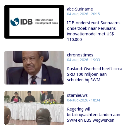
abc-Suriname
04-aug-2026 - 20:15
IDB ondersteunt Surinaams
onderzoek naar Peruaans
innovatiemodel met US$
110.000
chronostimes
04-aug-2026 - 19:33
Rusland: Overheid heeft circa
SRD 100 miljoen aan
schulden bij SWM
starnieuws
04-aug-2026 - 18:34
Regering wil
betalingsachterstanden aan
SWM en EBS wegwerken