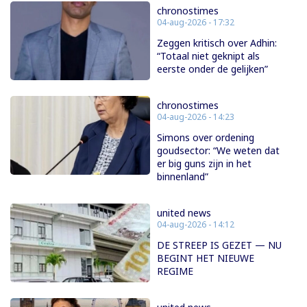
chronostimes
04-aug-2026 - 17:32
Zeggen kritisch over Adhin:
“Totaal niet geknipt als
eerste onder de gelijken”
chronostimes
04-aug-2026 - 14:23
Simons over ordening
goudsector: “We weten dat
er big guns zijn in het
binnenland”
united news
04-aug-2026 - 14:12
DE STREEP IS GEZET — NU
BEGINT HET NIEUWE
REGIME