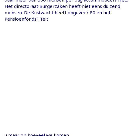
Het directoraat Burgerzaken heeft niet eens duizend
mensen. De Kustwacht heeft ongeveer 80 en het
Pensioenfonds? Telt
u maar op hoeveel we komen.