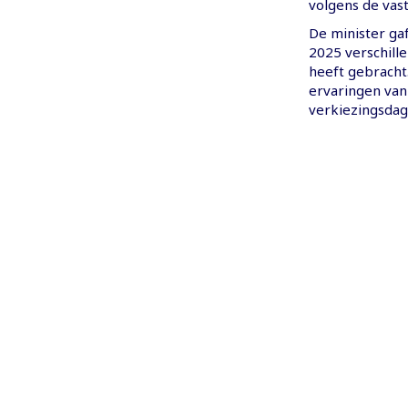
volgens de vas
De minister gaf
2025 verschill
heeft gebracht
ervaringen van
verkiezingsdag