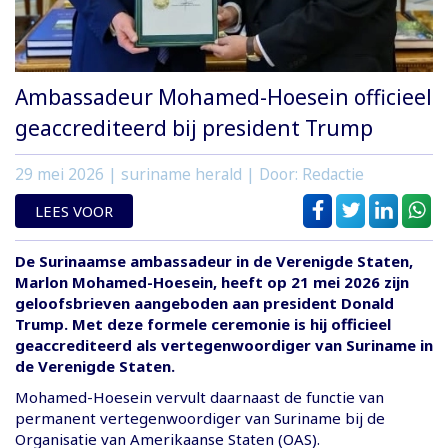
Ambassadeur Mohamed-Hoesein officieel
geaccrediteerd bij president Trump
29 mei 2026
| suriname herald | Door: Redactie
LEES VOOR
De Surinaamse ambassadeur in de Verenigde Staten,
Marlon Mohamed-Hoesein, heeft op 21 mei 2026 zijn
geloofsbrieven aangeboden aan president Donald
Trump. Met deze formele ceremonie is hij officieel
geaccrediteerd als vertegenwoordiger van Suriname in
de Verenigde Staten.
Mohamed-Hoesein vervult daarnaast de functie van
permanent vertegenwoordiger van Suriname bij de
Organisatie van Amerikaanse Staten (OAS).