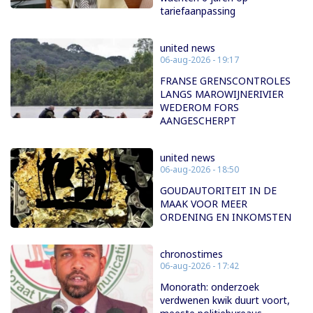
tariefaanpassing
united news
06-aug-2026 - 19:17
FRANSE GRENSCONTROLES
LANGS MAROWIJNERIVIER
WEDEROM FORS
AANGESCHERPT
united news
06-aug-2026 - 18:50
GOUDAUTORITEIT IN DE
MAAK VOOR MEER
ORDENING EN INKOMSTEN
chronostimes
06-aug-2026 - 17:42
Monorath: onderzoek
verdwenen kwik duurt voort,