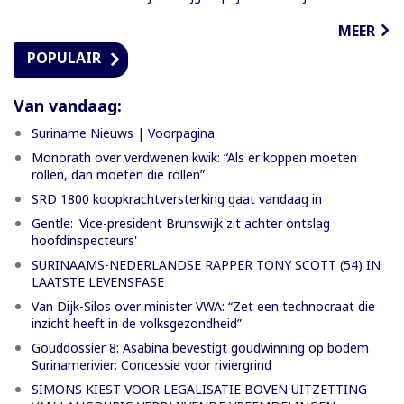
MEER
POPULAIR
Van vandaag:
Suriname Nieuws | Voorpagina
Monorath over verdwenen kwik: “Als er koppen moeten
rollen, dan moeten die rollen”
SRD 1800 koopkrachtversterking gaat vandaag in
Gentle: 'Vice-president Brunswijk zit achter ontslag
hoofdinspecteurs'
SURINAAMS-NEDERLANDSE RAPPER TONY SCOTT (54) IN
LAATSTE LEVENSFASE
Van Dijk-Silos over minister VWA: “Zet een technocraat die
inzicht heeft in de volksgezondheid”
Gouddossier 8: Asabina bevestigt goudwinning op bodem
Surinamerivier: Concessie voor riviergrind
SIMONS KIEST VOOR LEGALISATIE BOVEN UITZETTING