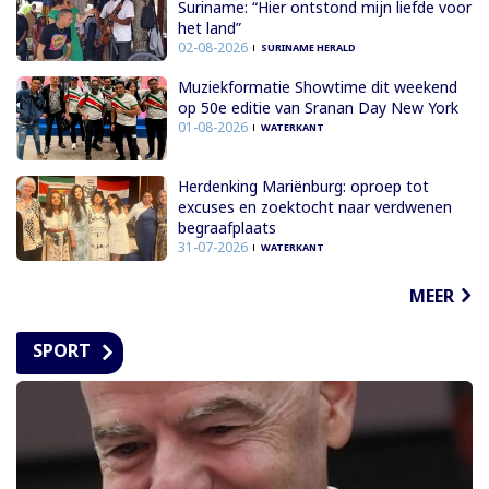
Suriname: “Hier ontstond mijn liefde voor
het land”
02-08-2026
SURINAME HERALD
Muziekformatie Showtime dit weekend
op 50e editie van Sranan Day New York
01-08-2026
WATERKANT
Herdenking Mariënburg: oproep tot
excuses en zoektocht naar verdwenen
begraafplaats
31-07-2026
WATERKANT
MEER
SPORT