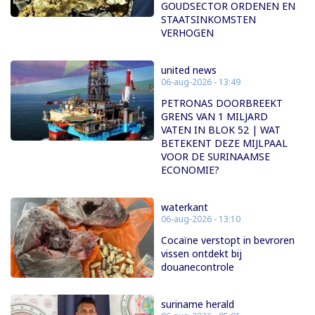
GOUDSECTOR ORDENEN EN
STAATSINKOMSTEN
VERHOGEN
united news
06-aug-2026 - 13:49
PETRONAS DOORBREEKT
GRENS VAN 1 MILJARD
VATEN IN BLOK 52 | WAT
BETEKENT DEZE MIJLPAAL
VOOR DE SURINAAMSE
ECONOMIE?
waterkant
06-aug-2026 - 13:10
Cocaïne verstopt in bevroren
vissen ontdekt bij
douanecontrole
suriname herald