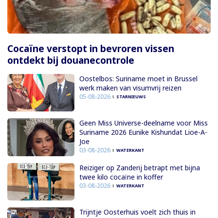
Cocaïne verstopt in bevroren vissen
ontdekt bij douanecontrole
Oostelbos: Suriname moet in Brussel
werk maken van visumvrij reizen
05-08-2026
STARNIEUWS
Geen Miss Universe-deelname voor Miss
Suriname 2026 Eunike Kishundat Lioe-A-
Joe
03-08-2026
WATERKANT
Reiziger op Zanderij betrapt met bijna
twee kilo cocaïne in koffer
03-08-2026
WATERKANT
Trijntje Oosterhuis voelt zich thuis in