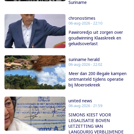
Suriname
chronostimes
06-aug-2026 - 22:10
Pawiroredjo uit zorgen over
goudwinning Klaaskreek en
geluidsoverlast
suriname herald
06-aug-2026 - 22:02
Meer dan 200 illegale kampen
ontmanteld tijdens operatie
bij Moeroekreek
united news
06-aug-2026 - 21:59
SIMONS KIEST VOOR
LEGALISATIE BOVEN
UITZETTING VAN
LANGDURIG VERBLIJVENDE