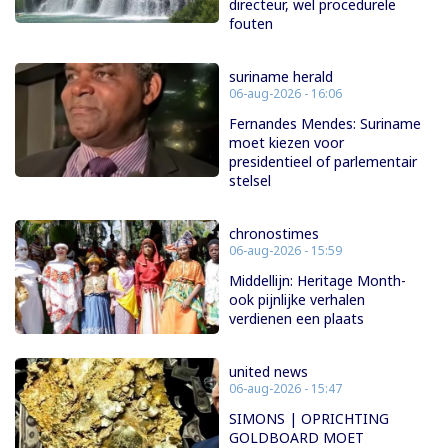
directeur, wel procedurele
fouten
suriname herald
06-aug-2026 - 16:06
Fernandes Mendes: Suriname
moet kiezen voor
presidentieel of parlementair
stelsel
chronostimes
06-aug-2026 - 15:59
Middellijn: Heritage Month-
ook pijnlijke verhalen
verdienen een plaats
united news
06-aug-2026 - 15:47
SIMONS | OPRICHTING
GOLDBOARD MOET