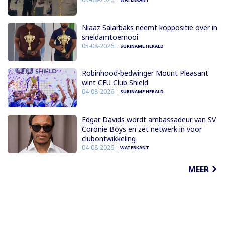
Niaaz Salarbaks neemt koppositie over in
sneldamtoernooi
05-08-2026
SURINAME HERALD
Robinhood-bedwinger Mount Pleasant
wint CFU Club Shield
04-08-2026
SURINAME HERALD
Edgar Davids wordt ambassadeur van SV
Coronie Boys en zet netwerk in voor
clubontwikkeling
04-08-2026
WATERKANT
MEER