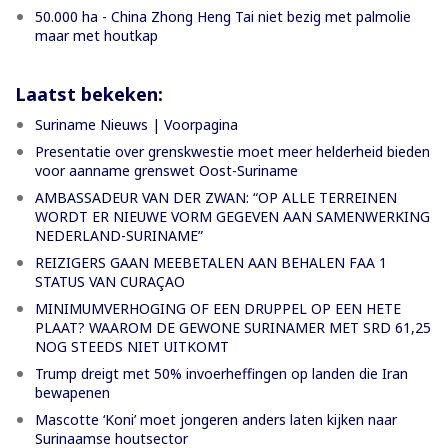
50.000 ha - China Zhong Heng Tai niet bezig met palmolie
maar met houtkap
Laatst bekeken:
Suriname Nieuws | Voorpagina
Presentatie over grenskwestie moet meer helderheid bieden
voor aanname grenswet Oost-Suriname
AMBASSADEUR VAN DER ZWAN: “OP ALLE TERREINEN
WORDT ER NIEUWE VORM GEGEVEN AAN SAMENWERKING
NEDERLAND-SURINAME”
REIZIGERS GAAN MEEBETALEN AAN BEHALEN FAA 1
STATUS VAN CURAÇAO
MINIMUMVERHOGING OF EEN DRUPPEL OP EEN HETE
PLAAT? WAAROM DE GEWONE SURINAMER MET SRD 61,25
NOG STEEDS NIET UITKOMT
Trump dreigt met 50% invoerheffingen op landen die Iran
bewapenen
Mascotte ‘Koni’ moet jongeren anders laten kijken naar
Surinaamse houtsector