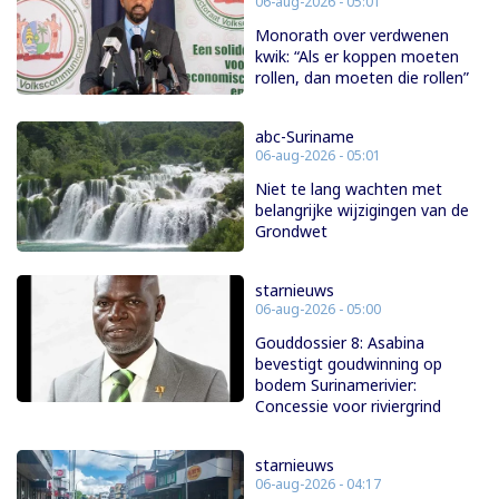
06-aug-2026 - 05:01
Monorath over verdwenen
kwik: “Als er koppen moeten
rollen, dan moeten die rollen”
abc-Suriname
06-aug-2026 - 05:01
Niet te lang wachten met
belangrijke wijzigingen van de
Grondwet
starnieuws
06-aug-2026 - 05:00
Gouddossier 8: Asabina
bevestigt goudwinning op
bodem Surinamerivier:
Concessie voor riviergrind
starnieuws
06-aug-2026 - 04:17