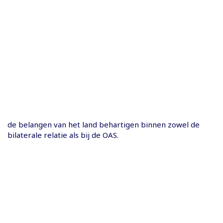
de belangen van het land behartigen binnen zowel de
bilaterale relatie als bij de OAS.