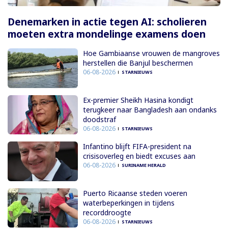
Denemarken in actie tegen AI: scholieren
moeten extra mondelinge examens doen
Hoe Gambiaanse vrouwen de mangroves
herstellen die Banjul beschermen
06-08-2026
STARNIEUWS
Ex-premier Sheikh Hasina kondigt
terugkeer naar Bangladesh aan ondanks
doodstraf
06-08-2026
STARNIEUWS
Infantino blijft FIFA-president na
crisisoverleg en biedt excuses aan
06-08-2026
SURINAME HERALD
Puerto Ricaanse steden voeren
waterbeperkingen in tijdens
recorddroogte
06-08-2026
STARNIEUWS