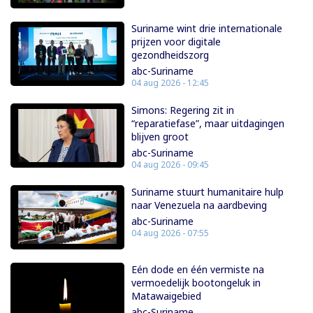
Suriname wint drie internationale
prijzen voor digitale
gezondheidszorg
abc-Suriname
04 aug 2026 - 12:45
Simons: Regering zit in
“reparatiefase”, maar uitdagingen
blijven groot
abc-Suriname
04 aug 2026 - 09:45
Suriname stuurt humanitaire hulp
naar Venezuela na aardbeving
abc-Suriname
04 aug 2026 - 07:55
Eén dode en één vermiste na
vermoedelijk bootongeluk in
Matawaigebied
abc-Suriname