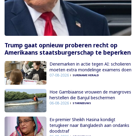
Trump gaat opnieuw proberen recht op
Amerikaans staatsburgerschap te beperken
Denemarken in actie tegen AI: scholieren
moeten extra mondelinge examens doen
07-08-2026
SURINAME HERALD
Hoe Gambiaanse vrouwen de mangroves
herstellen die Banjul beschermen
06-08-2026
STARNIEUWS
Ex-premier Sheikh Hasina kondigt
terugkeer naar Bangladesh aan ondanks
doodstraf