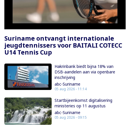
Paginering
Suriname ontvangt internationale
jeugdtennissers voor BAITALI COTECC
U14 Tennis Cup
Hakrinbank biedt bijna 18% van
DSB-aandelen aan via openbare
inschrijving
abc-Suriname
05 aug 2026 - 11:14
Startbijeenkomst digitalisering
ministeries op 11 augustus
abc-Suriname
05 aug 2026 - 09:15