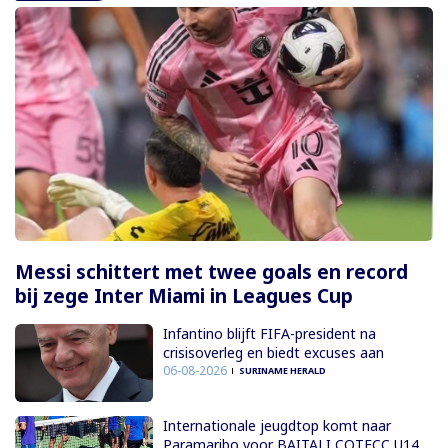
Messi schittert met twee goals en record
bij zege Inter Miami in Leagues Cup
Infantino blijft FIFA-president na
crisisoverleg en biedt excuses aan
06-08-2026
SURINAME HERALD
Internationale jeugdtop komt naar
Paramaribo voor BAITALI COTECC U14