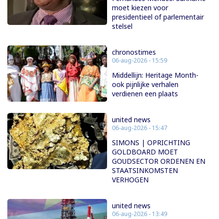
moet kiezen voor
presidentieel of parlementair
stelsel
chronostimes
06-aug-2026 - 15:59
Middellijn: Heritage Month-
ook pijnlijke verhalen
verdienen een plaats
united news
06-aug-2026 - 15:47
SIMONS | OPRICHTING
GOLDBOARD MOET
GOUDSECTOR ORDENEN EN
STAATSINKOMSTEN
VERHOGEN
united news
06-aug-2026 - 13:49