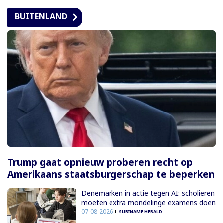
BUITENLAND
Trump gaat opnieuw proberen recht op
Amerikaans staatsburgerschap te beperken
Denemarken in actie tegen AI: scholieren
moeten extra mondelinge examens doen
07-08-2026
SURINAME HERALD