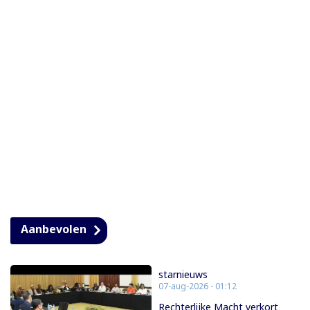
Aanbevolen
starnieuws
07-aug-2026 - 01:12
Rechterlijke Macht verkort