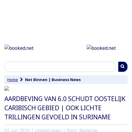
Home
Net Binnen
|
Business News
AARDBEVING VAN 6.0 SCHUDT OOSTELIJK
CARIBISCH GEBIED | OOK LICHTE
TRILLINGEN GEVOELD IN SURINAME
01 jun 2026
| united news | Door: Redactie