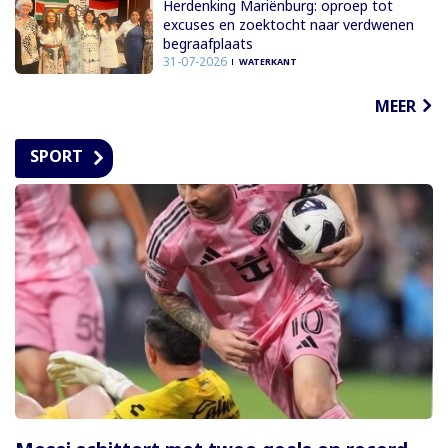
Herdenking Mariënburg: oproep tot
excuses en zoektocht naar verdwenen
begraafplaats
31-07-2026
WATERKANT
MEER
SPORT