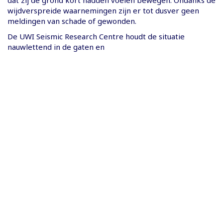
dat zij de grond kort hadden voelen bewegen. Ondanks de
wijdverspreide waarnemingen zijn er tot dusver geen
meldingen van schade of gewonden.
De UWI Seismic Research Centre houdt de situatie
nauwlettend in de gaten en