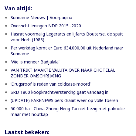
Van altijd:
Suriname Nieuws | Voorpagina
Overzicht leningen NDP 2015 -2020
Hasrat voormalig Legerarts en lijfarts Bouterse, de spuit
voor Horb (1983)
Per werkdag komt er Euro 634.000,00 uit Nederland naar
Suriname
‘Wie is meneer Badjalala’
VAN TRIKT MAAKTE VALUTA OVER NAAR CHOTELAL
ZONDER OMSCHRIJVING
’Drugsroof is reden van coldcase-moord’
SRD 1800 koopkrachtversterking gaat vandaag in
(UPDATE) FAKENEWS pers draait weer op volle toeren
50.000 ha - China Zhong Heng Tai niet bezig met palmolie
maar met houtkap
Laatst bekeken: