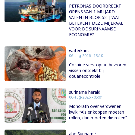
PETRONAS DOORBREEKT
GRENS VAN 1 MILJARD
VATEN IN BLOK 52 | WAT
BETEKENT DEZE MIJLPAAL
VOOR DE SURINAAMSE
ECONOMIE?
waterkant
06-aug-2026 - 13:10
Cocaïne verstopt in bevroren
vissen ontdekt bij
douanecontrole
suriname herald
06-aug-2026 - 05:01
Monorath over verdwenen
kwik: “Als er koppen moeten
rollen, dan moeten die rollen”
abc-Suriname