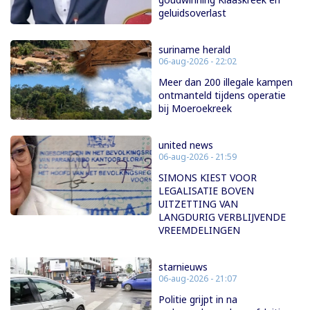
geluidsoverlast
suriname herald
06-aug-2026 - 22:02
Meer dan 200 illegale kampen
ontmanteld tijdens operatie
bij Moeroekreek
united news
06-aug-2026 - 21:59
SIMONS KIEST VOOR
LEGALISATIE BOVEN
UITZETTING VAN
LANGDURIG VERBLIJVENDE
VREEMDELINGEN
starnieuws
06-aug-2026 - 21:07
Politie grijpt in na