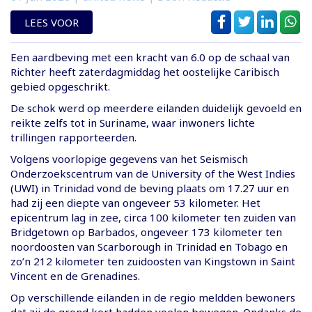
LEES VOOR
Een aardbeving met een kracht van 6.0 op de schaal van
Richter heeft zaterdagmiddag het oostelijke Caribisch
gebied opgeschrikt.
De schok werd op meerdere eilanden duidelijk gevoeld en
reikte zelfs tot in Suriname, waar inwoners lichte
trillingen rapporteerden.
Volgens voorlopige gegevens van het Seismisch
Onderzoekscentrum van de University of the West Indies
(UWI) in Trinidad vond de beving plaats om 17.27 uur en
had zij een diepte van ongeveer 53 kilometer. Het
epicentrum lag in zee, circa 100 kilometer ten zuiden van
Bridgetown op Barbados, ongeveer 173 kilometer ten
noordoosten van Scarborough in Trinidad en Tobago en
zo’n 212 kilometer ten zuidoosten van Kingstown in Saint
Vincent en de Grenadines.
Op verschillende eilanden in de regio meldden bewoners