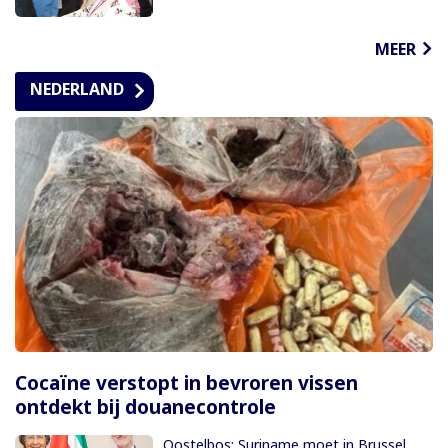
MEER
NEDERLAND
Cocaïne verstopt in bevroren vissen
ontdekt bij douanecontrole
Oostelbos: Suriname moet in Brussel