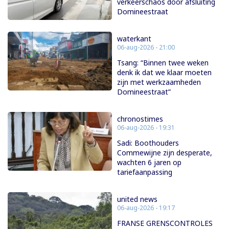
verkeerschaos door afsluiting
Domineestraat
waterkant
06-aug-2026 - 21:00
Tsang: “Binnen twee weken
denk ik dat we klaar moeten
zijn met werkzaamheden
Domineestraat”
chronostimes
06-aug-2026 - 19:31
Sadi: Boothouders
Commewijne zijn desperate,
wachten 6 jaren op
tariefaanpassing
united news
06-aug-2026 - 19:17
FRANSE GRENSCONTROLES