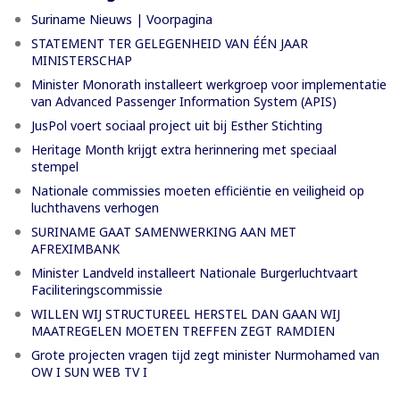
Suriname Nieuws | Voorpagina
STATEMENT TER GELEGENHEID VAN ÉÉN JAAR
MINISTERSCHAP
Minister Monorath installeert werkgroep voor implementatie
van Advanced Passenger Information System (APIS)
JusPol voert sociaal project uit bij Esther Stichting
Heritage Month krijgt extra herinnering met speciaal
stempel
Nationale commissies moeten efficiëntie en veiligheid op
luchthavens verhogen
SURINAME GAAT SAMENWERKING AAN MET
AFREXIMBANK
Minister Landveld installeert Nationale Burgerluchtvaart
Faciliteringscommissie
WILLEN WIJ STRUCTUREEL HERSTEL DAN GAAN WIJ
MAATREGELEN MOETEN TREFFEN ZEGT RAMDIEN
Grote projecten vragen tijd zegt minister Nurmohamed van
OW I SUN WEB TV I