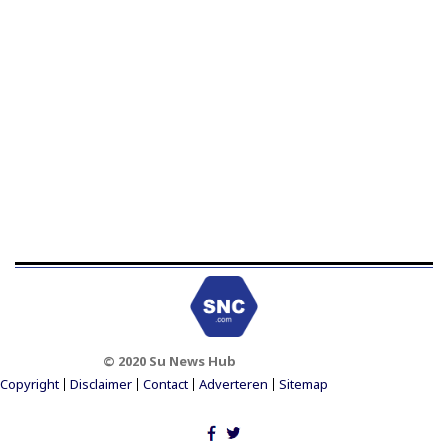
© 2020 Su News Hub
Footer Menu
Copyright
Disclaimer
Contact
Adverteren
Sitemap