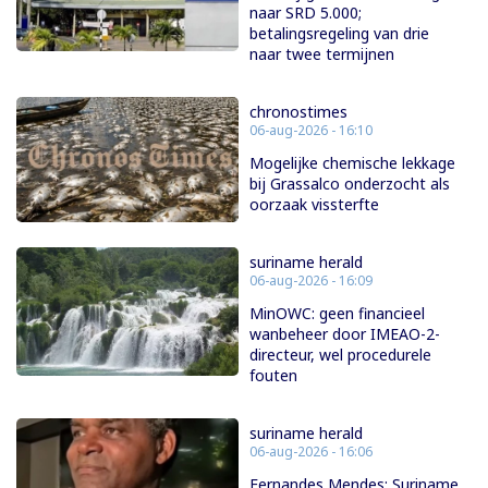
naar SRD 5.000;
betalingsregeling van drie
naar twee termijnen
chronostimes
06-aug-2026 - 16:10
Mogelijke chemische lekkage
bij Grassalco onderzocht als
oorzaak vissterfte
suriname herald
06-aug-2026 - 16:09
MinOWC: geen financieel
wanbeheer door IMEAO-2-
directeur, wel procedurele
fouten
suriname herald
06-aug-2026 - 16:06
Fernandes Mendes: Suriname