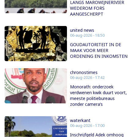
LANGS MAROWIJNERIVIER
WEDEROM FORS
AANGESCHERPT
united news
06-aug-2026 - 18:50
GOUDAUTORITEIT IN DE
MAAK VOOR MEER
ORDENING EN INKOMSTEN
chronostimes
06-aug-2026 - 17:42
Monorath: onderzoek
verdwenen kwik duurt voort,
meeste politiebureaus
zonder camera’s
waterkant
06-aug-2026 - 17:00
Inschrijfgeld Adek omhoog