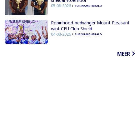
sneldamtoernooi
05-08-2026
SURINAME HERALD
Robinhood-bedwinger Mount Pleasant
wint CFU Club Shield
04-08-2026
SURINAME HERALD
MEER