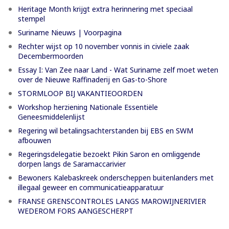
Heritage Month krijgt extra herinnering met speciaal
stempel
Suriname Nieuws | Voorpagina
Rechter wijst op 10 november vonnis in civiele zaak
Decembermoorden
Essay I: Van Zee naar Land - Wat Suriname zelf moet weten
over de Nieuwe Raffinaderij en Gas-to-Shore
STORMLOOP BIJ VAKANTIEOORDEN
Workshop herziening Nationale Essentiële
Geneesmiddelenlijst
Regering wil betalingsachterstanden bij EBS en SWM
afbouwen
Regeringsdelegatie bezoekt Pikin Saron en omliggende
dorpen langs de Saramaccarivier
Bewoners Kalebaskreek onderscheppen buitenlanders met
illegaal geweer en communicatieapparatuur
FRANSE GRENSCONTROLES LANGS MAROWIJNERIVIER
WEDEROM FORS AANGESCHERPT