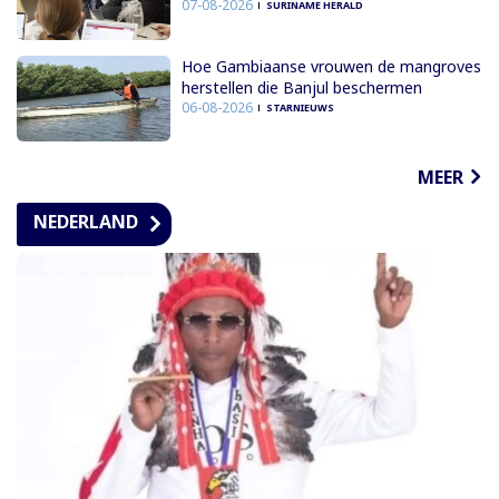
07-08-2026
SURINAME HERALD
Hoe Gambiaanse vrouwen de mangroves
herstellen die Banjul beschermen
06-08-2026
STARNIEUWS
MEER
NEDERLAND