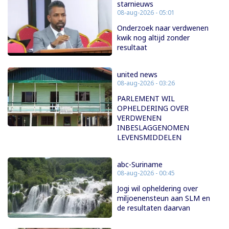
starnieuws
08-aug-2026 - 05:01
Onderzoek naar verdwenen
kwik nog altijd zonder
resultaat
united news
08-aug-2026 - 03:26
PARLEMENT WIL
OPHELDERING OVER
VERDWENEN
INBESLAGGENOMEN
LEVENSMIDDELEN
abc-Suriname
08-aug-2026 - 00:45
Jogi wil opheldering over
miljoenensteun aan SLM en
de resultaten daarvan