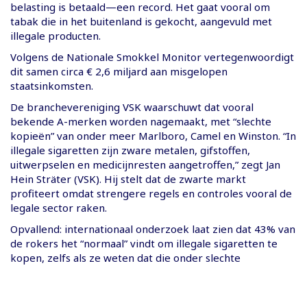
belasting is betaald—een record. Het gaat vooral om
tabak die in het buitenland is gekocht, aangevuld met
illegale producten.
Volgens de Nationale Smokkel Monitor vertegenwoordigt
dit samen circa € 2,6 miljard aan misgelopen
staatsinkomsten.
De branchevereniging VSK waarschuwt dat vooral
bekende A-merken worden nagemaakt, met “slechte
kopieën” van onder meer Marlboro, Camel en Winston. “In
illegale sigaretten zijn zware metalen, gifstoffen,
uitwerpselen en medicijnresten aangetroffen,” zegt Jan
Hein Sträter (VSK). Hij stelt dat de zwarte markt
profiteert omdat strengere regels en controles vooral de
legale sector raken.
Opvallend: internationaal onderzoek laat zien dat 43% van
de rokers het “normaal” vindt om illegale sigaretten te
kopen, zelfs als ze weten dat die onder slechte