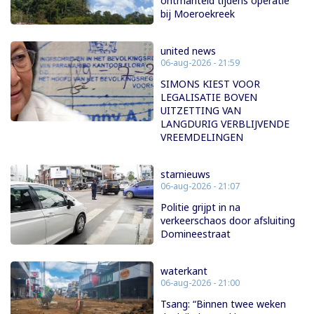
ontmanteld tijdens operatie
bij Moeroekreek
united news
06-aug-2026 - 21:59
SIMONS KIEST VOOR
LEGALISATIE BOVEN
UITZETTING VAN
LANGDURIG VERBLIJVENDE
VREEMDELINGEN
starnieuws
06-aug-2026 - 21:07
Politie grijpt in na
verkeerschaos door afsluiting
Domineestraat
waterkant
06-aug-2026 - 21:00
Tsang: “Binnen twee weken