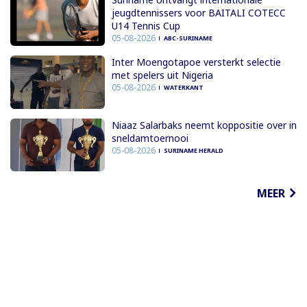
jeugdtennissers voor BAITALI COTECC
U14 Tennis Cup
05-08-2026
ABC-SURINAME
Inter Moengotapoe versterkt selectie
met spelers uit Nigeria
05-08-2026
WATERKANT
Niaaz Salarbaks neemt koppositie over in
sneldamtoernooi
05-08-2026
SURINAME HERALD
MEER