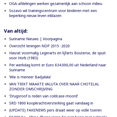
OGA-afdelingen werken gezamenlijk aan schoon milieu
Sozavo wil trainingscentrum voor kinderen met een
beperking nieuw leven inblazen
Van altijd:
Suriname Nieuws | Voorpagina
Overzicht leningen NDP 2015 -2020
Hasrat voormalig Legerarts en lijfarts Bouterse, de spuit
voor Horb (1983)
Per werkdag komt er Euro 634.000,00 uit Nederland naar
Suriname
‘Wie is meneer Badjalala’
VAN TRIKT MAAKTE VALUTA OVER NAAR CHOTELAL
ZONDER OMSCHRIJVING
’Drugsroof is reden van coldcase-moord’
SRD 1800 koopkrachtversterking gaat vandaag in
(UPDATE) FAKENEWS pers draait weer op volle toeren