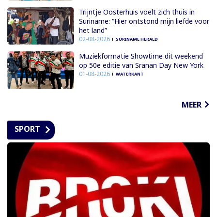
Trijntje Oosterhuis voelt zich thuis in
Suriname: “Hier ontstond mijn liefde voor
het land”
02-08-2026
SURINAME HERALD
Muziekformatie Showtime dit weekend
op 50e editie van Sranan Day New York
01-08-2026
WATERKANT
MEER
SPORT