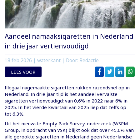
Aandeel namaaksigaretten in Nederland
in drie jaar vertienvoudigd
18 feb 2026
| waterkant | Door: Redactie
LEES VOOR
Illegaal nagemaakte sigaretten rukken razendsnel op in
Nederland. In drie jaar tijd is het aandeel vervalste
sigaretten vertienvoudigd: van 0,6% in 2022 naar 6% in
2025. In het vierde kwartaal van 2025 liep dat zelfs op
tot 6,3%.
Uit het nieuwste Empty Pack Survey-onderzoek (WSPM
Group, in opdracht van VSK) blijkt ook dat over 45,6% van
alle gerookte sigaretten in Nederland geen Nederlandse