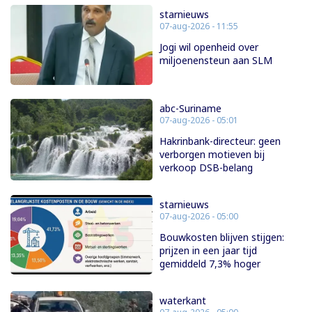
starnieuws
07-aug-2026 - 11:55
Jogi wil openheid over
miljoenensteun aan SLM
abc-Suriname
07-aug-2026 - 05:01
Hakrinbank-directeur: geen
verborgen motieven bij
verkoop DSB-belang
starnieuws
07-aug-2026 - 05:00
Bouwkosten blijven stijgen:
prijzen in een jaar tijd
gemiddeld 7,3% hoger
waterkant