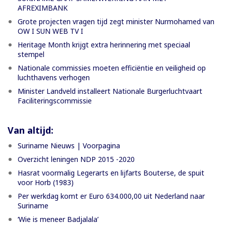
AFREXIMBANK
Grote projecten vragen tijd zegt minister Nurmohamed van
OW I SUN WEB TV I
Heritage Month krijgt extra herinnering met speciaal
stempel
Nationale commissies moeten efficiëntie en veiligheid op
luchthavens verhogen
Minister Landveld installeert Nationale Burgerluchtvaart
Faciliteringscommissie
Van altijd:
Suriname Nieuws | Voorpagina
Overzicht leningen NDP 2015 -2020
Hasrat voormalig Legerarts en lijfarts Bouterse, de spuit
voor Horb (1983)
Per werkdag komt er Euro 634.000,00 uit Nederland naar
Suriname
‘Wie is meneer Badjalala’