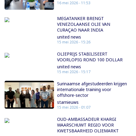
16 mei 2026 - 11:53
MEGATANKER BRENGT
VENEZOLAANSE OLIE VAN
CURAÇAO NAAR INDIA
united news
15 mei 2026 - 15:26
OLIEPRIJS STABILISEERT
VOORLOPIG ROND 100 DOLLAR
united news
15 mei 2026 - 15:17
Surinaamse afgestudeerden krijgen
internationale training voor
offshore-sector
starnieuws
15 mei 2026 - 01:07
OUD-AMBASSADEUR KHARGI
WAARSCHUWT REGIO VOOR
KWETSBAARHEID OLIEMARKT