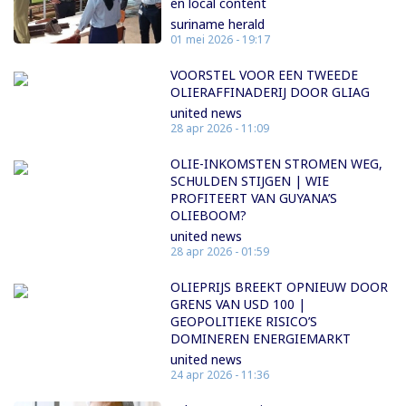
en local content
suriname herald
01 mei 2026 - 19:17
VOORSTEL VOOR EEN TWEEDE
OLIERAFFINADERIJ DOOR GLIAG
united news
28 apr 2026 - 11:09
OLIE-INKOMSTEN STROMEN WEG,
SCHULDEN STIJGEN | WIE
PROFITEERT VAN GUYANA’S
OLIEBOOM?
united news
28 apr 2026 - 01:59
OLIEPRIJS BREEKT OPNIEUW DOOR
GRENS VAN USD 100 |
GEOPOLITIEKE RISICO’S
DOMINEREN ENERGIEMARKT
united news
24 apr 2026 - 11:36