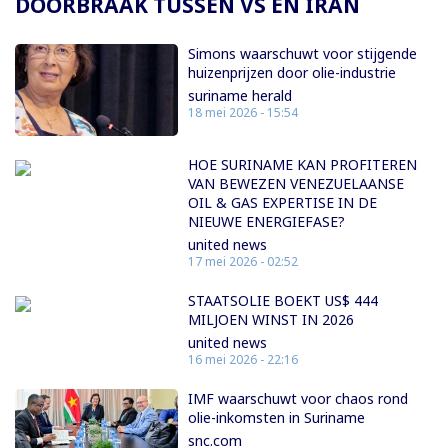
DOORBRAAK TUSSEN VS EN IRAN
Simons waarschuwt voor stijgende
huizenprijzen door olie-industrie
suriname herald
18 mei 2026 - 15:54
HOE SURINAME KAN PROFITEREN
VAN BEWEZEN VENEZUELAANSE
OIL & GAS EXPERTISE IN DE
NIEUWE ENERGIEFASE?
united news
17 mei 2026 - 02:52
STAATSOLIE BOEKT US$ 444
MILJOEN WINST IN 2026
united news
16 mei 2026 - 22:16
IMF waarschuwt voor chaos rond
olie-inkomsten in Suriname
snc.com