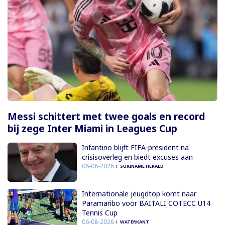
Messi schittert met twee goals en record
bij zege Inter Miami in Leagues Cup
Infantino blijft FIFA-president na
crisisoverleg en biedt excuses aan
06-08-2026
SURINAME HERALD
Internationale jeugdtop komt naar
Paramaribo voor BAITALI COTECC U14
Tennis Cup
06-08-2026
WATERKANT