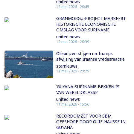
united news
12 mei 2026 - 20:45
GRANMORGU-PROJECT MARKEERT
HISTORISCHE ECONOMISCHE
OMSLAG VOOR SURINAME
united news
12 mei 2026 - 20:39
Olieprijzen stijgen na Trumps
afwijzing van Iraanse vredesreactie
starnieuws
11 mei 2026 - 23:25
‘GUYANA-SURINAME-BEKKEN IS
VAN WERELDKLASSE’
united news
11 mei 2026 - 15:56
RECORDOMZET VOOR SBM
OFFSHORE DOOR OLIE-HAUSSE IN
GUYANA