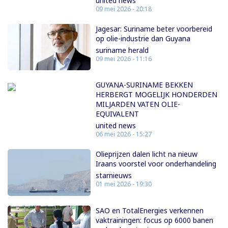
united news
09 mei 2026 - 20:18
Jagesar: Suriname beter voorbereid
op olie-industrie dan Guyana
suriname herald
09 mei 2026 - 11:16
GUYANA-SURINAME BEKKEN
HERBERGT MOGELIJK HONDERDEN
MILJARDEN VATEN OLIE-
EQUIVALENT
united news
06 mei 2026 - 15:27
Olieprijzen dalen licht na nieuw
Iraans voorstel voor onderhandeling
starnieuws
01 mei 2026 - 19:30
SAO en TotalEnergies verkennen
vaktrainingen: focus op 6000 banen