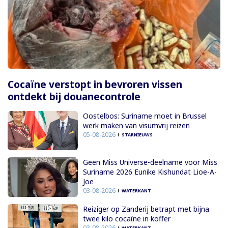
Cocaïne verstopt in bevroren vissen
ontdekt bij douanecontrole
Oostelbos: Suriname moet in Brussel
werk maken van visumvrij reizen
05-08-2026
STARNIEUWS
Geen Miss Universe-deelname voor Miss
Suriname 2026 Eunike Kishundat Lioe-A-
Joe
03-08-2026
WATERKANT
Reiziger op Zanderij betrapt met bijna
twee kilo cocaïne in koffer
03-08-2026
WATERKANT