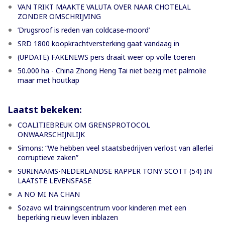
VAN TRIKT MAAKTE VALUTA OVER NAAR CHOTELAL
ZONDER OMSCHRIJVING
’Drugsroof is reden van coldcase-moord’
SRD 1800 koopkrachtversterking gaat vandaag in
(UPDATE) FAKENEWS pers draait weer op volle toeren
50.000 ha - China Zhong Heng Tai niet bezig met palmolie
maar met houtkap
Laatst bekeken:
COALITIEBREUK OM GRENSPROTOCOL
ONWAARSCHIJNLIJK
Simons: “We hebben veel staatsbedrijven verlost van allerlei
corruptieve zaken”
SURINAAMS-NEDERLANDSE RAPPER TONY SCOTT (54) IN
LAATSTE LEVENSFASE
A NO MI NA CHAN
Sozavo wil trainingscentrum voor kinderen met een
beperking nieuw leven inblazen