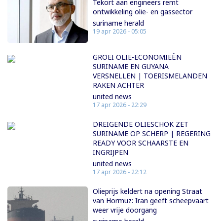
Tekort aan engineers remt
ontwikkeling olie- en gassector
suriname herald
19 apr 2026 - 05:05
GROEI OLIE-ECONOMIEËN
SURINAME EN GUYANA
VERSNELLEN | TOERISMELANDEN
RAKEN ACHTER
united news
17 apr 2026 - 22:29
DREIGENDE OLIESCHOK ZET
SURINAME OP SCHERP | REGERING
READY VOOR SCHAARSTE EN
INGRIJPEN
united news
17 apr 2026 - 22:12
Olieprijs keldert na opening Straat
van Hormuz: Iran geeft scheepvaart
weer vrije doorgang