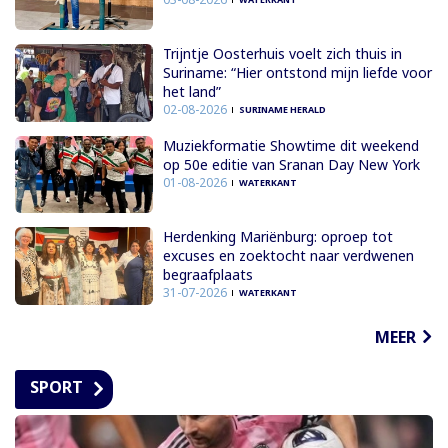
Trijntje Oosterhuis voelt zich thuis in
Suriname: “Hier ontstond mijn liefde voor
het land”
02-08-2026
SURINAME HERALD
Muziekformatie Showtime dit weekend
op 50e editie van Sranan Day New York
01-08-2026
WATERKANT
Herdenking Mariënburg: oproep tot
excuses en zoektocht naar verdwenen
begraafplaats
31-07-2026
WATERKANT
MEER
SPORT