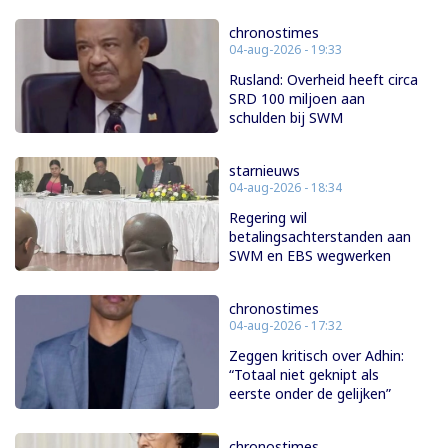
chronostimes
04-aug-2026 - 19:33
Rusland: Overheid heeft circa
SRD 100 miljoen aan
schulden bij SWM
starnieuws
04-aug-2026 - 18:34
Regering wil
betalingsachterstanden aan
SWM en EBS wegwerken
chronostimes
04-aug-2026 - 17:32
Zeggen kritisch over Adhin:
“Totaal niet geknipt als
eerste onder de gelijken”
chronostimes