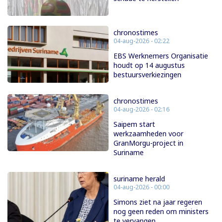
chronostimes
04-aug-2026 - 02:22
EBS Werknemers Organisatie
houdt op 14 augustus
bestuursverkiezingen
chronostimes
04-aug-2026 - 02:16
Saipem start
werkzaamheden voor
GranMorgu-project in
Suriname
suriname herald
04-aug-2026 - 00:00
Simons ziet na jaar regeren
nog geen reden om ministers
te vervangen