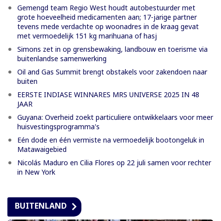
Gemengd team Regio West houdt autobestuurder met
grote hoeveelheid medicamenten aan; 17-jarige partner
tevens mede verdachte op woonadres in de kraag gevat
met vermoedelijk 151 kg marihuana of hasj
Simons zet in op grensbewaking, landbouw en toerisme via
buitenlandse samenwerking
Oil and Gas Summit brengt obstakels voor zakendoen naar
buiten
EERSTE INDIASE WINNARES MRS UNIVERSE 2025 IN 48
JAAR
Guyana: Overheid zoekt particuliere ontwikkelaars voor meer
huisvestingsprogramma's
Eén dode en één vermiste na vermoedelijk bootongeluk in
Matawaigebied
Nicolás Maduro en Cilia Flores op 22 juli samen voor rechter
in New York
BUITENLAND