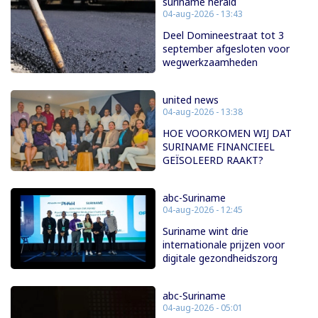
suriname herald
04-aug-2026 - 13:43
Deel Domineestraat tot 3
september afgesloten voor
wegwerkzaamheden
united news
04-aug-2026 - 13:38
HOE VOORKOMEN WIJ DAT
SURINAME FINANCIEEL
GEÏSOLEERD RAAKT?
abc-Suriname
04-aug-2026 - 12:45
Suriname wint drie
internationale prijzen voor
digitale gezondheidszorg
abc-Suriname
04-aug-2026 - 05:01