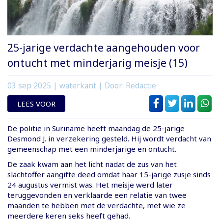
25-jarige verdachte aangehouden voor
ontucht met minderjarig meisje (15)
03 sep 2025
| waterkant | Door: Redactie
LEES VOOR
De politie in Suriname heeft maandag de 25-jarige
Desmond J. in verzekering gesteld. Hij wordt verdacht van
gemeenschap met een minderjarige en ontucht.
De zaak kwam aan het licht nadat de zus van het
slachtoffer aangifte deed omdat haar 15-jarige zusje sinds
24 augustus vermist was. Het meisje werd later
teruggevonden en verklaarde een relatie van twee
maanden te hebben met de verdachte, met wie ze
meerdere keren seks heeft gehad.