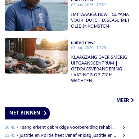
03-aug-2026 - 17:52
IMF WAARSCHUWT GUYANA
VOOR DUTCH DISEASE MET
OLIE-INKOMSTEN
united news
03-aug-2026 - 17:25
KLAAGZANG OVER SMERIG
UITGAANSCENTRUM |
GEDRAGSVERANDERING
LAAT NOG OP ZICH
WACHTEN
MEER
NET BINNEN
00:45
- Tsang erkent gebrekkige voorbereiding rehabilitatie Domineestraat
22:45
- Justitie en Politie heet vanaf vrijdag Justitie en Veiligheid