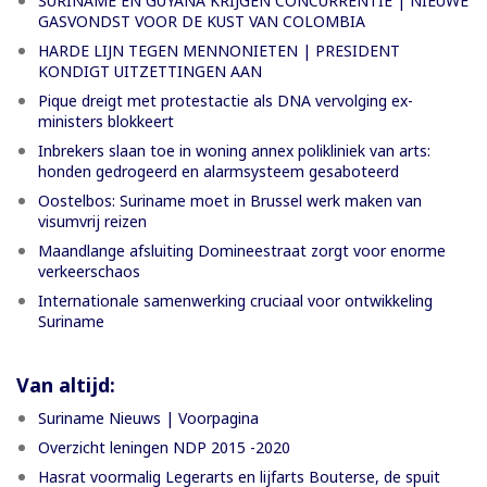
SURINAME EN GUYANA KRIJGEN CONCURRENTIE | NIEUWE
GASVONDST VOOR DE KUST VAN COLOMBIA
HARDE LIJN TEGEN MENNONIETEN | PRESIDENT
KONDIGT UITZETTINGEN AAN
Pique dreigt met protestactie als DNA vervolging ex-
ministers blokkeert
Inbrekers slaan toe in woning annex polikliniek van arts:
honden gedrogeerd en alarmsysteem gesaboteerd
Oostelbos: Suriname moet in Brussel werk maken van
visumvrij reizen
Maandlange afsluiting Domineestraat zorgt voor enorme
verkeerschaos
Internationale samenwerking cruciaal voor ontwikkeling
Suriname
Van altijd:
Suriname Nieuws | Voorpagina
Overzicht leningen NDP 2015 -2020
Hasrat voormalig Legerarts en lijfarts Bouterse, de spuit