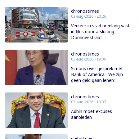
chronostimes
03-aug-2026 - 20:26
Verkeer in stad urenlang vast
in files door afsluiting
Domineestraat
chronostimes
03-aug-2026 - 19:39
Simons over gesprek met
Bank of America: “We zijn
geen geld gaan lenen”
chronostimes
03-aug-2026 - 19:37
Adhin moet excuses
aanbieden
united news