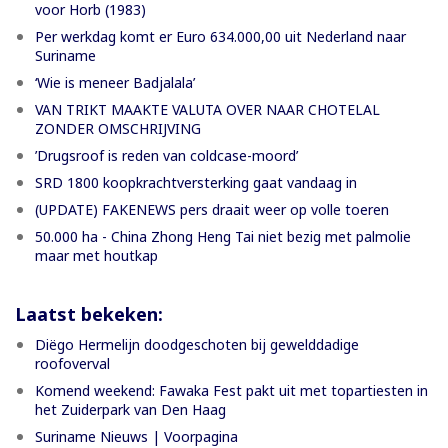
voor Horb (1983)
Per werkdag komt er Euro 634.000,00 uit Nederland naar
Suriname
‘Wie is meneer Badjalala’
VAN TRIKT MAAKTE VALUTA OVER NAAR CHOTELAL
ZONDER OMSCHRIJVING
’Drugsroof is reden van coldcase-moord’
SRD 1800 koopkrachtversterking gaat vandaag in
(UPDATE) FAKENEWS pers draait weer op volle toeren
50.000 ha - China Zhong Heng Tai niet bezig met palmolie
maar met houtkap
Laatst bekeken:
Diëgo Hermelijn doodgeschoten bij gewelddadige
roofoverval
Komend weekend: Fawaka Fest pakt uit met topartiesten in
het Zuiderpark van Den Haag
Suriname Nieuws | Voorpagina