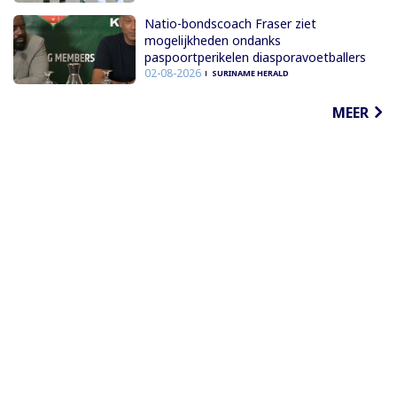
Natio-bondscoach Fraser ziet
mogelijkheden ondanks
paspoortperikelen diasporavoetballers
02-08-2026
SURINAME HERALD
MEER