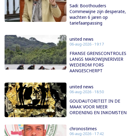
Sadi: Boothouders
Commewijne zijn desperate,
wachten 6 jaren op
tariefaanpassing
united news
06-aug-2026 - 19:17
FRANSE GRENSCONTROLES
LANGS MAROWIJNERIVIER
WEDEROM FORS
AANGESCHERPT
united news
06-aug-2026 - 18:50
GOUDAUTORITEIT IN DE
MAAK VOOR MEER
ORDENING EN INKOMSTEN
chronostimes
06-aug-2026 - 17:42