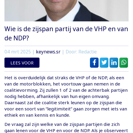
Wie is de zijspan partij van de VHP en van
de NDP?
04 mrt 2025
|
keynews.sr
| Door: Redactie
LEES VOOR
Het is overduidelijk dat straks de VHP of de NDP, als een
van de motorblokken, het voortouw gaan nemen in de
coalitievorming. Zij zullen 1 of 2 van de achterbak partijen
nodig hebben, afhankelijk van hun eigen omvang.
Daarnaast zal die coalitie sterk leunen op de zijspan die
voor een soort van “legitimiteit” gaan zorgen met iets van
ethiek en van kennis en kunde.
De vraag zal zijn welke van de zijspan partijen die zich
gaan lenen voor de VHP en voor de NDP. Als je observeert