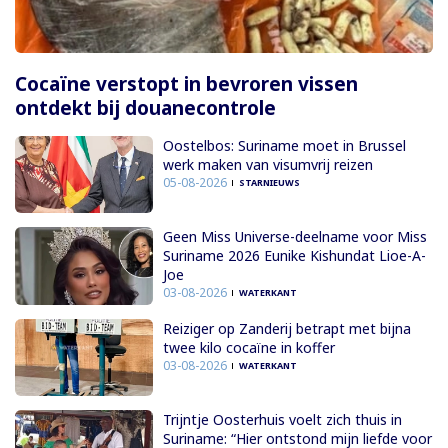
Cocaïne verstopt in bevroren vissen
ontdekt bij douanecontrole
Oostelbos: Suriname moet in Brussel
werk maken van visumvrij reizen
05-08-2026
STARNIEUWS
Geen Miss Universe-deelname voor Miss
Suriname 2026 Eunike Kishundat Lioe-A-
Joe
03-08-2026
WATERKANT
Reiziger op Zanderij betrapt met bijna
twee kilo cocaïne in koffer
03-08-2026
WATERKANT
Trijntje Oosterhuis voelt zich thuis in
Suriname: “Hier ontstond mijn liefde voor