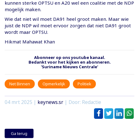
kunnen sterke OPTSU en A20 wel een coalitie met de NDP
mogelijk maken.
Wie dat niet wil moet DA91 heel groot maken. Maar wie
juist de NDP wil moet ervoor zorgen dat niet DA91 groot
wordt maar OPTSU.
Hikmat Mahawat Khan
Abonneer op ons youtube kanaal.
Bedankt voor het kijken en abonneren.
'Suriname Nieuws Centrale'
Net Binnen
Opmerkelijk
Politiek
04 mrt 2025
|
keynews.sr
| Door: Redactie
Ga terug