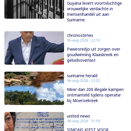
Guyana levert voortvluchtige
vrouwelijke verdachte in
mensenhandel uit aan
Suriname
chronostimes
06-aug-2026 - 22:10
Pawiroredjo uit zorgen over
goudwinning Klaaskreek en
geluidsoverlast
suriname herald
06-aug-2026 - 22:02
Meer dan 200 illegale kampen
ontmanteld tijdens operatie
bij Moeroekreek
united news
06-aug-2026 - 21:59
SIMONS KIEST VOOR