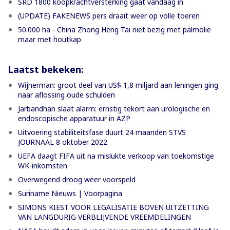
SRD 1800 koopkrachtversterking gaat vandaag in
(UPDATE) FAKENEWS pers draait weer op volle toeren
50.000 ha - China Zhong Heng Tai niet bezig met palmolie
maar met houtkap
Laatst bekeken:
Wijnerman: groot deel van US$ 1,8 miljard aan leningen ging
naar aflossing oude schulden
Jarbandhan slaat alarm: ernstig tekort aan urologische en
endoscopische apparatuur in AZP
Uitvoering stabiliteitsfase duurt 24 maanden STVS
JOURNAAL 8 oktober 2022
UEFA daagt FIFA uit na mislukte verkoop van toekomstige
WK-inkomsten
Overwegend droog weer voorspeld
Suriname Nieuws | Voorpagina
SIMONS KIEST VOOR LEGALISATIE BOVEN UITZETTING
VAN LANGDURIG VERBLIJVENDE VREEMDELINGEN