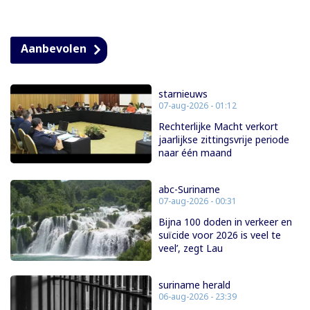
Aanbevolen
starnieuws
07-aug-2026 - 01:12
Rechterlijke Macht verkort
jaarlijkse zittingsvrije periode
naar één maand
abc-Suriname
07-aug-2026 - 00:31
Bijna 100 doden in verkeer en
suïcide voor 2026 is veel te
veel’, zegt Lau
suriname herald
06-aug-2026 - 23:39