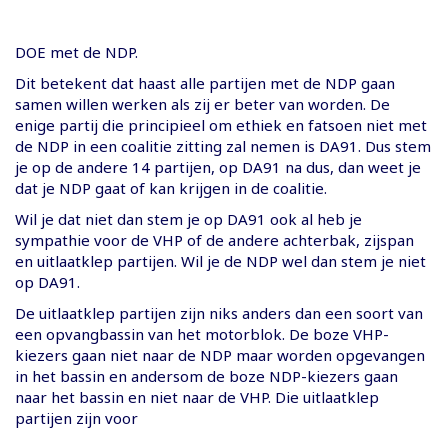
DOE met de NDP.
Dit betekent dat haast alle partijen met de NDP gaan
samen willen werken als zij er beter van worden. De
enige partij die principieel om ethiek en fatsoen niet met
de NDP in een coalitie zitting zal nemen is DA91. Dus stem
je op de andere 14 partijen, op DA91 na dus, dan weet je
dat je NDP gaat of kan krijgen in de coalitie.
Wil je dat niet dan stem je op DA91 ook al heb je
sympathie voor de VHP of de andere achterbak, zijspan
en uitlaatklep partijen. Wil je de NDP wel dan stem je niet
op DA91.
De uitlaatklep partijen zijn niks anders dan een soort van
een opvangbassin van het motorblok. De boze VHP-
kiezers gaan niet naar de NDP maar worden opgevangen
in het bassin en andersom de boze NDP-kiezers gaan
naar het bassin en niet naar de VHP. Die uitlaatklep
partijen zijn voor