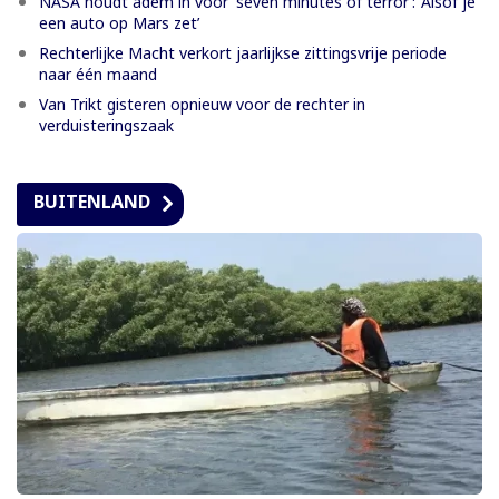
NASA houdt adem in voor 'seven minutes of terror’: ‘Alsof je
een auto op Mars zet’
Rechterlijke Macht verkort jaarlijkse zittingsvrije periode
naar één maand
Van Trikt gisteren opnieuw voor de rechter in
verduisteringszaak
BUITENLAND