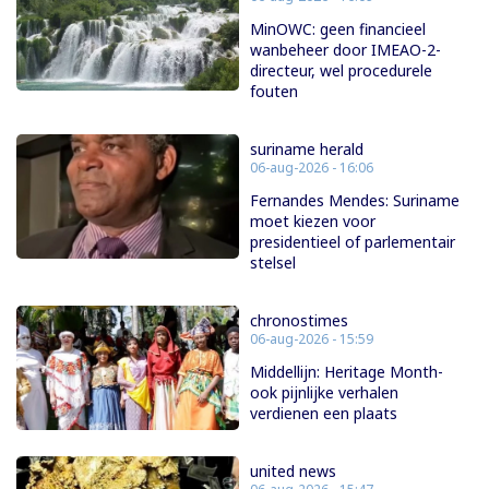
MinOWC: geen financieel
wanbeheer door IMEAO-2-
directeur, wel procedurele
fouten
suriname herald
06-aug-2026 - 16:06
Fernandes Mendes: Suriname
moet kiezen voor
presidentieel of parlementair
stelsel
chronostimes
06-aug-2026 - 15:59
Middellijn: Heritage Month-
ook pijnlijke verhalen
verdienen een plaats
united news