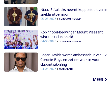
Niaaz Salarbaks neemt koppositie over in
sneldamtoernooi
05-08-2026
SURINAME HERALD
Robinhood-bedwinger Mount Pleasant
wint CFU Club Shield
04-08-2026
SURINAME HERALD
Edgar Davids wordt ambassadeur van SV
Coronie Boys en zet netwerk in voor
clubontwikkeling
04-08-2026
WATERKANT
MEER