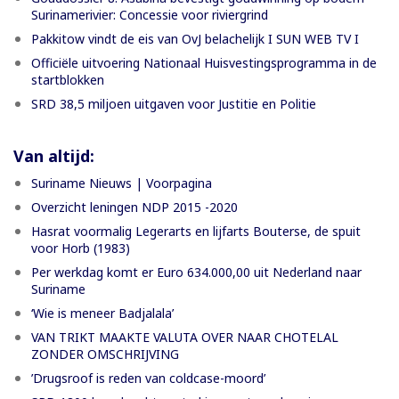
Surinamerivier: Concessie voor riviergrind
Pakkitow vindt de eis van OvJ belachelijk I SUN WEB TV I
Officiële uitvoering Nationaal Huisvestingsprogramma in de
startblokken
SRD 38,5 miljoen uitgaven voor Justitie en Politie
Van altijd:
Suriname Nieuws | Voorpagina
Overzicht leningen NDP 2015 -2020
Hasrat voormalig Legerarts en lijfarts Bouterse, de spuit
voor Horb (1983)
Per werkdag komt er Euro 634.000,00 uit Nederland naar
Suriname
‘Wie is meneer Badjalala’
VAN TRIKT MAAKTE VALUTA OVER NAAR CHOTELAL
ZONDER OMSCHRIJVING
’Drugsroof is reden van coldcase-moord’