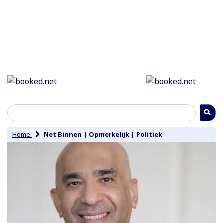
Home
Net Binnen
|
Opmerkelijk
|
Politiek