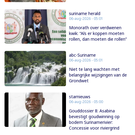
suriname herald
06-aug-2026 - 05:01
Monorath over verdwenen
kwik: “Als er koppen moeten
rollen, dan moeten die rollen”
abc-Suriname
06-aug-2026 - 05:01
Niet te lang wachten met
belangrijke wijzigingen van de
Grondwet
starnieuws
06-aug-2026 - 05:00
Gouddossier 8: Asabina
bevestigt goudwinning op
bodem Surinamerivier:
Concessie voor riviergrind