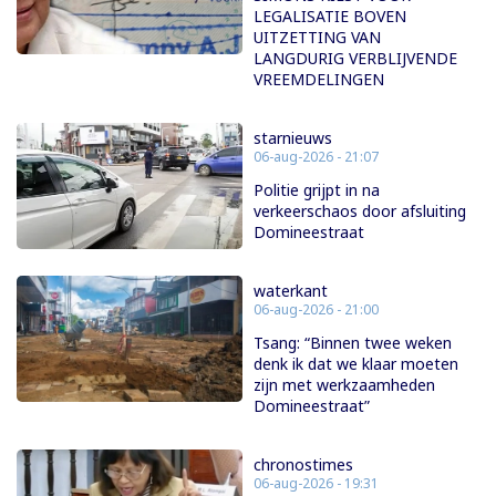
LEGALISATIE BOVEN
UITZETTING VAN
LANGDURIG VERBLIJVENDE
VREEMDELINGEN
starnieuws
06-aug-2026 - 21:07
Politie grijpt in na
verkeerschaos door afsluiting
Domineestraat
waterkant
06-aug-2026 - 21:00
Tsang: “Binnen twee weken
denk ik dat we klaar moeten
zijn met werkzaamheden
Domineestraat”
chronostimes
06-aug-2026 - 19:31