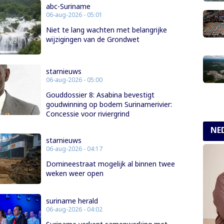
abc-Suriname
06-aug-2026 - 05:01
Niet te lang wachten met belangrijke
wijzigingen van de Grondwet
starnieuws
06-aug-2026 - 05:00
Gouddossier 8: Asabina bevestigt
goudwinning op bodem Surinamerivier:
Concessie voor riviergrind
NE
starnieuws
06-aug-2026 - 04:17
Domineestraat mogelijk al binnen twee
weken weer open
suriname herald
06-aug-2026 - 04:02