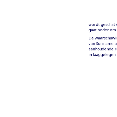
wordt geschat 
gaat onder om 
De waarschuwi
van Suriname a
aanhoudende reg
in laaggelegen