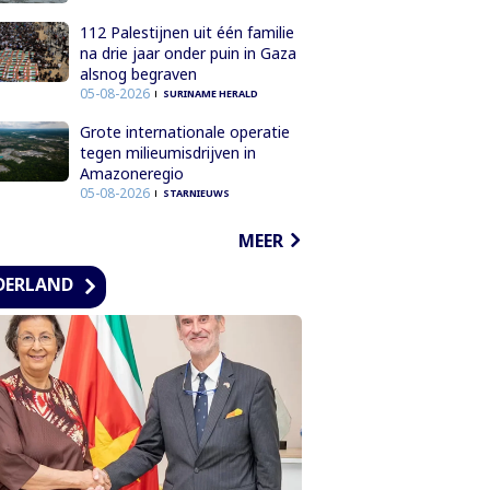
112 Palestijnen uit één familie
na drie jaar onder puin in Gaza
alsnog begraven
05-08-2026
SURINAME HERALD
Grote internationale operatie
tegen milieumisdrijven in
Amazoneregio
05-08-2026
STARNIEUWS
MEER
DERLAND