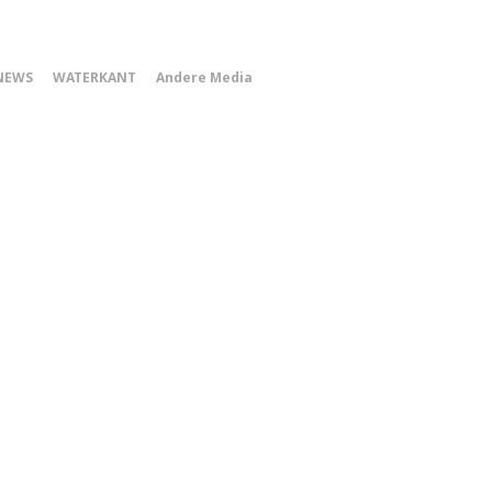
0
NEWS
WATERKANT
Andere Media
Smartphone
Menu