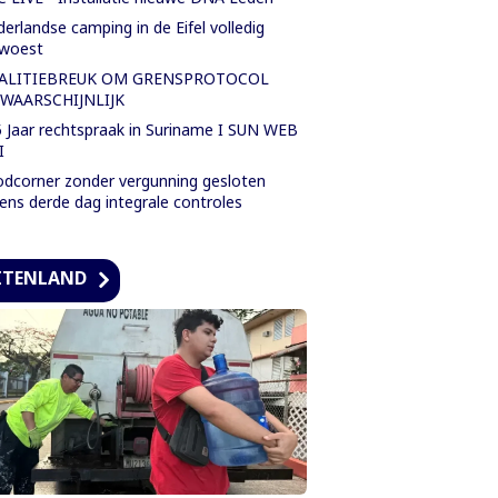
erlandse camping in de Eifel volledig
rwoest
ALITIEBREUK OM GRENSPROTOCOL
WAARSCHIJNLIJK
 Jaar rechtspraak in Suriname I SUN WEB
I
dcorner zonder vergunning gesloten
dens derde dag integrale controles
ITENLAND