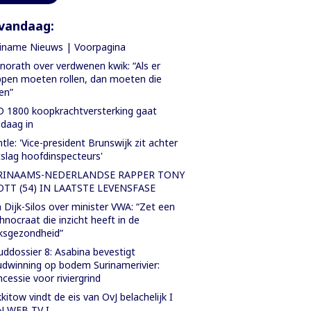
vandaag:
iname Nieuws | Voorpagina
orath over verdwenen kwik: “Als er
pen moeten rollen, dan moeten die
len”
 1800 koopkrachtversterking gaat
daag in
tle: 'Vice-president Brunswijk zit achter
slag hoofdinspecteurs'
RINAAMS-NEDERLANDSE RAPPER TONY
OTT (54) IN LAATSTE LEVENSFASE
 Dijk-Silos over minister VWA: “Zet een
hnocraat die inzicht heeft in de
ksgezondheid”
ddossier 8: Asabina bevestigt
dwinning op bodem Surinamerivier:
cessie voor riviergrind
kitow vindt de eis van OvJ belachelijk I
N WEB TV I