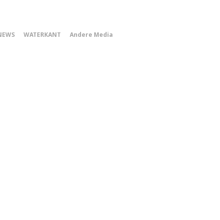
0
NEWS
WATERKANT
Andere Media
Smartphone
Menu