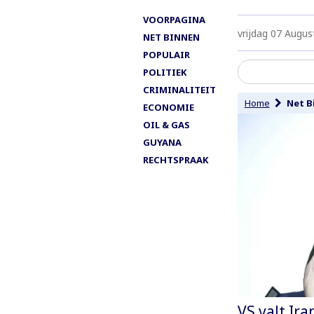
VOORPAGINA
vrijdag 07 Augus
NET BINNEN
POPULAIR
POLITIEK
CRIMINALITEIT
Home
Net B
ECONOMIE
OIL & GAS
GUYANA
RECHTSPRAAK
VS valt Ira