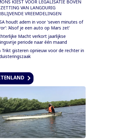
MONS KIEST VOOR LEGALISATIE BOVEN
TZETTING VAN LANGDURIG
RBLIJVENDE VREEMDELINGEN
A houdt adem in voor 'seven minutes of
ror’: ‘Alsof je een auto op Mars zet’
hterlijke Macht verkort jaarlijkse
tingsvrije periode naar één maand
 Trikt gisteren opnieuw voor de rechter in
duisteringszaak
ITENLAND