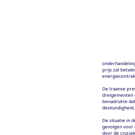
onderhandeling
prijs zal betal
energiecentral
De Iraanse pre
dreigementen 
benadrukte dat
deskundigheid, 
De situatie in 
gevolgen voor 
door de crucial