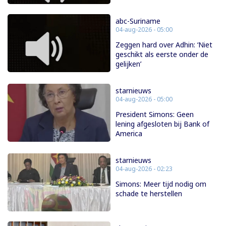
abc-Suriname
04-aug-2026 - 05:00
Zeggen hard over Adhin: ‘Niet
geschikt als eerste onder de
gelijken’
starnieuws
04-aug-2026 - 05:00
President Simons: Geen
lening afgesloten bij Bank of
America
starnieuws
04-aug-2026 - 02:23
Simons: Meer tijd nodig om
schade te herstellen