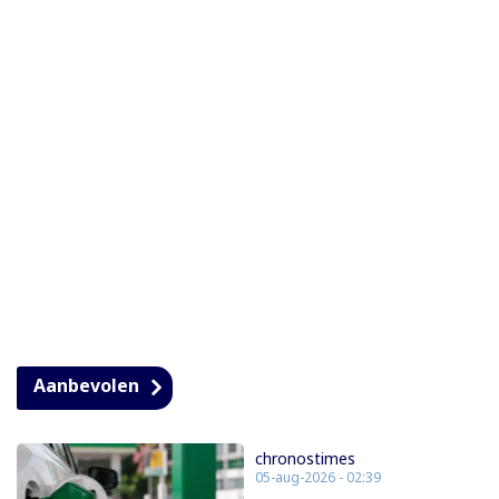
Aanbevolen
chronostimes
05-aug-2026 - 02:39