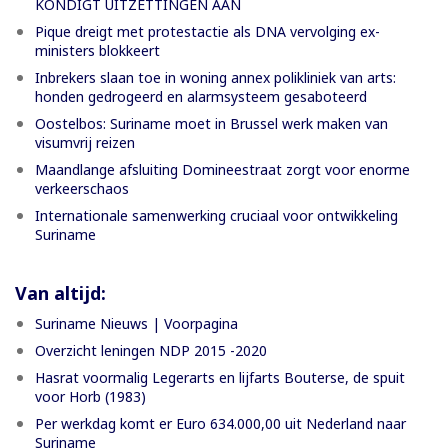
KONDIGT UITZETTINGEN AAN
Pique dreigt met protestactie als DNA vervolging ex-
ministers blokkeert
Inbrekers slaan toe in woning annex polikliniek van arts:
honden gedrogeerd en alarmsysteem gesaboteerd
Oostelbos: Suriname moet in Brussel werk maken van
visumvrij reizen
Maandlange afsluiting Domineestraat zorgt voor enorme
verkeerschaos
Internationale samenwerking cruciaal voor ontwikkeling
Suriname
Van altijd:
Suriname Nieuws | Voorpagina
Overzicht leningen NDP 2015 -2020
Hasrat voormalig Legerarts en lijfarts Bouterse, de spuit
voor Horb (1983)
Per werkdag komt er Euro 634.000,00 uit Nederland naar
Suriname