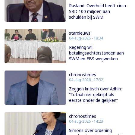
Rusland: Overheid heeft circa
SRD 100 miljoen aan
schulden bij SWM
starnieuws
04-aug-2026 - 18:34
Regering wil
betalingsachterstanden aan
SWM en EBS wegwerken
chronostimes
04-aug-2026 - 17:32
Zeggen kritisch over Adhin:
“Totaal niet geknipt als
eerste onder de gelijken”
chronostimes
04-aug-2026 - 14:23
Simons over ordening