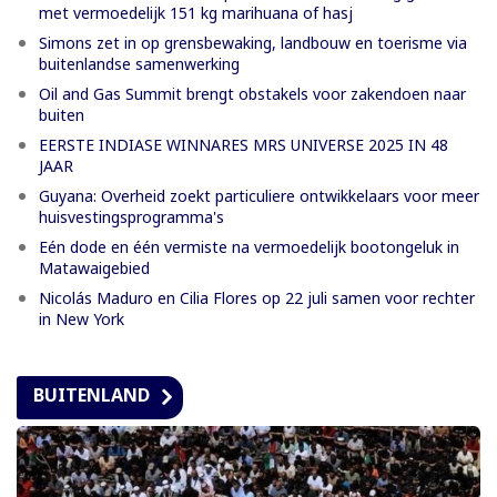
met vermoedelijk 151 kg marihuana of hasj
Simons zet in op grensbewaking, landbouw en toerisme via
buitenlandse samenwerking
Oil and Gas Summit brengt obstakels voor zakendoen naar
buiten
EERSTE INDIASE WINNARES MRS UNIVERSE 2025 IN 48
JAAR
Guyana: Overheid zoekt particuliere ontwikkelaars voor meer
huisvestingsprogramma's
Eén dode en één vermiste na vermoedelijk bootongeluk in
Matawaigebied
Nicolás Maduro en Cilia Flores op 22 juli samen voor rechter
in New York
BUITENLAND