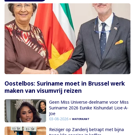
Oostelbos: Suriname moet in Brussel werk
maken van visumvrij reizen
Geen Miss Universe-deelname voor Miss
Suriname 2026 Eunike Kishundat Lioe-A-
Joe
03-08-2026
WATERKANT
Reiziger op Zanderij betrapt met bijna