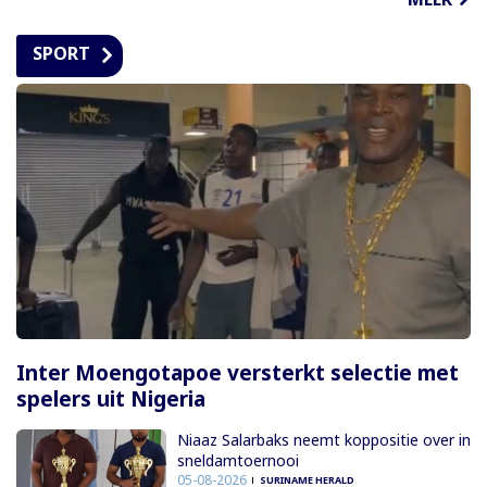
SPORT
Inter Moengotapoe versterkt selectie met
spelers uit Nigeria
Niaaz Salarbaks neemt koppositie over in
sneldamtoernooi
05-08-2026
SURINAME HERALD