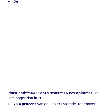
De
data-end="1646" data-start="1635">opkomst
ligt
iets hoger dan in 2023:
78,4 procent
van de kiezers stemde, tegenover