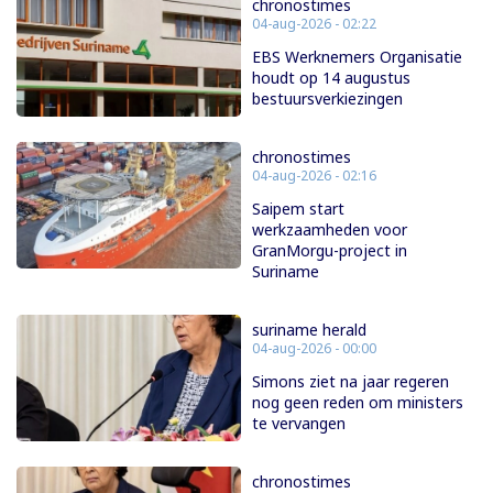
chronostimes
04-aug-2026 - 02:22
EBS Werknemers Organisatie
houdt op 14 augustus
bestuursverkiezingen
chronostimes
04-aug-2026 - 02:16
Saipem start
werkzaamheden voor
GranMorgu-project in
Suriname
suriname herald
04-aug-2026 - 00:00
Simons ziet na jaar regeren
nog geen reden om ministers
te vervangen
chronostimes