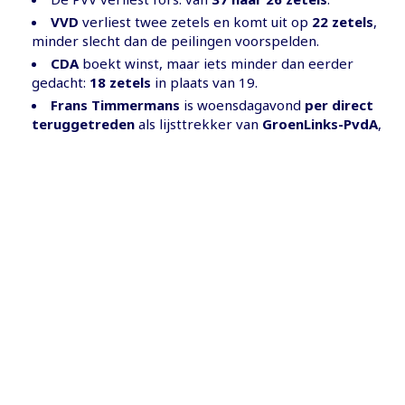
VVD
verliest twee zetels en komt uit op
22 zetels
,
minder slecht dan de peilingen voorspelden.
CDA
boekt winst, maar iets minder dan eerder
gedacht:
18 zetels
in plaats van 19.
Frans Timmermans
is woensdagavond
per direct
teruggetreden
als lijsttrekker van
GroenLinks-PvdA
,