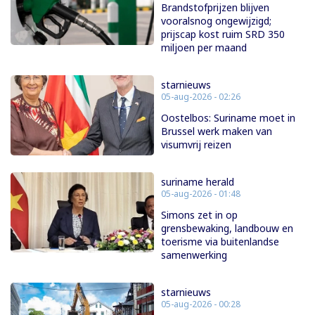
Brandstofprijzen blijven
vooralsnog ongewijzigd;
prijscap kost ruim SRD 350
miljoen per maand
starnieuws
05-aug-2026 - 02:26
Oostelbos: Suriname moet in
Brussel werk maken van
visumvrij reizen
suriname herald
05-aug-2026 - 01:48
Simons zet in op
grensbewaking, landbouw en
toerisme via buitenlandse
samenwerking
starnieuws
05-aug-2026 - 00:28