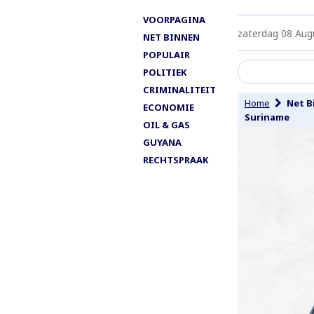
VOORPAGINA
zaterdag 08 Aug
NET BINNEN
POPULAIR
POLITIEK
CRIMINALITEIT
Home
Net B
ECONOMIE
Suriname
OIL & GAS
GUYANA
RECHTSPRAAK