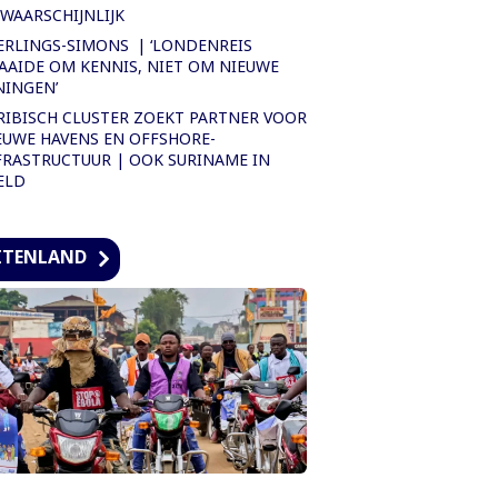
WAARSCHIJNLIJK
ERLINGS-SIMONS | ‘LONDENREIS
AAIDE OM KENNIS, NIET OM NIEUWE
NINGEN’
RIBISCH CLUSTER ZOEKT PARTNER VOOR
EUWE HAVENS EN OFFSHORE-
FRASTRUCTUUR | OOK SURINAME IN
ELD
ITENLAND