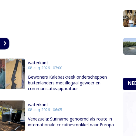
n
waterkant
08-aug-2026 - 07:00
Bewoners Kalebaskreek onderscheppen
NE
buitenlanders met illegaal geweer en
communicatieapparatuur
waterkant
08-aug-2026 - 06:05
Venezuela: Suriname genoemd als route in
internationale cocaïnesmokkel naar Europa