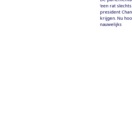
‘een rat slecht
president Chan
krijgen. Nu hoo
nauwelijks