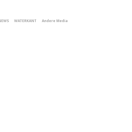
0
NEWS
WATERKANT
Andere Media
Smartphone
Menu