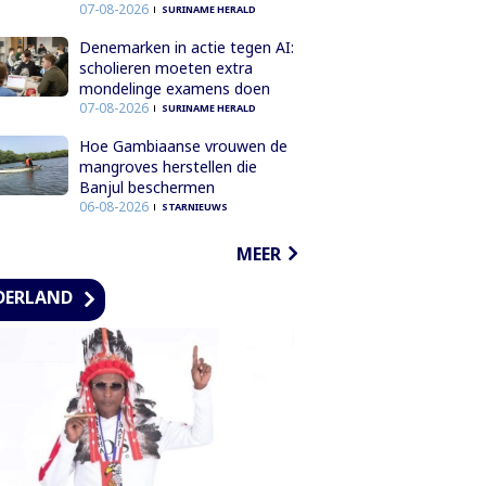
07-08-2026
SURINAME HERALD
Denemarken in actie tegen AI:
scholieren moeten extra
mondelinge examens doen
07-08-2026
SURINAME HERALD
Hoe Gambiaanse vrouwen de
mangroves herstellen die
Banjul beschermen
06-08-2026
STARNIEUWS
MEER
DERLAND