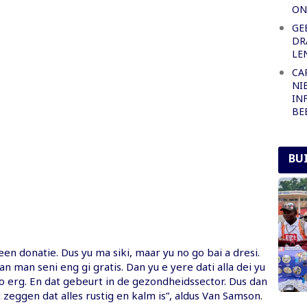
ON
GE
DR
LE
CA
NI
IN
BE
BU
en donatie. Dus yu ma siki, maar yu no go bai a dresi.
an man seni eng gi gratis. Dan yu e yere dati alla dei yu
 erg. En dat gebeurt in de gezondheidssector. Dus dan
zeggen dat alles rustig en kalm is”, aldus Van Samson.