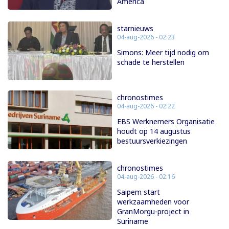
America
starnieuws
04-aug-2026 - 02:23
Simons: Meer tijd nodig om
schade te herstellen
chronostimes
04-aug-2026 - 02:22
EBS Werknemers Organisatie
houdt op 14 augustus
bestuursverkiezingen
chronostimes
04-aug-2026 - 02:16
Saipem start
werkzaamheden voor
GranMorgu-project in
Suriname