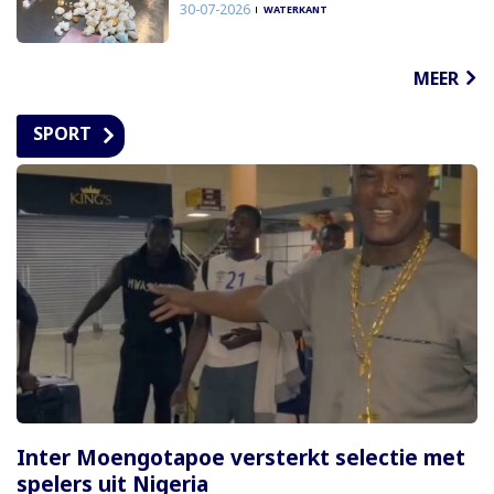
30-07-2026
WATERKANT
MEER
SPORT
Inter Moengotapoe versterkt selectie met
spelers uit Nigeria