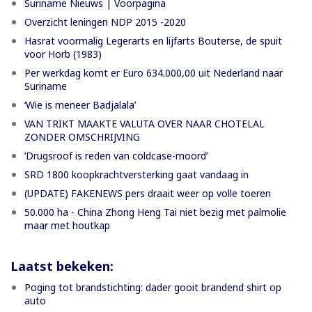
Suriname Nieuws | Voorpagina
Overzicht leningen NDP 2015 -2020
Hasrat voormalig Legerarts en lijfarts Bouterse, de spuit
voor Horb (1983)
Per werkdag komt er Euro 634.000,00 uit Nederland naar
Suriname
‘Wie is meneer Badjalala’
VAN TRIKT MAAKTE VALUTA OVER NAAR CHOTELAL
ZONDER OMSCHRIJVING
’Drugsroof is reden van coldcase-moord’
SRD 1800 koopkrachtversterking gaat vandaag in
(UPDATE) FAKENEWS pers draait weer op volle toeren
50.000 ha - China Zhong Heng Tai niet bezig met palmolie
maar met houtkap
Laatst bekeken:
Poging tot brandstichting: dader gooit brandend shirt op
auto