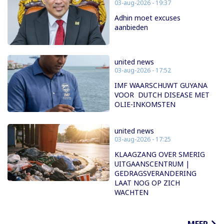
03-aug-2026 - 19:37
Adhin moet excuses
aanbieden
united news
03-aug-2026 - 17:52
IMF WAARSCHUWT GUYANA
VOOR DUTCH DISEASE MET
OLIE-INKOMSTEN
united news
03-aug-2026 - 17:25
KLAAGZANG OVER SMERIG
UITGAANSCENTRUM |
GEDRAGSVERANDERING
LAAT NOG OP ZICH
WACHTEN
MEER