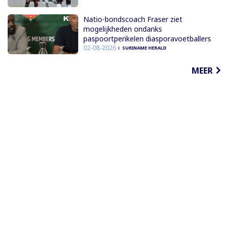
Natio-bondscoach Fraser ziet
mogelijkheden ondanks
paspoortperikelen diasporavoetballers
02-08-2026
SURINAME HERALD
MEER