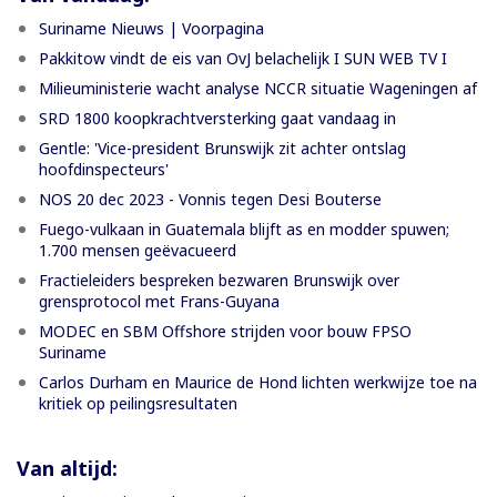
Suriname Nieuws | Voorpagina
Pakkitow vindt de eis van OvJ belachelijk I SUN WEB TV I
Milieuministerie wacht analyse NCCR situatie Wageningen af
SRD 1800 koopkrachtversterking gaat vandaag in
Gentle: 'Vice-president Brunswijk zit achter ontslag
hoofdinspecteurs'
NOS 20 dec 2023 - Vonnis tegen Desi Bouterse
Fuego-vulkaan in Guatemala blijft as en modder spuwen;
1.700 mensen geëvacueerd
Fractieleiders bespreken bezwaren Brunswijk over
grensprotocol met Frans-Guyana
MODEC en SBM Offshore strijden voor bouw FPSO
Suriname
Carlos Durham en Maurice de Hond lichten werkwijze toe na
kritiek op peilingsresultaten
Van altijd: