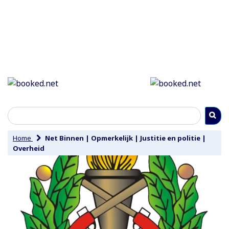
Home
Net Binnen
|
Opmerkelijk
|
Justitie en politie
|
Overheid