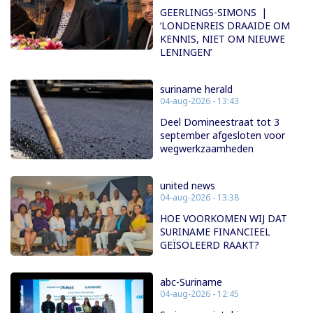
GEERLINGS-SIMONS |
‘LONDENREIS DRAAIDE OM
KENNIS, NIET OM NIEUWE
LENINGEN’
suriname herald
04-aug-2026 - 13:43
Deel Domineestraat tot 3
september afgesloten voor
wegwerkzaamheden
united news
04-aug-2026 - 13:38
HOE VOORKOMEN WIJ DAT
SURINAME FINANCIEEL
GEÏSOLEERD RAAKT?
abc-Suriname
04-aug-2026 - 12:45