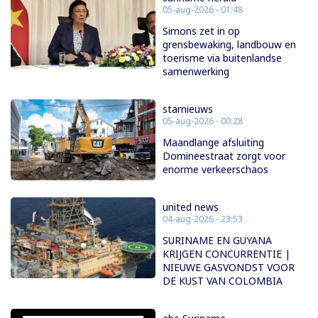
05-aug-2026 - 01:48
Simons zet in op
grensbewaking, landbouw en
toerisme via buitenlandse
samenwerking
starnieuws
05-aug-2026 - 00:28
Maandlange afsluiting
Domineestraat zorgt voor
enorme verkeerschaos
united news
04-aug-2026 - 23:53
SURINAME EN GUYANA
KRIJGEN CONCURRENTIE |
NIEUWE GASVONDST VOOR
DE KUST VAN COLOMBIA