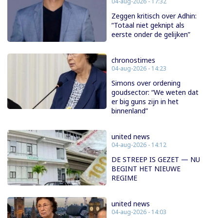
04-aug-2026 - 17:32
Zeggen kritisch over Adhin:
“Totaal niet geknipt als
eerste onder de gelijken”
chronostimes
04-aug-2026 - 14:23
Simons over ordening
goudsector: “We weten dat
er big guns zijn in het
binnenland”
united news
04-aug-2026 - 14:12
DE STREEP IS GEZET — NU
BEGINT HET NIEUWE
REGIME
united news
04-aug-2026 - 14:03