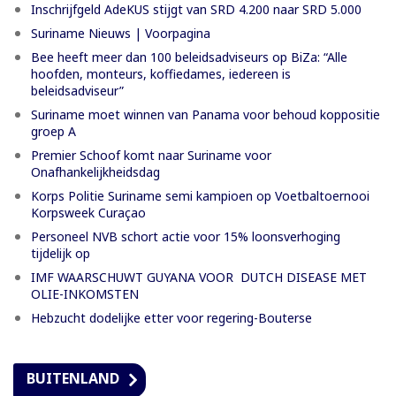
Inschrijfgeld AdeKUS stijgt van SRD 4.200 naar SRD 5.000
Suriname Nieuws | Voorpagina
Bee heeft meer dan 100 beleidsadviseurs op BiZa: “Alle
hoofden, monteurs, koffiedames, iedereen is
beleidsadviseur”
Suriname moet winnen van Panama voor behoud koppositie
groep A
Premier Schoof komt naar Suriname voor
Onafhankelijkheidsdag
Korps Politie Suriname semi kampioen op Voetbaltoernooi
Korpsweek Curaçao
Personeel NVB schort actie voor 15% loonsverhoging
tijdelijk op
IMF WAARSCHUWT GUYANA VOOR DUTCH DISEASE MET
OLIE-INKOMSTEN
Hebzucht dodelijke etter voor regering-Bouterse
BUITENLAND