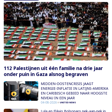
112 Palestijnen uit één familie na drie jaar
onder puin in Gaza alsnog begraven
MIDDEN-OOSTENCRISIS JAAGT
ENERGIE-INFLATIE IN LATIJNS-AMERIKA
EN CARIBISCH GEBIED NAAR HOOGSTE
NIVEAU IN EEN JAAR
04-08-2026
UNITED NEWS
Lula en Flávio Bolsonaro nek-aan-nek in