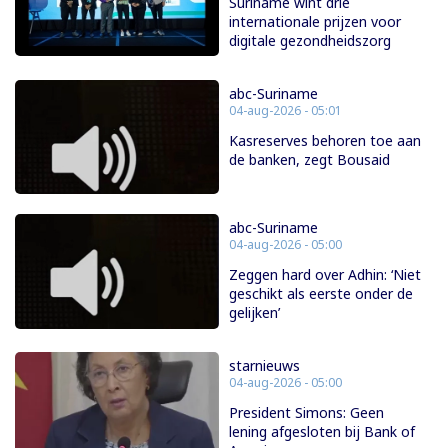
Suriname wint drie
internationale prijzen voor
digitale gezondheidszorg
abc-Suriname
04-aug-2026 - 05:01
Kasreserves behoren toe aan
de banken, zegt Bousaid
abc-Suriname
04-aug-2026 - 05:00
Zeggen hard over Adhin: ‘Niet
geschikt als eerste onder de
gelijken’
starnieuws
04-aug-2026 - 05:00
President Simons: Geen
lening afgesloten bij Bank of