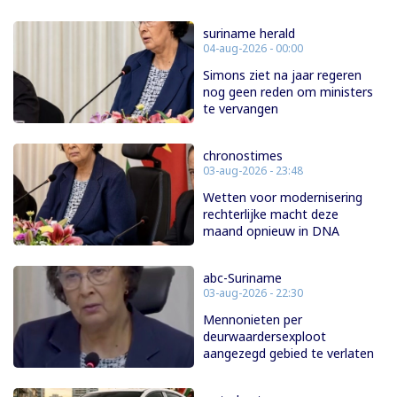
suriname herald
04-aug-2026 - 00:00
Simons ziet na jaar regeren
nog geen reden om ministers
te vervangen
chronostimes
03-aug-2026 - 23:48
Wetten voor modernisering
rechterlijke macht deze
maand opnieuw in DNA
abc-Suriname
03-aug-2026 - 22:30
Mennonieten per
deurwaardersexploot
aangezegd gebied te verlaten