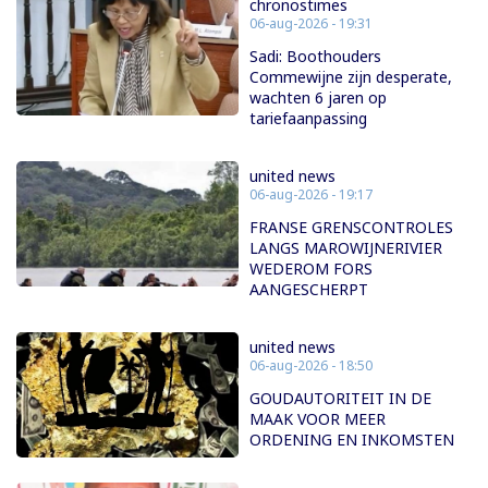
chronostimes
06-aug-2026 - 19:31
Sadi: Boothouders
Commewijne zijn desperate,
wachten 6 jaren op
tariefaanpassing
united news
06-aug-2026 - 19:17
FRANSE GRENSCONTROLES
LANGS MAROWIJNERIVIER
WEDEROM FORS
AANGESCHERPT
united news
06-aug-2026 - 18:50
GOUDAUTORITEIT IN DE
MAAK VOOR MEER
ORDENING EN INKOMSTEN