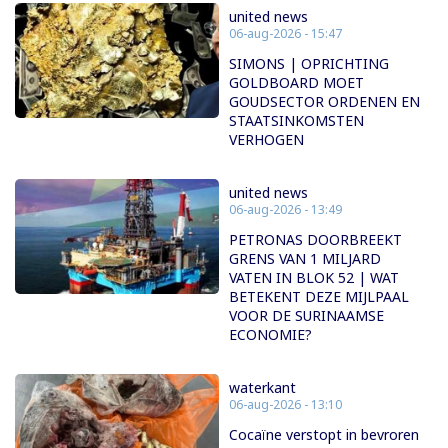
united news
06-aug-2026 - 15:47
SIMONS | OPRICHTING
GOLDBOARD MOET
GOUDSECTOR ORDENEN EN
STAATSINKOMSTEN
VERHOGEN
united news
06-aug-2026 - 13:49
PETRONAS DOORBREEKT
GRENS VAN 1 MILJARD
VATEN IN BLOK 52 | WAT
BETEKENT DEZE MIJLPAAL
VOOR DE SURINAAMSE
ECONOMIE?
waterkant
06-aug-2026 - 13:10
Cocaïne verstopt in bevroren