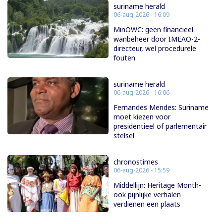
suriname herald
06-aug-2026 - 16:09
MinOWC: geen financieel
wanbeheer door IMEAO-2-
directeur, wel procedurele
fouten
suriname herald
06-aug-2026 - 16:06
Fernandes Mendes: Suriname
moet kiezen voor
presidentieel of parlementair
stelsel
chronostimes
06-aug-2026 - 15:59
Middellijn: Heritage Month-
ook pijnlijke verhalen
verdienen een plaats