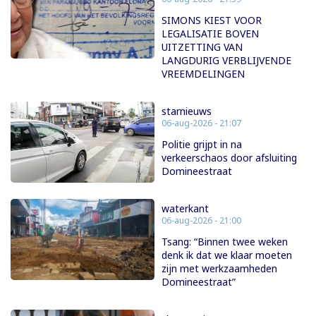
SIMONS KIEST VOOR
LEGALISATIE BOVEN
UITZETTING VAN
LANGDURIG VERBLIJVENDE
VREEMDELINGEN
starnieuws
06-aug-2026 - 21:07
Politie grijpt in na
verkeerschaos door afsluiting
Domineestraat
waterkant
06-aug-2026 - 21:00
Tsang: “Binnen twee weken
denk ik dat we klaar moeten
zijn met werkzaamheden
Domineestraat”