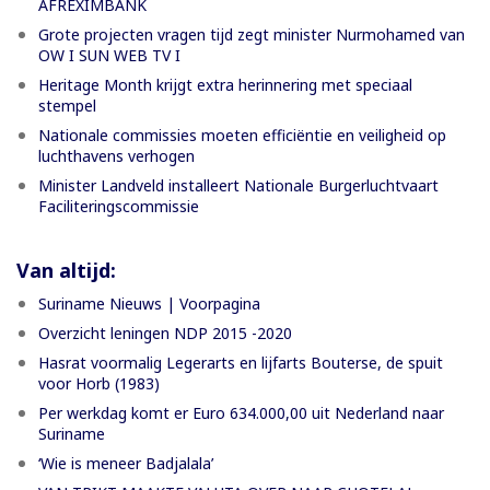
AFREXIMBANK
Grote projecten vragen tijd zegt minister Nurmohamed van
OW I SUN WEB TV I
Heritage Month krijgt extra herinnering met speciaal
stempel
Nationale commissies moeten efficiëntie en veiligheid op
luchthavens verhogen
Minister Landveld installeert Nationale Burgerluchtvaart
Faciliteringscommissie
Van altijd:
Suriname Nieuws | Voorpagina
Overzicht leningen NDP 2015 -2020
Hasrat voormalig Legerarts en lijfarts Bouterse, de spuit
voor Horb (1983)
Per werkdag komt er Euro 634.000,00 uit Nederland naar
Suriname
‘Wie is meneer Badjalala’