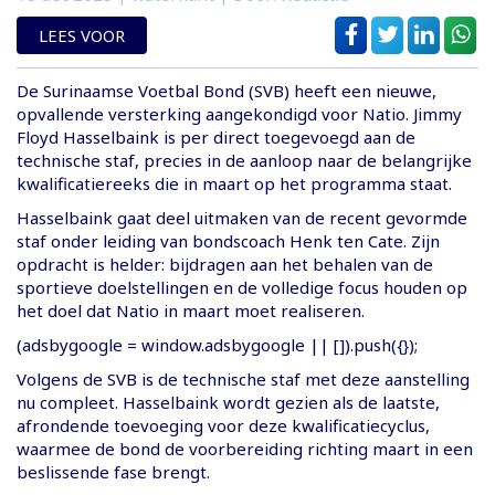
LEES VOOR
De Surinaamse Voetbal Bond (SVB) heeft een nieuwe,
opvallende versterking aangekondigd voor Natio. Jimmy
Floyd Hasselbaink is per direct toegevoegd aan de
technische staf, precies in de aanloop naar de belangrijke
kwalificatiereeks die in maart op het programma staat.
Hasselbaink gaat deel uitmaken van de recent gevormde
staf onder leiding van bondscoach Henk ten Cate. Zijn
opdracht is helder: bijdragen aan het behalen van de
sportieve doelstellingen en de volledige focus houden op
het doel dat Natio in maart moet realiseren.
(adsbygoogle = window.adsbygoogle || []).push({});
Volgens de SVB is de technische staf met deze aanstelling
nu compleet. Hasselbaink wordt gezien als de laatste,
afrondende toevoeging voor deze kwalificatiecyclus,
waarmee de bond de voorbereiding richting maart in een
beslissende fase brengt.