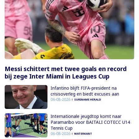
Messi schittert met twee goals en record
bij zege Inter Miami in Leagues Cup
Infantino blijft FIFA-president na
crisisoverleg en biedt excuses aan
06-08-2026
SURINAME HERALD
Internationale jeugdtop komt naar
Paramaribo voor BAITALI COTECC U14
Tennis Cup
06-08-2026
WATERKANT