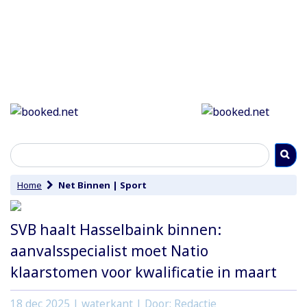
Home
Net Binnen
|
Sport
SVB haalt Hasselbaink binnen:
aanvalsspecialist moet Natio
klaarstomen voor kwalificatie in maart
18 dec 2025
| waterkant | Door: Redactie