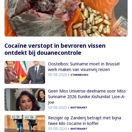
Cocaïne verstopt in bevroren vissen
ontdekt bij douanecontrole
Oostelbos: Suriname moet in Brussel
werk maken van visumvrij reizen
05-08-2026
STARNIEUWS
Geen Miss Universe-deelname voor Miss
Suriname 2026 Eunike Kishundat Lioe-A-
Joe
03-08-2026
WATERKANT
Reiziger op Zanderij betrapt met bijna
twee kilo cocaïne in koffer
03-08-2026
WATERKANT