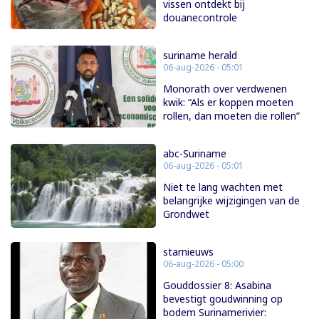
vissen ontdekt bij
douanecontrole
suriname herald
06-aug-2026 - 05:01
Monorath over verdwenen
kwik: “Als er koppen moeten
rollen, dan moeten die rollen”
abc-Suriname
06-aug-2026 - 05:01
Niet te lang wachten met
belangrijke wijzigingen van de
Grondwet
starnieuws
06-aug-2026 - 05:00
Gouddossier 8: Asabina
bevestigt goudwinning op
bodem Surinamerivier: