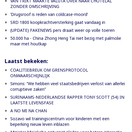
VAN TRIKT MAAKTE VALUTA OVER NAAR CHOTELAL
ZONDER OMSCHRIJVING
’Drugsroof is reden van coldcase-moord’
SRD 1800 koopkrachtversterking gaat vandaag in
(UPDATE) FAKENEWS pers draait weer op volle toeren
50.000 ha - China Zhong Heng Tai niet bezig met palmolie
maar met houtkap
Laatst bekeken:
COALITIEBREUK OM GRENSPROTOCOL
ONWAARSCHIJNLIJK
Simons: “We hebben veel staatsbedrijven verlost van allerlei
corruptieve zaken”
SURINAAMS-NEDERLANDSE RAPPER TONY SCOTT (54) IN
LAATSTE LEVENSFASE
A NO MI NA CHAN
Sozavo wil trainingscentrum voor kinderen met een
beperking nieuw leven inblazen