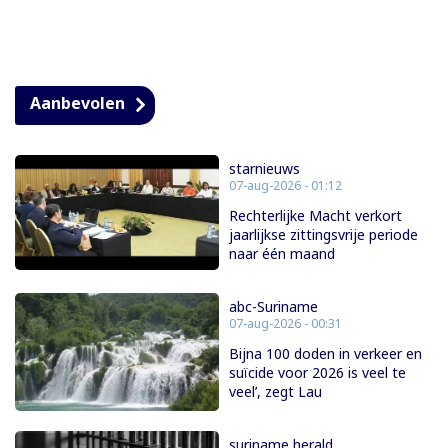
Aanbevolen
starnieuws
07-aug-2026 - 01:12
Rechterlijke Macht verkort
jaarlijkse zittingsvrije periode
naar één maand
abc-Suriname
07-aug-2026 - 00:31
Bijna 100 doden in verkeer en
suïcide voor 2026 is veel te
veel’, zegt Lau
suriname herald