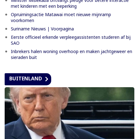
Minister Misiekaba ontvangt pledge voor betere interactie
met kinderen met een beperking
Opruimingsactie Matawai moet nieuwe mijnramp
voorkomen
Suriname Nieuws | Voorpagina
Eerste officieel erkende verpleegassistenten studeren af bij
SAO
Inbrekers halen woning overhoop en maken jachtgeweer en
sieraden buit
BUITENLAND