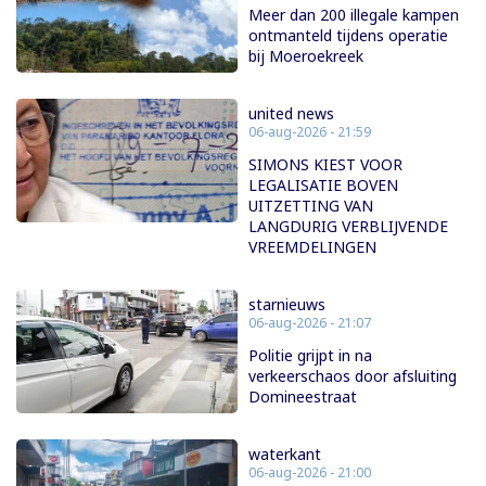
Meer dan 200 illegale kampen
ontmanteld tijdens operatie
bij Moeroekreek
united news
06-aug-2026 - 21:59
SIMONS KIEST VOOR
LEGALISATIE BOVEN
UITZETTING VAN
LANGDURIG VERBLIJVENDE
VREEMDELINGEN
starnieuws
06-aug-2026 - 21:07
Politie grijpt in na
verkeerschaos door afsluiting
Domineestraat
waterkant
06-aug-2026 - 21:00