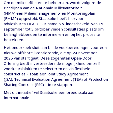
Om de milieueffecten te beheersen, wordt volgens de
richtlijnen van de Nationale Milieuautoriteit
(NMA) een Milieumanagement- en Monitoringplan
(EMMP) opgesteld. Staatsolie heeft hiervoor
adviesbureau ILACO Suriname N.V. ingeschakeld. Van 15
september tot 3 oktober vinden consultaties plaats om
belanghebbenden te informeren en bij het proces te
betrekken.
Het onderzoek sluit aan bij de voorbereidingen voor een
nieuwe offshore-licentieronde, die op 24 november
2025 van start gaat. Deze zogeheten Open-Door
Offering biedt investeerders de mogelijkheid om zelf
voorkeursblokken te selecteren en via flexibele
constructies – zoals een Joint Study Agreement
(JSA), Technical Evaluation Agreement (TEA) of Production
Sharing Contract (PSC) – in te stappen.
Met dit initiatief wil Staatsolie een breed scala aan
internationale