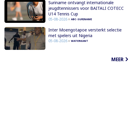
Suriname ontvangt internationale
jeugdtennissers voor BAITALI COTECC
U14 Tennis Cup
05-08-2026
ABC-SURINAME
Inter Moengotapoe versterkt selectie
met spelers uit Nigeria
05-08-2026
WATERKANT
MEER