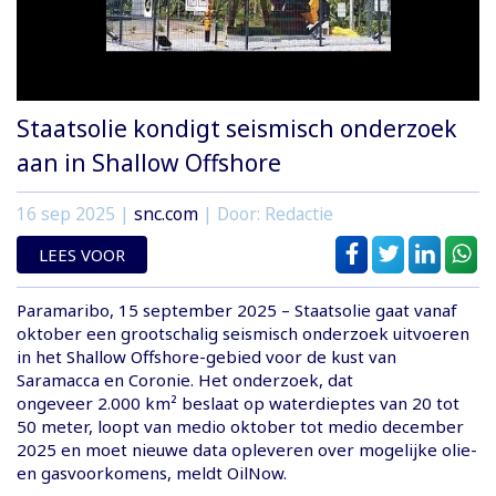
Staatsolie kondigt seismisch onderzoek
aan in Shallow Offshore
16 sep 2025
|
snc.com
| Door: Redactie
LEES VOOR
Paramaribo, 15 september 2025 – Staatsolie gaat vanaf
oktober een grootschalig seismisch onderzoek uitvoeren
in het Shallow Offshore-gebied voor de kust van
Saramacca en Coronie. Het onderzoek, dat
ongeveer 2.000 km² beslaat op waterdieptes van 20 tot
50 meter, loopt van medio oktober tot medio december
2025 en moet nieuwe data opleveren over mogelijke olie-
en gasvoorkomens, meldt OilNow.