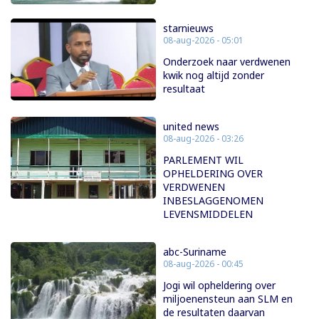
starnieuws
08-aug-2026 - 05:01
Onderzoek naar verdwenen
kwik nog altijd zonder
resultaat
united news
08-aug-2026 - 03:26
PARLEMENT WIL
OPHELDERING OVER
VERDWENEN
INBESLAGGENOMEN
LEVENSMIDDELEN
abc-Suriname
08-aug-2026 - 00:45
Jogi wil opheldering over
miljoenensteun aan SLM en
de resultaten daarvan