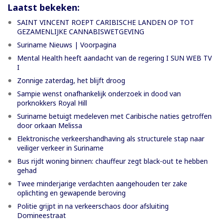
Laatst bekeken:
SAINT VINCENT ROEPT CARIBISCHE LANDEN OP TOT
GEZAMENLIJKE CANNABISWETGEVING
Suriname Nieuws | Voorpagina
Mental Health heeft aandacht van de regering I SUN WEB TV
I
Zonnige zaterdag, het blijft droog
Sampie wenst onafhankelijk onderzoek in dood van
porknokkers Royal Hill
Suriname betuigt medeleven met Caribische naties getroffen
door orkaan Melissa
Elektronische verkeershandhaving als structurele stap naar
veiliger verkeer in Suriname
Bus rijdt woning binnen: chauffeur zegt black-out te hebben
gehad
Twee minderjarige verdachten aangehouden ter zake
oplichting en gewapende beroving
Politie grijpt in na verkeerschaos door afsluiting
Domineestraat