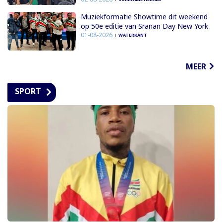
Muziekformatie Showtime dit weekend
op 50e editie van Sranan Day New York
01-08-2026
WATERKANT
MEER
SPORT