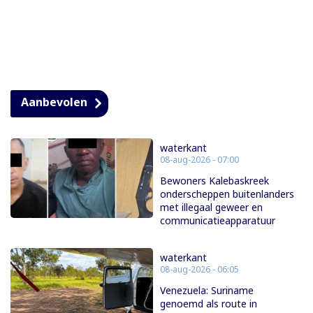
Aanbevolen
waterkant
08-aug-2026 - 07:00
Bewoners Kalebaskreek
onderscheppen buitenlanders
met illegaal geweer en
communicatieapparatuur
waterkant
08-aug-2026 - 06:05
Venezuela: Suriname
genoemd als route in