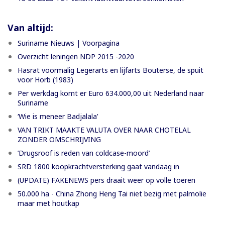
Van altijd:
Suriname Nieuws | Voorpagina
Overzicht leningen NDP 2015 -2020
Hasrat voormalig Legerarts en lijfarts Bouterse, de spuit
voor Horb (1983)
Per werkdag komt er Euro 634.000,00 uit Nederland naar
Suriname
‘Wie is meneer Badjalala’
VAN TRIKT MAAKTE VALUTA OVER NAAR CHOTELAL
ZONDER OMSCHRIJVING
’Drugsroof is reden van coldcase-moord’
SRD 1800 koopkrachtversterking gaat vandaag in
(UPDATE) FAKENEWS pers draait weer op volle toeren
50.000 ha - China Zhong Heng Tai niet bezig met palmolie
maar met houtkap