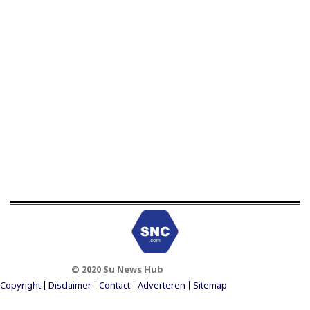
© 2020 Su News Hub
Footer Menu
Copyright
Disclaimer
Contact
Adverteren
Sitemap