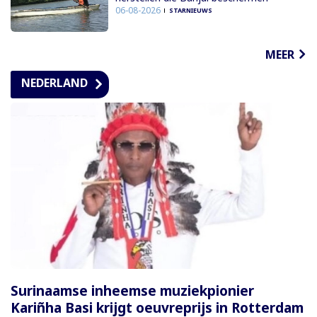
06-08-2026
STARNIEUWS
MEER
NEDERLAND
Surinaamse inheemse muziekpionier
Kariñha Basi krijgt oeuvreprijs in Rotterdam