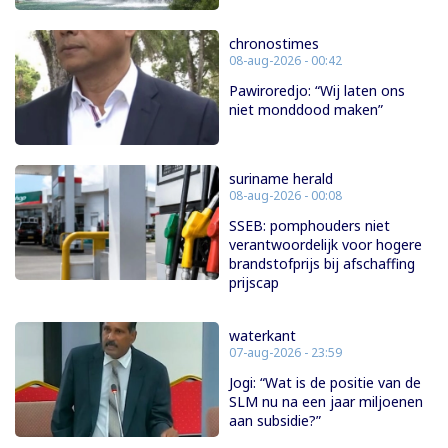
chronostimes
08-aug-2026 - 00:42
Pawiroredjo: “Wij laten ons
niet monddood maken”
suriname herald
08-aug-2026 - 00:08
SSEB: pomphouders niet
verantwoordelijk voor hogere
brandstofprijs bij afschaffing
prijscap
waterkant
07-aug-2026 - 23:59
Jogi: “Wat is de positie van de
SLM nu na een jaar miljoenen
aan subsidie?”