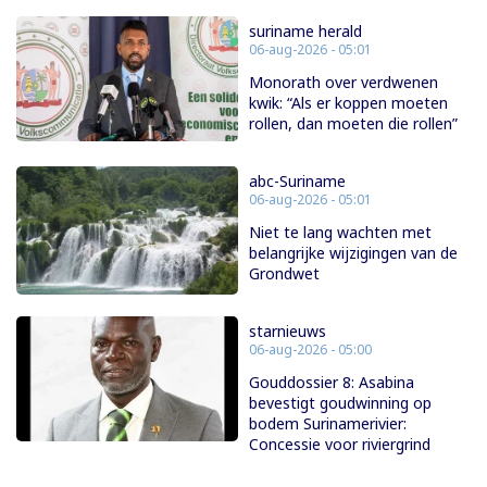
suriname herald
06-aug-2026 - 05:01
Monorath over verdwenen
kwik: “Als er koppen moeten
rollen, dan moeten die rollen”
abc-Suriname
06-aug-2026 - 05:01
Niet te lang wachten met
belangrijke wijzigingen van de
Grondwet
starnieuws
06-aug-2026 - 05:00
Gouddossier 8: Asabina
bevestigt goudwinning op
bodem Surinamerivier:
Concessie voor riviergrind