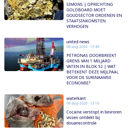
SIMONS | OPRICHTING
GOLDBOARD MOET
GOUDSECTOR ORDENEN EN
STAATSINKOMSTEN
VERHOGEN
united news
06-aug-2026 - 13:49
PETRONAS DOORBREEKT
GRENS VAN 1 MILJARD
VATEN IN BLOK 52 | WAT
BETEKENT DEZE MIJLPAAL
VOOR DE SURINAAMSE
ECONOMIE?
waterkant
06-aug-2026 - 13:10
Cocaïne verstopt in bevroren
vissen ontdekt bij
douanecontrole