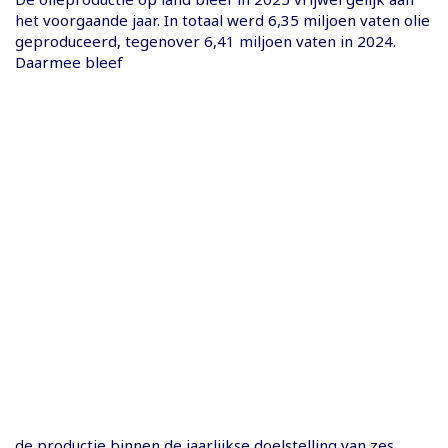
het voorgaande jaar. In totaal werd 6,35 miljoen vaten olie
geproduceerd, tegenover 6,41 miljoen vaten in 2024.
Daarmee bleef
de productie binnen de jaarlijkse doelstelling van zes