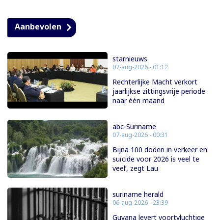
Aanbevolen
starnieuws
07-aug-2026 - 01:12
Rechterlijke Macht verkort
jaarlijkse zittingsvrije periode
naar één maand
abc-Suriname
07-aug-2026 - 00:31
Bijna 100 doden in verkeer en
suïcide voor 2026 is veel te
veel’, zegt Lau
suriname herald
06-aug-2026 - 23:39
Guyana levert voortvluchtige