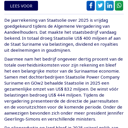
LEES VOOR
De jaarrekening van Staatsolie over 2025 is vrijdag
goedgekeurd tijdens de Algemene Vergadering van
Aandeelhouders. Dat maakte het staatsbedrijf vandaag
bekend. In totaal droeg Staatsolie US$ 400 miljoen af aan
de Staat Suriname via belastingen, dividend en royalties
uit deelnemingen in goudmijnen.
Daarmee nam het bedrijf ongeveer dertig procent van de
totale overheidsinkomsten voor zijn rekening en bleef
het een belangrijke motor van de Surinaamse economie.
Samen met dochterbedrijven Staatsolie Power Company
Suriname en GOw2 behaalde Staatsolie in 2025 een
gezamenlijke omzet van US$ 832 miljoen. De winst vóór
belastingen bedroeg US$ 444 miljoen. Tijdens de
vergadering presenteerde de directie de jaarresultaten
en de vooruitzichten voor de komende periode. Onder de
aanwezigen bevonden zich onder meer president Jennifer
Geerlings-Simons en verschillende ministers.
De olieproductie op land bleef in 2025 vrijwel gelijk aan