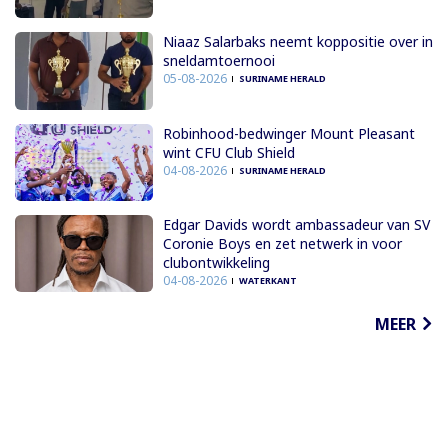
Niaaz Salarbaks neemt koppositie over in
sneldamtoernooi
05-08-2026
SURINAME HERALD
Robinhood-bedwinger Mount Pleasant
wint CFU Club Shield
04-08-2026
SURINAME HERALD
Edgar Davids wordt ambassadeur van SV
Coronie Boys en zet netwerk in voor
clubontwikkeling
04-08-2026
WATERKANT
MEER