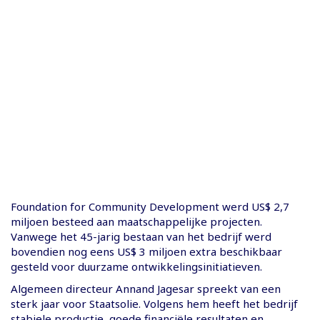
Foundation for Community Development werd US$ 2,7
miljoen besteed aan maatschappelijke projecten.
Vanwege het 45-jarig bestaan van het bedrijf werd
bovendien nog eens US$ 3 miljoen extra beschikbaar
gesteld voor duurzame ontwikkelingsinitiatieven.
Algemeen directeur Annand Jagesar spreekt van een
sterk jaar voor Staatsolie. Volgens hem heeft het bedrijf
stabiele productie, goede financiële resultaten en