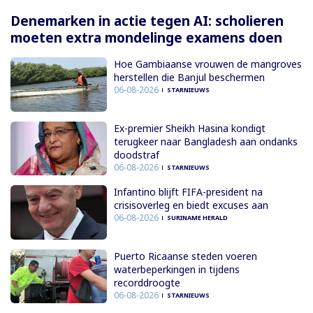
Denemarken in actie tegen AI: scholieren
moeten extra mondelinge examens doen
Hoe Gambiaanse vrouwen de mangroves
herstellen die Banjul beschermen
06-08-2026
STARNIEUWS
Ex-premier Sheikh Hasina kondigt
terugkeer naar Bangladesh aan ondanks
doodstraf
06-08-2026
STARNIEUWS
Infantino blijft FIFA-president na
crisisoverleg en biedt excuses aan
06-08-2026
SURINAME HERALD
Puerto Ricaanse steden voeren
waterbeperkingen in tijdens
recorddroogte
06-08-2026
STARNIEUWS