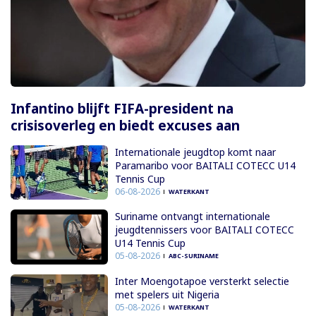
Infantino blijft FIFA-president na
crisisoverleg en biedt excuses aan
Internationale jeugdtop komt naar
Paramaribo voor BAITALI COTECC U14
Tennis Cup
06-08-2026
WATERKANT
Suriname ontvangt internationale
jeugdtennissers voor BAITALI COTECC
U14 Tennis Cup
05-08-2026
ABC-SURINAME
Inter Moengotapoe versterkt selectie
met spelers uit Nigeria
05-08-2026
WATERKANT