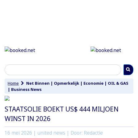
Home
Net Binnen
|
Opmerkelijk
|
Economie
|
OIL & GAS
|
Business News
STAATSOLIE BOEKT US$ 444 MILJOEN
WINST IN 2026
16 mei 2026
| united news | Door: Redactie