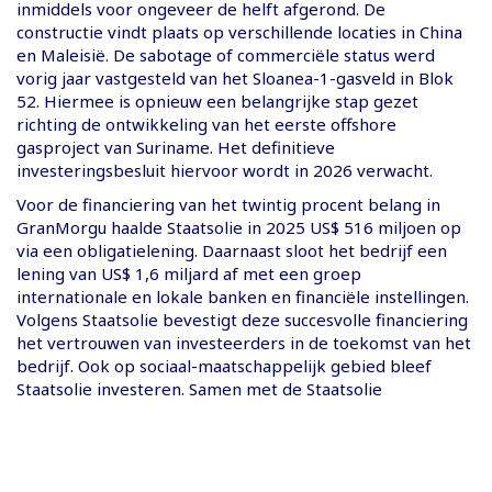
inmiddels voor ongeveer de helft afgerond. De
constructie vindt plaats op verschillende locaties in China
en Maleisië. De sabotage of commerciële status werd
vorig jaar vastgesteld van het Sloanea-1-gasveld in Blok
52. Hiermee is opnieuw een belangrijke stap gezet
richting de ontwikkeling van het eerste offshore
gasproject van Suriname. Het definitieve
investeringsbesluit hiervoor wordt in 2026 verwacht.
Voor de financiering van het twintig procent belang in
GranMorgu haalde Staatsolie in 2025 US$ 516 miljoen op
via een obligatielening. Daarnaast sloot het bedrijf een
lening van US$ 1,6 miljard af met een groep
internationale en lokale banken en financiële instellingen.
Volgens Staatsolie bevestigt deze succesvolle financiering
het vertrouwen van investeerders in de toekomst van het
bedrijf. Ook op sociaal-maatschappelijk gebied bleef
Staatsolie investeren. Samen met de Staatsolie