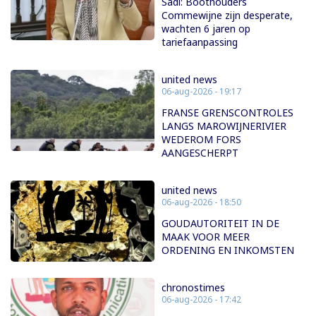
Sadi: Boothouders
Commewijne zijn desperate,
wachten 6 jaren op
tariefaanpassing
united news
06-aug-2026 - 19:17
FRANSE GRENSCONTROLES
LANGS MAROWIJNERIVIER
WEDEROM FORS
AANGESCHERPT
united news
06-aug-2026 - 18:50
GOUDAUTORITEIT IN DE
MAAK VOOR MEER
ORDENING EN INKOMSTEN
chronostimes
06-aug-2026 - 17:42