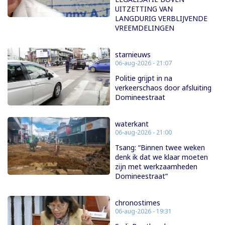
UITZETTING VAN
LANGDURIG VERBLIJVENDE
VREEMDELINGEN
starnieuws
06-aug-2026 - 21:07
Politie grijpt in na
verkeerschaos door afsluiting
Domineestraat
waterkant
06-aug-2026 - 21:00
Tsang: “Binnen twee weken
denk ik dat we klaar moeten
zijn met werkzaamheden
Domineestraat”
chronostimes
06-aug-2026 - 19:31