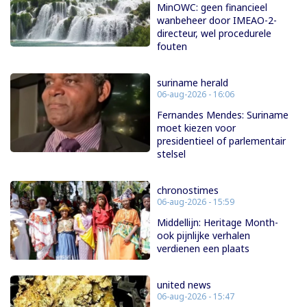
MinOWC: geen financieel
wanbeheer door IMEAO-2-
directeur, wel procedurele
fouten
suriname herald
06-aug-2026 - 16:06
Fernandes Mendes: Suriname
moet kiezen voor
presidentieel of parlementair
stelsel
chronostimes
06-aug-2026 - 15:59
Middellijn: Heritage Month-
ook pijnlijke verhalen
verdienen een plaats
united news
06-aug-2026 - 15:47