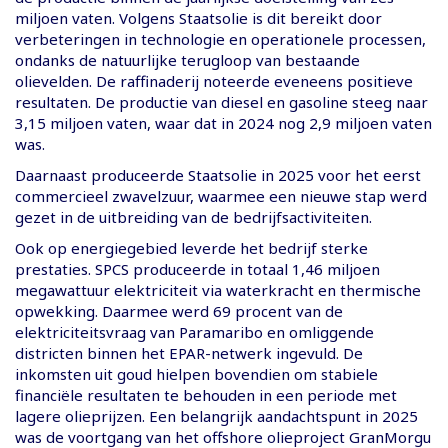
miljoen vaten. Volgens Staatsolie is dit bereikt door
verbeteringen in technologie en operationele processen,
ondanks de natuurlijke terugloop van bestaande
olievelden. De raffinaderij noteerde eveneens positieve
resultaten. De productie van diesel en gasoline steeg naar
3,15 miljoen vaten, waar dat in 2024 nog 2,9 miljoen vaten
was.
Daarnaast produceerde Staatsolie in 2025 voor het eerst
commercieel zwavelzuur, waarmee een nieuwe stap werd
gezet in de uitbreiding van de bedrijfsactiviteiten.
Ook op energiegebied leverde het bedrijf sterke
prestaties. SPCS produceerde in totaal 1,46 miljoen
megawattuur elektriciteit via waterkracht en thermische
opwekking. Daarmee werd 69 procent van de
elektriciteitsvraag van Paramaribo en omliggende
districten binnen het EPAR-netwerk ingevuld. De
inkomsten uit goud hielpen bovendien om stabiele
financiële resultaten te behouden in een periode met
lagere olieprijzen. Een belangrijk aandachtspunt in 2025
was de voortgang van het offshore olieproject GranMorgu