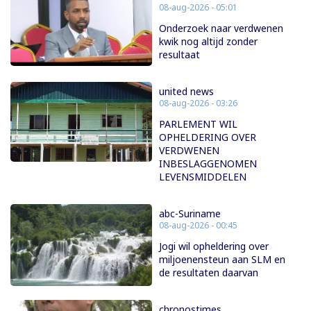
08-aug-2026 - 05:01
Onderzoek naar verdwenen
kwik nog altijd zonder
resultaat
united news
08-aug-2026 - 03:26
PARLEMENT WIL
OPHELDERING OVER
VERDWENEN
INBESLAGGENOMEN
LEVENSMIDDELEN
abc-Suriname
08-aug-2026 - 00:45
Jogi wil opheldering over
miljoenensteun aan SLM en
de resultaten daarvan
chronostimes