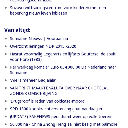
Sozavo wil trainingscentrum voor kinderen met een
beperking nieuw leven inblazen
Van altijd:
Suriname Nieuws | Voorpagina
Overzicht leningen NDP 2015 -2020
Hasrat voormalig Legerarts en lijfarts Bouterse, de spuit
voor Horb (1983)
Per werkdag komt er Euro 634.000,00 uit Nederland naar
Suriname
‘Wie is meneer Badjalala’
VAN TRIKT MAAKTE VALUTA OVER NAAR CHOTELAL
ZONDER OMSCHRIJVING
’Drugsroof is reden van coldcase-moord’
SRD 1800 koopkrachtversterking gaat vandaag in
(UPDATE) FAKENEWS pers draait weer op volle toeren
50.000 ha - China Zhong Heng Tai niet bezig met palmolie