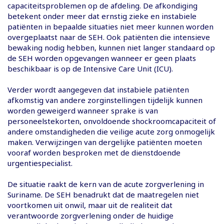
capaciteitsproblemen op de afdeling. De afkondiging
betekent onder meer dat ernstig zieke en instabiele
patiënten in bepaalde situaties niet meer kunnen worden
overgeplaatst naar de SEH. Ook patiënten die intensieve
bewaking nodig hebben, kunnen niet langer standaard op
de SEH worden opgevangen wanneer er geen plaats
beschikbaar is op de Intensive Care Unit (ICU).
Verder wordt aangegeven dat instabiele patiënten
afkomstig van andere zorginstellingen tijdelijk kunnen
worden geweigerd wanneer sprake is van
personeelstekorten, onvoldoende shockroomcapaciteit of
andere omstandigheden die veilige acute zorg onmogelijk
maken. Verwijzingen van dergelijke patiënten moeten
vooraf worden besproken met de dienstdoende
urgentiespecialist.
De situatie raakt de kern van de acute zorgverlening in
Suriname. De SEH benadrukt dat de maatregelen niet
voortkomen uit onwil, maar uit de realiteit dat
verantwoorde zorgverlening onder de huidige