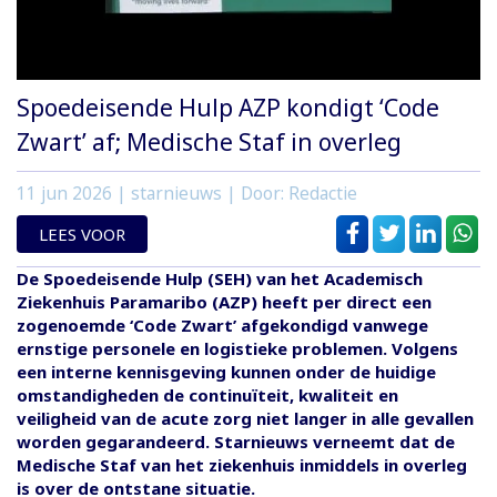
Spoedeisende Hulp AZP kondigt ‘Code
Zwart’ af; Medische Staf in overleg
11 jun 2026
| starnieuws | Door: Redactie
LEES VOOR
De Spoedeisende Hulp (SEH) van het Academisch
Ziekenhuis Paramaribo (AZP) heeft per direct een
zogenoemde ‘Code Zwart’ afgekondigd vanwege
ernstige personele en logistieke problemen. Volgens
een interne kennisgeving kunnen onder de huidige
omstandigheden de continuïteit, kwaliteit en
veiligheid van de acute zorg niet langer in alle gevallen
worden gegarandeerd. Starnieuws verneemt dat de
Medische Staf van het ziekenhuis inmiddels in overleg
is over de ontstane situatie.