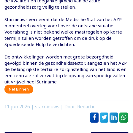
de kwaliteit en toegankelijkheid van de acute
gezondheidszorg veilig te stellen.
Starnieuws verneemt dat de Medische Staf van het AZP
momenteel overleg voert over de ontstane situatie.
Vooralsnog is niet bekend welke maatregelen op korte
termijn zullen worden getroffen om de druk op de
Spoedeisende Hulp te verlichten.
De ontwikkelingen worden met grote bezorgdheid
gevolgd binnen de gezondheidssector, aangezien het AZP
de belangrijkste tertiaire zorginstelling van het land is en
een centrale rol vervult bij de opvang van spoedgevallen
uit vrijwel heel Suriname.
Net Binnen
11 jun 2026
| starnieuws | Door: Redactie