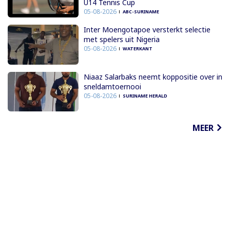
U14 Tennis Cup
05-08-2026
ABC-SURINAME
Inter Moengotapoe versterkt selectie
met spelers uit Nigeria
05-08-2026
WATERKANT
Niaaz Salarbaks neemt koppositie over in
sneldamtoernooi
05-08-2026
SURINAME HERALD
MEER