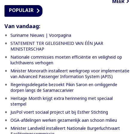
MEER
POPULAIR
Van vandaag:
Suriname Nieuws | Voorpagina
STATEMENT TER GELEGENHEID VAN ÉÉN JAAR
MINISTERSCHAP
Nationale commissies moeten efficiëntie en veiligheid op
luchthavens verhogen
Minister Monorath installeert werkgroep voor implementatie
van Advanced Passenger Information System (APIS)
Regeringsdelegatie bezoekt Pikin Saron en omliggende
dorpen langs de Saramaccarivier
Heritage Month krijgt extra herinnering met speciaal
stempel
JusPol voert sociaal project uit bij Esther Stichting
OGA-afdelingen werken gezamenlijk aan schoon milieu
Minister Landveld installeert Nationale Burgerluchtvaart
Faciliteringscommissie