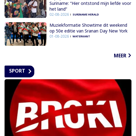
Suriname: “Hier ontstond mijn liefde voor
het land”
02-08-2026
SURINAME HERALD
Muziekformatie Showtime dit weekend
op 50e editie van Sranan Day New York
01-08-2026
WATERKANT
MEER
SPORT