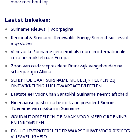
maar met houtkap
Laatst bekeken:
Suriname Nieuws | Voorpagina
Regional & Suriname Renewable Energy Summit succesvol
afgesloten
Venezuela: Suriname genoemd als route in internationale
cocaïnesmokkel naar Europa
Zoon van oud-vicepresident Brunswijk aangehouden na
schietpartij in Albina
SCHIPHOL GAAT SURINAME MOGELIJK HELPEN BIJ
ONTWIKKELING LUCHTVAARTACTIVITEITEN
Laatste eer voor Chan Santokhi: Suriname neemt afscheid
Nigeriaanse pastor na bezoek aan president Simons:
‘Toename van rijkdom in Suriname’
GOUDAUTORITEIT IN DE MAAK VOOR MEER ORDENING
EN INKOMSTEN
EX-LUCHTVERKEERSLEIDER WAARSCHUWT VOOR RISICO’S
VLIEGVEILIGHEID