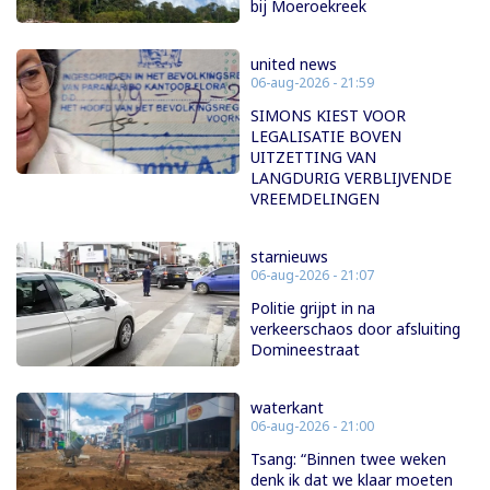
bij Moeroekreek
united news
06-aug-2026 - 21:59
SIMONS KIEST VOOR
LEGALISATIE BOVEN
UITZETTING VAN
LANGDURIG VERBLIJVENDE
VREEMDELINGEN
starnieuws
06-aug-2026 - 21:07
Politie grijpt in na
verkeerschaos door afsluiting
Domineestraat
waterkant
06-aug-2026 - 21:00
Tsang: “Binnen twee weken
denk ik dat we klaar moeten