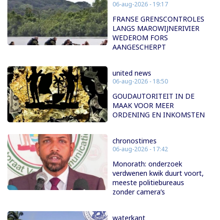
06-aug-2026 - 19:17
FRANSE GRENSCONTROLES
LANGS MAROWIJNERIVIER
WEDEROM FORS
AANGESCHERPT
united news
06-aug-2026 - 18:50
GOUDAUTORITEIT IN DE
MAAK VOOR MEER
ORDENING EN INKOMSTEN
chronostimes
06-aug-2026 - 17:42
Monorath: onderzoek
verdwenen kwik duurt voort,
meeste politiebureaus
zonder camera’s
waterkant