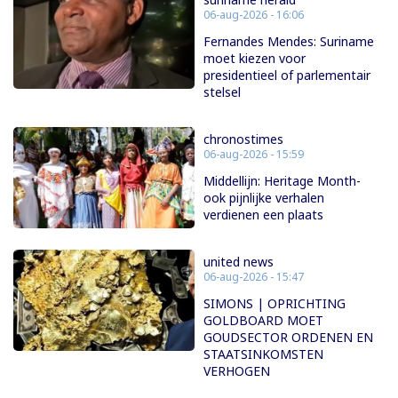
06-aug-2026 - 16:06
Fernandes Mendes: Suriname
moet kiezen voor
presidentieel of parlementair
stelsel
chronostimes
06-aug-2026 - 15:59
Middellijn: Heritage Month-
ook pijnlijke verhalen
verdienen een plaats
united news
06-aug-2026 - 15:47
SIMONS | OPRICHTING
GOLDBOARD MOET
GOUDSECTOR ORDENEN EN
STAATSINKOMSTEN
VERHOGEN