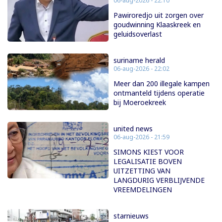
06-aug-2026 - 22:10
Pawiroredjo uit zorgen over
goudwinning Klaaskreek en
geluidsoverlast
suriname herald
06-aug-2026 - 22:02
Meer dan 200 illegale kampen
ontmanteld tijdens operatie
bij Moeroekreek
united news
06-aug-2026 - 21:59
SIMONS KIEST VOOR
LEGALISATIE BOVEN
UITZETTING VAN
LANGDURIG VERBLIJVENDE
VREEMDELINGEN
starnieuws