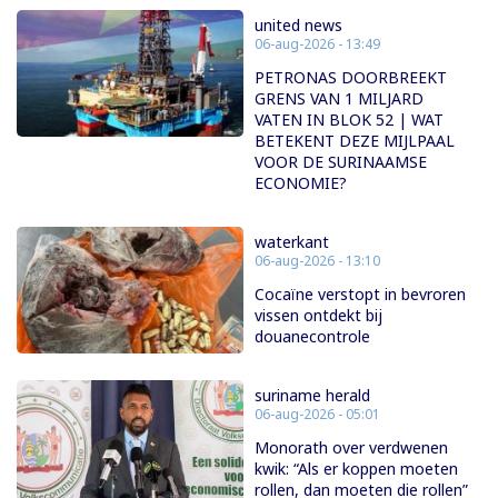
united news
06-aug-2026 - 13:49
PETRONAS DOORBREEKT
GRENS VAN 1 MILJARD
VATEN IN BLOK 52 | WAT
BETEKENT DEZE MIJLPAAL
VOOR DE SURINAAMSE
ECONOMIE?
waterkant
06-aug-2026 - 13:10
Cocaïne verstopt in bevroren
vissen ontdekt bij
douanecontrole
suriname herald
06-aug-2026 - 05:01
Monorath over verdwenen
kwik: “Als er koppen moeten
rollen, dan moeten die rollen”