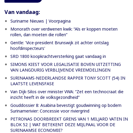
Van vandaag:
Suriname Nieuws | Voorpagina
Monorath over verdwenen kwik: “Als er koppen moeten
rollen, dan moeten die rollen”
Gentle: 'Vice-president Brunswijk zit achter ontslag
hoofdinspecteurs'
SRD 1800 koopkrachtversterking gaat vandaag in
SIMONS KIEST VOOR LEGALISATIE BOVEN UITZETTING
VAN LANGDURIG VERBLIJVENDE VREEMDELINGEN
SURINAAMS-NEDERLANDSE RAPPER TONY SCOTT (54) IN
LAATSTE LEVENSFASE
Van Dijk-Silos over minister VWA: “Zet een technocraat die
inzicht heeft in de volksgezondheid”
Gouddossier 8: Asabina bevestigt goudwinning op bodem
Surinamerivier: Concessie voor riviergrind
PETRONAS DOORBREEKT GRENS VAN 1 MILJARD VATEN IN
BLOK 52 | WAT BETEKENT DEZE MIJLPAAL VOOR DE
SURINAAMSE ECONOMIE?