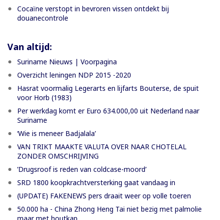
Cocaïne verstopt in bevroren vissen ontdekt bij
douanecontrole
Van altijd:
Suriname Nieuws | Voorpagina
Overzicht leningen NDP 2015 -2020
Hasrat voormalig Legerarts en lijfarts Bouterse, de spuit
voor Horb (1983)
Per werkdag komt er Euro 634.000,00 uit Nederland naar
Suriname
‘Wie is meneer Badjalala’
VAN TRIKT MAAKTE VALUTA OVER NAAR CHOTELAL
ZONDER OMSCHRIJVING
’Drugsroof is reden van coldcase-moord’
SRD 1800 koopkrachtversterking gaat vandaag in
(UPDATE) FAKENEWS pers draait weer op volle toeren
50.000 ha - China Zhong Heng Tai niet bezig met palmolie
maar met houtkap