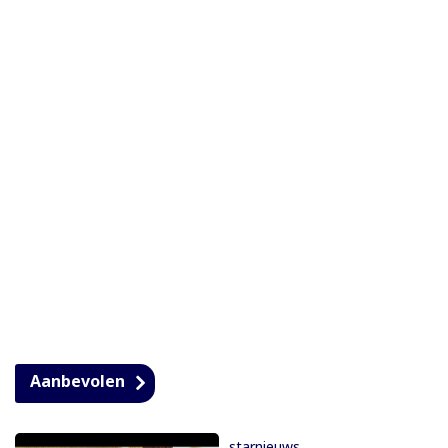
Aanbevolen
starnieuws