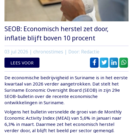
SEOB: Economisch herstel zet door,
inflatie blijft boven 10 procent
03 jul 2026
| chronostimes | Door: Redactie
LEES VOOR
De economische bedrijvigheid in Suriname is in het eerste
kwartaal van 2026 verder aangetrokken. Dat stelt het
Suriname Economic Oversight Board (SEOB) in zijn 29e
SEOB-bulletin over de recente economische
ontwikkelingen in Suriname.
Volgens het bulletin versnelde de groei van de Monthly
Economic Activity Index (MEAI) van 5,6% in januari naar
6,3% in maart. Daarmee zet het economisch herstel
verder door, al blijft het beeld per sector gemengd.