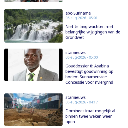
abc-Suriname
06-aug-2026 - 05:01
Niet te lang wachten met
belangrijke wijzigingen van de
Grondwet
starnieuws
06-aug-2026 - 05:00
Gouddossier 8: Asabina
bevestigt goudwinning op
bodem Surinamerivier:
Concessie voor riviergrind
starnieuws
06-aug-2026 - 04:17
Domineestraat mogelijk al
binnen twee weken weer
open