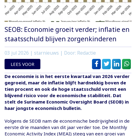
SEOB: Economie groeit verder; inflatie en
staatsschuld blijven zorgenkinderen
03 jul 2026
| starnieuws | Door: Redactie
LEES VOOR
De economie is in het eerste kwartaal van 2026 verder
gegroeid, maar de inflatie blijft hardnekkig boven de
tien procent en ook de hoge staatsschuld vormt een
blijvend risico voor de economische stabiliteit. Dat
stelt de Suriname Economic Oversight Board (SEOB) in
haar jongste economisch bulletin.
Volgens de SEOB nam de economische bedrijvigheid in de
eerste drie maanden van dit jaar verder toe. De Monthly
Economic Activity Index (MEAI) steeg van een groei van