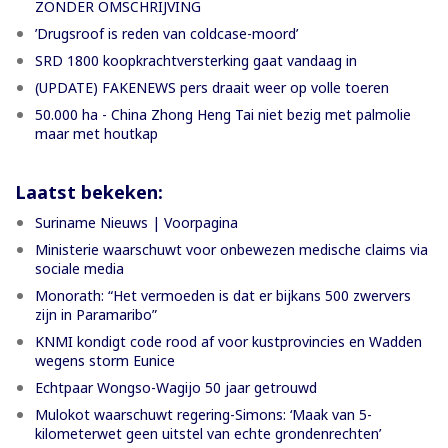
ZONDER OMSCHRIJVING
’Drugsroof is reden van coldcase-moord’
SRD 1800 koopkrachtversterking gaat vandaag in
(UPDATE) FAKENEWS pers draait weer op volle toeren
50.000 ha - China Zhong Heng Tai niet bezig met palmolie
maar met houtkap
Laatst bekeken:
Suriname Nieuws | Voorpagina
Ministerie waarschuwt voor onbewezen medische claims via
sociale media
Monorath: “Het vermoeden is dat er bijkans 500 zwervers
zijn in Paramaribo”
KNMI kondigt code rood af voor kustprovincies en Wadden
wegens storm Eunice
Echtpaar Wongso-Wagijo 50 jaar getrouwd
Mulokot waarschuwt regering-Simons: ‘Maak van 5-
kilometerwet geen uitstel van echte grondenrechten’