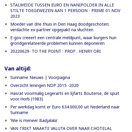
STALWEIDE TUSSEN EURO EN NANIPOLDER IN ALLE
STILTE TOEGEWEZEN AAN 1 PERSOON - PRIME 01 NOV
2023
Moeder van drie thuis in Den Haag doodgeschoten;
verdachte ex-partner opgepakt na vluchten
E-gov creeert een centrale meldpunt, waar burgers hun
grondgerelateerde problemen kunnen deponeren
20220629- TO THE POINT : PROF . HENRY ORI
Van altijd:
Suriname Nieuws | Voorpagina
Overzicht leningen NDP 2015 -2020
Hasrat voormalig Legerarts en lijfarts Bouterse, de spuit
voor Horb (1983)
Per werkdag komt er Euro 634.000,00 uit Nederland naar
Suriname
‘Wie is meneer Badjalala’
VAN TRIKT MAAKTE VALUTA OVER NAAR CHOTELAL