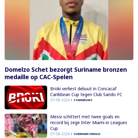
Domelzo Schet bezorgt Suriname bronzen
medaille op CAC-Spelen
Broki verliest debuut in Concacaf
Caribbean Cup tegen Club Sando FC
07-08-2026
STARNIEUWS
Messi schittert met twee goals en
record bij zege Inter Miami in Leagues
Cup
07-08-2026
SURINAME HERALD