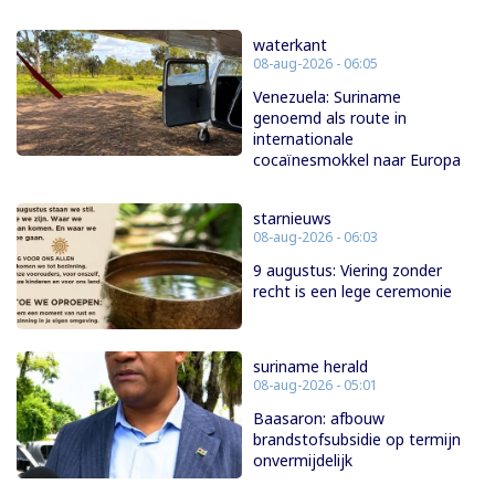
waterkant
08-aug-2026 - 06:05
Venezuela: Suriname
genoemd als route in
internationale
cocaïnesmokkel naar Europa
starnieuws
08-aug-2026 - 06:03
9 augustus: Viering zonder
recht is een lege ceremonie
suriname herald
08-aug-2026 - 05:01
Baasaron: afbouw
brandstofsubsidie op termijn
onvermijdelijk