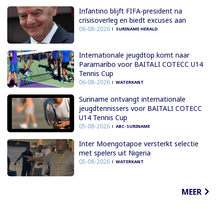
Infantino blijft FIFA-president na
crisisoverleg en biedt excuses aan
06-08-2026
SURINAME HERALD
Internationale jeugdtop komt naar
Paramaribo voor BAITALI COTECC U14
Tennis Cup
06-08-2026
WATERKANT
Suriname ontvangt internationale
jeugdtennissers voor BAITALI COTECC
U14 Tennis Cup
05-08-2026
ABC-SURINAME
Inter Moengotapoe versterkt selectie
met spelers uit Nigeria
05-08-2026
WATERKANT
MEER