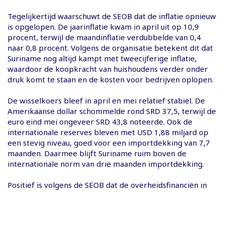
Tegelijkertijd waarschuwt de SEOB dat de inflatie opnieuw
is opgelopen. De jaarinflatie kwam in april uit op 10,9
procent, terwijl de maandinflatie verdubbelde van 0,4
naar 0,8 procent. Volgens de organisatie betekent dit dat
Suriname nog altijd kampt met tweecijferige inflatie,
waardoor de koopkracht van huishoudens verder onder
druk komt te staan en de kosten voor bedrijven oplopen.
De wisselkoers bleef in april en mei relatief stabiel. De
Amerikaanse dollar schommelde rond SRD 37,5, terwijl de
euro eind mei ongeveer SRD 43,8 noteerde. Ook de
internationale reserves bleven met USD 1,88 miljard op
een stevig niveau, goed voor een importdekking van 7,7
maanden. Daarmee blijft Suriname ruim boven de
internationale norm van drie maanden importdekking.
Positief is volgens de SEOB dat de overheidsfinanciën in