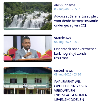
abc-Suriname
08-aug-2026 - 05:01
Advocaat Serena Essed pleit
voor derde beroepsinstantie
onder gezag van CCJ
starnieuws
08-aug-2026 - 05:01
Onderzoek naar verdwenen
kwik nog altijd zonder
resultaat
united news
08-aug-2026 - 03:26
PARLEMENT WIL
OPHELDERING OVER
VERDWENEN
INBESLAGGENOMEN
LEVENSMIDDELEN