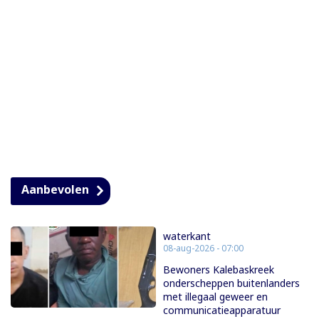
Aanbevolen
waterkant
08-aug-2026 - 07:00
Bewoners Kalebaskreek
onderscheppen buitenlanders
met illegaal geweer en
communicatieapparatuur