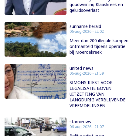
goudwinning Klaaskreek en
geluidsoverlast
suriname herald
06-aug-2026 - 22:02
Meer dan 200 illegale kampen
ontmanteld tijdens operatie
bij Moeroekreek
united news
06-aug-2026 - 21:59
SIMONS KIEST VOOR
LEGALISATIE BOVEN
UITZETTING VAN
LANGDURIG VERBLIJVENDE
VREEMDELINGEN
starnieuws
06-aug-2026 - 21:07
Politie grijpt in na