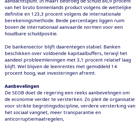
aandachtspunt. In maart bedroeg de schuld 86,9 procent
van het bruto binnenlands product volgens de wettelijke
definitie en 123,3 procent volgens de internationale
berekeningsmethode. Beide percentages liggen ruim
boven de internationaal aanvaarde normen voor een
houdbare schuldpositie.
De bankensector blijft daarentegen stabiel. Banken
beschikken over voldoende kapitaalbuffers, terwijl het
aandeel probleemleningen met 3,1 procent relatief laag
blijft. Wel blijven de leenrentes met gemiddeld 14
procent hoog, wat investeringen afremt.
Aanbevelingen
De SEOB doet de regering een reeks aanbevelingen om
de economie verder te versterken. Zo pleit de organisatie
voor strikte begrotingsdiscipline, verdere versterking van
het sociaal vangnet, meer transparantie en
anticorruptiemaatregelen,