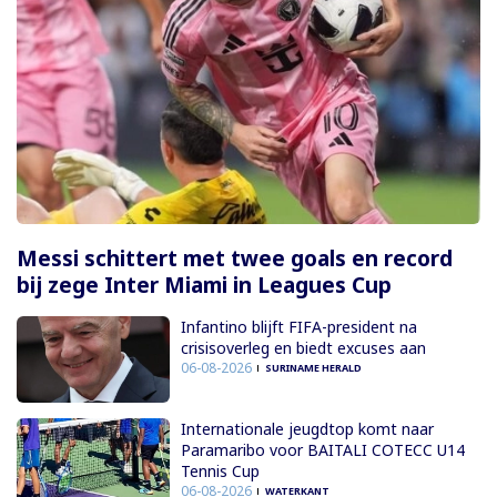
Messi schittert met twee goals en record
bij zege Inter Miami in Leagues Cup
Infantino blijft FIFA-president na
crisisoverleg en biedt excuses aan
06-08-2026
SURINAME HERALD
Internationale jeugdtop komt naar
Paramaribo voor BAITALI COTECC U14
Tennis Cup
06-08-2026
WATERKANT