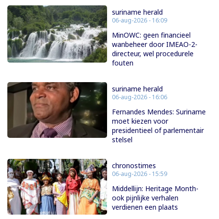
suriname herald
06-aug-2026 - 16:09
MinOWC: geen financieel
wanbeheer door IMEAO-2-
directeur, wel procedurele
fouten
suriname herald
06-aug-2026 - 16:06
Fernandes Mendes: Suriname
moet kiezen voor
presidentieel of parlementair
stelsel
chronostimes
06-aug-2026 - 15:59
Middellijn: Heritage Month-
ook pijnlijke verhalen
verdienen een plaats