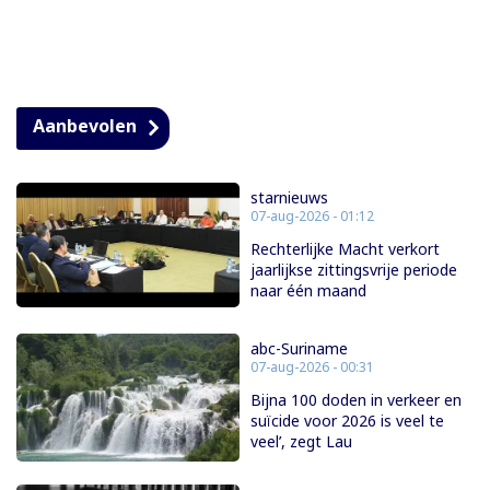
Aanbevolen
starnieuws
07-aug-2026 - 01:12
Rechterlijke Macht verkort
jaarlijkse zittingsvrije periode
naar één maand
abc-Suriname
07-aug-2026 - 00:31
Bijna 100 doden in verkeer en
suïcide voor 2026 is veel te
veel’, zegt Lau