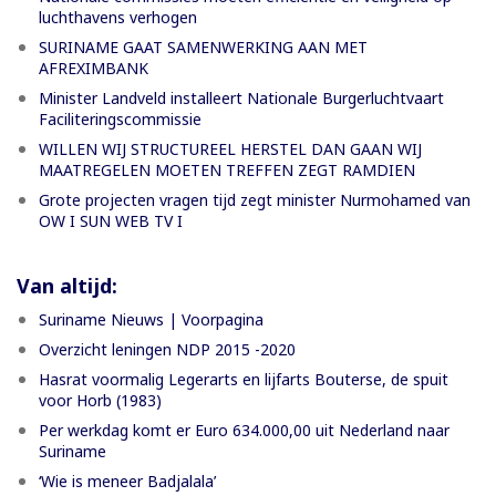
luchthavens verhogen
SURINAME GAAT SAMENWERKING AAN MET
AFREXIMBANK
Minister Landveld installeert Nationale Burgerluchtvaart
Faciliteringscommissie
WILLEN WIJ STRUCTUREEL HERSTEL DAN GAAN WIJ
MAATREGELEN MOETEN TREFFEN ZEGT RAMDIEN
Grote projecten vragen tijd zegt minister Nurmohamed van
OW I SUN WEB TV I
Van altijd:
Suriname Nieuws | Voorpagina
Overzicht leningen NDP 2015 -2020
Hasrat voormalig Legerarts en lijfarts Bouterse, de spuit
voor Horb (1983)
Per werkdag komt er Euro 634.000,00 uit Nederland naar
Suriname
‘Wie is meneer Badjalala’