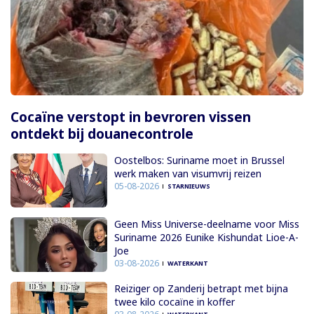
Cocaïne verstopt in bevroren vissen
ontdekt bij douanecontrole
Oostelbos: Suriname moet in Brussel
werk maken van visumvrij reizen
05-08-2026
STARNIEUWS
Geen Miss Universe-deelname voor Miss
Suriname 2026 Eunike Kishundat Lioe-A-
Joe
03-08-2026
WATERKANT
Reiziger op Zanderij betrapt met bijna
twee kilo cocaïne in koffer