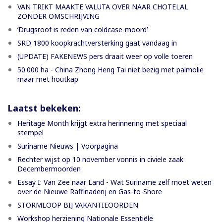
VAN TRIKT MAAKTE VALUTA OVER NAAR CHOTELAL
ZONDER OMSCHRIJVING
’Drugsroof is reden van coldcase-moord’
SRD 1800 koopkrachtversterking gaat vandaag in
(UPDATE) FAKENEWS pers draait weer op volle toeren
50.000 ha - China Zhong Heng Tai niet bezig met palmolie
maar met houtkap
Laatst bekeken:
Heritage Month krijgt extra herinnering met speciaal
stempel
Suriname Nieuws | Voorpagina
Rechter wijst op 10 november vonnis in civiele zaak
Decembermoorden
Essay I: Van Zee naar Land - Wat Suriname zelf moet weten
over de Nieuwe Raffinaderij en Gas-to-Shore
STORMLOOP BIJ VAKANTIEOORDEN
Workshop herziening Nationale Essentiële