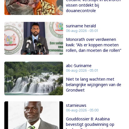
vissen ontdekt bij
douanecontrole
suriname herald
06-aug-2026 - 05:01
Monorath over verdwenen
kwik: “Als er koppen moeten
rollen, dan moeten die rollen”
abc-Suriname
06-aug-2026 - 05:01
Niet te lang wachten met
belangrijke wijzigingen van de
Grondwet
starnieuws
06-aug-2026 - 05:00
Gouddossier 8: Asabina
bevestigt goudwinning op