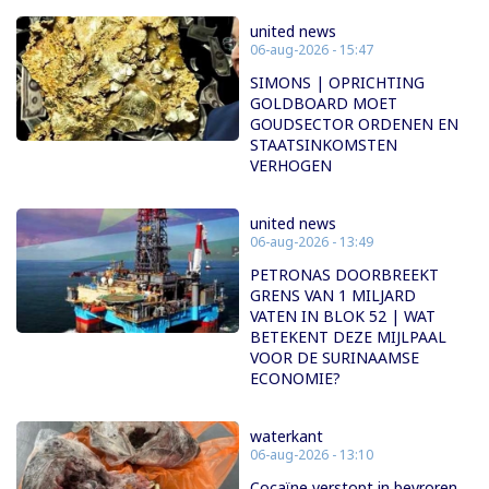
united news
06-aug-2026 - 15:47
SIMONS | OPRICHTING
GOLDBOARD MOET
GOUDSECTOR ORDENEN EN
STAATSINKOMSTEN
VERHOGEN
united news
06-aug-2026 - 13:49
PETRONAS DOORBREEKT
GRENS VAN 1 MILJARD
VATEN IN BLOK 52 | WAT
BETEKENT DEZE MIJLPAAL
VOOR DE SURINAAMSE
ECONOMIE?
waterkant
06-aug-2026 - 13:10
Cocaïne verstopt in bevroren