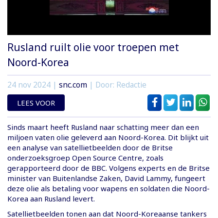
Rusland ruilt olie voor troepen met
Noord-Korea
24 nov 2024
|
snc.com
| Door: Redactie
LEES VOOR
Sinds maart heeft Rusland naar schatting meer dan een
miljoen vaten olie geleverd aan Noord-Korea. Dit blijkt uit
een analyse van satellietbeelden door de Britse
onderzoeksgroep Open Source Centre, zoals
gerapporteerd door de BBC. Volgens experts en de Britse
minister van Buitenlandse Zaken, David Lammy, fungeert
deze olie als betaling voor wapens en soldaten die Noord-
Korea aan Rusland levert.
Satellietbeelden tonen aan dat Noord-Koreaanse tankers