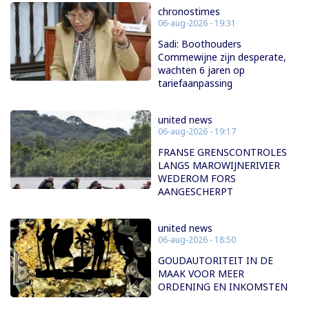
chronostimes
06-aug-2026 - 19:31
Sadi: Boothouders
Commewijne zijn desperate,
wachten 6 jaren op
tariefaanpassing
united news
06-aug-2026 - 19:17
FRANSE GRENSCONTROLES
LANGS MAROWIJNERIVIER
WEDEROM FORS
AANGESCHERPT
united news
06-aug-2026 - 18:50
GOUDAUTORITEIT IN DE
MAAK VOOR MEER
ORDENING EN INKOMSTEN