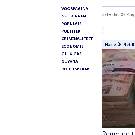
VOORPAGINA
zaterdag 08 Aug
NET BINNEN
POPULAIR
POLITIEK
CRIMINALITEIT
Home
Net B
ECONOMIE
OIL & GAS
GUYANA
RECHTSPRAAK
Regering t