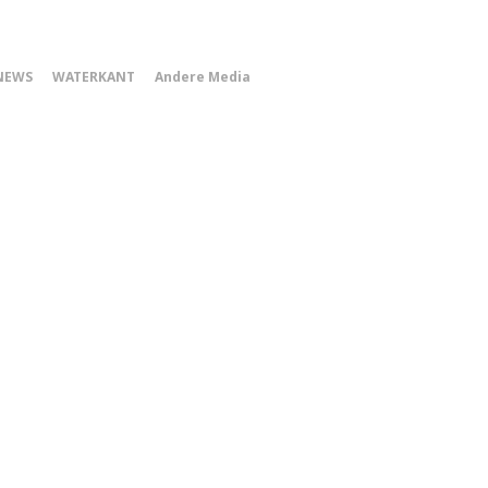
0
NEWS
WATERKANT
Andere Media
Smartphone
Menu