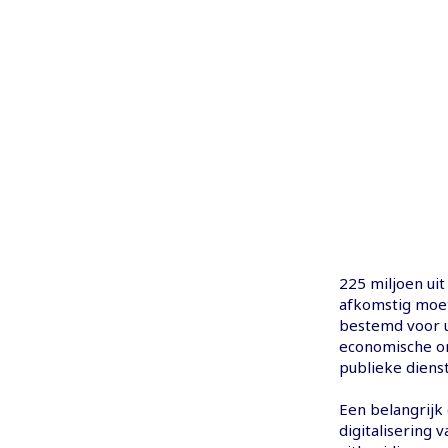
225 miljoen uit
afkomstig moet 
bestemd voor u
economische on
publieke dienst
Een belangrijk
digitalisering 