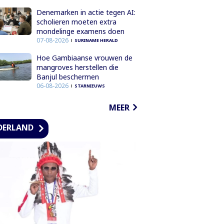
Denemarken in actie tegen AI:
scholieren moeten extra
mondelinge examens doen
07-08-2026
SURINAME HERALD
Hoe Gambiaanse vrouwen de
mangroves herstellen die
Banjul beschermen
06-08-2026
STARNIEUWS
MEER
DERLAND