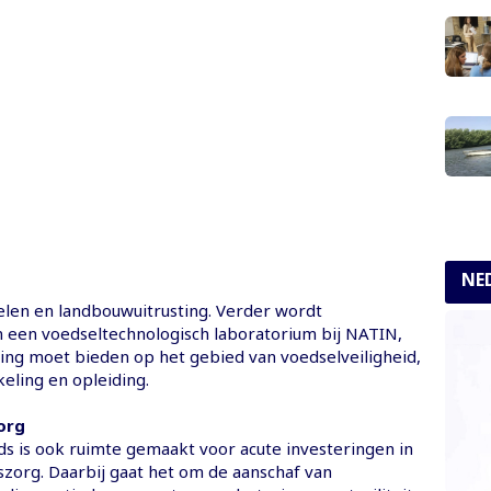
NE
len en landbouwuitrusting. Verder wordt
n een voedseltechnologisch laboratorium bij NATIN,
ing moet bieden op het gebied van voedselveiligheid,
eling en opleiding.
org
ds is ook ruimte gemaakt voor acute investeringen in
zorg. Daarbij gaat het om de aanschaf van