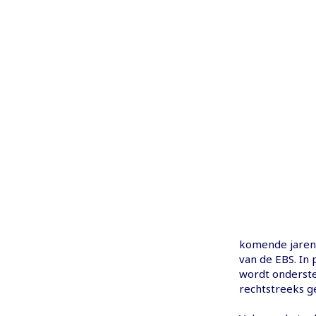
komende jaren 
van de EBS. In 
wordt onderste
rechtstreeks ge