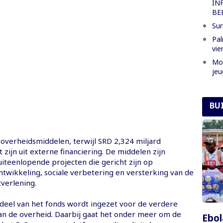
IN
BE
Sur
Pal
vie
Mon
jeu
BU
 overheidsmiddelen, terwijl SRD 2,324 miljard
zijn uit externe financiering. De middelen zijn
iteenlopende projecten die gericht zijn op
twikkeling, sociale verbetering en versterking van de
verlening.
 deel van het fonds wordt ingezet voor de verdere
van de overheid. Daarbij gaat het onder meer om de
Ebol