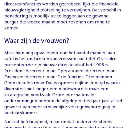
directeursfuncties worden gecreëerd, lijkt die financiële
nieuwsgierigheid plotseling te verdwijnen. Dat verschil in
benadering is moeilijk uit te leggen aan de gewone
burger die iedere maand moet rekenen om rond te
komen.
Waar zijn de vrouwen?
Misschien nog opvallender dan het aantal mannen aan
tafel is het ontbreken van vrouwen aan tafel. Grassalco
presenteerde zijn nieuwe directie alsof het 1995 is.
President-directeur: man. Operationeel directeur: man.
Financieel directeur: man. Drie functies. Drie mannen.
Geen enkele vrouw. Dat is opmerkelijk in een tijd waarin
diversiteit niet langer een modewoord is maar een
strategische noodzaak. Grote internationale
ondernemingen hebben de afgelopen tien jaar juist actief
gewerkt aan meer vrouwelijke vertegenwoordiging in
bestuurskamers.
Niet uit liefdadigheid, maar omdat onderzoek steeds
opnieuw laat zien dat divers samengestelde teams betere