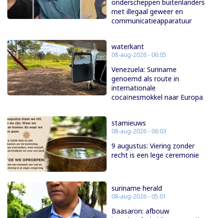
onderscheppen buitenlanders
met illegaal geweer en
communicatieapparatuur
waterkant
08-aug-2026 - 06:05
Venezuela: Suriname
genoemd als route in
internationale
cocaïnesmokkel naar Europa
starnieuws
08-aug-2026 - 06:03
9 augustus: Viering zonder
recht is een lege ceremonie
suriname herald
08-aug-2026 - 05:01
Baasaron: afbouw