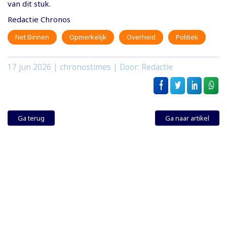
van dit stuk.
Redactie Chronos
Net Binnen
Opmerkelijk
Overheid
Politiek
17 jun 2026
| chronostimes | Door: Redactie
Ga terug
Ga naar artikel