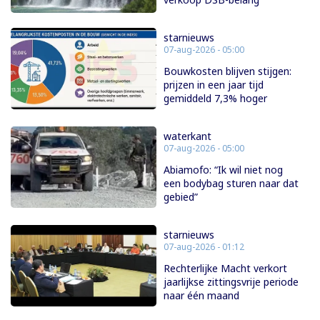
starnieuws
07-aug-2026 - 05:00
Bouwkosten blijven stijgen:
prijzen in een jaar tijd
gemiddeld 7,3% hoger
waterkant
07-aug-2026 - 05:00
Abiamofo: “Ik wil niet nog
een bodybag sturen naar dat
gebied”
starnieuws
07-aug-2026 - 01:12
Rechterlijke Macht verkort
jaarlijkse zittingsvrije periode
naar één maand