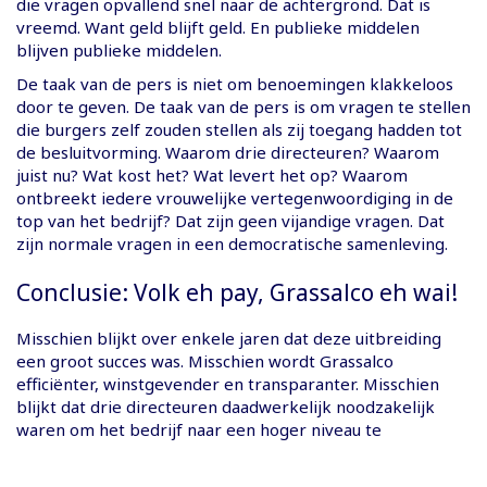
die vragen opvallend snel naar de achtergrond. Dat is
vreemd. Want geld blijft geld. En publieke middelen
blijven publieke middelen.
De taak van de pers is niet om benoemingen klakkeloos
door te geven. De taak van de pers is om vragen te stellen
die burgers zelf zouden stellen als zij toegang hadden tot
de besluitvorming. Waarom drie directeuren? Waarom
juist nu? Wat kost het? Wat levert het op? Waarom
ontbreekt iedere vrouwelijke vertegenwoordiging in de
top van het bedrijf? Dat zijn geen vijandige vragen. Dat
zijn normale vragen in een democratische samenleving.
Conclusie: Volk eh pay, Grassalco eh wai!
Misschien blijkt over enkele jaren dat deze uitbreiding
een groot succes was. Misschien wordt Grassalco
efficiënter, winstgevender en transparanter. Misschien
blijkt dat drie directeuren daadwerkelijk noodzakelijk
waren om het bedrijf naar een hoger niveau te