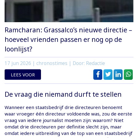
Ramcharan: Grassalco’s nieuwe directie –
hoeveel vrienden passen er nog op de
loonlijst?
17 jun 2026
| chronostimes | Door: Redactie
LEES VOOR
De vraag die niemand durft te stellen
Wanneer een staatsbedrijf drie directeuren benoemt
waar vroeger één directeur voldoende was, zou de eerste
vraag van iedere journalist moeten zijn: waarom? Niet
omdat drie directeuren per definitie slecht zijn, maar
omdat iedere uitbreiding van de top van een staatsbedrijf