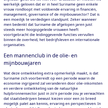
werkelijk geloven dat er in heel Suriname geen enkele
vrouw rondloopt met voldoende ervaring in financiën,
management, governance of de mijnbouwsector? Dat is
een moeilijk te verdedigen standpunt. Zeker wanneer
men bedenkt dat Suriname de afgelopen jaren juist
steeds meer hoogopgeleide vrouwen heeft
voortgebracht die leidinggevende functies vervullen
binnen de overheid, het bedrijfsleven en internationale
organisaties.
Een mannenclub in de olie- en
mijnbouwjaren
Wat deze ontwikkeling extra opmerkelijk maakt, is dat
Suriname zich voorbereidt op een periode waarin de
economie ingrijpend zal veranderen door olie-inkomsten
en verdere ontwikkeling van de natuurlijke
hulpbronnensector. Juist in zo’n periode zou je verwachten
dat staatsbedrijven bewust kiezen voor een zo breed
mogelijk palet aan kennis, ervaring en perspectieven. In