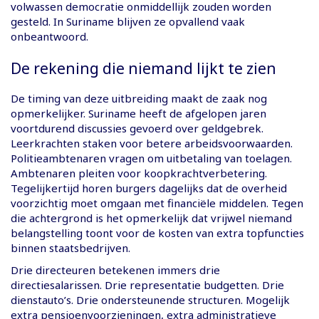
volwassen democratie onmiddellijk zouden worden
gesteld. In Suriname blijven ze opvallend vaak
onbeantwoord.
De rekening die niemand lijkt te zien
De timing van deze uitbreiding maakt de zaak nog
opmerkelijker. Suriname heeft de afgelopen jaren
voortdurend discussies gevoerd over geldgebrek.
Leerkrachten staken voor betere arbeidsvoorwaarden.
Politieambtenaren vragen om uitbetaling van toelagen.
Ambtenaren pleiten voor koopkrachtverbetering.
Tegelijkertijd horen burgers dagelijks dat de overheid
voorzichtig moet omgaan met financiële middelen. Tegen
die achtergrond is het opmerkelijk dat vrijwel niemand
belangstelling toont voor de kosten van extra topfuncties
binnen staatsbedrijven.
Drie directeuren betekenen immers drie
directiesalarissen. Drie representatie budgetten. Drie
dienstauto’s. Drie ondersteunende structuren. Mogelijk
extra pensioenvoorzieningen, extra administratieve