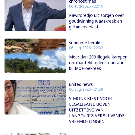
chronostimes
06-aug-2026 - 22:10
Pawiroredjo uit zorgen over
goudwinning Klaaskreek en
geluidsoverlast
suriname herald
06-aug-2026 - 22:02
Meer dan 200 illegale kampen
ontmanteld tijdens operatie
bij Moeroekreek
united news
06-aug-2026 - 21:59
SIMONS KIEST VOOR
LEGALISATIE BOVEN
UITZETTING VAN
LANGDURIG VERBLIJVENDE
VREEMDELINGEN