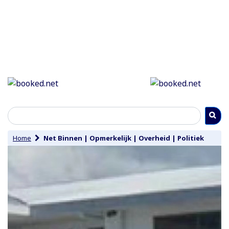
Home
Net Binnen
|
Opmerkelijk
|
Overheid
|
Politiek