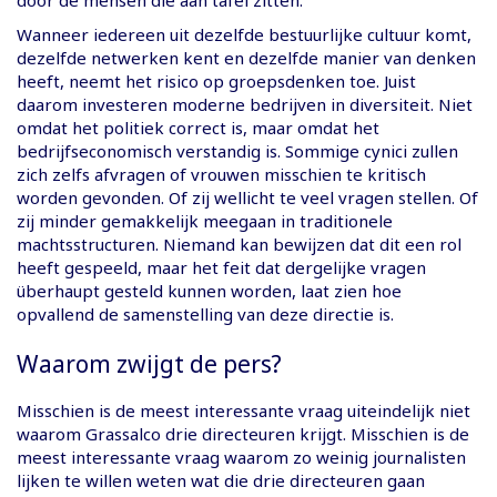
Wanneer iedereen uit dezelfde bestuurlijke cultuur komt,
dezelfde netwerken kent en dezelfde manier van denken
heeft, neemt het risico op groepsdenken toe. Juist
daarom investeren moderne bedrijven in diversiteit. Niet
omdat het politiek correct is, maar omdat het
bedrijfseconomisch verstandig is. Sommige cynici zullen
zich zelfs afvragen of vrouwen misschien te kritisch
worden gevonden. Of zij wellicht te veel vragen stellen. Of
zij minder gemakkelijk meegaan in traditionele
machtsstructuren. Niemand kan bewijzen dat dit een rol
heeft gespeeld, maar het feit dat dergelijke vragen
überhaupt gesteld kunnen worden, laat zien hoe
opvallend de samenstelling van deze directie is.
Waarom zwijgt de pers?
Misschien is de meest interessante vraag uiteindelijk niet
waarom Grassalco drie directeuren krijgt. Misschien is de
meest interessante vraag waarom zo weinig journalisten
lijken te willen weten wat die drie directeuren gaan