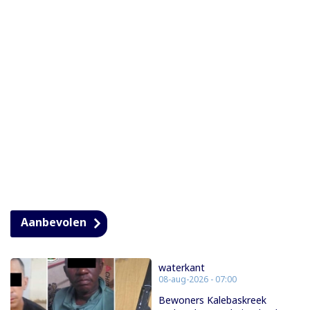
Aanbevolen
waterkant
08-aug-2026 - 07:00
Bewoners Kalebaskreek