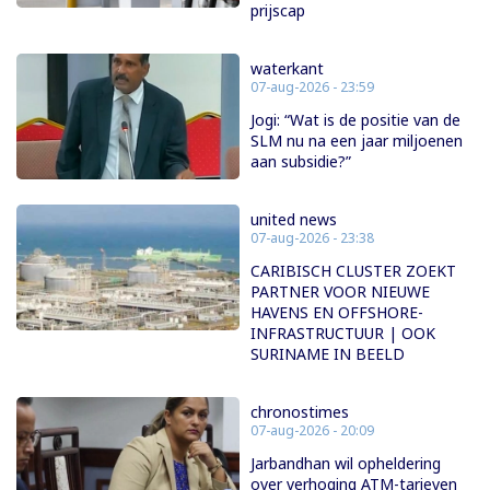
prijscap
waterkant
07-aug-2026 - 23:59
Jogi: “Wat is de positie van de
SLM nu na een jaar miljoenen
aan subsidie?”
united news
07-aug-2026 - 23:38
CARIBISCH CLUSTER ZOEKT
PARTNER VOOR NIEUWE
HAVENS EN OFFSHORE-
INFRASTRUCTUUR | OOK
SURINAME IN BEELD
chronostimes
07-aug-2026 - 20:09
Jarbandhan wil opheldering
over verhoging ATM-tarieven