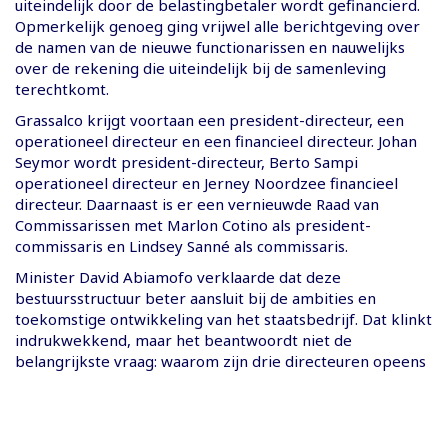
uiteindelijk door de belastingbetaler wordt gefinancierd.
Opmerkelijk genoeg ging vrijwel alle berichtgeving over
de namen van de nieuwe functionarissen en nauwelijks
over de rekening die uiteindelijk bij de samenleving
terechtkomt.
Grassalco krijgt voortaan een president-directeur, een
operationeel directeur en een financieel directeur. Johan
Seymor wordt president-directeur, Berto Sampi
operationeel directeur en Jerney Noordzee financieel
directeur. Daarnaast is er een vernieuwde Raad van
Commissarissen met Marlon Cotino als president-
commissaris en Lindsey Sanné als commissaris.
Minister David Abiamofo verklaarde dat deze
bestuursstructuur beter aansluit bij de ambities en
toekomstige ontwikkeling van het staatsbedrijf. Dat klinkt
indrukwekkend, maar het beantwoordt niet de
belangrijkste vraag: waarom zijn drie directeuren opeens