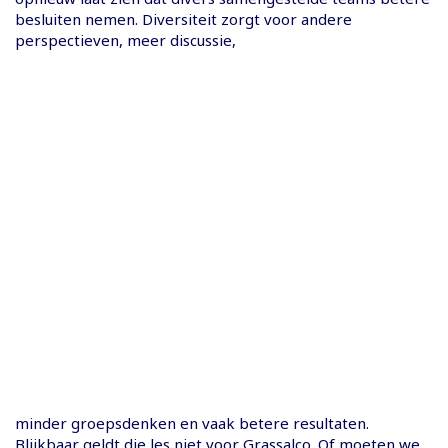
besluiten nemen. Diversiteit zorgt voor andere
perspectieven, meer discussie,
minder groepsdenken en vaak betere resultaten.
Blijkbaar geldt die les niet voor Grassalco. Of moeten we