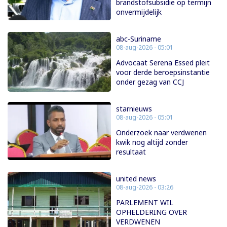
brandstofsubsidie op termijn
onvermijdelijk
abc-Suriname
08-aug-2026 - 05:01
Advocaat Serena Essed pleit
voor derde beroepsinstantie
onder gezag van CCJ
starnieuws
08-aug-2026 - 05:01
Onderzoek naar verdwenen
kwik nog altijd zonder
resultaat
united news
08-aug-2026 - 03:26
PARLEMENT WIL
OPHELDERING OVER
VERDWENEN