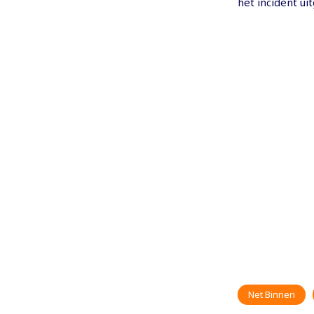
het incident uit
Net Binnen