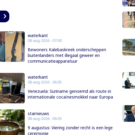
n
waterkant
08-aug-2026 - 07:00
Bewoners Kalebaskreek onderscheppen
buitenlanders met illegaal geweer en
communicatieapparatuur
waterkant
08-aug-2026 - 06:05
Venezuela: Suriname genoemd als route in
internationale cocaïnesmokkel naar Europa
starnieuws
08-aug-2026 - 06:03
9 augustus: Viering zonder recht is een lege
ceremonie