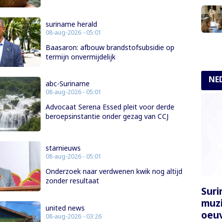
suriname herald
08-aug-2026 - 05:01
Baasaron: afbouw brandstofsubsidie op
termijn onvermijdelijk
NE
abc-Suriname
08-aug-2026 - 05:01
Advocaat Serena Essed pleit voor derde
beroepsinstantie onder gezag van CCJ
starnieuws
08-aug-2026 - 05:01
Onderzoek naar verdwenen kwik nog altijd
zonder resultaat
Sur
muzi
united news
oeuv
08-aug-2026 - 03:26