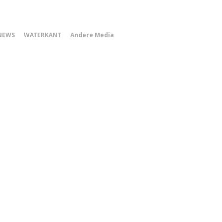
0
NEWS
WATERKANT
Andere Media
Smartphone
Menu