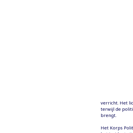
verricht. Het 
terwijl de poli
brengt.
Het Korps Polit