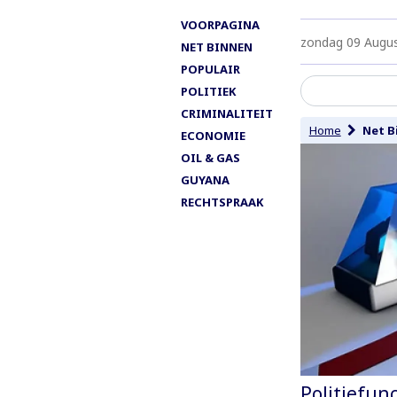
VOORPAGINA
zondag 09 Augu
NET BINNEN
POPULAIR
POLITIEK
CRIMINALITEIT
Home
Net B
ECONOMIE
OIL & GAS
GUYANA
RECHTSPRAAK
Politiefun