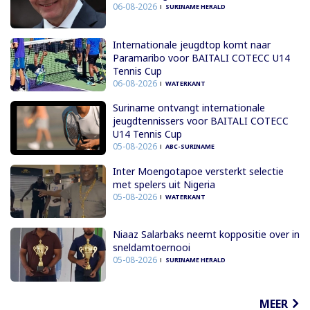
06-08-2026
SURINAME HERALD
Internationale jeugdtop komt naar
Paramaribo voor BAITALI COTECC U14
Tennis Cup
06-08-2026
WATERKANT
Suriname ontvangt internationale
jeugdtennissers voor BAITALI COTECC
U14 Tennis Cup
05-08-2026
ABC-SURINAME
Inter Moengotapoe versterkt selectie
met spelers uit Nigeria
05-08-2026
WATERKANT
Niaaz Salarbaks neemt koppositie over in
sneldamtoernooi
05-08-2026
SURINAME HERALD
MEER