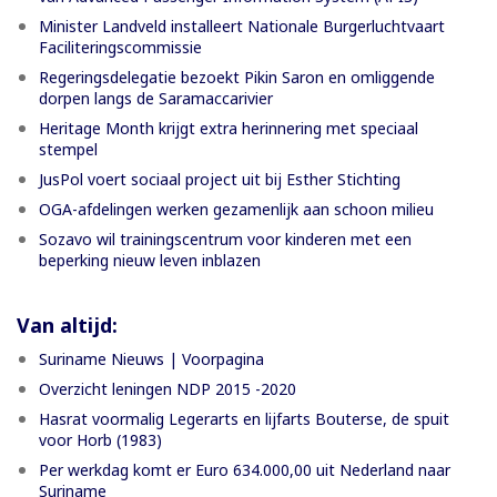
Minister Landveld installeert Nationale Burgerluchtvaart
Faciliteringscommissie
Regeringsdelegatie bezoekt Pikin Saron en omliggende
dorpen langs de Saramaccarivier
Heritage Month krijgt extra herinnering met speciaal
stempel
JusPol voert sociaal project uit bij Esther Stichting
OGA-afdelingen werken gezamenlijk aan schoon milieu
Sozavo wil trainingscentrum voor kinderen met een
beperking nieuw leven inblazen
Van altijd:
Suriname Nieuws | Voorpagina
Overzicht leningen NDP 2015 -2020
Hasrat voormalig Legerarts en lijfarts Bouterse, de spuit
voor Horb (1983)
Per werkdag komt er Euro 634.000,00 uit Nederland naar
Suriname