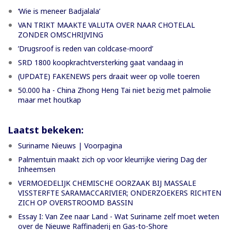
‘Wie is meneer Badjalala’
VAN TRIKT MAAKTE VALUTA OVER NAAR CHOTELAL
ZONDER OMSCHRIJVING
’Drugsroof is reden van coldcase-moord’
SRD 1800 koopkrachtversterking gaat vandaag in
(UPDATE) FAKENEWS pers draait weer op volle toeren
50.000 ha - China Zhong Heng Tai niet bezig met palmolie
maar met houtkap
Laatst bekeken:
Suriname Nieuws | Voorpagina
Palmentuin maakt zich op voor kleurrijke viering Dag der
Inheemsen
VERMOEDELIJK CHEMISCHE OORZAAK BIJ MASSALE
VISSTERFTE SARAMACCARIVIER; ONDERZOEKERS RICHTEN
ZICH OP OVERSTROOMD BASSIN
Essay I: Van Zee naar Land - Wat Suriname zelf moet weten
over de Nieuwe Raffinaderij en Gas-to-Shore