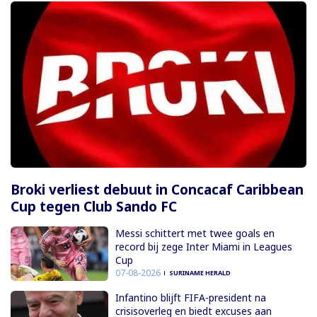
Broki verliest debuut in Concacaf Caribbean
Cup tegen Club Sando FC
Messi schittert met twee goals en
record bij zege Inter Miami in Leagues
Cup
07-08-2026
SURINAME HERALD
Infantino blijft FIFA-president na
crisisoverleg en biedt excuses aan