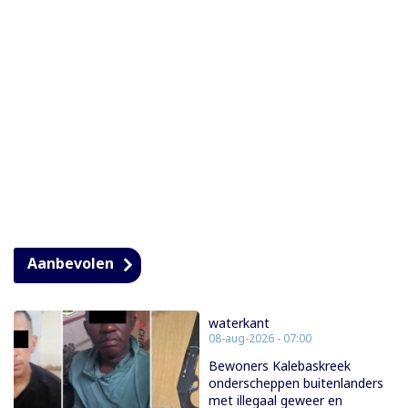
Aanbevolen
waterkant
08-aug-2026 - 07:00
Bewoners Kalebaskreek
onderscheppen buitenlanders
met illegaal geweer en