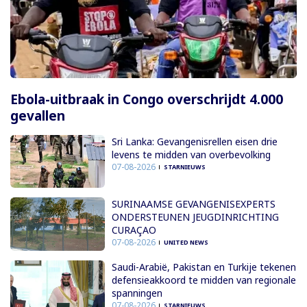
Ebola-uitbraak in Congo overschrijdt 4.000
gevallen
Sri Lanka: Gevangenisrellen eisen drie
levens te midden van overbevolking
07-08-2026
STARNIEUWS
SURINAAMSE GEVANGENISEXPERTS
ONDERSTEUNEN JEUGDINRICHTING
CURAÇAO
07-08-2026
UNITED NEWS
Saudi-Arabië, Pakistan en Turkije tekenen
defensieakkoord te midden van regionale
spanningen
07-08-2026
STARNIEUWS