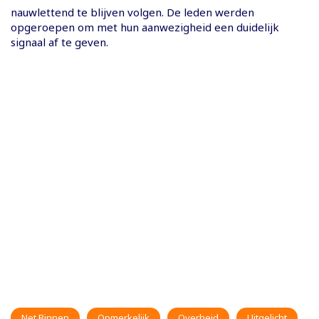
nauwlettend te blijven volgen. De leden werden
opgeroepen om met hun aanwezigheid een duidelijk
signaal af te geven.
Net Binnen
Opmerkelijk
Overheid
Uitgelicht