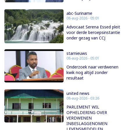
abc-Suriname
08-aug-2026 - 05:01
Advocaat Serena Essed pleit
voor derde beroepsinstantie
onder gezag van CCJ
starnieuws
08-aug-2026 - 05:01
Onderzoek naar verdwenen
kwik nog altijd zonder
resultaat
united news
08-aug-2026 - 03:26
PARLEMENT WIL
OPHELDERING OVER
VERDWENEN
INBESLAGGENOMEN
LEVENSMIDDELEN