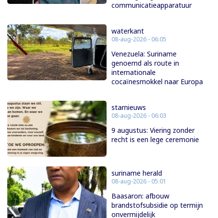
communicatieapparatuur
waterkant
08-aug-2026 - 06:05
Venezuela: Suriname
genoemd als route in
internationale
cocaïnesmokkel naar Europa
starnieuws
08-aug-2026 - 06:03
9 augustus: Viering zonder
recht is een lege ceremonie
suriname herald
08-aug-2026 - 05:01
Baasaron: afbouw
brandstofsubsidie op termijn
onvermijdelijk