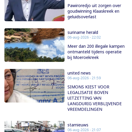
Pawiroredjo uit zorgen over
goudwinning Klaaskreek en
geluidsoverlast
suriname herald
06-aug-2026 - 22:02
Meer dan 200 illegale kampen
ontmanteld tijdens operatie
bij Moeroekreek
united news
06-aug-2026 - 21:59
SIMONS KIEST VOOR
LEGALISATIE BOVEN
UITZETTING VAN
LANGDURIG VERBLIJVENDE
VREEMDELINGEN
starnieuws
06-aug-2026 - 21:07