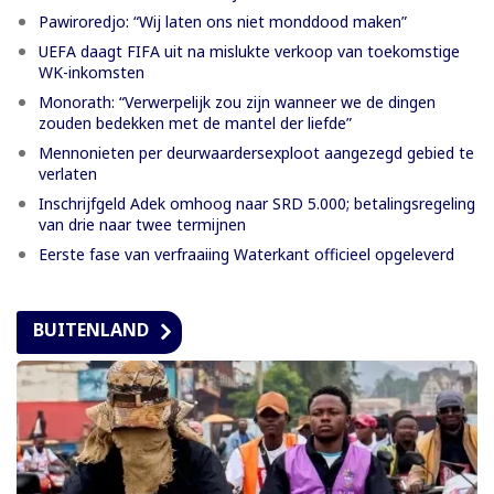
Pawiroredjo: “Wij laten ons niet monddood maken”
UEFA daagt FIFA uit na mislukte verkoop van toekomstige
WK-inkomsten
Monorath: “Verwerpelijk zou zijn wanneer we de dingen
zouden bedekken met de mantel der liefde”
Mennonieten per deurwaardersexploot aangezegd gebied te
verlaten
Inschrijfgeld Adek omhoog naar SRD 5.000; betalingsregeling
van drie naar twee termijnen
Eerste fase van verfraaiing Waterkant officieel opgeleverd
BUITENLAND