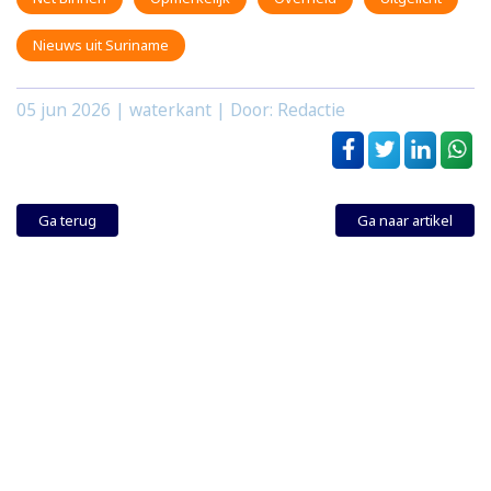
Nieuws uit Suriname
05 jun 2026
| waterkant | Door: Redactie
Ga terug
Ga naar artikel