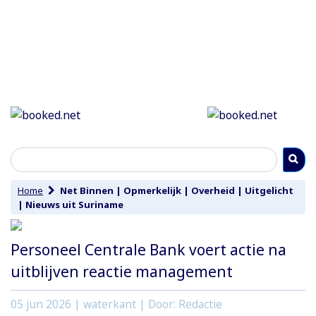
Home
Net Binnen
|
Opmerkelijk
|
Overheid
|
Uitgelicht
|
Nieuws uit Suriname
Personeel Centrale Bank voert actie na
uitblijven reactie management
05 jun 2026
| waterkant | Door: Redactie