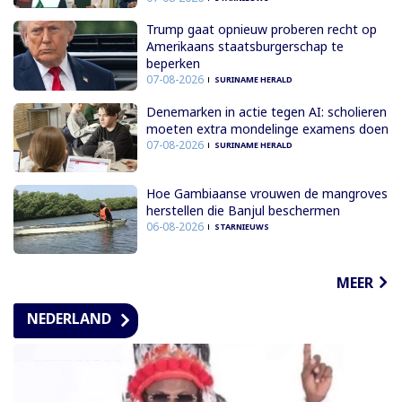
Trump gaat opnieuw proberen recht op
Amerikaans staatsburgerschap te
beperken
07-08-2026
SURINAME HERALD
Denemarken in actie tegen AI: scholieren
moeten extra mondelinge examens doen
07-08-2026
SURINAME HERALD
Hoe Gambiaanse vrouwen de mangroves
herstellen die Banjul beschermen
06-08-2026
STARNIEUWS
MEER
NEDERLAND